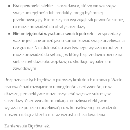
Brak pewności siebie
– sprzedawcy, którzy nie wierzą w
swoje umiejętności lub produkty, mogą być mniej
przekonywujący. Klienci szybko wyczują brak pewności siebie,
co może prowadzić do utraty sprzedaży.
Nieumiejętność wyrażania swoich potrzeb
– w sprzedaży
ważne jest, aby umieć jasno komunikować swoje oczekiwania
czy granice. Niezdolność do asertywnego wyrażania potrzeb
może prowadzić do sytuacji, w których sprzedawca bierze na
siebie zbyt dużo obowiązków, co skutkuje wypaleniem
zawodowym.
Rozpoznanie tych błędów to pierwszy krok do ich eliminacji. Warto
pracować nad rozwijaniem umiejętności asertywności, co w
dłuższej perspektywie może przynieść większe sukcesy w
sprzedaży. Asertywna komunikacja umożliwia efektywne
wyrażanie potrzeb i oczekiwań, co w konsekwencji prowadzi do
lepszych relacji z klientami oraz wzrostu ich zadowolenia.
Zainteresuje Cię również: