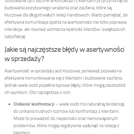
Stosowanie tych technik w kontaktach z klientami przyczynia się do
budowania pozytywnego wrażenia oraz zaufania, które są
kluczowe dla długotrwałych relacji handlowych. Warto pamiętać, że
efektywna komunikacja oparta na asertywności nie tylko poprawia
interakcje, ale również wzmacnia lojalność klientów i zwiększa ich
satysfakcję.
Jakie są najczęstsze błędy w asertywności
w sprzedaży?
Asertywność w sprzedaży jest kluczowa, ponieważ pozwala na
efektywne komunikowanie się z klientami i budowanie zaufania.
Jednak wiele osób popełnia typowe błędy, które mogą zaszkodzić
ich wynikom. Oto najczęstsze z nich:
Unikanie konfrontacji
– wiele osób ma naturalną tendencję
do unikania trudnych rozmów lub konfrontacji z klientami.
Może to prowadzić do niejasności oraz nierozwiązanych
problemów, które mogą negatywnie wpłynąć na relację z
klientem.