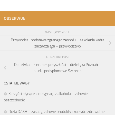
OBSERWUJ:
NASTĘPNY POST
Przywódca- podstawa zgranego zespołu – szkolenia kadra
zarządzająca – przywództwo
POPRZEDNI POST
Dietetyka – kierunek przyszłości – dietetyka Poznań –
studia podyplomowe Szczecin
OSTATNIE WPISY
Korzyści płynące z rezygnacji z alkoholu – zdrowie i
oszczędności
Dieta DASH – zasady, zdrowe produkty i korzyści zdrowotne