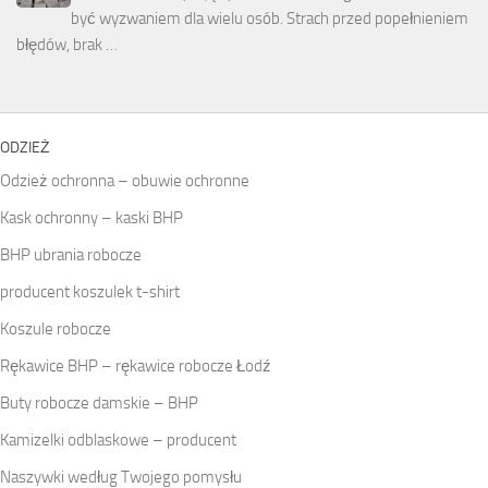
być wyzwaniem dla wielu osób. Strach przed popełnieniem
błędów, brak …
ODZIEŻ
Odzież ochronna – obuwie ochronne
Kask ochronny – kaski BHP
BHP ubrania robocze
producent koszulek t-shirt
Koszule robocze
Rękawice BHP – rękawice robocze Łodź
Buty robocze damskie – BHP
Kamizelki odblaskowe – producent
Naszywki według Twojego pomysłu