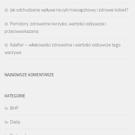
Jak odchudzanie wpływa na cykl miesiączkowy i zdrowie kobiet?
Pomidory: zdrowotne korzyści, wartości odżywcze i
przeciwwskazania
Kalafior – właściwości zdrowotne i wartości odżywcze tego
warzywa
NAJNOWSZE KOMENTARZE
KATEGORIE
BHP
Dieta