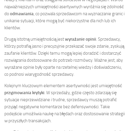
najważniejszych umiejętności asertywnych wyróżnia się zdolność
do
odmawiania
, co pozwala sprzedawcom na wyznaczanie granic i
unikanie sytuacji, które mogą być niekorzystne dla nich lub ich
klientów.
Drugą istotną umiejętnością jest
wyrażanie opinii
. Sprzedawcy,
którzy potrafią jasno i precyzyjnie przekazać swoje zdanie, zyskują
zaufanie klientów. Dzięki temu mogą lepiej doradzić i dostarczyć
rozwiązania dostosowane do potrzeb rozmówcy. Ważne jest, aby
wyrażane opinie były oparte na rzetelnej wiedzy i doświadczeniu,
co podnosi wiarygodność sprzedawcy.
Kolejnym kluczowym elementem asertywności jest umiejętność
przyjmowania krytyki
. W sprzedaży, gdzie często zdarzają się
sytuacje nieprzewidziane i trudne, sprzedawcy muszą potrafić
przyjąć negatywne komentarze bez defensywności. Takie
podejście umożliwia naukę na błędach oraz dostosowanie strategii
w przyszłych transakcjach.