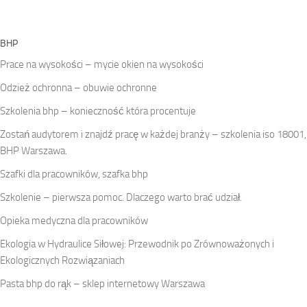
BHP
Prace na wysokości – mycie okien na wysokości
Odzież ochronna – obuwie ochronne
Szkolenia bhp – konieczność która procentuje
Zostań audytorem i znajdź pracę w każdej branży – szkolenia iso 18001,
BHP Warszawa.
Szafki dla pracowników, szafka bhp
Szkolenie – pierwsza pomoc. Dlaczego warto brać udział.
Opieka medyczna dla pracowników
Ekologia w Hydraulice Siłowej: Przewodnik po Zrównoważonych i
Ekologicznych Rozwiązaniach
Pasta bhp do rąk – sklep internetowy Warszawa