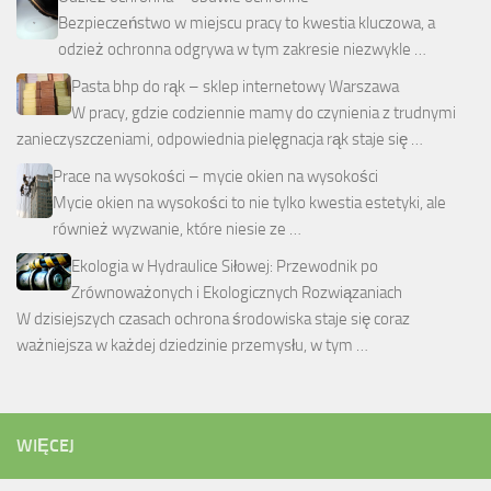
Bezpieczeństwo w miejscu pracy to kwestia kluczowa, a
odzież ochronna odgrywa w tym zakresie niezwykle …
Pasta bhp do rąk – sklep internetowy Warszawa
W pracy, gdzie codziennie mamy do czynienia z trudnymi
zanieczyszczeniami, odpowiednia pielęgnacja rąk staje się …
Prace na wysokości – mycie okien na wysokości
Mycie okien na wysokości to nie tylko kwestia estetyki, ale
również wyzwanie, które niesie ze …
Ekologia w Hydraulice Siłowej: Przewodnik po
Zrównoważonych i Ekologicznych Rozwiązaniach
W dzisiejszych czasach ochrona środowiska staje się coraz
ważniejsza w każdej dziedzinie przemysłu, w tym …
WIĘCEJ