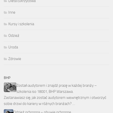
Dieta cukrzycowa
Inne
Kursy i szkolenia
Odzież
Uroda
Zdrowie
BHP
Zostań audytorem i znajdź pracę w każdej branży –
szkolenia iso 18001, BHP Warszawa.
Zastanawiasz się, jak zostać audytorem wewnętrznym i otworzyć
sobie drzwi do kariery w różnych branżach? …
Odzież ochronna – obuwie ochronne