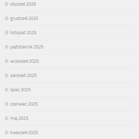
styczeń 2026
grudzień 2025
listopad 2025
październik 2025
wrzesień 2025
sierpień 2025
lipiec 2025
czerwiec 2025
maj 2025
kwiecień 2025