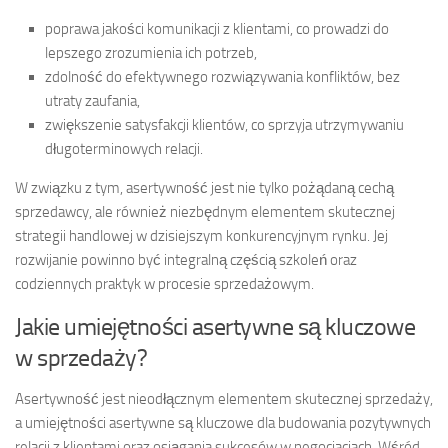
poprawa jakości komunikacji z klientami, co prowadzi do
lepszego zrozumienia ich potrzeb,
zdolność do efektywnego rozwiązywania konfliktów, bez
utraty zaufania,
zwiększenie satysfakcji klientów, co sprzyja utrzymywaniu
długoterminowych relacji.
W związku z tym, asertywność jest nie tylko pożądaną cechą
sprzedawcy, ale również niezbędnym elementem skutecznej
strategii handlowej w dzisiejszym konkurencyjnym rynku. Jej
rozwijanie powinno być integralną częścią szkoleń oraz
codziennych praktyk w procesie sprzedażowym.
Jakie umiejętności asertywne są kluczowe
w sprzedaży?
Asertywność jest nieodłącznym elementem skutecznej sprzedaży,
a umiejętności asertywne są kluczowe dla budowania pozytywnych
relacji z klientami oraz osiągania sukcesów w negocjacjach. Wśród