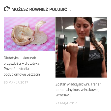
MOŻESZ RÓWNIEŻ POLUBIĆ…
Dietetyka – kierunek
przyszłości – dietetyka
Poznań – studia
podyplomowe Szczecin
30 MARCA 2017
Zostań władcą siłowni. Trener
personalny kurs w Krakowie, i
Wrocławiu
21 MAJA 2017