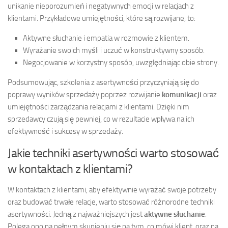
unikanie nieporozumień i negatywnych emocji w relacjach z
klientami. Przykładowe umiejętności, które są rozwijane, to:
Aktywne słuchanie i empatia w rozmowie z klientem.
Wyrażanie swoich myśli i uczuć w konstruktywny sposób.
Negocjowanie w korzystny sposób, uwzględniając obie strony.
Podsumowując, szkolenia z asertywności przyczyniają się do
poprawy wyników sprzedaży poprzez rozwijanie
komunikacji
oraz
umiejętności zarządzania relacjami z klientami. Dzięki nim
sprzedawcy czują się pewniej, co w rezultacie wpływa na ich
efektywność i sukcesy w sprzedaży.
Jakie techniki asertywności warto stosować
w kontaktach z klientami?
W kontaktach z klientami, aby efektywnie wyrażać swoje potrzeby
oraz budować trwałe relacje, warto stosować różnorodne techniki
asertywności. Jedną z najważniejszych jest
aktywne słuchanie
.
Polega ono na pełnym skupieniu się na tym, co mówi klient, oraz na