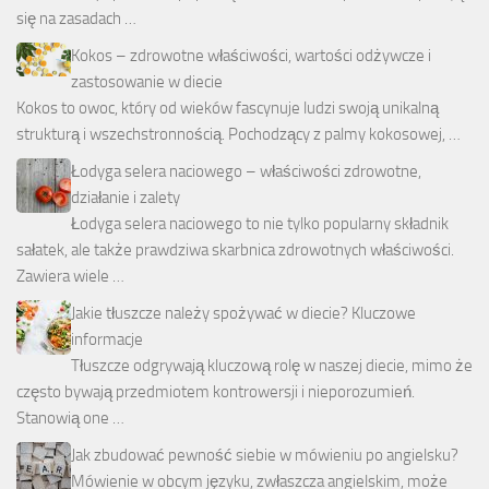
się na zasadach …
Kokos – zdrowotne właściwości, wartości odżywcze i
zastosowanie w diecie
Kokos to owoc, który od wieków fascynuje ludzi swoją unikalną
strukturą i wszechstronnością. Pochodzący z palmy kokosowej, …
Łodyga selera naciowego – właściwości zdrowotne,
działanie i zalety
Łodyga selera naciowego to nie tylko popularny składnik
sałatek, ale także prawdziwa skarbnica zdrowotnych właściwości.
Zawiera wiele …
Jakie tłuszcze należy spożywać w diecie? Kluczowe
informacje
Tłuszcze odgrywają kluczową rolę w naszej diecie, mimo że
często bywają przedmiotem kontrowersji i nieporozumień.
Stanowią one …
Jak zbudować pewność siebie w mówieniu po angielsku?
Mówienie w obcym języku, zwłaszcza angielskim, może