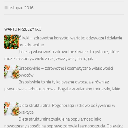
listopad 2016
WARTO PRZECZYTAĆ
Śliwki – zdrowotne korzyści, wartości odżywcze i działanie
prozdrowotne
Jakie są właściwości zdrowotne śliwek? To pytanie, które
może zaskoczyć wielu z nas, zważywszy na to, jak …
Brzoskwinie – zdrowotne i kosmetyczne właściwości
owoców
Brzoskwinie to nie tylko pyszne owoce, ale również
prawdziwe skarbnice zdrowia. Bogate w witaminy i minerały, takie
…
Dieta strukturalna: Regeneracja i zdrowe odżywianie w
praktyce
Dieta strukturalna zyskuje na popularności jako
nowoczesny sposób na poprawę zdrowia i samopoczucia. Opierając