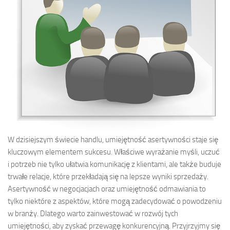
W dzisiejszym świecie handlu, umiejętność asertywności staje się
kluczowym elementem sukcesu. Właściwe wyrażanie myśli, uczuć
i potrzeb nie tylko ułatwia komunikację z klientami, ale także buduje
trwałe relacje, które przekładają się na lepsze wyniki sprzedaży.
Asertywność w negocjacjach oraz umiejętność odmawiania to
tylko niektóre z aspektów, które mogą zadecydować o powodzeniu
w branży. Dlatego warto zainwestować w rozwój tych
umiejętności, aby zyskać przewagę konkurencyjną. Przyjrzyjmy się