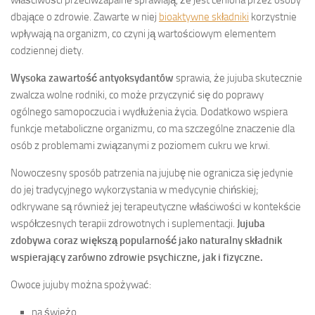
dbające o zdrowie. Zawarte w niej
bioaktywne składniki
korzystnie
wpływają na organizm, co czyni ją wartościowym elementem
codziennej diety.
Wysoka zawartość antyoksydantów
sprawia, że jujuba skutecznie
zwalcza wolne rodniki, co może przyczynić się do poprawy
ogólnego samopoczucia i wydłużenia życia. Dodatkowo wspiera
funkcje metaboliczne organizmu, co ma szczególne znaczenie dla
osób z problemami związanymi z poziomem cukru we krwi.
Nowoczesny sposób patrzenia na jujubę nie ogranicza się jedynie
do jej tradycyjnego wykorzystania w medycynie chińskiej;
odkrywane są również jej terapeutyczne właściwości w kontekście
współczesnych terapii zdrowotnych i suplementacji.
Jujuba
zdobywa coraz większą popularność jako naturalny składnik
wspierający zarówno zdrowie psychiczne, jak i fizyczne.
Owoce jujuby można spożywać:
na świeżo,