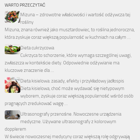
WARTO PRZECZYTAĆ
Mizuna – zdrowotne właściwości i wartość odżywcza tej
rośliny
Mizuna, znana również jako musztardowiec, to roślina jednoroczna,
która zyskuje coraz większą popularność w kuchniach na całym …
Dieta cukrzycowa
Cukrzyca to schorzenie, które wymaga szczególnej uwagi,
zwłaszcza w kontekście diety. Odpowiednie odżywianie ma
kluczowe znaczenie dla …
Dieta kisielowa: zasady, efekty i przykładowy jadłospis
Dieta kisielowa, choć może wydawać się nietypowym
wyborem, zyskuje coraz większą popularność wśród osób
pragnących zredukować wagę …
Ultrasonografy przenośne. Nowoczesne urządzenia
medyczne. Używane ultrasonografy z kolorowym
dopplerem
W świecie nowoczesnej medycyny coraz większą rolę odgrywają