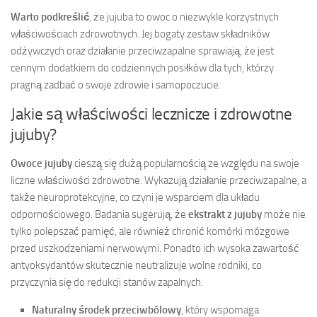
Warto podkreślić
, że jujuba to owoc o niezwykle korzystnych
właściwościach zdrowotnych. Jej bogaty zestaw składników
odżywczych oraz działanie przeciwzapalne sprawiają, że jest
cennym dodatkiem do codziennych posiłków dla tych, którzy
pragną zadbać o swoje zdrowie i samopoczucie.
Jakie są właściwości lecznicze i zdrowotne
jujuby?
Owoce jujuby
cieszą się dużą popularnością ze względu na swoje
liczne właściwości zdrowotne. Wykazują działanie przeciwzapalne, a
także neuroprotekcyjne, co czyni je wsparciem dla układu
odpornościowego. Badania sugerują, że
ekstrakt z jujuby
może nie
tylko polepszać pamięć, ale również chronić komórki mózgowe
przed uszkodzeniami nerwowymi. Ponadto ich wysoka zawartość
antyoksydantów skutecznie neutralizuje wolne rodniki, co
przyczynia się do redukcji stanów zapalnych.
Naturalny środek przeciwbólowy
, który wspomaga