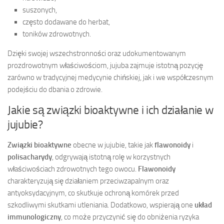
suszonych,
często dodawane do herbat,
toników zdrowotnych.
Dzięki swojej wszechstronności oraz udokumentowanym
prozdrowotnym właściwościom, jujuba zajmuje istotną pozycję
zarówno w tradycyjnej medycynie chińskiej, jak i we współczesnym
podejściu do dbania o zdrowie.
Jakie są związki bioaktywne i ich działanie w
jujubie?
Związki bioaktywne
obecne w jujubie, takie jak
flawonoidy
i
polisacharydy
, odgrywają istotną rolę w korzystnych
właściwościach zdrowotnych tego owocu.
Flawonoidy
charakteryzują się działaniem przeciwzapalnym oraz
antyoksydacyjnym, co skutkuje ochroną komórek przed
szkodliwymi skutkami utleniania. Dodatkowo, wspierają one
układ
immunologiczny
, co może przyczynić się do obniżenia ryzyka