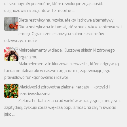
ultrasonografy przenośne, które rewolucjonizują sposób
diagnozowania pacjentów. Te mobilne …
Dieta restrykcyjna: ryzyka, efekty i zdrowe alternatywy
Dieta restrykcyjna to temat, który budzi wiele kontrowersji i
emocji. Ograniczenie spożycia kalorii i składników
odżywczych może …
Makroelementy w diecie: Kluczowe składniki zdrowego
organizmu
Makroelementy to kluczowe pierwiastki, które odgrywają
fundamentalną rolę w naszym organizmie, zapewniając jego
prawidłowe funkcjonowanie i rozwój. …
Właściwości zdrowotne zielonej herbaty – korzyści i
przeciwwskazania
Zielona herbata, znana od wieków w tradycyjnej medycynie
azjatyckiej, zyskuje coraz większą popularność na całym świecie
jako …