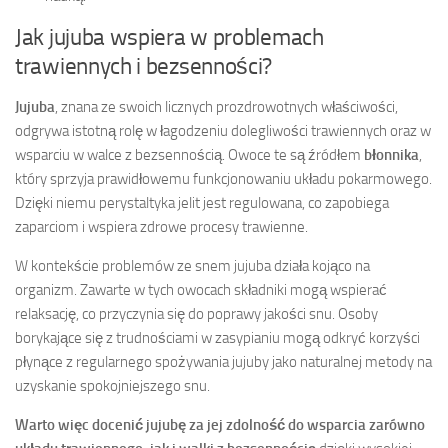
Jak jujuba wspiera w problemach
trawiennych i bezsenności?
Jujuba
, znana ze swoich licznych prozdrowotnych właściwości,
odgrywa istotną rolę w łagodzeniu dolegliwości trawiennych oraz w
wsparciu w walce z bezsennością. Owoce te są źródłem
błonnika
,
który sprzyja prawidłowemu funkcjonowaniu układu pokarmowego.
Dzięki niemu perystaltyka jelit jest regulowana, co zapobiega
zaparciom i wspiera zdrowe procesy trawienne.
W kontekście problemów ze snem jujuba działa kojąco na
organizm. Zawarte w tych owocach składniki mogą wspierać
relaksację, co przyczynia się do poprawy jakości snu. Osoby
borykające się z trudnościami w zasypianiu mogą odkryć korzyści
płynące z regularnego spożywania jujuby jako naturalnej metody na
uzyskanie spokojniejszego snu.
Warto więc docenić jujubę za jej zdolność do wsparcia zarówno