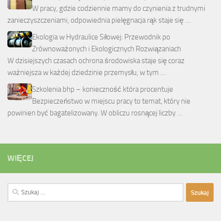
W pracy, gdzie codziennie mamy do czynienia z trudnymi
zanieczyszczeniami, odpowiednia pielęgnacja rąk staje się …
Ekologia w Hydraulice Siłowej: Przewodnik po
Zrównoważonych i Ekologicznych Rozwiązaniach
W dzisiejszych czasach ochrona środowiska staje się coraz
ważniejsza w każdej dziedzinie przemysłu, w tym …
Szkolenia bhp – konieczność która procentuje
Bezpieczeństwo w miejscu pracy to temat, który nie
powinien być bagatelizowany. W obliczu rosnącej liczby …
WIĘCEJ
Szukaj: