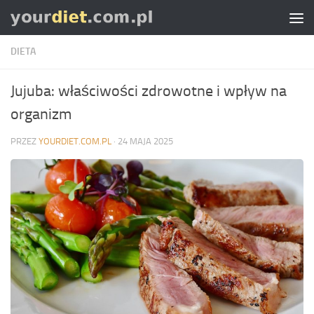
Skip to content
DIETA
Jujuba: właściwości zdrowotne i wpływ na
organizm
PRZEZ
YOURDIET.COM.PL
·
24 MAJA 2025