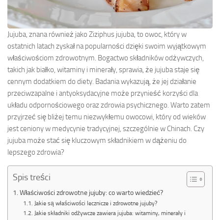
Jujuba, znana również jako Ziziphus jujuba, to owoc, który w
ostatnich latach zyskał na popularności dzięki swoim wyjątkowym
właściwościom zdrowotnym. Bogactwo składników odżywczych,
takich jak białko, witaminy i minerały, sprawia, że jujuba staje się
cennym dodatkiem do diety. Badania wykazują, że jej działanie
przeciwzapalne i antyoksydacyjne może przynieść korzyści dla
układu odpornościowego oraz zdrowia psychicznego. Warto zatem
przyjrzeć się bliżej temu niezwykłemu owocowi, który od wieków
jest ceniony w medycynie tradycyjnej, szczególnie w Chinach. Czy
jujuba może stać się kluczowym składnikiem w dążeniu do
lepszego zdrowia?
Spis treści
Właściwości zdrowotne jujuby: co warto wiedzieć?
Jakie są właściwości lecznicze i zdrowotne jujuby?
Jakie składniki odżywcze zawiera jujuba: witaminy, minerały i