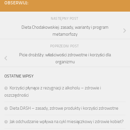
OBSERWUJ:
NASTĘPNY POST
Dieta Chodakowskiej: zasady, warianty i program
metamorfozy
POPRZEDNI POST
Picie drożdży: właściwości zdrowotne i korzyści dla
organizmu
OSTATNIE WPISY
Korzyści płynące z rezygnacji z alkoholu – zdrowie i
oszczędności
Dieta DASH – zasady, zdrowe produkty i korzyści zdrowotne
Jak odchudzanie wpływa na cykl miesiączkowy i zdrowie kobiet?