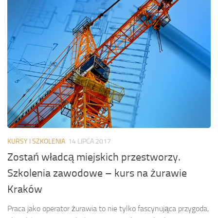
KURSY I SZKOLENIA
14 LIPCA 2017
Zostań władcą miejskich przestworzy.
Szkolenia zawodowe – kurs na żurawie
Kraków
Praca jako operator żurawia to nie tylko fascynująca przygoda,