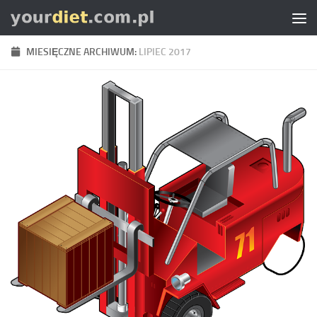
Skip to content
MIESIĘCZNE ARCHIWUM:
LIPIEC 2017