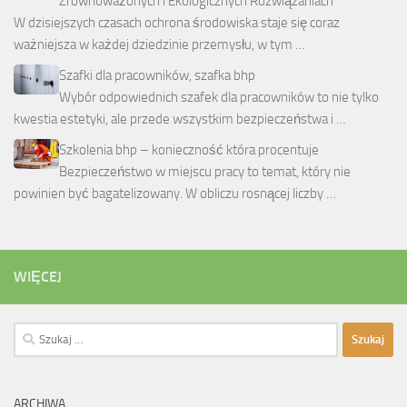
Zrównoważonych i Ekologicznych Rozwiązaniach
W dzisiejszych czasach ochrona środowiska staje się coraz
ważniejsza w każdej dziedzinie przemysłu, w tym …
Szafki dla pracowników, szafka bhp
Wybór odpowiednich szafek dla pracowników to nie tylko
kwestia estetyki, ale przede wszystkim bezpieczeństwa i …
Szkolenia bhp – konieczność która procentuje
Bezpieczeństwo w miejscu pracy to temat, który nie
powinien być bagatelizowany. W obliczu rosnącej liczby …
WIĘCEJ
Szukaj:
ARCHIWA