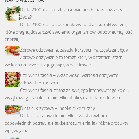
WARTO PRZECZYTAĆ
Dieta 2100 kcal: Jak zbilansować posiłki na zdrowy styl
życia?
Dieta 2100 kcal to doskonały wybór dla osób aktywnych,
które pragną dostarczyć swojemu organizmowi odpowiednią ilość
energii, …
Zdrowe odżywianie: zasady, korzyści i najczęstsze błędy
Zdrowe odżywianie to temat, który w ostatnich latach
zyskał na znaczeniu, a jego wpływ na zdrowie i …
Czerwona fasola – właściwości, wartości odżywcze i
zdrowotne korzyści
Czerwona fasola, znana ze swojego intensywnego koloru i
wyjątkowego smaku, to nie tylko atrakcyjny dodatek do wielu …
Dieta cukrzycowa – indeks glikemiczny
Dieta cukrzycowa to nie tylko kwestia wyboru
odpowiednich potraw, ale także zrozumienia, jak różne produkty
wpływają na …