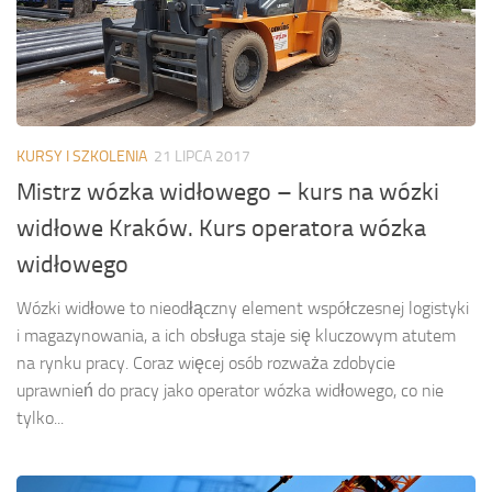
KURSY I SZKOLENIA
21 LIPCA 2017
Mistrz wózka widłowego – kurs na wózki
widłowe Kraków. Kurs operatora wózka
widłowego
Wózki widłowe to nieodłączny element współczesnej logistyki
i magazynowania, a ich obsługa staje się kluczowym atutem
na rynku pracy. Coraz więcej osób rozważa zdobycie
uprawnień do pracy jako operator wózka widłowego, co nie
tylko...