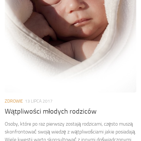
ZDROWIE
13 LIPCA 2017
Wątpliwości młodych rodziców
Osoby, które po raz pierwszy zostają rodzicami, często muszą
skonfrontować swoją wiedzę z wątpliwościami jakie posiadają.
Wiele kwestii warto skonsultować z innymi doświadczonymi