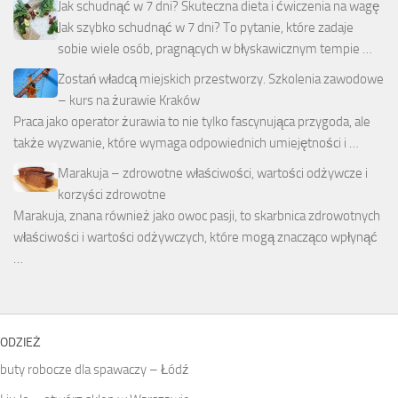
Jak schudnąć w 7 dni? Skuteczna dieta i ćwiczenia na wagę
Jak szybko schudnąć w 7 dni? To pytanie, które zadaje
sobie wiele osób, pragnących w błyskawicznym tempie …
Zostań władcą miejskich przestworzy. Szkolenia zawodowe
– kurs na żurawie Kraków
Praca jako operator żurawia to nie tylko fascynująca przygoda, ale
także wyzwanie, które wymaga odpowiednich umiejętności i …
Marakuja – zdrowotne właściwości, wartości odżywcze i
korzyści zdrowotne
Marakuja, znana również jako owoc pasji, to skarbnica zdrowotnych
właściwości i wartości odżywczych, które mogą znacząco wpłynąć
…
ODZIEŻ
buty robocze dla spawaczy – Łódź