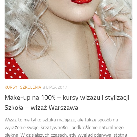
KURSY I SZKOLENIA
3 LIPCA 2017
Make-up na 100% – kursy wizażu i stylizacji
Szkoła – wizaż Warszawa
Wizaż to nie tylko sztuka makijażu, ale także sposób na
wyrażenie swojej kreatywności i podkreślenie naturalnego
piękna. W dzisiejszych czasach, gdy wygląd odgrywa istotną