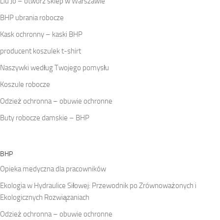
Liu Jo – otwórz sklep w Warszawie
BHP ubrania robocze
Kask ochronny – kaski BHP
producent koszulek t-shirt
Naszywki według Twojego pomysłu
Koszule robocze
Odzież ochronna – obuwie ochronne
Buty robocze damskie – BHP
BHP
Opieka medyczna dla pracowników
Ekologia w Hydraulice Siłowej: Przewodnik po Zrównoważonych i
Ekologicznych Rozwiązaniach
Odzież ochronna – obuwie ochronne