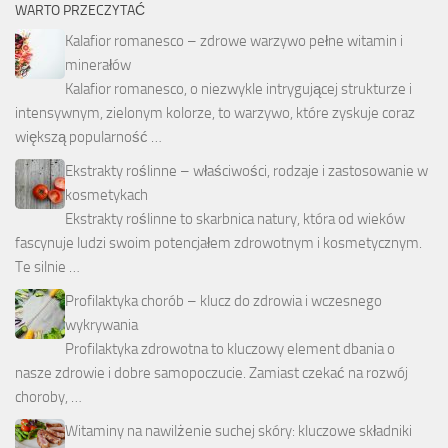
WARTO PRZECZYTAĆ
Kalafior romanesco – zdrowe warzywo pełne witamin i
minerałów
Kalafior romanesco, o niezwykle intrygującej strukturze i
intensywnym, zielonym kolorze, to warzywo, które zyskuje coraz
większą popularność …
Ekstrakty roślinne – właściwości, rodzaje i zastosowanie w
kosmetykach
Ekstrakty roślinne to skarbnica natury, która od wieków
fascynuje ludzi swoim potencjałem zdrowotnym i kosmetycznym.
Te silnie …
Profilaktyka chorób – klucz do zdrowia i wczesnego
wykrywania
Profilaktyka zdrowotna to kluczowy element dbania o
nasze zdrowie i dobre samopoczucie. Zamiast czekać na rozwój
choroby, …
Witaminy na nawilżenie suchej skóry: kluczowe składniki