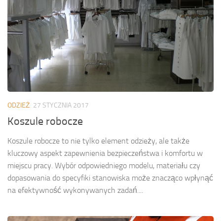
ODZIEŻ
27 STYCZNIA 2017
Koszule robocze
Koszule robocze to nie tylko element odzieży, ale także
kluczowy aspekt zapewnienia bezpieczeństwa i komfortu w
miejscu pracy. Wybór odpowiedniego modelu, materiału czy
dopasowania do specyfiki stanowiska może znacząco wpłynąć
na efektywność wykonywanych zadań....