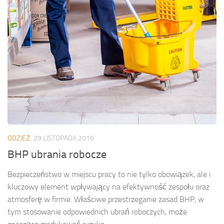
ODZIEŻ
29 LISTOPADA 2016
BHP ubrania robocze
Bezpieczeństwo w miejscu pracy to nie tylko obowiązek, ale i
kluczowy element wpływający na efektywność zespołu oraz
atmosferę w firmie. Właściwe przestrzeganie zasad BHP, w
tym stosowanie odpowiednich ubrań roboczych, może