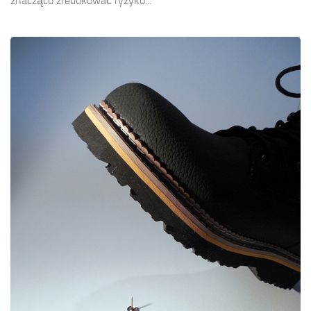
znacząco zredukować ryzyko...