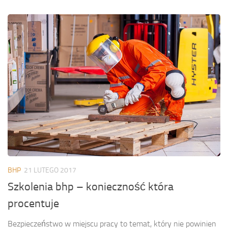
BHP
21 LUTEGO 2017
Szkolenia bhp – konieczność która
procentuje
Bezpieczeństwo w miejscu pracy to temat, który nie powinien