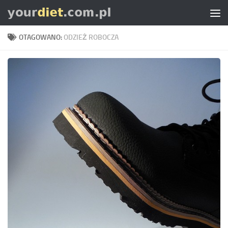
Skip to content
OTAGOWANO:
ODZIEŻ ROBOCZA