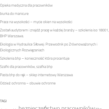
Opieka medyczna dla pracowników
biurka do manicure
Prace na wysokości – mycie okien na wysokości
Zostań audytorem i znajdź pracę w każdej branży – szkolenia iso 18001,
BHP Warszawa.
Ekologia w Hydraulice Siłowej: Przewodnik po Zrównoważonych i
Ekologicznych Rozwiązaniach
Szkolenia bhp – konieczność która procentuje
Szafki dla pracowników, szafka bhp
Pasta bhp do rąk – sklep internetowy Warszawa
Odzież ochronna – obuwie ochronne
TAGI
bezpieczeństwo pracowników