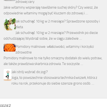
zdrowej cery
Jakie witaminy wspierają nawilżenie suchej skóry? Czy wiesz, że
odpowiednie witaminy mogą być kluczem do zdrowej i …
Jak schudnąć 10 kg w 2 miesiące? Sprawdzone sposoby i
dieta
Jak schudnąć 10 kg w 2 miesiące? Przewodnik po diecie
odchudzającej Wyobraź sobie, że w ciągu zaledwie …
Pomidory malinowe: właściwości, witaminy i korzyści
zdrowotne
Pomidory malinowe to nie tylko smaczny dodatek do wielu potraw,
ale także prawdziwa skarbnica zdrowia. Te soczyste …
Jaki strój wybrać do jogi?
Joga, to powszechnie stosowana technika ćwiczeń, która z
roku na rok, przekonuje do siebie szersze grono osób. …
ODZIEŻ