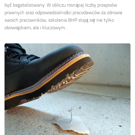
być bagatelizowany. W obliczu rosnącej liczby przepisów
prawnych oraz odpowiedzialności pracodawców za zdrowie
swoich pracowników, szkolenia BHP stają się nie tylko
obowiązkiem, ale i kluczowym...