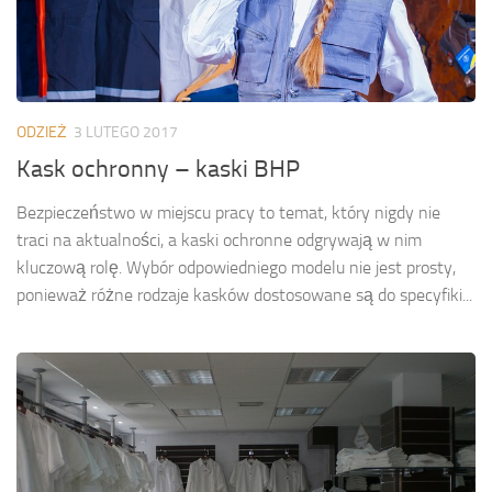
ODZIEŻ
3 LUTEGO 2017
Kask ochronny – kaski BHP
Bezpieczeństwo w miejscu pracy to temat, który nigdy nie
traci na aktualności, a kaski ochronne odgrywają w nim
kluczową rolę. Wybór odpowiedniego modelu nie jest prosty,
ponieważ różne rodzaje kasków dostosowane są do specyfiki...