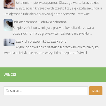
Szkolenie – pierwsza pomoc. Dlaczego warto brać udział.
W sytuacjach kryzysowych często liczy się każda sekunda, a
umiejętność udzielenia pierwszej pomocy może uratować …
Odzież ochronna – obuwie ochronne
Bezpieczeństwo w miejscu pracy to kwestia kluczowa, a
odzież ochronna odgrywa w tym zakresie niezwykle …
Szafki dla pracowników, szafka bhp
Wybór odpowiednich szafek dla pracowników to nie tylko
kwestia estetyki, ale przede wszystkim bezpieczeństwa i …
WIĘCEJ
Szukaj: