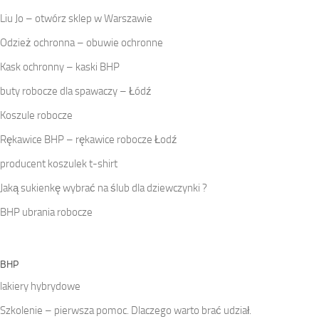
Liu Jo – otwórz sklep w Warszawie
Odzież ochronna – obuwie ochronne
Kask ochronny – kaski BHP
buty robocze dla spawaczy – Łódź
Koszule robocze
Rękawice BHP – rękawice robocze Łodź
producent koszulek t-shirt
Jaką sukienkę wybrać na ślub dla dziewczynki ?
BHP ubrania robocze
BHP
lakiery hybrydowe
Szkolenie – pierwsza pomoc. Dlaczego warto brać udział.