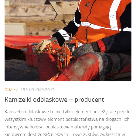
ODZIEŻ
15 STYCZNIA 2017
Kamizelki odblaskowe – producent
Kamizelki odblaskowe to nie tylko element odzieży, ale przede
wszystkim kluczowy element bezpieczeństwa na drogach. Ich
intensywne kolory i odblaskowe materiały pomagają
kierowcom dostrzegać pieszych i rowerzystów, zwłaszcza w