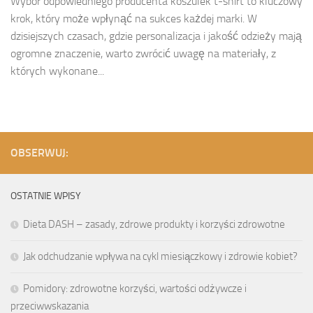
Wybór odpowiedniego producenta koszulek t-shirt to kluczowy
krok, który może wpłynąć na sukces każdej marki. W
dzisiejszych czasach, gdzie personalizacja i jakość odzieży mają
ogromne znaczenie, warto zwrócić uwagę na materiały, z
których wykonane...
OBSERWUJ:
OSTATNIE WPISY
Dieta DASH – zasady, zdrowe produkty i korzyści zdrowotne
Jak odchudzanie wpływa na cykl miesiączkowy i zdrowie kobiet?
Pomidory: zdrowotne korzyści, wartości odżywcze i
przeciwwskazania