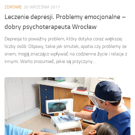
ZDROWIE
30 WRZEŚNIA 2017
Leczenie depresji. Problemy emocjonalne –
dobry psychoterapeuta Wrocław
Depresja to poważny problem, który dotyka coraz większej
liczby osób. Objawy, takie jak smutek, apatia czy problemy ze
snem, mogą znacząco wpływać na codzienne życie i relacje z
innymi. Warto zrozumieć, jakie są przyczyny...