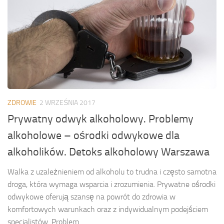
ZDROWIE
2 WRZEŚNIA 2017
Prywatny odwyk alkoholowy. Problemy
alkoholowe – ośrodki odwykowe dla
alkoholików. Detoks alkoholowy Warszawa
Walka z uzależnieniem od alkoholu to trudna i często samotna
droga, która wymaga wsparcia i zrozumienia. Prywatne ośrodki
odwykowe oferują szansę na powrót do zdrowia w
komfortowych warunkach oraz z indywidualnym podejściem
specjalistów. Problem...