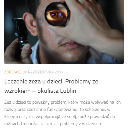
ZDROWIE
30 PAŹDZIERNIKA 2017
Leczenie zeza u dzieci. Problemy ze
wzrokiem – okulista Lublin
Zez u dzieci to poważny problem, który może wpływać na ich
rozwój oraz codzienne funkcjonowanie. To schorzenie, w
którym oczy nie współpracują ze sobą, może prowadzić do
różnych trudności, takich jak problemy z widzeniem...