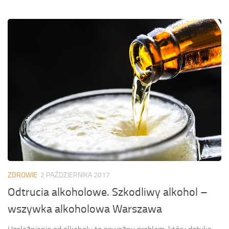
ZDROWIE
2 PAŹDZIERNIKA 2017
Odtrucia alkoholowe. Szkodliwy alkohol –
wszywka alkoholowa Warszawa