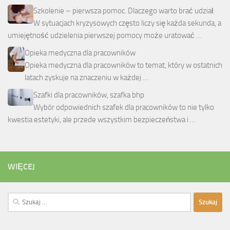
Szkolenie – pierwsza pomoc. Dlaczego warto brać udział.
W sytuacjach kryzysowych często liczy się każda sekunda, a
umiejętność udzielenia pierwszej pomocy może uratować …
Opieka medyczna dla pracowników
Opieka medyczna dla pracowników to temat, który w ostatnich
latach zyskuje na znaczeniu w każdej …
Szafki dla pracowników, szafka bhp
Wybór odpowiednich szafek dla pracowników to nie tylko
kwestia estetyki, ale przede wszystkim bezpieczeństwa i …
WIĘCEJ
Szukaj: