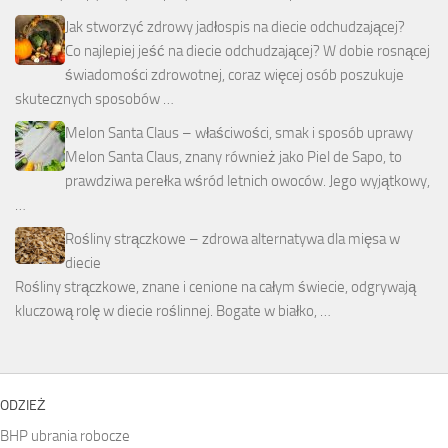
Jak stworzyć zdrowy jadłospis na diecie odchudzającej?
Co najlepiej jeść na diecie odchudzającej? W dobie rosnącej
świadomości zdrowotnej, coraz więcej osób poszukuje
skutecznych sposobów …
Melon Santa Claus – właściwości, smak i sposób uprawy
Melon Santa Claus, znany również jako Piel de Sapo, to
prawdziwa perełka wśród letnich owoców. Jego wyjątkowy,
…
Rośliny strączkowe – zdrowa alternatywa dla mięsa w
diecie
Rośliny strączkowe, znane i cenione na całym świecie, odgrywają
kluczową rolę w diecie roślinnej. Bogate w białko, …
ODZIEŻ
BHP ubrania robocze