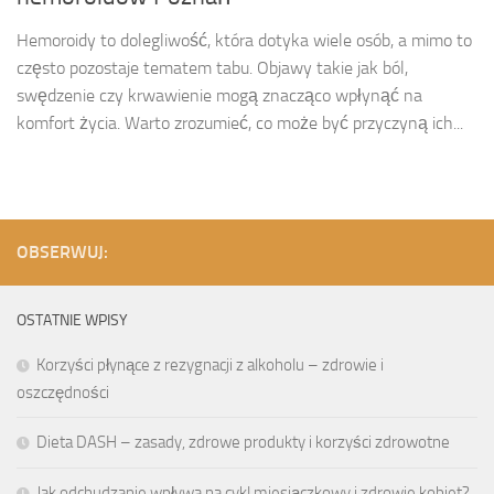
Hemoroidy to dolegliwość, która dotyka wiele osób, a mimo to
często pozostaje tematem tabu. Objawy takie jak ból,
swędzenie czy krwawienie mogą znacząco wpłynąć na
komfort życia. Warto zrozumieć, co może być przyczyną ich...
OBSERWUJ:
OSTATNIE WPISY
Korzyści płynące z rezygnacji z alkoholu – zdrowie i
oszczędności
Dieta DASH – zasady, zdrowe produkty i korzyści zdrowotne
Jak odchudzanie wpływa na cykl miesiączkowy i zdrowie kobiet?