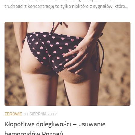
trudności z koncentracją to tylko niektóre z sygnałów, które...
ZDROWIE
11 SIERPNIA 2017
Kłopotliwe dolegliwości – usuwanie
hemoroidów Poznań