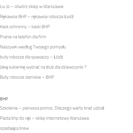
Liu Jo – otwórz sklep w Warszawie
Rękawice BHP – rękawice robocze Łodź
Kask ochronny – kaski BHP
Pranie na telefon dla firm
Naszywki według Twojego pomysłu
buty robocze dla spawaczy – Łódź
Jaką sukienkę wybrać na ślub dla dziewczynki ?
Buty robocze damskie – BHP
BHP
Szkolenie – pierwsza pomoc. Dlaczego warto brać udział.
Pasta bhp do rąk – sklep internetowy Warszawa
opadająca brew