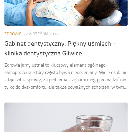
ZDROWIE
22 WRZEŚNIA 2017
Gabinet dentystyczny. Piękny uśmiech –
klinika dentystyczna Gliwice
Zdrowie jamy ustnej to kluczowy element ogólnego
samopoczucia, który często bywa niedoceniany. Wiele osób nie
zdaje sobie sprawy, że problemy z zębami mogą prowadzić nie
tylko do dyskomfortu, ale także poważnych schorzeń, w tym...