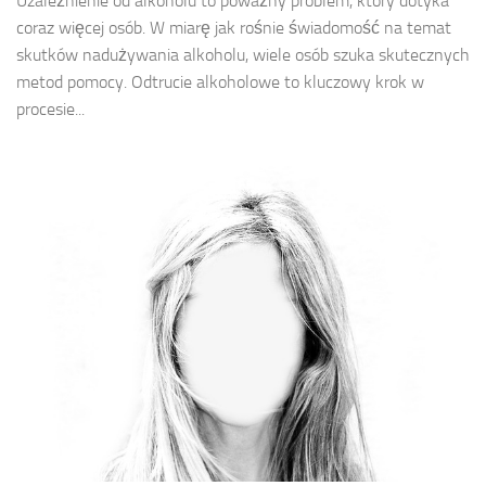
Uzależnienie od alkoholu to poważny problem, który dotyka
coraz więcej osób. W miarę jak rośnie świadomość na temat
skutków nadużywania alkoholu, wiele osób szuka skutecznych
metod pomocy. Odtrucie alkoholowe to kluczowy krok w
procesie...