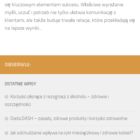
się kluczowym elementem sukcesu. Właściwe wyrażanie
myśli, uczuć i potrzeb nie tylko ułatwia komunikację z
klientami, ale także buduje trwałe relacje, które przekładają się
na lepsze wyniki...
OBSERWUJ:
OSTATNIE WPISY
Korzyści płynące z rezygnacji z alkoholu – zdrowie i
oszczędności
Dieta DASH – zasady, zdrowe produkty i korzyści zdrowotne
Jak odchudzanie wpływa na cykl miesiączkowy i zdrowie kobiet?