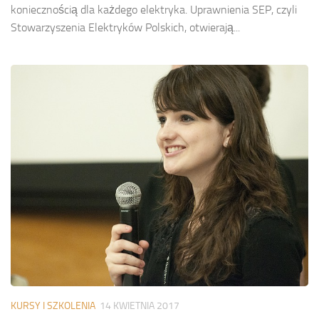
koniecznością dla każdego elektryka. Uprawnienia SEP, czyli
Stowarzyszenia Elektryków Polskich, otwierają...
KURSY I SZKOLENIA
14 KWIETNIA 2017