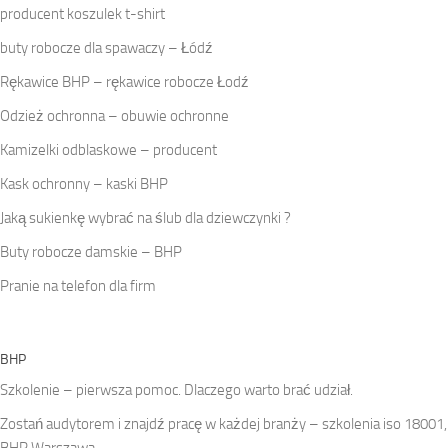
producent koszulek t-shirt
buty robocze dla spawaczy – Łódź
Rękawice BHP – rękawice robocze Łodź
Odzież ochronna – obuwie ochronne
Kamizelki odblaskowe – producent
Kask ochronny – kaski BHP
Jaką sukienkę wybrać na ślub dla dziewczynki ?
Buty robocze damskie – BHP
Pranie na telefon dla firm
BHP
Szkolenie – pierwsza pomoc. Dlaczego warto brać udział.
Zostań audytorem i znajdź pracę w każdej branży – szkolenia iso 18001,