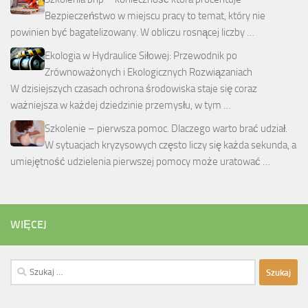
Bezpieczeństwo w miejscu pracy to temat, który nie
powinien być bagatelizowany. W obliczu rosnącej liczby …
Ekologia w Hydraulice Siłowej: Przewodnik po
Zrównoważonych i Ekologicznych Rozwiązaniach
W dzisiejszych czasach ochrona środowiska staje się coraz
ważniejsza w każdej dziedzinie przemysłu, w tym …
Szkolenie – pierwsza pomoc. Dlaczego warto brać udział.
W sytuacjach kryzysowych często liczy się każda sekunda, a
umiejętność udzielenia pierwszej pomocy może uratować …
WIĘCEJ
Szukaj: