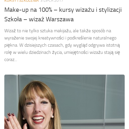
KURSY I SZKOLENIA
3 LIPCA 2017
Make-up na 100% – kursy wizażu i stylizacji
Szkoła – wizaż Warszawa
Wizaż to nie tylko sztuka makijażu, ale także sposób na
wyrażenie swojej kreatywności i podkreślenie naturalnego
piękna. W dzisiejszych czasach, gdy wygląd odgrywa istotną
rolę w wielu dziedzinach życia, umiejętności wizażu stają się
coraz...