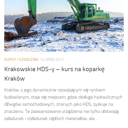
KURSY I SZKOLENIA
14 MAJA 2017
Krakowskie HDS-y – kurs na koparkę
Kraków
Kraków, z jego dynamicznie rozwijającym się rynkiem
budowlanym, staje się miejscem, gdzie obsługa hydraulicznych
dźwigów samochodowych, znanych jako HDS, zyskuje na
znaczeniu. Te zaawansowane urządzenia nie tylko ułatwiają
załadunek i rozładunek ciężkich materiałów, ale...