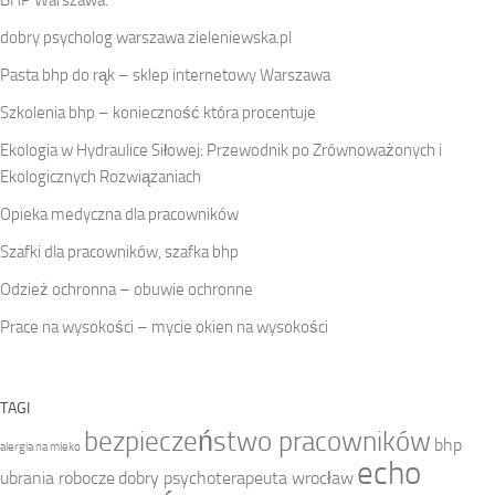
BHP Warszawa.
dobry psycholog warszawa
zieleniewska.pl
Pasta bhp do rąk – sklep internetowy Warszawa
Szkolenia bhp – konieczność która procentuje
Ekologia w Hydraulice Siłowej: Przewodnik po Zrównoważonych i
Ekologicznych Rozwiązaniach
Opieka medyczna dla pracowników
Szafki dla pracowników, szafka bhp
Odzież ochronna – obuwie ochronne
Prace na wysokości – mycie okien na wysokości
TAGI
bezpieczeństwo pracowników
bhp
alergia na mleko
echo
ubrania robocze
dobry psychoterapeuta wrocław