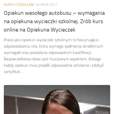
KURSY I SZKOLENIA
30 MAJA 2017
Opiekun wesołego autobusu – wymagania
na opiekuna wycieczki szkolnej. Zrób kurs
online na Opiekuna Wycieczek
Praca jako opiekun wycieczek szkolnych to fascynująca i
odpowiedzialna rola, która wymaga spełnienia określonych
wymagań oraz posiadania odpowiednich kwalifikacji.
Bezpieczeństwo dzieci jest kluczowym aspektem, dlatego
każdy opiekun musi przejść odpowiednie szkolenie i zdobyć
certyfikat....