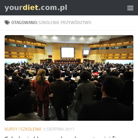
Skip to content
OTAGOWANO:
SZKOLENIE PRZYWÓDZTWO
KURSY I SZKOLENIA
3 SIERPNIA 2017