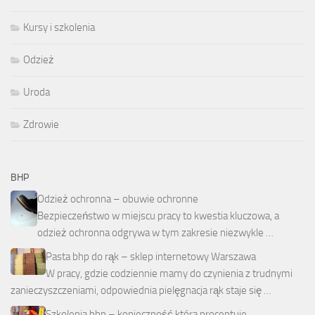
Kursy i szkolenia
Odzież
Uroda
Zdrowie
BHP
Odzież ochronna – obuwie ochronne
Bezpieczeństwo w miejscu pracy to kwestia kluczowa, a
odzież ochronna odgrywa w tym zakresie niezwykle …
Pasta bhp do rąk – sklep internetowy Warszawa
W pracy, gdzie codziennie mamy do czynienia z trudnymi
zanieczyszczeniami, odpowiednia pielęgnacja rąk staje się …
Szkolenia bhp – konieczność która procentuje