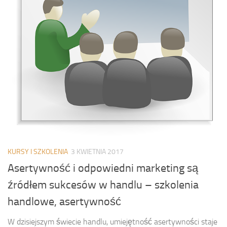
KURSY I SZKOLENIA
3 KWIETNIA 2017
Asertywność i odpowiedni marketing są
źródłem sukcesów w handlu – szkolenia
handlowe, asertywność
W dzisiejszym świecie handlu, umiejętność asertywności staje