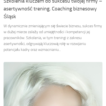
Szkolenia kluczem do sukcesu twojej firmy –
asertywność trening. Coaching biznesowy
Śląsk
W dynamicznie zmieniającym się świecie biznesu, sukces firmy
w dużej mierze zależy od umiejętności i kompetencji jej
pracowników. Szkolenia, w tym treningi z zakresu
asertywności, odgrywają kluczową rolę w rozwijaniu
potencjału kadry oraz wzmacnianiu...