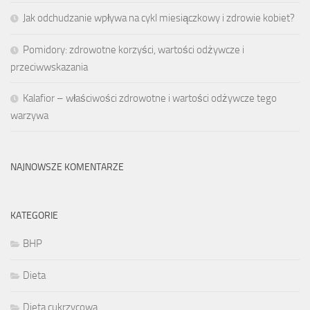
Jak odchudzanie wpływa na cykl miesiączkowy i zdrowie kobiet?
Pomidory: zdrowotne korzyści, wartości odżywcze i
przeciwwskazania
Kalafior – właściwości zdrowotne i wartości odżywcze tego
warzywa
NAJNOWSZE KOMENTARZE
KATEGORIE
BHP
Dieta
Dieta cukrzycowa