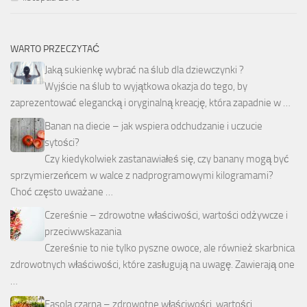
WARTO PRZECZYTAĆ
Jaką sukienkę wybrać na ślub dla dziewczynki ?
Wyjście na ślub to wyjątkowa okazja do tego, by
zaprezentować elegancką i oryginalną kreację, która zapadnie w …
Banan na diecie – jak wspiera odchudzanie i uczucie
sytości?
Czy kiedykolwiek zastanawiałeś się, czy banany mogą być
sprzymierzeńcem w walce z nadprogramowymi kilogramami?
Choć często uważane …
Czereśnie – zdrowotne właściwości, wartości odżywcze i
przeciwwskazania
Czereśnie to nie tylko pyszne owoce, ale również skarbnica
zdrowotnych właściwości, które zasługują na uwagę. Zawierają one
…
Fasola czarna – zdrowotne właściwości, wartości