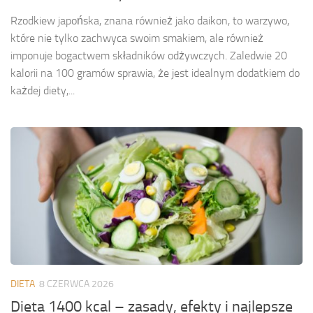
Rzodkiew japońska, znana również jako daikon, to warzywo,
które nie tylko zachwyca swoim smakiem, ale również
imponuje bogactwem składników odżywczych. Zaledwie 20
kalorii na 100 gramów sprawia, że jest idealnym dodatkiem do
każdej diety,...
DIETA
8 CZERWCA 2026
Dieta 1400 kcal – zasady, efekty i najlepsze