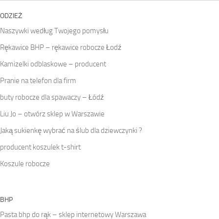
ODZIEŻ
Naszywki według Twojego pomysłu
Rękawice BHP – rękawice robocze Łodź
Kamizelki odblaskowe – producent
Pranie na telefon dla firm
buty robocze dla spawaczy – Łódź
Liu Jo – otwórz sklep w Warszawie
Jaką sukienkę wybrać na ślub dla dziewczynki ?
producent koszulek t-shirt
Koszule robocze
BHP
Pasta bhp do rąk – sklep internetowy Warszawa