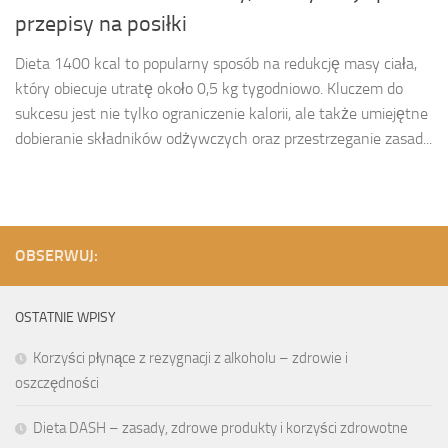
przepisy na posiłki
Dieta 1400 kcal to popularny sposób na redukcję masy ciała,
który obiecuje utratę około 0,5 kg tygodniowo. Kluczem do
sukcesu jest nie tylko ograniczenie kalorii, ale także umiejętne
dobieranie składników odżywczych oraz przestrzeganie zasad...
OBSERWUJ:
OSTATNIE WPISY
Korzyści płynące z rezygnacji z alkoholu – zdrowie i
oszczędności
Dieta DASH – zasady, zdrowe produkty i korzyści zdrowotne