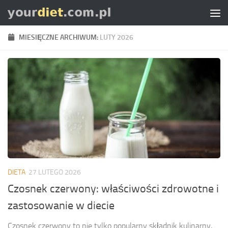
Skip to content
MIESIĘCZNE ARCHIWUM:
LUTY 2026
DIETA
27 LUTEGO 2026
Czosnek czerwony: właściwości zdrowotne i
zastosowanie w diecie
Czosnek czerwony to nie tylko popularny składnik kulinarny,