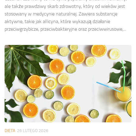
ale także prawdziwy skarb zdrowotny, który od wieków jest
stosowany w medycynie naturalnej. Zawiera substancje
aktywne, takie jak allicyna, które wykazują działanie
przeciwgrzybicze, przeciwbakteryjne oraz przeciwwirusowe,...
DIETA
26 LUTEGO 2026