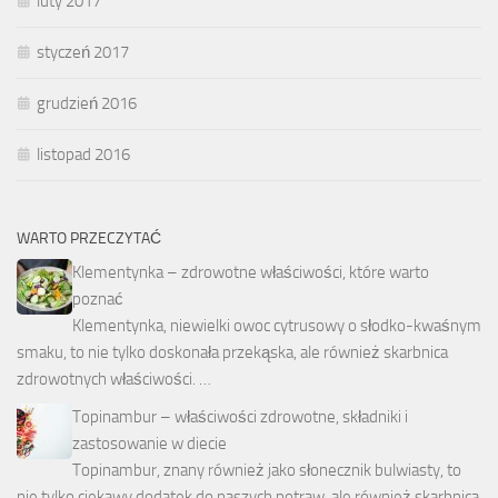
luty 2017
styczeń 2017
grudzień 2016
listopad 2016
WARTO PRZECZYTAĆ
Klementynka – zdrowotne właściwości, które warto
poznać
Klementynka, niewielki owoc cytrusowy o słodko-kwaśnym
smaku, to nie tylko doskonała przekąska, ale również skarbnica
zdrowotnych właściwości. …
Topinambur – właściwości zdrowotne, składniki i
zastosowanie w diecie
Topinambur, znany również jako słonecznik bulwiasty, to
nie tylko ciekawy dodatek do naszych potraw, ale również skarbnica