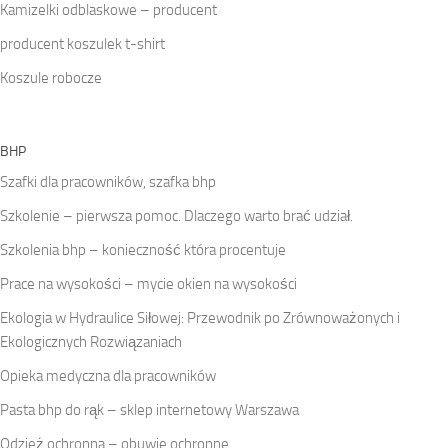
Kamizelki odblaskowe – producent
producent koszulek t-shirt
Koszule robocze
BHP
Szafki dla pracowników, szafka bhp
Szkolenie – pierwsza pomoc. Dlaczego warto brać udział.
Szkolenia bhp – konieczność która procentuje
Prace na wysokości – mycie okien na wysokości
Ekologia w Hydraulice Siłowej: Przewodnik po Zrównoważonych i
Ekologicznych Rozwiązaniach
Opieka medyczna dla pracowników
Pasta bhp do rąk – sklep internetowy Warszawa
Odzież ochronna – obuwie ochronne