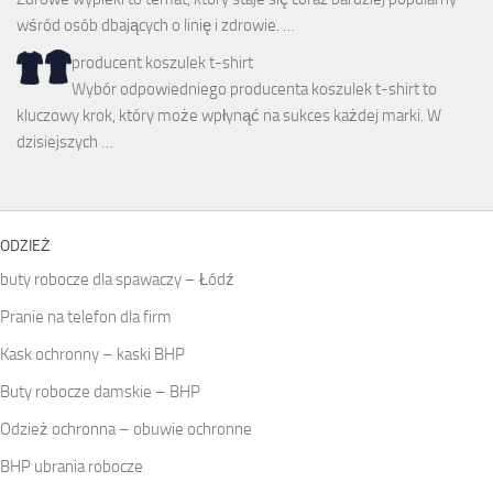
wśród osób dbających o linię i zdrowie. …
producent koszulek t-shirt
Wybór odpowiedniego producenta koszulek t-shirt to
kluczowy krok, który może wpłynąć na sukces każdej marki. W
dzisiejszych …
ODZIEŻ
buty robocze dla spawaczy – Łódź
Pranie na telefon dla firm
Kask ochronny – kaski BHP
Buty robocze damskie – BHP
Odzież ochronna – obuwie ochronne
BHP ubrania robocze