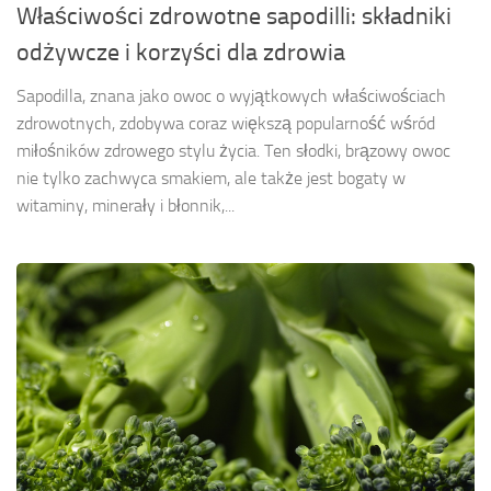
Właściwości zdrowotne sapodilli: składniki
odżywcze i korzyści dla zdrowia
Sapodilla, znana jako owoc o wyjątkowych właściwościach
zdrowotnych, zdobywa coraz większą popularność wśród
miłośników zdrowego stylu życia. Ten słodki, brązowy owoc
nie tylko zachwyca smakiem, ale także jest bogaty w
witaminy, minerały i błonnik,...