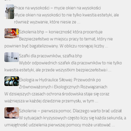
Prace na wysokości – mycie okien na wysokości
Mycie okien na wysokości to nie tylko kwestia estetyki, ale
również wyzwanie, które niesie ze …
Szkolenia bhp – konieczność która procentuje
Bezpieczeństwo w miejscu pracy to temat, który nie
powinien być bagatelizowany. W obliczu rosnącej liczby …
Szafki dla pracowników, szafka bhp
Wybór odpowiednich szafek dla pracowników to nie tylko
kwestia estetyki, ale przede wszystkim bezpieczeństwa i …
Ekologia w Hydraulice Siłowej: Przewodnik po
Zrównoważonych i Ekologicznych Rozwiązaniach
W dzisiejszych czasach ochrona środowiska staje się coraz
ważniejsza w każdej dziedzinie przemysłu, w tym …
Szkolenie – pierwsza pomoc. Dlaczego warto brać udział.
W sytuacjach kryzysowych często liczy się każda sekunda, a
umiejętność udzielenia pierwszej pomocy może uratować …