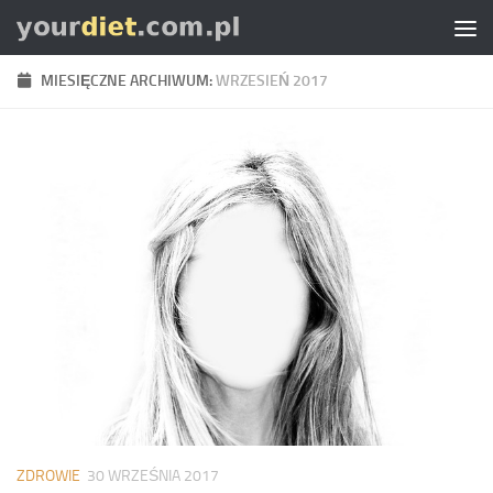
Skip to content
MIESIĘCZNE ARCHIWUM:
WRZESIEŃ 2017
ZDROWIE
30 WRZEŚNIA 2017