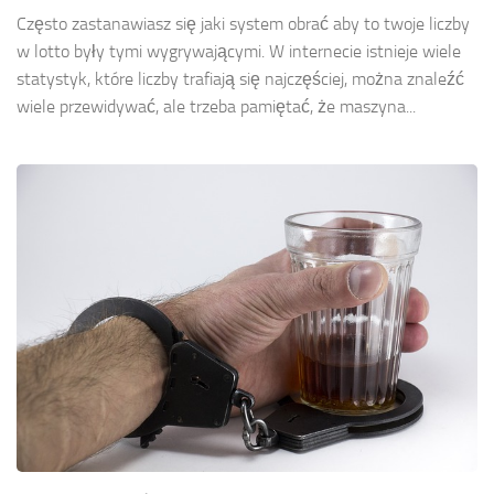
Często zastanawiasz się jaki system obrać aby to twoje liczby
w lotto były tymi wygrywającymi. W internecie istnieje wiele
statystyk, które liczby trafiają się najczęściej, można znaleźć
wiele przewidywać, ale trzeba pamiętać, że maszyna...