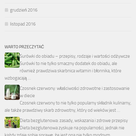
grudzień 2016
listopad 2016
WARTO PRZECZYTAĆ
Surówki do obiadu – przepisy, rodzaje i wartości odżywcze
Surówki to nie tylko smaczny dodatek do obiadu, ale
również prawdziwa skarbnica witamin i błonnika, które
wzbogacają …
Czosnek czerwony: właściwości zdrowotne i zastosowanie
w diecie
Czosnek czerwony to nie tylko popularny składnik kulinarny,
ale także prawdziwy skarb zdrowotny, który od wieków jest …
Dieta bezglutenowa: zasady, wskazania i zdrowe przepisy
Dieta bezglutenowa zyskuje na popularności, jednak nie
każdy zdaje sobie sprawę, że jest ona nie tylko modnym …