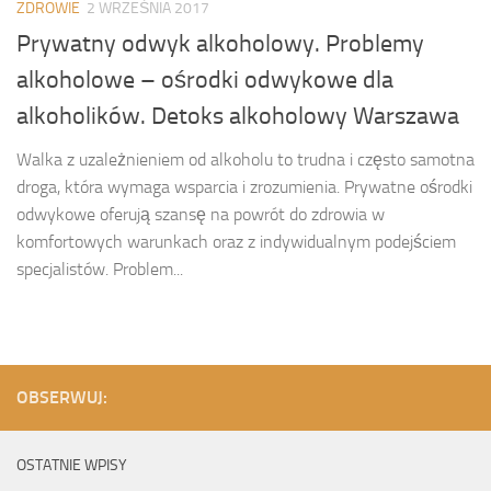
ZDROWIE
2 WRZEŚNIA 2017
Prywatny odwyk alkoholowy. Problemy
alkoholowe – ośrodki odwykowe dla
alkoholików. Detoks alkoholowy Warszawa
Walka z uzależnieniem od alkoholu to trudna i często samotna
droga, która wymaga wsparcia i zrozumienia. Prywatne ośrodki
odwykowe oferują szansę na powrót do zdrowia w
komfortowych warunkach oraz z indywidualnym podejściem
specjalistów. Problem...
OBSERWUJ:
OSTATNIE WPISY