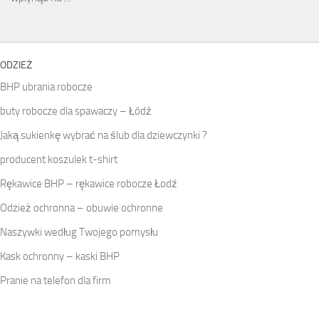
ODZIEŻ
BHP ubrania robocze
buty robocze dla spawaczy – Łódź
Jaką sukienkę wybrać na ślub dla dziewczynki ?
producent koszulek t-shirt
Rękawice BHP – rękawice robocze Łodź
Odzież ochronna – obuwie ochronne
Naszywki według Twojego pomysłu
Kask ochronny – kaski BHP
Pranie na telefon dla firm