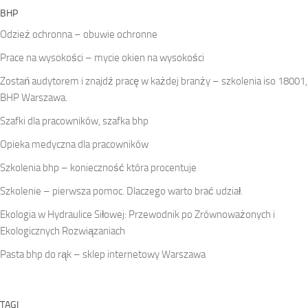
BHP
Odzież ochronna – obuwie ochronne
Prace na wysokości – mycie okien na wysokości
Zostań audytorem i znajdź pracę w każdej branży – szkolenia iso 18001,
BHP Warszawa.
Szafki dla pracowników, szafka bhp
Opieka medyczna dla pracowników
Szkolenia bhp – konieczność która procentuje
Szkolenie – pierwsza pomoc. Dlaczego warto brać udział.
Ekologia w Hydraulice Siłowej: Przewodnik po Zrównoważonych i
Ekologicznych Rozwiązaniach
Pasta bhp do rąk – sklep internetowy Warszawa
TAGI