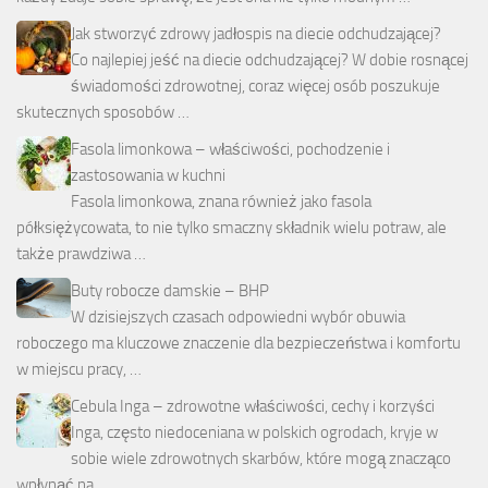
Jak stworzyć zdrowy jadłospis na diecie odchudzającej?
Co najlepiej jeść na diecie odchudzającej? W dobie rosnącej
świadomości zdrowotnej, coraz więcej osób poszukuje
skutecznych sposobów …
Fasola limonkowa – właściwości, pochodzenie i
zastosowania w kuchni
Fasola limonkowa, znana również jako fasola
półksiężycowata, to nie tylko smaczny składnik wielu potraw, ale
także prawdziwa …
Buty robocze damskie – BHP
W dzisiejszych czasach odpowiedni wybór obuwia
roboczego ma kluczowe znaczenie dla bezpieczeństwa i komfortu
w miejscu pracy, …
Cebula Inga – zdrowotne właściwości, cechy i korzyści
Inga, często niedoceniana w polskich ogrodach, kryje w
sobie wiele zdrowotnych skarbów, które mogą znacząco
wpłynąć na …