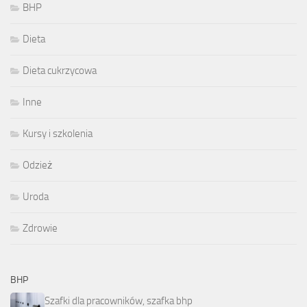
BHP
Dieta
Dieta cukrzycowa
Inne
Kursy i szkolenia
Odzież
Uroda
Zdrowie
BHP
Szafki dla pracowników, szafka bhp