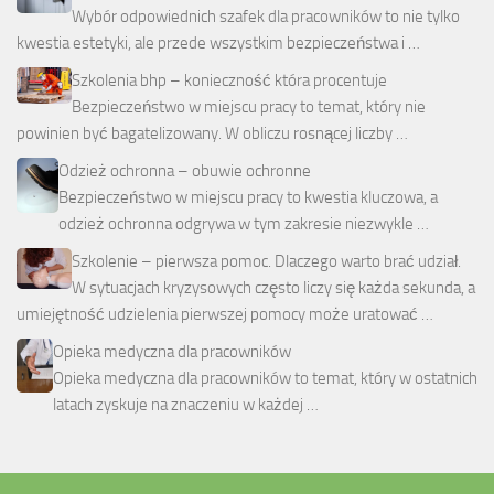
Wybór odpowiednich szafek dla pracowników to nie tylko
kwestia estetyki, ale przede wszystkim bezpieczeństwa i …
Szkolenia bhp – konieczność która procentuje
Bezpieczeństwo w miejscu pracy to temat, który nie
powinien być bagatelizowany. W obliczu rosnącej liczby …
Odzież ochronna – obuwie ochronne
Bezpieczeństwo w miejscu pracy to kwestia kluczowa, a
odzież ochronna odgrywa w tym zakresie niezwykle …
Szkolenie – pierwsza pomoc. Dlaczego warto brać udział.
W sytuacjach kryzysowych często liczy się każda sekunda, a
umiejętność udzielenia pierwszej pomocy może uratować …
Opieka medyczna dla pracowników
Opieka medyczna dla pracowników to temat, który w ostatnich
latach zyskuje na znaczeniu w każdej …