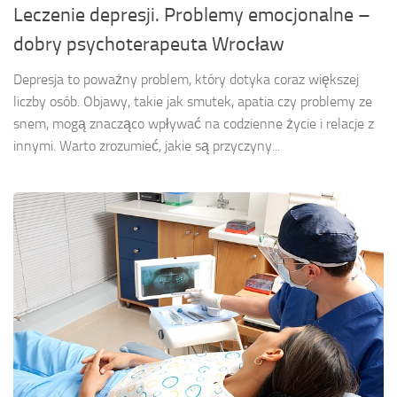
Leczenie depresji. Problemy emocjonalne –
dobry psychoterapeuta Wrocław
Depresja to poważny problem, który dotyka coraz większej
liczby osób. Objawy, takie jak smutek, apatia czy problemy ze
snem, mogą znacząco wpływać na codzienne życie i relacje z
innymi. Warto zrozumieć, jakie są przyczyny...