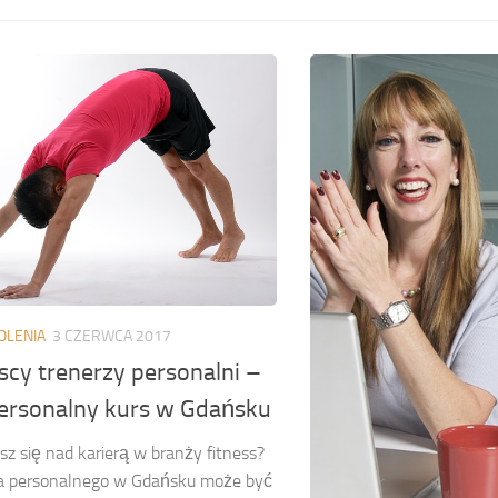
OLENIA
3 CZERWCA 2017
cy trenerzy personalni –
personalny kurs w Gdańsku
z się nad karierą w branży fitness?
ra personalnego w Gdańsku może być