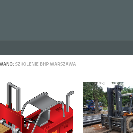
WANO:
SZKOLENIE BHP WARSZAWA