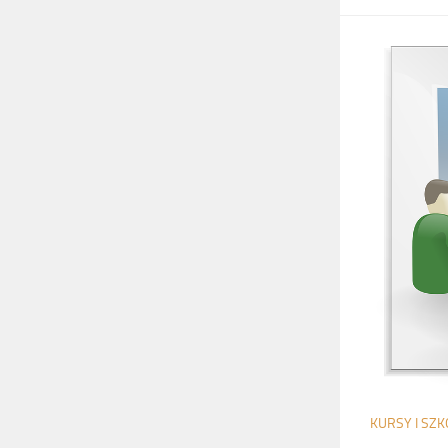
KURSY I SZK