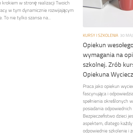
krokiem w stronę realizacji Twoich
racy w tym dynamicznie rozwijającym
. To nie tylko szansa na...
KURSY I SZKOLENIA
30 MAJ
Opiekun wesołego
wymagania na opi
szkolnej. Zrób kur
Opiekuna Wyciec
Praca jako opiekun wycie
fascynująca i odpowiedzi
spełnienia określonych 
posiadania odpowiednich k
Bezpieczeństwo dzieci j
aspektem, dlatego każdy 
odpowiednie szkolenie i zd