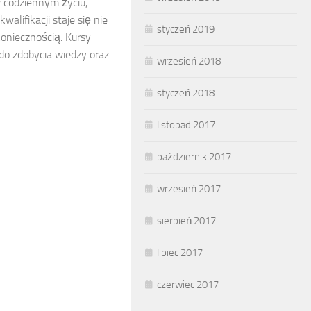
 codziennym życiu,
alifikacji staje się nie
styczeń 2019
koniecznością. Kursy
do zdobycia wiedzy oraz
wrzesień 2018
styczeń 2018
listopad 2017
październik 2017
wrzesień 2017
sierpień 2017
lipiec 2017
czerwiec 2017