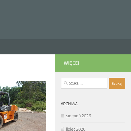
WIĘCEJ
Szukaj:
ARCHIWA
sierpień 2026
lipiec 2026