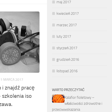
maj 2017
kwiecień 2017
marzec 2017
luty 2017
styczeń 2017
grudzień 2016
listopad 2016
21 MARCA 2017
i znajdź pracę
WARTO PRZECZYTAĆ
 szkolenia iso
Kalafior fioletowy –
zawa.
właściwości zdrowotne i
przeciwwskazania