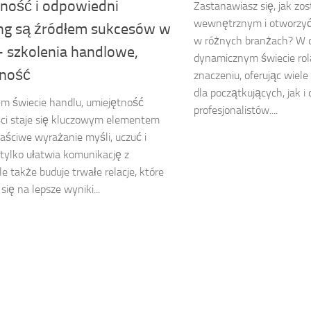
ność i odpowiedni
Zastanawiasz się, jak zo
wewnętrznym i otworzyć 
ng są źródłem sukcesów w
w różnych branżach? W d
– szkolenia handlowe,
dynamicznym świecie rol
ność
znaczeniu, oferując wiel
dla początkujących, jak 
ym świecie handlu, umiejętność
profesjonalistów....
ci staje się kluczowym elementem
aściwe wyrażanie myśli, uczuć i
 tylko ułatwia komunikację z
le także buduje trwałe relacje, które
się na lepsze wyniki...