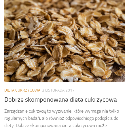
DIETA CUKRZYCOWA
3 LISTOPADA 2017
Dobrze skomponowana dieta cukrzycowa
Zarządzanie cukrzycą to wyzwanie, które wymaga nie tylko
regularnych badań, ale również odpowiedniego podejścia do
diety. Dobrze skomponowana dieta cukrzycowa może