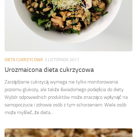
DIETA CUKRZYCOWA
3 LISTOPADA 2017
Urozmaicona dieta cukrzycowa
Zarządzanie cukrzycą wymaga nie tylko monitorowania
poziomu glukozy, ale także świadomego podejścia do diety.
Wybór odpowiednich produktów może znacząco wpłynąć na
samopoczucie i zdrowie osób z tym schorzeniem. Wiele osób
może myśleć, że dieta...