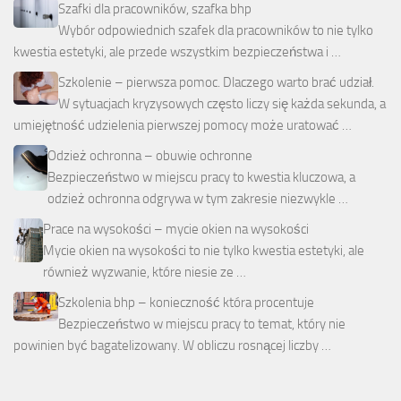
Szafki dla pracowników, szafka bhp
Wybór odpowiednich szafek dla pracowników to nie tylko
kwestia estetyki, ale przede wszystkim bezpieczeństwa i …
Szkolenie – pierwsza pomoc. Dlaczego warto brać udział.
W sytuacjach kryzysowych często liczy się każda sekunda, a
umiejętność udzielenia pierwszej pomocy może uratować …
Odzież ochronna – obuwie ochronne
Bezpieczeństwo w miejscu pracy to kwestia kluczowa, a
odzież ochronna odgrywa w tym zakresie niezwykle …
Prace na wysokości – mycie okien na wysokości
Mycie okien na wysokości to nie tylko kwestia estetyki, ale
również wyzwanie, które niesie ze …
Szkolenia bhp – konieczność która procentuje
Bezpieczeństwo w miejscu pracy to temat, który nie
powinien być bagatelizowany. W obliczu rosnącej liczby …