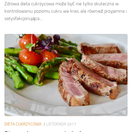
Zdrowa dieta cukrzycowa może być nie tylko skuteczna w
kontrolowaniu poziomu cukru we krwi, ale również przyjemna i
satysfakcjonująca....
DIETA CUKRZYCOWA
3 LISTOPADA 2017