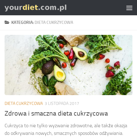
Skip to content
KATEGORIA:
DIETA CUKRZYCOWA
DIETA CUKRZYCOWA
3 LISTOPADA 2017
Zdrowa i smaczna dieta cukrzycowa
Cukrzyca to nie tylko wyzwanie zdrowotne, ale także okazja
do odkrywania nowych, smacznych sposobów odżywiania.