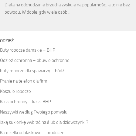
Dieta na odchudzanie brzucha zyskuje na popularności, a to nie bez
powodu. W dobie, gdy wiele osób …
ODZIEŻ
Buty robocze damskie – BHP
Odzież ochronna – obuwie ochronne
buty robocze dla spawaczy – Łódź
Pranie na telefon dla firm
Koszule robocze
Kask ochronny – kaski BHP
Naszywki według Twojego pomysłu
Jaką sukienkę wybrać na ślub dla dziewczynki ?
Kamizelki odblaskowe – producent