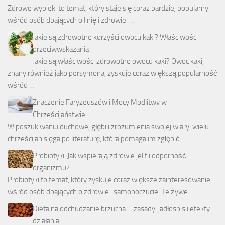
Zdrowe wypieki to temat, który staje się coraz bardziej popularny
wśród osób dbających o linię i zdrowie. …
Jakie są zdrowotne korzyści owocu kaki? Właściwości i
przeciwwskazania
Jakie są właściwości zdrowotne owocu kaki? Owoc kaki,
znany również jako persymona, zyskuje coraz większą popularność
wśród …
Znaczenie Faryzeuszów i Mocy Modlitwy w
Chrześcijaństwie
W poszukiwaniu duchowej głębi i zrozumienia swojej wiary, wielu
chrześcijan sięga po literaturę, która pomaga im zgłębić …
Probiotyki: Jak wspierają zdrowie jelit i odporność
organizmu?
Probiotyki to temat, który zyskuje coraz większe zainteresowanie
wśród osób dbających o zdrowie i samopoczucie. Te żywe …
Dieta na odchudzanie brzucha – zasady, jadłospis i efekty
działania