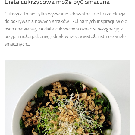
Dieta cukrzycowa może być smaczna
Cukrzyca to nie tylko wyzwanie zdrowotne, ale także okazja
do odkrywania nowych smaków i kulinarnych inspiracji. Wiele
osób obawia się, że dieta cukrzycowa oznacza rezygnację z
przyjemności jedzenia, jednak w rzeczywistości istnieje wiele
smacznych...