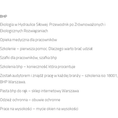
BHP
Ekologia w Hydraulice Siłowej: Przewodnik po Zrównoważonych i
Ekologicznych Rozwiązaniach
Opieka medyczna dla pracowników
Szkolenie – pierwsza pomoc. Dlaczego warto brać udział.
Szafki dla pracowników, szafka bhp
Szkolenia bhp – konieczność która procentuje
Zostań audytorem i znajdź pracę w każdej branży – szkolenia iso 18001,
BHP Warszawa.
Pasta bhp do rąk – sklep internetowy Warszawa
Odzież ochronna – obuwie ochronne
Prace na wysokości – mycie okien na wysokości