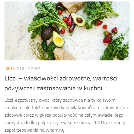
DIETA
2 LIPCA 2026
Liczi – właściwości zdrowotne, wartości
odżywcze i zastosowanie w kuchni
Liczi, egzotyczny owoc, który zachwyca nie tylko swoim
smakiem, ale także niezwykłymi właściwościami zdrowotnymi,
zdobywa coraz większą popularność na całym świecie. Jego
soczysta, słodka pulpka kryje w sobie niemal 100% dziennego
zapotrzebowania na witaminę...