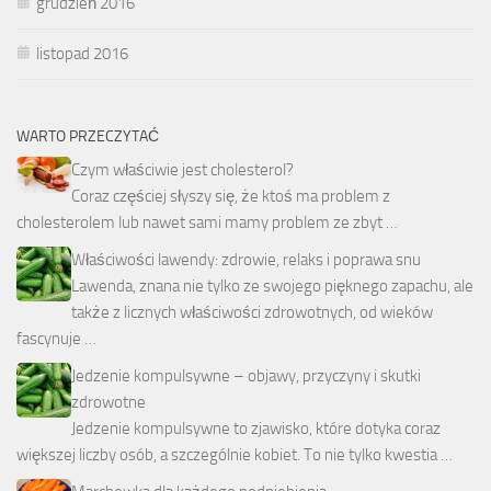
grudzień 2016
listopad 2016
WARTO PRZECZYTAĆ
Czym właściwie jest cholesterol?
Coraz częściej słyszy się, że ktoś ma problem z
cholesterolem lub nawet sami mamy problem ze zbyt …
Właściwości lawendy: zdrowie, relaks i poprawa snu
Lawenda, znana nie tylko ze swojego pięknego zapachu, ale
także z licznych właściwości zdrowotnych, od wieków
fascynuje …
Jedzenie kompulsywne – objawy, przyczyny i skutki
zdrowotne
Jedzenie kompulsywne to zjawisko, które dotyka coraz
większej liczby osób, a szczególnie kobiet. To nie tylko kwestia …