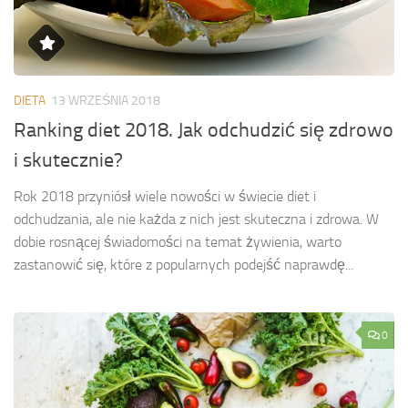
DIETA
13 WRZEŚNIA 2018
Ranking diet 2018. Jak odchudzić się zdrowo
i skutecznie?
Rok 2018 przyniósł wiele nowości w świecie diet i
odchudzania, ale nie każda z nich jest skuteczna i zdrowa. W
dobie rosnącej świadomości na temat żywienia, warto
zastanowić się, które z popularnych podejść naprawdę...
0