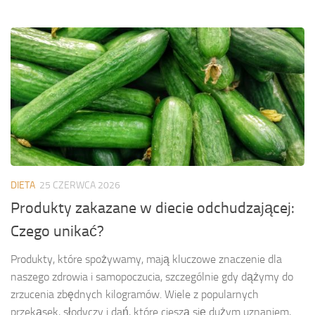
DIETA
25 CZERWCA 2026
Produkty zakazane w diecie odchudzającej:
Czego unikać?
Produkty, które spożywamy, mają kluczowe znaczenie dla
naszego zdrowia i samopoczucia, szczególnie gdy dążymy do
zrzucenia zbędnych kilogramów. Wiele z popularnych
przekąsek, słodyczy i dań, które cieszą się dużym uznaniem,