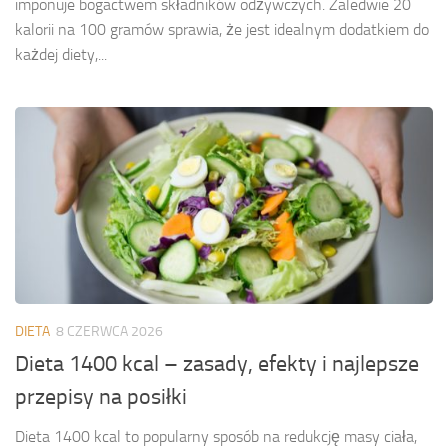
imponuje bogactwem składników odżywczych. Zaledwie 20
kalorii na 100 gramów sprawia, że jest idealnym dodatkiem do
każdej diety,...
DIETA
8 CZERWCA 2026
Dieta 1400 kcal – zasady, efekty i najlepsze
przepisy na posiłki
Dieta 1400 kcal to popularny sposób na redukcję masy ciała,