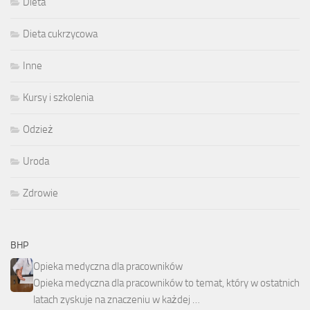
Dieta
Dieta cukrzycowa
Inne
Kursy i szkolenia
Odzież
Uroda
Zdrowie
BHP
Opieka medyczna dla pracowników
Opieka medyczna dla pracowników to temat, który w ostatnich
latach zyskuje na znaczeniu w każdej …