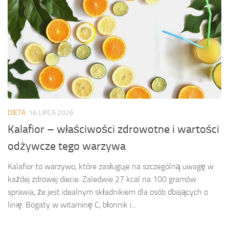
DIETA
16 LIPCA 2026
Kalafior – właściwości zdrowotne i wartości
odżywcze tego warzywa
Kalafior to warzywo, które zasługuje na szczególną uwagę w
każdej zdrowej diecie. Zaledwie 27 kcal na 100 gramów
sprawia, że jest idealnym składnikiem dla osób dbających o
linię. Bogaty w witaminę C, błonnik i...