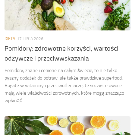
DIETA
17 LIPCA 2026
Pomidory: zdrowotne korzyści, wartości
odżywcze i przeciwwskazania
Pomidory, znane i cenione na całym świecie, to nie tylko
pyszny dodatek do potraw, ale także prawdziwe superfood.
Bogate w witaminy i przeciwutleniacze, te soczyste owoce
mają wiele właściwości zdrowotnych, które mogą znacząco
wpłynąć...