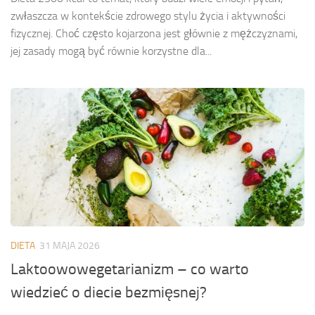
zwłaszcza w kontekście zdrowego stylu życia i aktywności
fizycznej. Choć często kojarzona jest głównie z mężczyznami,
jej zasady mogą być równie korzystne dla...
DIETA
31 MAJA 2026
Laktoowowegetarianizm – co warto
wiedzieć o diecie bezmięsnej?