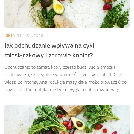
DIETA
31 LIPCA 2026
Jak odchudzanie wpływa na cykl
miesiączkowy i zdrowie kobiet?
Odchudzanie to temat, który często budzi wiele emocji i
kontrowersji, szczególnie w kontekście zdrowia kobiet. Czy
wiesz, że intensywna redukcja masy ciała może prowadzić do
zjawiska, które dotyka nie tylko wyglądu, ale i równowagi...