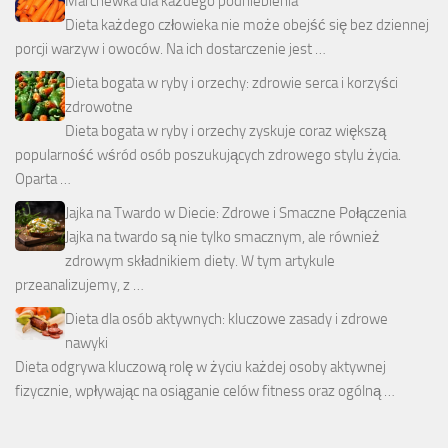
Marchewka dla każdego podniebienia
Dieta każdego człowieka nie może obejść się bez dziennej
porcji warzyw i owoców. Na ich dostarczenie jest …
Dieta bogata w ryby i orzechy: zdrowie serca i korzyści
zdrowotne
Dieta bogata w ryby i orzechy zyskuje coraz większą
popularność wśród osób poszukujących zdrowego stylu życia.
Oparta …
Jajka na Twardo w Diecie: Zdrowe i Smaczne Połączenia
Jajka na twardo są nie tylko smacznym, ale również
zdrowym składnikiem diety. W tym artykule
przeanalizujemy, z …
Dieta dla osób aktywnych: kluczowe zasady i zdrowe
nawyki
Dieta odgrywa kluczową rolę w życiu każdej osoby aktywnej
fizycznie, wpływając na osiąganie celów fitness oraz ogólną …