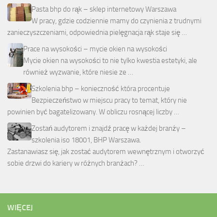
Pasta bhp do rąk – sklep internetowy Warszawa
W pracy, gdzie codziennie mamy do czynienia z trudnymi
zanieczyszczeniami, odpowiednia pielęgnacja rąk staje się …
Prace na wysokości – mycie okien na wysokości
Mycie okien na wysokości to nie tylko kwestia estetyki, ale
również wyzwanie, które niesie ze …
Szkolenia bhp – konieczność która procentuje
Bezpieczeństwo w miejscu pracy to temat, który nie
powinien być bagatelizowany. W obliczu rosnącej liczby …
Zostań audytorem i znajdź pracę w każdej branży –
szkolenia iso 18001, BHP Warszawa.
Zastanawiasz się, jak zostać audytorem wewnętrznym i otworzyć
sobie drzwi do kariery w różnych branżach? …
WIĘCEJ