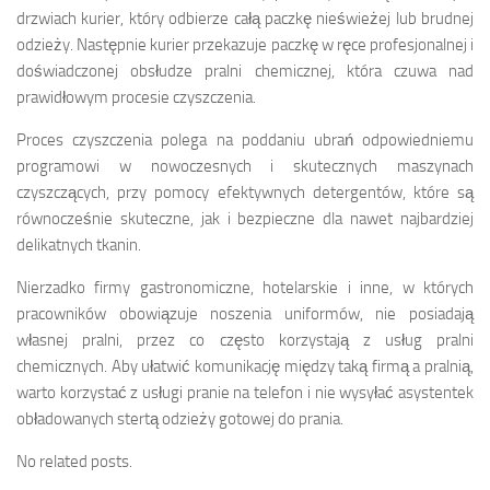
drzwiach kurier, który odbierze całą paczkę nieświeżej lub brudnej
odzieży. Następnie kurier przekazuje paczkę w ręce profesjonalnej i
doświadczonej obsłudze pralni chemicznej, która czuwa nad
prawidłowym procesie czyszczenia.
Proces czyszczenia polega na poddaniu ubrań odpowiedniemu
programowi w nowoczesnych i skutecznych maszynach
czyszczących, przy pomocy efektywnych detergentów, które są
równocześnie skuteczne, jak i bezpieczne dla nawet najbardziej
delikatnych tkanin.
Nierzadko firmy gastronomiczne, hotelarskie i inne, w których
pracowników obowiązuje noszenia uniformów, nie posiadają
własnej pralni, przez co często korzystają z usług pralni
chemicznych. Aby ułatwić komunikację między taką firmą a pralnią,
warto korzystać z usługi pranie na telefon i nie wysyłać asystentek
obładowanych stertą odzieży gotowej do prania.
No related posts.