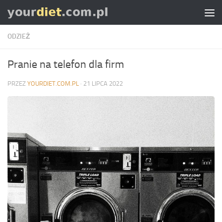
Skip to content
ODZIEŻ
Pranie na telefon dla firm
PRZEZ
YOURDIET.COM.PL
·
21 LIPCA 2022