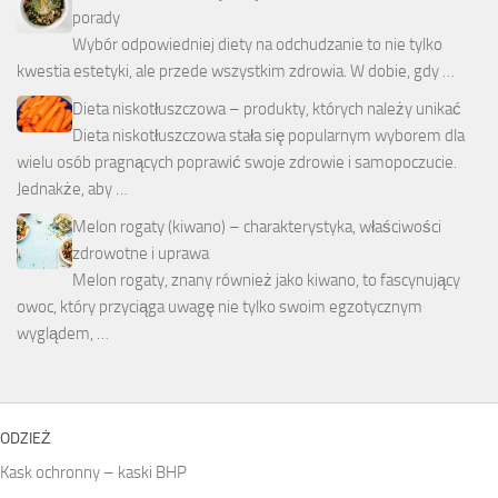
porady
Wybór odpowiedniej diety na odchudzanie to nie tylko
kwestia estetyki, ale przede wszystkim zdrowia. W dobie, gdy …
Dieta niskotłuszczowa – produkty, których należy unikać
Dieta niskotłuszczowa stała się popularnym wyborem dla
wielu osób pragnących poprawić swoje zdrowie i samopoczucie.
Jednakże, aby …
Melon rogaty (kiwano) – charakterystyka, właściwości
zdrowotne i uprawa
Melon rogaty, znany również jako kiwano, to fascynujący
owoc, który przyciąga uwagę nie tylko swoim egzotycznym
wyglądem, …
ODZIEŻ
Kask ochronny – kaski BHP