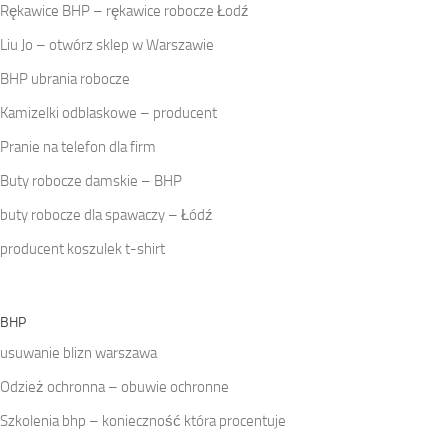
Rękawice BHP – rękawice robocze Łodź
Liu Jo – otwórz sklep w Warszawie
BHP ubrania robocze
Kamizelki odblaskowe – producent
Pranie na telefon dla firm
Buty robocze damskie – BHP
buty robocze dla spawaczy – Łódź
producent koszulek t-shirt
BHP
usuwanie blizn warszawa
Odzież ochronna – obuwie ochronne
Szkolenia bhp – konieczność która procentuje