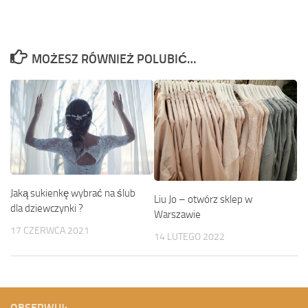
MOŻESZ RÓWNIEŻ POLUBIĆ…
Jaką sukienkę wybrać na ślub
Liu Jo – otwórz sklep w
dla dziewczynki ?
Warszawie
17 CZERWCA 2021
14 LUTEGO 2022
OBSERWUJ: