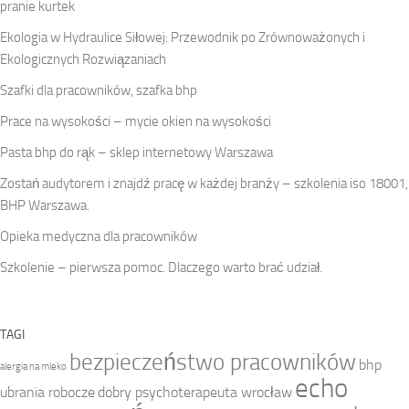
pranie kurtek
Ekologia w Hydraulice Siłowej: Przewodnik po Zrównoważonych i
Ekologicznych Rozwiązaniach
Szafki dla pracowników, szafka bhp
Prace na wysokości – mycie okien na wysokości
Pasta bhp do rąk – sklep internetowy Warszawa
Zostań audytorem i znajdź pracę w każdej branży – szkolenia iso 18001,
BHP Warszawa.
Opieka medyczna dla pracowników
Szkolenie – pierwsza pomoc. Dlaczego warto brać udział.
TAGI
bezpieczeństwo pracowników
bhp
alergia na mleko
echo
ubrania robocze
dobry psychoterapeuta wrocław