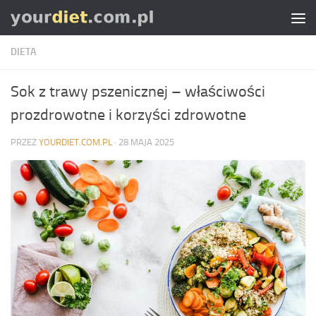
Skip to content
DIETA
Sok z trawy pszenicznej – właściwości
prozdrowotne i korzyści zdrowotne
PRZEZ
YOURDIET.COM.PL
·
28 MAJA 2025