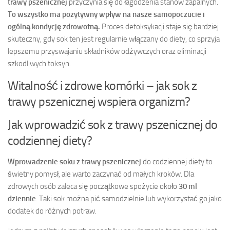
trawy pszenicznej
przyczynia się do łagodzenia stanów zapalnych.
To wszystko ma pozytywny wpływ na nasze samopoczucie i
ogólną kondycję zdrowotną.
Proces detoksykacji staje się bardziej
skuteczny, gdy sok ten jest regularnie włączany do diety, co sprzyja
lepszemu przyswajaniu składników odżywczych oraz eliminacji
szkodliwych toksyn.
Witalność i zdrowe komórki – jak sok z
trawy pszenicznej wspiera organizm?
Jak wprowadzić sok z trawy pszenicznej do
codziennej diety?
Wprowadzenie soku z trawy pszenicznej
do codziennej diety to
świetny pomysł, ale warto zaczynać od małych kroków. Dla
zdrowych osób zaleca się początkowe spożycie około
30 ml
dziennie
. Taki sok można pić samodzielnie lub wykorzystać go jako
dodatek do różnych potraw.