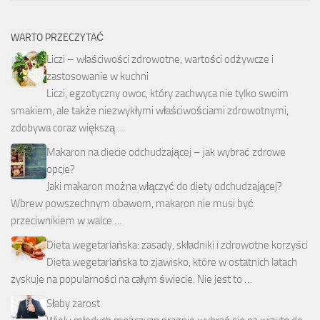
WARTO PRZECZYTAĆ
Liczi – właściwości zdrowotne, wartości odżywcze i
zastosowanie w kuchni
Liczi, egzotyczny owoc, który zachwyca nie tylko swoim
smakiem, ale także niezwykłymi właściwościami zdrowotnymi,
zdobywa coraz większą …
Makaron na diecie odchudzającej – jak wybrać zdrowe
opcje?
Jaki makaron można włączyć do diety odchudzającej?
Wbrew powszechnym obawom, makaron nie musi być
przeciwnikiem w walce …
Dieta wegetariańska: zasady, składniki i zdrowotne korzyści
Dieta wegetariańska to zjawisko, które w ostatnich latach
zyskuje na popularności na całym świecie. Nie jest to …
Słaby zarost