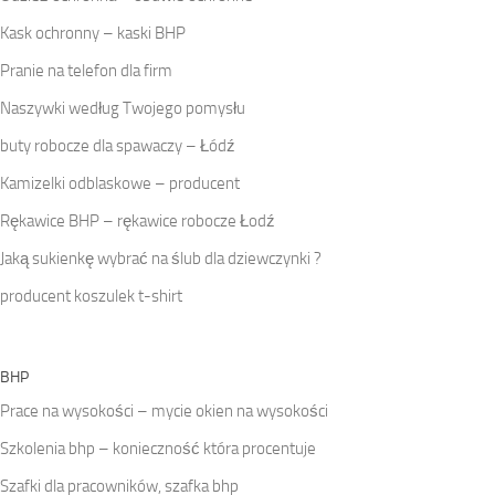
Kask ochronny – kaski BHP
Pranie na telefon dla firm
Naszywki według Twojego pomysłu
buty robocze dla spawaczy – Łódź
Kamizelki odblaskowe – producent
Rękawice BHP – rękawice robocze Łodź
Jaką sukienkę wybrać na ślub dla dziewczynki ?
producent koszulek t-shirt
BHP
Prace na wysokości – mycie okien na wysokości
Szkolenia bhp – konieczność która procentuje
Szafki dla pracowników, szafka bhp