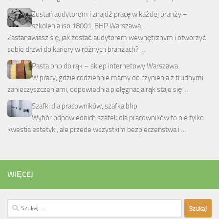
Zostań audytorem i znajdź pracę w każdej branży –
szkolenia iso 18001, BHP Warszawa.
Zastanawiasz się, jak zostać audytorem wewnętrznym i otworzyć
sobie drzwi do kariery w różnych branżach? …
Pasta bhp do rąk – sklep internetowy Warszawa
W pracy, gdzie codziennie mamy do czynienia z trudnymi
zanieczyszczeniami, odpowiednia pielęgnacja rąk staje się …
Szafki dla pracowników, szafka bhp
Wybór odpowiednich szafek dla pracowników to nie tylko
kwestia estetyki, ale przede wszystkim bezpieczeństwa i …
WIĘCEJ
Szukaj: