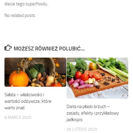
diecie tego superfoodu.
No related posts.
MOŻESZ RÓWNIEŻ POLUBIĆ…
Sałata – właściwości i
wartości odżywcze, które
Dieta na płaski brzuch –
warto znać
zasady, efekty i przykładowy
8 MARCA 2025
jadłospis
26 LUTEGO 2025