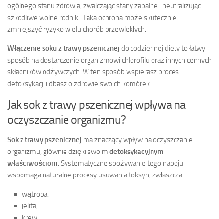
ogólnego stanu zdrowia, zwalczając stany zapalne i neutralizując
szkodliwe wolne rodniki. Taka ochrona może skutecznie
zmniejszyć ryzyko wielu chorób przewlekłych.
Włączenie soku z trawy pszenicznej
do codziennej diety to łatwy
sposób na dostarczenie organizmowi chlorofilu oraz innych cennych
składników odżywczych. W ten sposób wspierasz proces
detoksykacji i dbasz o zdrowie swoich komórek.
Jak sok z trawy pszenicznej wpływa na
oczyszczanie organizmu?
Sok z trawy pszenicznej
ma znaczący wpływ na oczyszczanie
organizmu, głównie dzięki swoim
detoksykacyjnym
właściwościom
. Systematyczne spożywanie tego napoju
wspomaga naturalne procesy usuwania toksyn, zwłaszcza:
wątroba,
jelita,
krew.