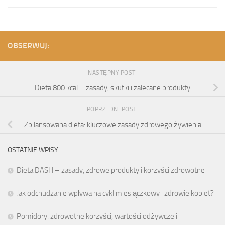
OBSERWUJ:
NASTĘPNY POST
Dieta 800 kcal – zasady, skutki i zalecane produkty
POPRZEDNI POST
Zbilansowana dieta: kluczowe zasady zdrowego żywienia
OSTATNIE WPISY
Dieta DASH – zasady, zdrowe produkty i korzyści zdrowotne
Jak odchudzanie wpływa na cykl miesiączkowy i zdrowie kobiet?
Pomidory: zdrowotne korzyści, wartości odżywcze i