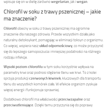
wpisuje się on w dietę zarówno
wegetarian
, jak i
wegan
.
Chlorofil w soku z trawy pszenicznej – jakie
ma znaczenie?
Chlorofil
obecny w soku z trawy pszenicznej ma ogromne
znaczenie dla naszego zdrowia. Przede wszystkim działa jako
naturalny detoksykant, pomagając w eliminacji toksyn z organizmu.
Co więcej, wspiera nasz
układ odpornościowy
, co może przyczynić
się do lepszego samopoczucia i mniejszej podatności na różnego
rodzaju infekcje.
Wysoki poziom chlorofilu
w tym soku korzystnie wpływa na
parametry krwi oraz podnosi stężenie tlenu we krwi. To z kolei
sprzyja produkcji
czerwonych krwinek
, kluczowych dla transportu
tlenu do wszystkich komórek ciała. W efekcie organizm zyskuje
więcej energii i funkcjonuje sprawniej.
Dodatkowo chlorofil ma właściwości
przeciwzapalne
oraz
przeciwutleniające
. Dzięki temu przyczynia się do poprawy