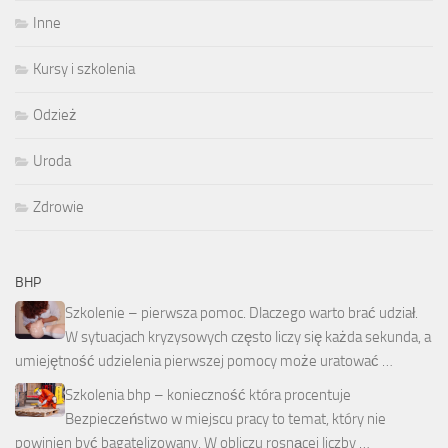
Inne
Kursy i szkolenia
Odzież
Uroda
Zdrowie
BHP
Szkolenie – pierwsza pomoc. Dlaczego warto brać udział.
W sytuacjach kryzysowych często liczy się każda sekunda, a
umiejętność udzielenia pierwszej pomocy może uratować …
Szkolenia bhp – konieczność która procentuje
Bezpieczeństwo w miejscu pracy to temat, który nie
powinien być bagatelizowany. W obliczu rosnącej liczby …