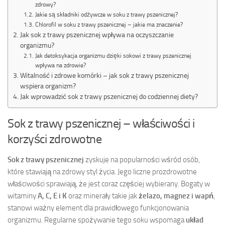
zdrowy?
Jakie są składniki odżywcze w soku z trawy pszenicznej?
Chlorofil w soku z trawy pszenicznej – jakie ma znaczenie?
Jak sok z trawy pszenicznej wpływa na oczyszczanie
organizmu?
Jak detoksykacja organizmu dzięki sokowi z trawy pszenicznej
wpływa na zdrowie?
Witalność i zdrowe komórki – jak sok z trawy pszenicznej
wspiera organizm?
Jak wprowadzić sok z trawy pszenicznej do codziennej diety?
Sok z trawy pszenicznej – właściwości i
korzyści zdrowotne
Sok z trawy pszenicznej
zyskuje na popularności wśród osób,
które stawiają na zdrowy styl życia. Jego liczne prozdrowotne
właściwości sprawiają, że jest coraz częściej wybierany. Bogaty w
witaminy
A, C, E i K
oraz minerały takie jak
żelazo, magnez i wapń
,
stanowi ważny element dla prawidłowego funkcjonowania
organizmu. Regularne spożywanie tego soku wspomaga
układ