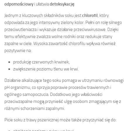
odpornościowy
i ułatwia
detoksykację
.
Jednym z kluczowych składników soku jest
chlorofil
, który
odpowiada za jego intensywny zielony kolor. Pełni on rolę silnego
przeciwutleniacza i wykazuje działanie przeciwwirusowe. Dzięki
temu efektywnie zwalcza wolne rodniki oraz redukuje stany
zapalne w ciele. Wysoka zawartość chlorofilu wpływa również
pozytywnie na:
produkcję czerwonych krwinek,
zwiększenie poziomu tlenu we krwi.
Działanie alkalizujące tego soku pomaga w utrzymaniu równowagi
pH organizmu, co sprzyja poprawie procesów trawiennych i
ogólnego samopoczucia. Dodatkowo jego właściwości
przeciwzapalne mogą przynieść ulgę osobom zmagającym się z
różnymi schorzeniami zapalnymi.
Picie soku z trawy pszenicznej może także przyczyniać się do: