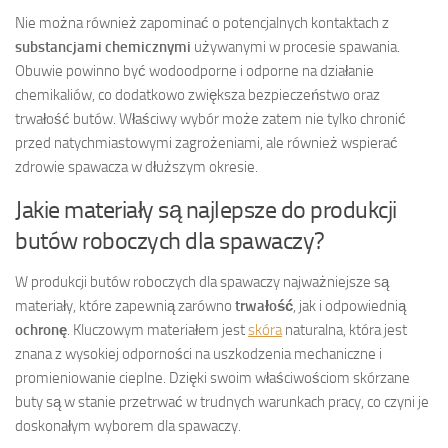
Nie można również zapominać o potencjalnych kontaktach z
substancjami chemicznymi
używanymi w procesie spawania.
Obuwie powinno być wodoodporne i odporne na działanie
chemikaliów, co dodatkowo zwiększa bezpieczeństwo oraz
trwałość butów. Właściwy wybór może zatem nie tylko chronić
przed natychmiastowymi zagrożeniami, ale również wspierać
zdrowie spawacza w dłuższym okresie.
Jakie materiały są najlepsze do produkcji
butów roboczych dla spawaczy?
W produkcji butów roboczych dla spawaczy najważniejsze są
materiały, które zapewnią zarówno
trwałość
, jak i odpowiednią
ochronę
. Kluczowym materiałem jest
skóra
naturalna, która jest
znana z wysokiej odporności na uszkodzenia mechaniczne i
promieniowanie cieplne. Dzięki swoim właściwościom skórzane
buty są w stanie przetrwać w trudnych warunkach pracy, co czyni je
doskonałym wyborem dla spawaczy.