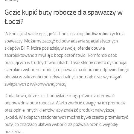
Gdzie kupić buty robocze dla spawaczy w
Łodzi?
W Łodzi jest wiele opcji, jeśli chodzi o zakup
butów roboczych
dla
spawaczy. Możemy zacząć od odwiedzenia specjalistycznych
sklepów BHP, które posiadają w swojej ofercie obuwie
zaprojektowane z myślą o bezpieczeństwie i komforcie osób
pracujących w trudnych warunkach. Takie sklepy często dysponują
szerokim wyborem modeli, co pozwala na dobranie odpowiedniego
obuwia w zależności od indywidualnych potrzeb oraz wymagań
związanych z wykonywaną pracą.
Dodatkowo, duże sieci budowlane mogą również oferować
odpowiednie buty robocze. Warto zwrócić uwagę na ich promocje
oraz opinie innych klientów, aby znaleźć produkt najwyższej
jakości. W sklepach stacjonarnych można bywa często przymierzyć
buty, co znacząco ułatwia wybór oraz pozwala ocenić wygodę
noszenia.