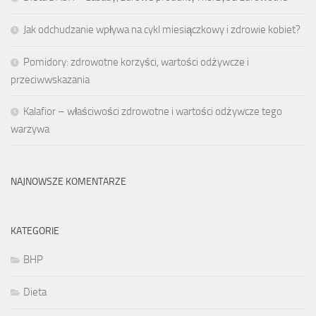
Jak odchudzanie wpływa na cykl miesiączkowy i zdrowie kobiet?
Pomidory: zdrowotne korzyści, wartości odżywcze i
przeciwwskazania
Kalafior – właściwości zdrowotne i wartości odżywcze tego
warzywa
NAJNOWSZE KOMENTARZE
KATEGORIE
BHP
Dieta