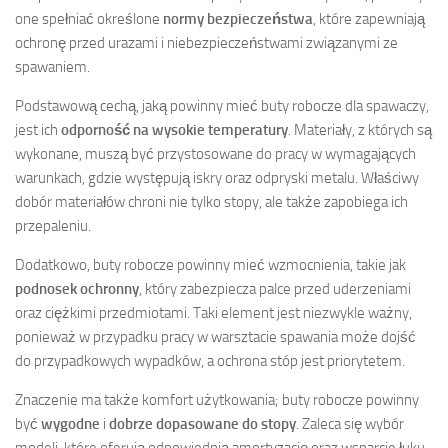
one spełniać określone
normy bezpieczeństwa
, które zapewniają
ochronę przed urazami i niebezpieczeństwami związanymi ze
spawaniem.
Podstawową cechą, jaką powinny mieć buty robocze dla spawaczy,
jest ich
odporność na wysokie temperatury
. Materiały, z których są
wykonane, muszą być przystosowane do pracy w wymagających
warunkach, gdzie występują iskry oraz odpryski metalu. Właściwy
dobór materiałów chroni nie tylko stopy, ale także zapobiega ich
przepaleniu.
Dodatkowo, buty robocze powinny mieć wzmocnienia, takie jak
podnosek ochronny
, który zabezpiecza palce przed uderzeniami
oraz ciężkimi przedmiotami. Taki element jest niezwykle ważny,
ponieważ w przypadku pracy w warsztacie spawania może dojść
do przypadkowych wypadków, a ochrona stóp jest priorytetem.
Znaczenie ma także komfort użytkowania; buty robocze powinny
być
wygodne
i
dobrze dopasowane do stopy
. Zaleca się wybór