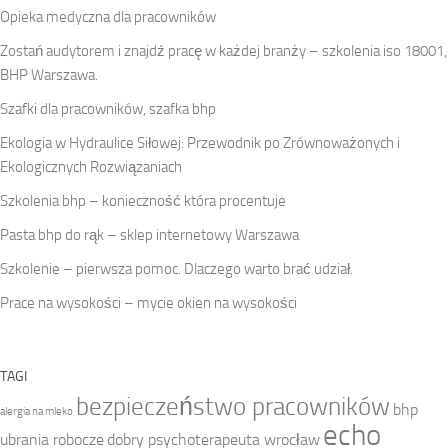
Opieka medyczna dla pracowników
Zostań audytorem i znajdź pracę w każdej branży – szkolenia iso 18001,
BHP Warszawa.
Szafki dla pracowników, szafka bhp
Ekologia w Hydraulice Siłowej: Przewodnik po Zrównoważonych i
Ekologicznych Rozwiązaniach
Szkolenia bhp – konieczność która procentuje
Pasta bhp do rąk – sklep internetowy Warszawa
Szkolenie – pierwsza pomoc. Dlaczego warto brać udział.
Prace na wysokości – mycie okien na wysokości
TAGI
bezpieczeństwo pracowników
bhp
alergia na mleko
echo
ubrania robocze
dobry psychoterapeuta wrocław