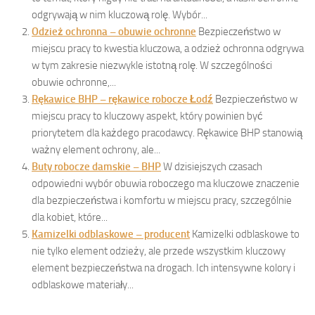
odgrywają w nim kluczową rolę. Wybór...
Odzież ochronna – obuwie ochronne
Bezpieczeństwo w
miejscu pracy to kwestia kluczowa, a odzież ochronna odgrywa
w tym zakresie niezwykle istotną rolę. W szczególności
obuwie ochronne,...
Rękawice BHP – rękawice robocze Łodź
Bezpieczeństwo w
miejscu pracy to kluczowy aspekt, który powinien być
priorytetem dla każdego pracodawcy. Rękawice BHP stanowią
ważny element ochrony, ale...
Buty robocze damskie – BHP
W dzisiejszych czasach
odpowiedni wybór obuwia roboczego ma kluczowe znaczenie
dla bezpieczeństwa i komfortu w miejscu pracy, szczególnie
dla kobiet, które...
Kamizelki odblaskowe – producent
Kamizelki odblaskowe to
nie tylko element odzieży, ale przede wszystkim kluczowy
element bezpieczeństwa na drogach. Ich intensywne kolory i
odblaskowe materiały...