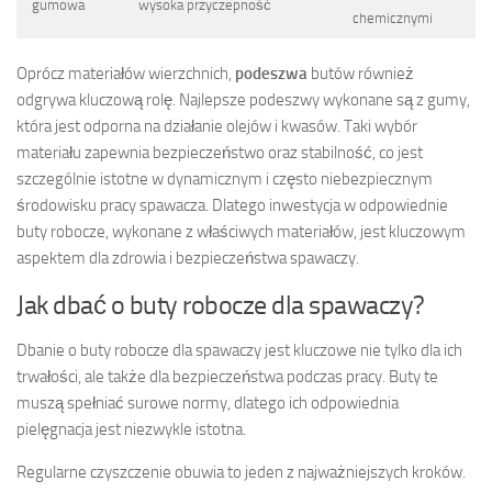
gumowa
wysoka przyczepność
chemicznymi
Oprócz materiałów wierzchnich,
podeszwa
butów również
odgrywa kluczową rolę. Najlepsze podeszwy wykonane są z gumy,
która jest odporna na działanie olejów i kwasów. Taki wybór
materiału zapewnia bezpieczeństwo oraz stabilność, co jest
szczególnie istotne w dynamicznym i często niebezpiecznym
środowisku pracy spawacza. Dlatego inwestycja w odpowiednie
buty robocze, wykonane z właściwych materiałów, jest kluczowym
aspektem dla zdrowia i bezpieczeństwa spawaczy.
Jak dbać o buty robocze dla spawaczy?
Dbanie o buty robocze dla spawaczy jest kluczowe nie tylko dla ich
trwałości, ale także dla bezpieczeństwa podczas pracy. Buty te
muszą spełniać surowe normy, dlatego ich odpowiednia
pielęgnacja jest niezwykle istotna.
Regularne czyszczenie obuwia to jeden z najważniejszych kroków.