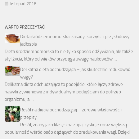
listopad 2016
WARTO PRZECZYTAĆ
Dieta śródziemnomorska: zasady, korzyści i przykładowy
jadłospis
Dieta śródziemnomorska to nie tylko sposób odżywiania, ale także
styl życia, który od wieków przyciąga uwagę naukowców …
Delikatna dieta odchudzająca – jak skutecznie redukować
wagę?
Delikatna dieta odchudzająca to podejście, które łączy zdrowe
nawyki żywieniowe z indywidualnym podejściem do potrzeb
organizmu, a …
Rosół na diecie odchudzającej – zdrowe właściwości i
przepisy
Rosół, znany jako klasyczna zupa, zyskuje coraz większą
popularność wśród osób dążących do zredukowania wagi. Dzięki