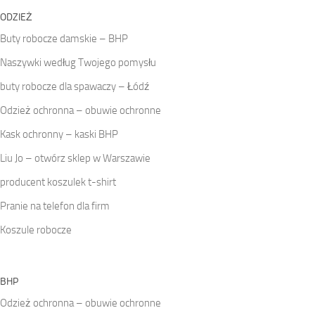
ODZIEŻ
Buty robocze damskie – BHP
Naszywki według Twojego pomysłu
buty robocze dla spawaczy – Łódź
Odzież ochronna – obuwie ochronne
Kask ochronny – kaski BHP
Liu Jo – otwórz sklep w Warszawie
producent koszulek t-shirt
Pranie na telefon dla firm
Koszule robocze
BHP
Odzież ochronna – obuwie ochronne