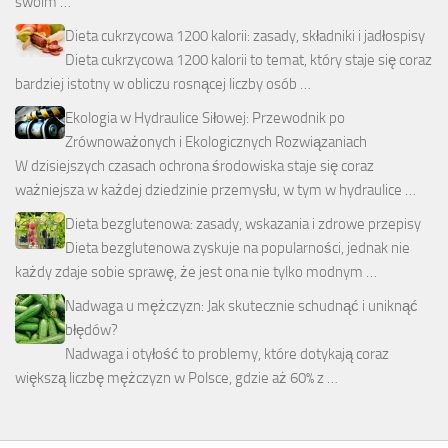
swoim …
Dieta cukrzycowa 1200 kalorii: zasady, składniki i jadłospisy
Dieta cukrzycowa 1200 kalorii to temat, który staje się coraz
bardziej istotny w obliczu rosnącej liczby osób …
Ekologia w Hydraulice Siłowej: Przewodnik po
Zrównoważonych i Ekologicznych Rozwiązaniach
W dzisiejszych czasach ochrona środowiska staje się coraz
ważniejsza w każdej dziedzinie przemysłu, w tym w hydraulice …
Dieta bezglutenowa: zasady, wskazania i zdrowe przepisy
Dieta bezglutenowa zyskuje na popularności, jednak nie
każdy zdaje sobie sprawę, że jest ona nie tylko modnym …
Nadwaga u mężczyzn: Jak skutecznie schudnąć i uniknąć
błędów?
Nadwaga i otyłość to problemy, które dotykają coraz
większą liczbę mężczyzn w Polsce, gdzie aż 60% z …