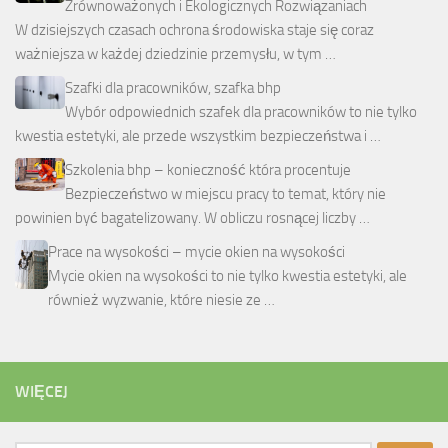
Zrównoważonych i Ekologicznych Rozwiązaniach
W dzisiejszych czasach ochrona środowiska staje się coraz
ważniejsza w każdej dziedzinie przemysłu, w tym …
Szafki dla pracowników, szafka bhp
Wybór odpowiednich szafek dla pracowników to nie tylko
kwestia estetyki, ale przede wszystkim bezpieczeństwa i …
Szkolenia bhp – konieczność która procentuje
Bezpieczeństwo w miejscu pracy to temat, który nie
powinien być bagatelizowany. W obliczu rosnącej liczby …
Prace na wysokości – mycie okien na wysokości
Mycie okien na wysokości to nie tylko kwestia estetyki, ale
również wyzwanie, które niesie ze …
WIĘCEJ