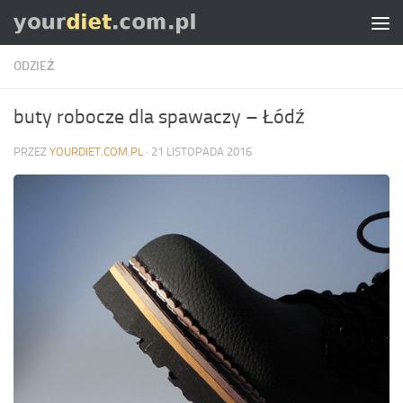
Skip to content
ODZIEŻ
buty robocze dla spawaczy – Łódź
PRZEZ
YOURDIET.COM.PL
·
21 LISTOPADA 2016