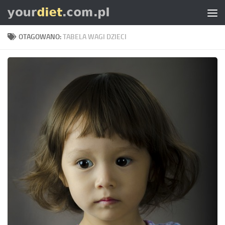
Skip to content
OTAGOWANO:
TABELA WAGI DZIECI