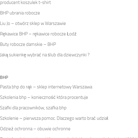
producent koszulek t-shirt
BHP ubrania robocze
Liu Jo – otwórz sklep w Warszawie
Rękawice BHP – rękawice robocze Łodź
Buty robocze damskie – BHP
Jaką sukienkę wybrać na ślub dla dziewczynki ?
BHP
Pasta bhp do rąk – sklep internetowy Warszawa
Szkolenia bhp – konieczność która procentuje
Szafki dla pracowników, szafka bhp
Szkolenie – pierwsza pomoc. Dlaczego warto brać udział.
Odzież ochronna – obuwie ochronne