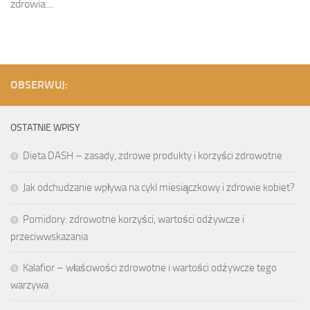
zdrowia....
OBSERWUJ:
OSTATNIE WPISY
Dieta DASH – zasady, zdrowe produkty i korzyści zdrowotne
Jak odchudzanie wpływa na cykl miesiączkowy i zdrowie kobiet?
Pomidory: zdrowotne korzyści, wartości odżywcze i
przeciwwskazania
Kalafior – właściwości zdrowotne i wartości odżywcze tego
warzywa