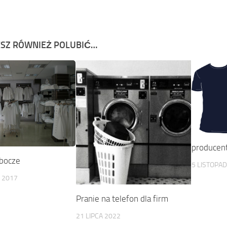
SZ RÓWNIEŻ POLUBIĆ…
producent
obocze
5 LISTOPA
 2017
Pranie na telefon dla firm
21 LIPCA 2022