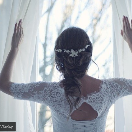
 Pixabay