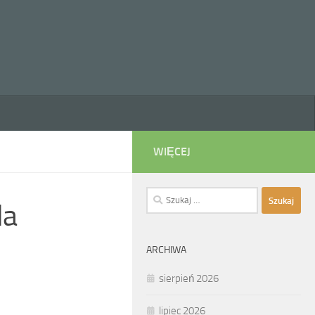
WIĘCEJ
Szukaj:
la
ARCHIWA
sierpień 2026
lipiec 2026