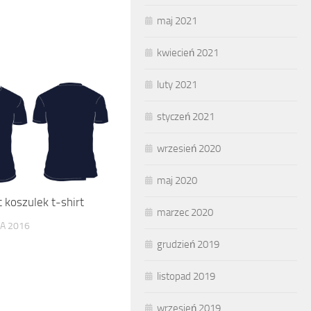
maj 2021
kwiecień 2021
luty 2021
styczeń 2021
wrzesień 2020
maj 2020
 koszulek t-shirt
marzec 2020
DA 2016
grudzień 2019
listopad 2019
wrzesień 2019