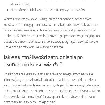
które zdobyli,
atmosferę nauki i wsparcie ze strony wykładowców.
Warto również zwrócić uwagę na różnorodność dostępnych
kursów, które mogą obejmować nie tylko podstawy makijażu, ale
także zaawansowane techniki, jak makijaż artystyczny czy bridal
makeup. Każdy z nich przyciąga różne grupy osób, więc znajdą coś
dla siebie zarówno amatorzy, jak i osoby pragnące rozwijać swoje
umiejętności zawodowe w tym obszarze.
Jakie są możliwości zatrudnienia po
ukończeniu kursu wizażu?
Po ukończeniu kursu wizażu, absolwenci mogą liczyć na wiele
interesujących możliwości zatrudnienia. Kluczowym kierunkiem
jest praca w
salonach kosmetycznych
, gdzie będą mogli oferować
usługi makijażu na co dzień oraz na specjalne okazje. Praca w takim
środowisku daje możliwość nawiązania kontaktów z klientkami
oraz rozwijania swoich umiejętności.