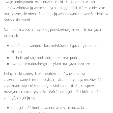
swoje umiejętności w dziedzinie makijażu. Uczestnicy takich
kursów zdobywają wiele cennych umiejętności, które są nie tylko
praktyczne, ale również pomagają w budowaniu pewności siebie w
pracy z klientami.
Na kursach wizażu uczysz się podstawowych technik makijażu,
takich jak:
dobór odpowiednich kosmetyków do typu cery i karnacji
klienta,
techniki aplikacji podkładu, korektora i pudru,
tworzenie naturalnego lub glam makijażu oczu czy ust.
Jednym z kluczowych elementów kursów jest nauka
zaawansowanych metod stylizacji. Uczestnicy mają możliwość
zapoznania się z różnorodnymi stylami makijażu, co sprzyja
rozwijaniu ich
kreatywności
. Wśród umiejętności, które można
zdobyć, znajdują się:
umiejętność konturowania twarzy, co pozwala na