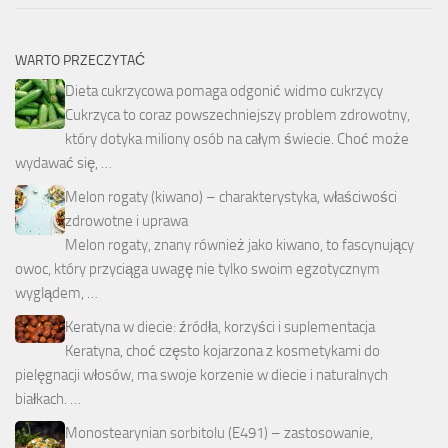
WARTO PRZECZYTAĆ
Dieta cukrzycowa pomaga odgonić widmo cukrzycy
Cukrzyca to coraz powszechniejszy problem zdrowotny,
który dotyka miliony osób na całym świecie. Choć może
wydawać się, …
Melon rogaty (kiwano) – charakterystyka, właściwości
zdrowotne i uprawa
Melon rogaty, znany również jako kiwano, to fascynujący
owoc, który przyciąga uwagę nie tylko swoim egzotycznym
wyglądem, …
Keratyna w diecie: źródła, korzyści i suplementacja
Keratyna, choć często kojarzona z kosmetykami do
pielęgnacji włosów, ma swoje korzenie w diecie i naturalnych
białkach. …
Monostearynian sorbitolu (E491) – zastosowanie,