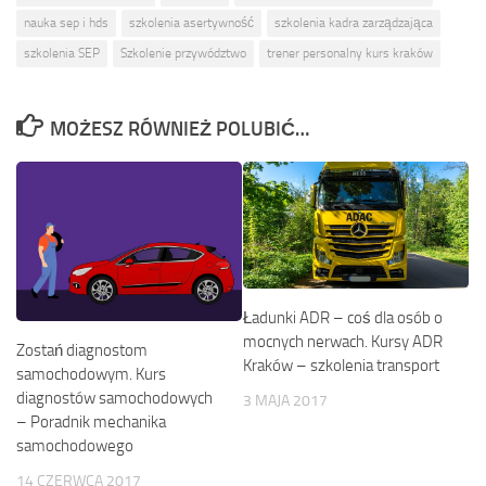
nauka sep i hds
szkolenia asertywność
szkolenia kadra zarządzająca
szkolenia SEP
Szkolenie przywództwo
trener personalny kurs kraków
MOŻESZ RÓWNIEŻ POLUBIĆ…
Ładunki ADR – coś dla osób o
mocnych nerwach. Kursy ADR
Zostań diagnostom
Kraków – szkolenia transport
samochodowym. Kurs
diagnostów samochodowych
3 MAJA 2017
– Poradnik mechanika
samochodowego
14 CZERWCA 2017