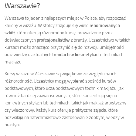
Warszawie?
Warszawa to jeden z najlepszych miejsc w Polsce, aby rozpocząć
karierę w wizażu. W stolicy znajduje się wiele
renomowanych
szkół
, które oferują różnorodne kursy, prowadzone przez
doświadczonych
profesjonalistów
z branży. Uczestnictwo w takich
kursach może znacząco przyczynić się do rozwoju umiejętności
oraz wiedzy o aktualnych
trendach w kosmetykach
i technikach
makijażu.
Kursy wizażu w Warszawie są wyjątkowe ze względu na ich
różnorodność. Uczestnicy mogą wybierać spośród kursów
podstawowych, które uczą podstawowych technik makijażu, jak
również bardziej zaawansowanych, które koncentrują się na
konkretnych stylach lub technikach, takich jak makijaż artystyczny
czy wieczorowy. Każdy kurs oferuje praktyczne zajęcia, które
pozwalają na natychmiastowe zastosowanie zdobytej wiedzy w
praktyce.