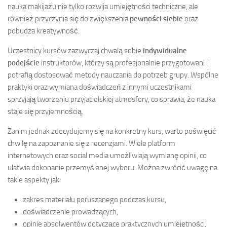
nauka makijażu nie tylko rozwija umiejętności techniczne, ale
również przyczynia się do zwiększenia
pewności siebie
oraz
pobudza kreatywność.
Uczestnicy kursów zazwyczaj chwalą sobie
indywidualne
podejście
instruktorów, którzy są profesjonalnie przygotowani i
potrafią dostosować metody nauczania do potrzeb grupy. Wspólne
praktyki oraz wymiana doświadczeń z innymi uczestnikami
sprzyjają tworzeniu przyjacielskiej atmosfery, co sprawia, że nauka
staje się przyjemnością.
Zanim jednak zdecydujemy się na konkretny kurs, warto poświęcić
chwilę na zapoznanie się z recenzjami. Wiele platform
internetowych oraz social media umożliwiają wymianę opinii, co
ułatwia dokonanie przemyślanej wyboru. Można zwrócić uwagę na
takie aspekty jak:
zakres materiału poruszanego podczas kursu,
doświadczenie prowadzących,
opinie absolwentów dotyczące praktycznych umiejętności,