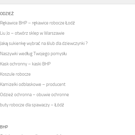
ODZIEŻ
Rękawice BHP – rękawice robocze Łodź
Liu Jo – otwórz sklep w Warszawie
Jaką sukienkę wybrać na ślub dla dziewczynki ?
Naszywki według Twojego pomysłu
Kask ochronny – kaski BHP
Koszule robocze
Kamizelki odblaskowe – producent
Odzież ochronna – obuwie ochronne
buty robocze dla spawaczy – Łódź
BHP