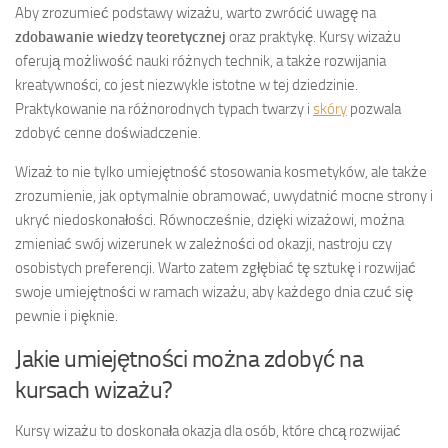
Aby zrozumieć podstawy wizażu, warto zwrócić uwagę na
zdobawanie wiedzy teoretycznej
oraz praktykę. Kursy wizażu
oferują możliwość nauki różnych technik, a także rozwijania
kreatywności, co jest niezwykle istotne w tej dziedzinie.
Praktykowanie na różnorodnych typach twarzy i
skóry
pozwala
zdobyć cenne doświadczenie.
Wizaż to nie tylko umiejętność stosowania kosmetyków, ale także
zrozumienie, jak optymalnie obramować, uwydatnić mocne strony i
ukryć niedoskonałości. Równocześnie, dzięki wizażowi, można
zmieniać swój wizerunek w zależności od okazji, nastroju czy
osobistych preferencji. Warto zatem zgłębiać tę sztukę i rozwijać
swoje umiejętności w ramach wizażu, aby każdego dnia czuć się
pewnie i pięknie.
Jakie umiejętności można zdobyć na
kursach wizażu?
Kursy wizażu to doskonała okazja dla osób, które chcą rozwijać