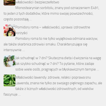
właściwości i bezpieczeństwo
Monostearynian sorbitolu, znany pod oznaczeniem E491,
to jeden z tych dodatków, które mimo swojej powszechności,
często pozostają …
Pomidory roma – właściwości, uprawa i zdrowotne
korzyści
Pomidory roma to nie tylko wyjątkowa odmiana warzyw,
ale także skarbnica zdrowia i smaku. Charakteryzujące się
intensywnie …
Jak schudnąć w 7 dni? Skuteczna dieta i ćwiczenia na wagę
Jak szybko schudnąć w 7 dni? To pytanie, które zadaje
sobie wiele osób, pragnących w błyskawicznym tempie …
Właściwości lawendy: zdrowie, relaks i poprawa snu
Lawenda, znana nie tylko ze swojego pięknego zapachu, ale
także z licznych właściwości zdrowotnych, od wieków
fascynuje …