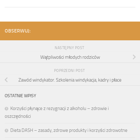
OBSERWUJ:
NASTĘPNY POST
Wątpliwości młodych rodziców
POPRZEDNI POST
Zawód windykator. Szkolenia windykacja, kadry i płace
OSTATNIE WPISY
Korzyści płynące z rezygnacji z alkoholu – zdrowie i
oszczędności
Dieta DASH – zasady, zdrowe produkty i korzyści zdrowotne