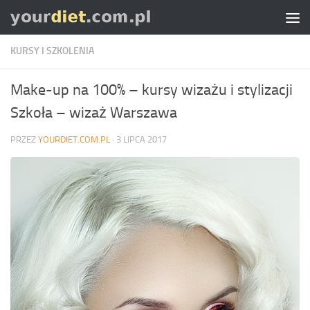
Skip to content
KURSY I SZKOLENIA
Make-up na 100% – kursy wizażu i stylizacji
Szkoła – wizaż Warszawa
PRZEZ
YOURDIET.COM.PL
·
3 LIPCA 2017