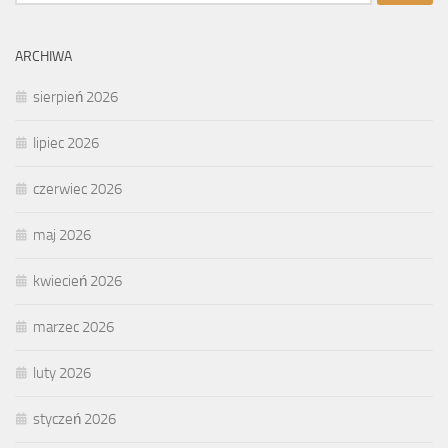
ARCHIWA
sierpień 2026
lipiec 2026
czerwiec 2026
maj 2026
kwiecień 2026
marzec 2026
luty 2026
styczeń 2026