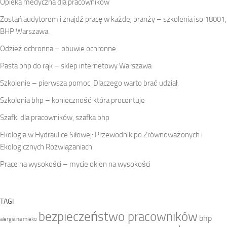
Opieka medyczna dla pracowników
Zostań audytorem i znajdź pracę w każdej branży – szkolenia iso 18001,
BHP Warszawa.
Odzież ochronna – obuwie ochronne
Pasta bhp do rąk – sklep internetowy Warszawa
Szkolenie – pierwsza pomoc. Dlaczego warto brać udział.
Szkolenia bhp – konieczność która procentuje
Szafki dla pracowników, szafka bhp
Ekologia w Hydraulice Siłowej: Przewodnik po Zrównoważonych i
Ekologicznych Rozwiązaniach
Prace na wysokości – mycie okien na wysokości
TAGI
bezpieczeństwo pracowników
bhp
alergia na mleko