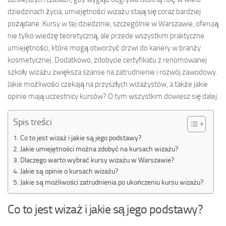
dziedzinach życia, umiejętności wizażu stają się coraz bardziej
pożądane. Kursy w tej dziedzinie, szczególnie w Warszawie, oferują
nie tylko wiedzę teoretyczną, ale przede wszystkim praktyczne
umiejętności, które mogą otworzyć drzwi do kariery w branży
kosmetycznej. Dodatkowo, zdobycie certyfikatu z renomowanej
szkoły wizażu zwiększa szanse na zatrudnienie i rozwój zawodowy.
Jakie możliwości czekają na przyszłych wizażystów, a także jakie
opinie mają uczestnicy kursów? O tym wszystkim dowiesz się dalej.
Spis treści
Co to jest wizaż i jakie są jego podstawy?
Jakie umiejętności można zdobyć na kursach wizażu?
Dlaczego warto wybrać kursy wizażu w Warszawie?
Jakie są opinie o kursach wizażu?
Jakie są możliwości zatrudnienia po ukończeniu kursu wizażu?
Co to jest wizaż i jakie są jego podstawy?