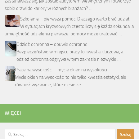
Zastanawiasz się, jak zostać audytorem wewnętrznym i otworzyć
sobie drzwi do kariery w różnych branżach? …
Szkolenie – pierwsza pomoc. Dlaczego warto brać udział.
W sytuacjach kryzysowych często liczy się każda sekunda, a
umiejętność udzielenia pierwszej pomocy może uratować …
Odzież ochronna – obuwie ochronne
Bezpieczeństwo w miejscu pracy to kwestia kluczowa, a
odzież ochronna odgrywa w tym zakresie niezwykle …
Prace na wysokości – mycie okien na wysokości
Mycie okien na wysokości to nie tylko kwestia estetyki, ale
również wyzwanie, które niesie ze …
WIĘCEJ
Szukaj: