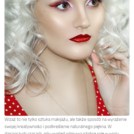
Wizaż to nie tylko sztuka makijażu, ale także sposób na wyrażenie
swojej kreatywności i podkreślenie naturalnego piękna. W
dzisiejszych czasach, gdy wygląd odgrywa istotną rolę w wielu