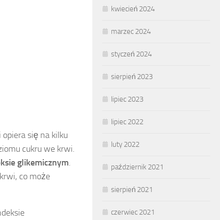
kwiecień 2024
marzec 2024
styczeń 2024
sierpień 2023
lipiec 2023
lipiec 2022
piera się na kilku
luty 2022
iomu cukru we krwi.
eksie glikemicznym
.
październik 2021
krwi, co może
sierpień 2021
ndeksie
czerwiec 2021