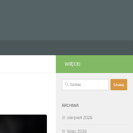
WIĘCEJ
Szukaj:
ARCHIWA
sierpień 2026
lipiec 2026