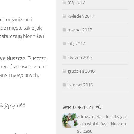
maj 2017
kwiecień 2017
cji organizmu i
de mięso, takie jak
marzec 2017
starczają błonnika i
luty 2017
styczeń 2017
we tłuszcze
. Tłuszcze
erać zdrowie serca i
grudzień 2016
ans i nasyconych,
listopad 2016
iają sytość.
WARTO PRZECZYTAĆ
Zdrowa dieta odchudzająca
dla nastolatków – klucz do
sukcesu