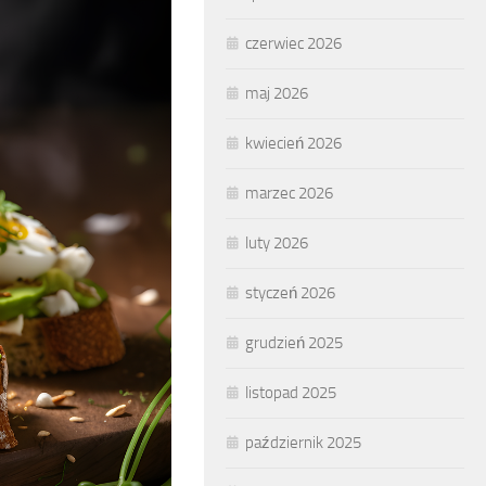
czerwiec 2026
maj 2026
kwiecień 2026
marzec 2026
luty 2026
styczeń 2026
grudzień 2025
listopad 2025
październik 2025