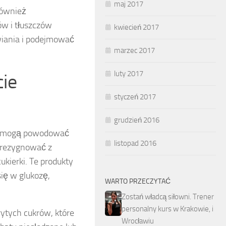
maj 2017
również
ów i tłuszczów
kwiecień 2017
iania i podejmować
marzec 2017
luty 2017
cie
styczeń 2017
grudzień 2016
óre mogą powodować
listopad 2016
zrezygnować z
cukierki. Te produkty
ię w glukozę,
WARTO PRZECZYTAĆ
Zostań władcą siłowni. Trener
personalny kurs w Krakowie, i
rytych cukrów, które
Wrocławiu