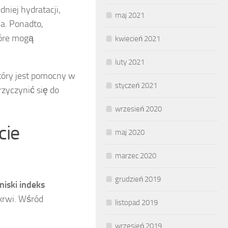
iej hydratacji,
maj 2021
ia. Ponadto,
tóre mogą
kwiecień 2021
luty 2021
tóry jest pomocny w
styczeń 2021
zyczynić się do
wrzesień 2020
cie
maj 2020
marzec 2020
grudzień 2019
niski indeks
krwi. Wśród
listopad 2019
wrzesień 2019