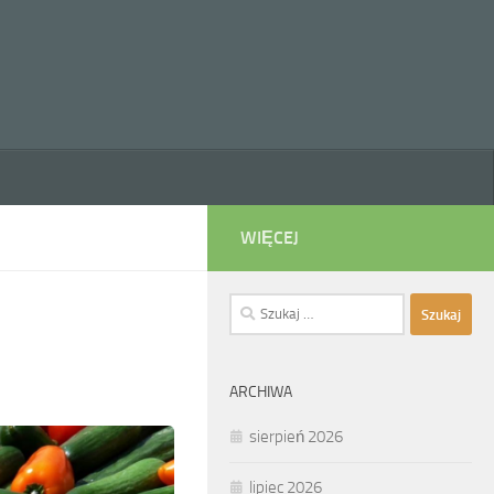
WIĘCEJ
Szukaj:
ARCHIWA
sierpień 2026
lipiec 2026