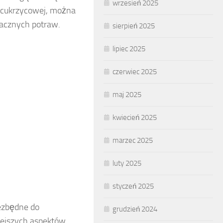
wrzesień 2025
y cukrzycowej, można
macznych potraw.
sierpień 2025
lipiec 2025
czerwiec 2025
maj 2025
kwiecień 2025
marzec 2025
luty 2025
styczeń 2025
iezbędne do
grudzień 2024
iejszych aspektów