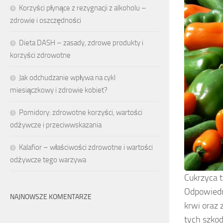
Korzyści płynące z rezygnacji z alkoholu –
zdrowie i oszczędności
Dieta DASH – zasady, zdrowe produkty i
korzyści zdrowotne
Jak odchudzanie wpływa na cykl
miesiączkowy i zdrowie kobiet?
Pomidory: zdrowotne korzyści, wartości
odżywcze i przeciwwskazania
Kalafior – właściwości zdrowotne i wartości
odżywcze tego warzywa
Cukrzyca t
Odpowiedn
NAJNOWSZE KOMENTARZE
krwi oraz
tych szko