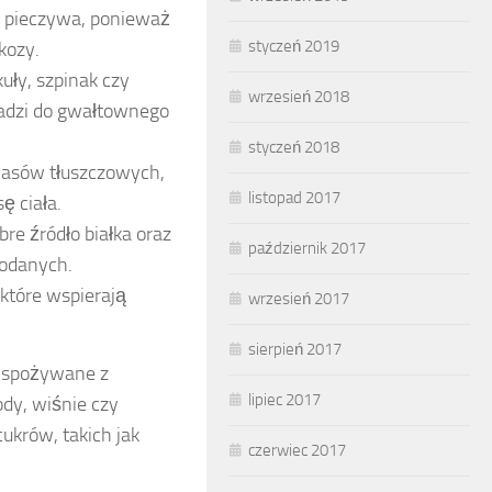
o pieczywa, ponieważ
styczeń 2019
kozy.
kuły, szpinak czy
wrzesień 2018
wadzi do gwałtownego
styczeń 2018
asów tłuszczowych,
listopad 2017
ę ciała.
bre źródło białka oraz
październik 2017
dodanych.
 które wspierają
wrzesień 2017
sierpień 2017
ć spożywane z
lipiec 2017
dy, wiśnie czy
ukrów, takich jak
czerwiec 2017