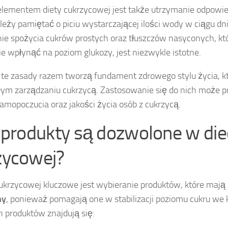
ementem diety cukrzycowej jest także utrzymanie odpowiedn
leży pamiętać o piciu wystarczającej ilości wody w ciągu dn
nie spożycia cukrów prostych oraz tłuszczów nasyconych, k
 wpłynąć na poziom glukozy, jest niezwykle istotne.
 te zasady razem tworzą fundament zdrowego stylu życia, k
łym zarządzaniu cukrzycą. Zastosowanie się do nich może pr
mopoczucia oraz jakości życia osób z cukrzycą.
e produkty są dozwolone w die
zycowej?
cukrzycowej kluczowe jest wybieranie produktów, które mają
ny
, ponieważ pomagają one w stabilizacji poziomu cukru we 
 produktów znajdują się: