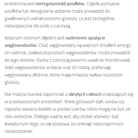
problemów jest
nieregularność posiłków
. Częste pomijanie
posiłków lub nieregularne jedzenie może prowadzić do
gwałtownych wahań poziomu glukozy, co jest szczególnie
niebezpieczne dla osób z cukrzycą.
Kolejnym istotnym błędem jest
nadmierne spożycie
węglowodanów
. Choć węglowodany są ważnym źródłem energii,
ich nadmiar, zwłaszcza prostych węglowodanów, może prowadzić
do jego skoków. Osoby z cukrzycą powinny uważnie monitorować
ilość węglowodanów w diecie oraz ich rodzaj, preferując
węglowodany złożone, które mają mniejszy wpływ na poziom
glukozy.
Nie można również zapominać o
ukrytych cukrach
znajdujących się
w przetworzonych produktach. Wiele gotowych dań, sosów czy
napojów zawiera dodatki w postaci cukrów, które mogą nie być od
razu widoczne. Dlatego ważne jest, aby czytać etykiety i być
świadomym tego, co się spożywa, by uniknąć nieprzyjemnych
niespodzianek.