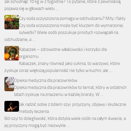
Jak schudnąć 10 kg w 2 tygodnie? To pytanie, które z pewnością
pojawia się w głowach wielu …
Czy soda oczyszczona pomaga w odchudzaniu? Mity i fakty
Czy soda oczyszczona może być kluczem do wymarzonej
sylwetki? Wiele osób poszukuje prostych rozwiązań na
odchudzanie, a …
Kabaczek – zdrowotne właściwości i korzyści dla
organizmu
Kabaczek, znany również jako cukinia, to warzywo, które
zyskuje coraz większą popularność nie tylko w kuchni, ale …
Opieka medyczna dla pracowników
Opieka medyczna dla pracowników to temat, który w ostatnich
latach zyskuje na znaczeniu w każdej branży. W …
Jak radzić sobie z bólem szyi: przyczyny, objawy i skuteczne
metody leczenia
Ból szyi to dolegliwość, która dotyka wiele osób na całym świecie, a
jej przyczyny mogą być niezwykle …