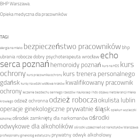
BHP Warszawa.
Opieka medyczna dla pracowników
TAGI
bezpieczeństwo pracowników
bhp
alergia na mleko
echo
ubrania robocze
dobry psychoterapeuta wrocław
serca poznań
kurs
hemoroidy poznań
kurs na HDS
ochrony
kurs trenera personalnego
kurs pracownika ochrony
gdańsk
kwalifikowany pracownik
kursy na wózki widłowe kraków
ochrony
leczenie bezdechu sennego rzeszów
nauka sep i hds
objawy nietolerancji mleka
odzież robocza
okulista lublin
odzież ochronna
krowiego
operacje ginekologiczne prywatnie śląsk
opiekun wycieczki
ośrodki
ośrodek zamknięty dla narkomanów
szkolnej
odwykowe dla alkoholików
ośrodki uzależnień od narkotyków Warszawa
prywatny odwyk alkoholowy
profesjonalny ginekolog estetyczny