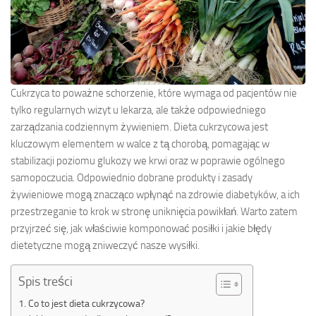
Cukrzyca to poważne schorzenie, które wymaga od pacjentów nie
tylko regularnych wizyt u lekarza, ale także odpowiedniego
zarządzania codziennym żywieniem. Dieta cukrzycowa jest
kluczowym elementem w walce z tą chorobą, pomagając w
stabilizacji poziomu glukozy we krwi oraz w poprawie ogólnego
samopoczucia. Odpowiednio dobrane produkty i zasady
żywieniowe mogą znacząco wpłynąć na zdrowie diabetyków, a ich
przestrzeganie to krok w stronę uniknięcia powikłań. Warto zatem
przyjrzeć się, jak właściwie komponować posiłki i jakie błędy
dietetyczne mogą zniweczyć nasze wysiłki.
Spis treści
Co to jest dieta cukrzycowa?