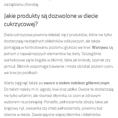
zarządzaniu chorobą.
Jakie produkty są dozwolone w diecie
cukrzycowej?
Dieta cukrzycowa powinna składać się z produktów, które nie tylko
dostarczają niezbędnych składników odżywczych, ale także
pomagają w kontrolowaniu poziomu glukozy we krwi.
Warzywa
są
jednym z najważniejszych elementów tej diety. Szczególnie
wartościowe są te bogate w błonnik, takie jak brokuły, szpinak czy
jarmuż. Błonnik wspomaga trawienie i może obniżać poziom cukru
we krwi po posiłkach.
Warto sięgnąć także po
owoce o niskim indeksie glikemicznym
.
Do takich należy m.in. jagody, kiwi oraz jabłka. Owoce te dostarczają
nie tylko witamin, ale również błonnika, co czyni je zdrowym
wyborem na przekąskę. Ponadto, pełnoziarniste zboża, takie jak
brązowy ryż, owsianka czy chleb pełnoziarnisty, powinny być
obecne w diecie. Zawierają one więcej błonnika i składników