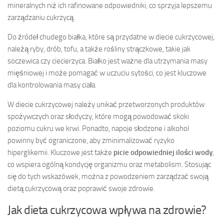
mineralnych niż ich rafinowane odpowiedniki, co sprzyja lepszemu
zarządzaniu cukrzycą.
Do źródeł chudego białka, które są przydatne w diecie cukrzycowej,
należą ryby, drób, tofu, a także rośliny strączkowe, takie jak
soczewica czy ciecierzyca. Białko jest ważne dla utrzymania masy
mięśniowej i może pomagać w uczuciu sytości, co jest kluczowe
dla kontrolowania masy ciała.
W diecie cukrzycowej należy unikać przetworzonych produktów
spożywczych oraz słodyczy, które mogą powodować skoki
poziomu cukru we krwi. Ponadto, napoje słodzone i alkohol
powinny być ograniczone, aby zminimalizować ryzyko
hiperglikemii. Kluczowe jest także
picie odpowiedniej ilości wody
,
co wspiera ogólną kondycję organizmu oraz metabolism. Stosując
się do tych wskazówek, można z powodzeniem zarządzać swoją
dietą cukrzycową oraz poprawić swoje zdrowie.
Jak dieta cukrzycowa wpływa na zdrowie?