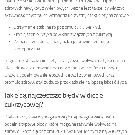
insulinę oraz lepszej kontroli poziomu cukru we krwi. Oprócz
zdrowych nawyków żywieniowych, ważne jest także, by włączyć
aktywność fizyczną, co wzmacnia korzystny efekt diety na zdrowie.
Utrzymanie stabilnego poziomu cukru we krwi.
Zmniejszenie ryzyka powikłań związanych z cukrzycą.
Wsparcie w redukcji masy ciała i poprawie ogólnego
samopoczucia.
Regularne stosowanie diety cukrzycowej wpływa nie tylko na sam
stan zdrowia, ale również na codzienne życie osób z cukrzycą.
Ułatwia podejmowanie lepszych decyzji żywieniowych oraz
promuje zdrowy styl życia, co przekłada się na lepszą jakość życia.
Jakie są najczęstsze błędy w diecie
cukrzycowej?
Dieta cukrzycowa wymaga szczególnej uwagi, a wiele osób
popełnia typowe błędy, które mogą negatywnie wpływać na
zdrowie i kontrolę poziomu cukru we krwi. Jednym z największych