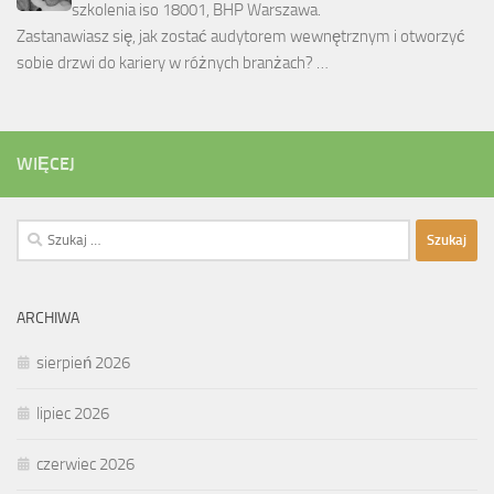
szkolenia iso 18001, BHP Warszawa.
Zastanawiasz się, jak zostać audytorem wewnętrznym i otworzyć
sobie drzwi do kariery w różnych branżach? …
WIĘCEJ
Szukaj:
ARCHIWA
sierpień 2026
lipiec 2026
czerwiec 2026