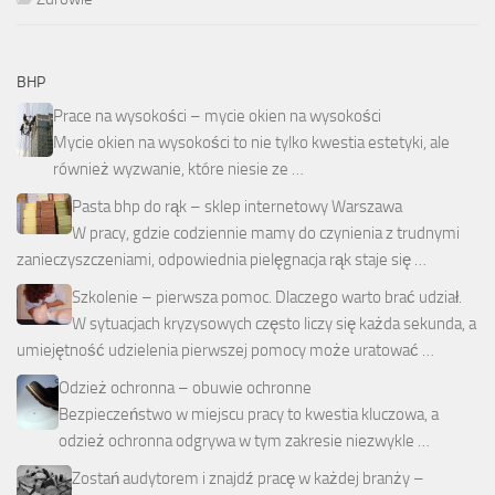
BHP
Prace na wysokości – mycie okien na wysokości
Mycie okien na wysokości to nie tylko kwestia estetyki, ale
również wyzwanie, które niesie ze …
Pasta bhp do rąk – sklep internetowy Warszawa
W pracy, gdzie codziennie mamy do czynienia z trudnymi
zanieczyszczeniami, odpowiednia pielęgnacja rąk staje się …
Szkolenie – pierwsza pomoc. Dlaczego warto brać udział.
W sytuacjach kryzysowych często liczy się każda sekunda, a
umiejętność udzielenia pierwszej pomocy może uratować …
Odzież ochronna – obuwie ochronne
Bezpieczeństwo w miejscu pracy to kwestia kluczowa, a
odzież ochronna odgrywa w tym zakresie niezwykle …
Zostań audytorem i znajdź pracę w każdej branży –