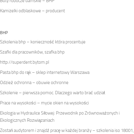
Buty robocze damskie – BHP
Kamizelki odblaskowe – producent
BHP
Szkolenia bhp – konieczność która procentuje
Szafki dla pracowników, szafka bhp
http://superdent.bytom.pl
Pasta bhp do rąk – sklep internetowy Warszawa
Odzież ochronna – obuwie ochronne
Szkolenie – pierwsza pomoc. Dlaczego warto brać udział.
Prace na wysokości – mycie okien na wysokości
Ekologia w Hydraulice Siłowej: Przewodnik po Zrównoważonych i
Ekologicznych Rozwiązaniach
Zostań audytorem i znajdź pracę w każdej branży – szkolenia iso 18001,