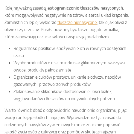
Kolejną ważną zasadą jest
ograniczenie tłuszczów nasyconych
,
które mogą wpływać negatywnie na zdrowie serca i układ krążenia.
Zamiast nich lepiej wybierać
tłuszcze nienasycone
, takie jak oliwa z
oliwek czy orzechy. Posiłki powinny być także bogate w białka,
które zapewniają uczucie sytości i wspierają metabolizm.
Regularność posiłków: spożywanie ich w równych odstępach
czasu.
Wybór produktów o niskim indeksie glikemicznym: warzywa,
owoce, produkty pełnoziarniste.
Ograniczenie cukrów prostych: unikanie słodyczy, napojów
gazowanych i przetworzonych produktów.
Zbilansowanie składników: dostosowanie ilości białek,
węglowodanów i tłuszczów do indywidualnych potrzeb.
Warto również dbać o odpowiednie nawodnienie organizmu, pijąc
wodę i unikając słodkich napojów. Wprowadzenie tych zasad do
codziennych nawyków żywieniowych może znacznie poprawić
jakość życia osób z cukrzycą oraz pomóc w skuteczniejszym