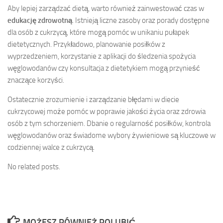
Aby lepiej zarządzać dietą, warto również zainwestować czas w
edukację zdrowotną
. Istnieją liczne zasoby oraz porady dostępne
dla osób z cukrzycą, które mogą pomóc w unikaniu pułapek
dietetycznych. Przykładowo, planowanie posiłków z
wyprzedzeniem, korzystanie z aplikacji do śledzenia spożycia
węglowodanów czy konsultacja z dietetykiem mogą przynieść
znaczące korzyści.
Ostatecznie zrozumienie i zarządzanie błędami w diecie
cukrzycowej może pomóc w poprawie jakości życia oraz zdrowia
osób z tym schorzeniem. Dbanie o regularność posiłków, kontrola
węglowodanów oraz świadome wybory żywieniowe są kluczowe w
codziennej walce z cukrzycą.
No related posts.
MOŻESZ RÓWNIEŻ POLUBIĆ…