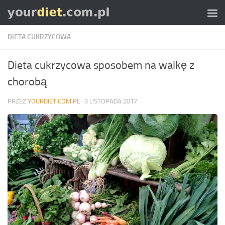
Skip to content
DIETA CUKRZYCOWA
Dieta cukrzycowa sposobem na walkę z
chorobą
PRZEZ
YOURDIET.COM.PL
·
3 LISTOPADA 2017