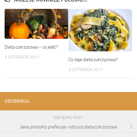
Dieta cukrzycowa – co jeść?
3 LISTOPADA 2017
Co daje dieta cukrzycowa?
3 LISTOPADA 2017
OBSERWUJ:
NASTĘPNY POST
Jakie produkty preferuje i odrzuca dieta cukrzycowa