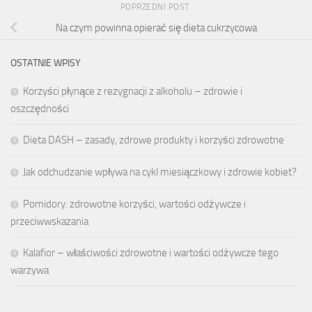
POPRZEDNI POST
Na czym powinna opierać się dieta cukrzycowa
OSTATNIE WPISY
Korzyści płynące z rezygnacji z alkoholu – zdrowie i
oszczędności
Dieta DASH – zasady, zdrowe produkty i korzyści zdrowotne
Jak odchudzanie wpływa na cykl miesiączkowy i zdrowie kobiet?
Pomidory: zdrowotne korzyści, wartości odżywcze i
przeciwwskazania
Kalafior – właściwości zdrowotne i wartości odżywcze tego
warzywa