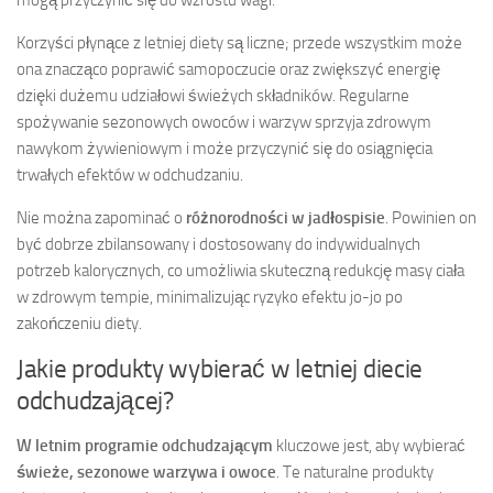
mogą przyczynić się do wzrostu wagi.
Korzyści płynące z letniej diety są liczne; przede wszystkim może
ona znacząco poprawić samopoczucie oraz zwiększyć energię
dzięki dużemu udziałowi świeżych składników. Regularne
spożywanie sezonowych owoców i warzyw sprzyja zdrowym
nawykom żywieniowym i może przyczynić się do osiągnięcia
trwałych efektów w odchudzaniu.
Nie można zapominać o
różnorodności w jadłospisie
. Powinien on
być dobrze zbilansowany i dostosowany do indywidualnych
potrzeb kalorycznych, co umożliwia skuteczną redukcję masy ciała
w zdrowym tempie, minimalizując ryzyko efektu jo-jo po
zakończeniu diety.
Jakie produkty wybierać w letniej diecie
odchudzającej?
W letnim programie odchudzającym
kluczowe jest, aby wybierać
świeże, sezonowe warzywa i owoce
. Te naturalne produkty