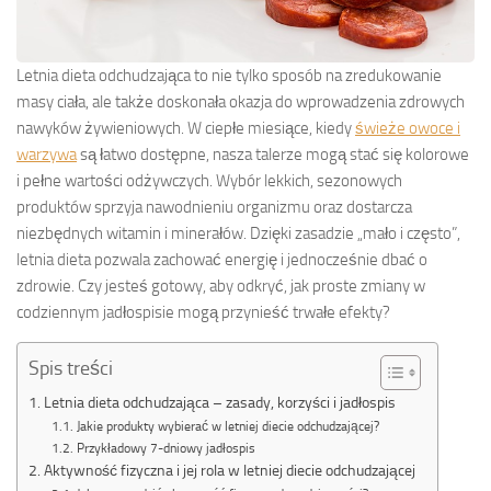
Letnia dieta odchudzająca to nie tylko sposób na zredukowanie
masy ciała, ale także doskonała okazja do wprowadzenia zdrowych
nawyków żywieniowych. W ciepłe miesiące, kiedy
świeże owoce i
warzywa
są łatwo dostępne, nasza talerze mogą stać się kolorowe
i pełne wartości odżywczych. Wybór lekkich, sezonowych
produktów sprzyja nawodnieniu organizmu oraz dostarcza
niezbędnych witamin i minerałów. Dzięki zasadzie „mało i często”,
letnia dieta pozwala zachować energię i jednocześnie dbać o
zdrowie. Czy jesteś gotowy, aby odkryć, jak proste zmiany w
codziennym jadłospisie mogą przynieść trwałe efekty?
Spis treści
Letnia dieta odchudzająca – zasady, korzyści i jadłospis
Jakie produkty wybierać w letniej diecie odchudzającej?
Przykładowy 7-dniowy jadłospis
Aktywność fizyczna i jej rola w letniej diecie odchudzającej