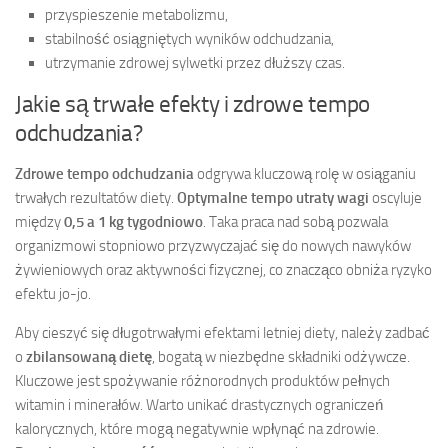
przyspieszenie metabolizmu,
stabilność osiągniętych wyników odchudzania,
utrzymanie zdrowej sylwetki przez dłuższy czas.
Jakie są trwałe efekty i zdrowe tempo
odchudzania?
Zdrowe tempo odchudzania
odgrywa kluczową rolę w osiąganiu
trwałych rezultatów diety.
Optymalne tempo utraty wagi
oscyluje
między
0,5 a 1 kg tygodniowo
. Taka praca nad sobą pozwala
organizmowi stopniowo przyzwyczajać się do nowych nawyków
żywieniowych oraz aktywności fizycznej, co znacząco obniża ryzyko
efektu jo-jo.
Aby cieszyć się długotrwałymi efektami letniej diety, należy zadbać
o
zbilansowaną dietę
, bogatą w niezbędne składniki odżywcze.
Kluczowe jest spożywanie różnorodnych produktów pełnych
witamin i minerałów. Warto unikać drastycznych ograniczeń
kalorycznych, które mogą negatywnie wpłynąć na zdrowie.