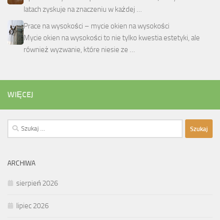
latach zyskuje na znaczeniu w każdej …
Prace na wysokości – mycie okien na wysokości
Mycie okien na wysokości to nie tylko kwestia estetyki, ale
również wyzwanie, które niesie ze …
WIĘCEJ
Szukaj:
ARCHIWA
sierpień 2026
lipiec 2026