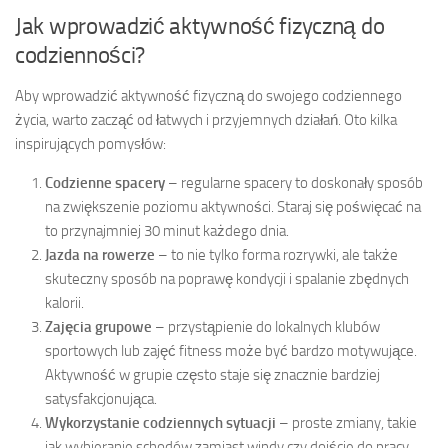
Jak wprowadzić aktywność fizyczną do
codzienności?
Aby wprowadzić aktywność fizyczną do swojego codziennego
życia, warto zacząć od łatwych i przyjemnych działań. Oto kilka
inspirujących pomysłów:
Codzienne spacery
– regularne spacery to doskonały sposób
na zwiększenie poziomu aktywności. Staraj się poświęcać na
to przynajmniej 30 minut każdego dnia.
Jazda na rowerze
– to nie tylko forma rozrywki, ale także
skuteczny sposób na poprawę kondycji i spalanie zbędnych
kalorii.
Zajęcia grupowe
– przystąpienie do lokalnych klubów
sportowych lub zajęć fitness może być bardzo motywujące.
Aktywność w grupie często staje się znacznie bardziej
satysfakcjonująca.
Wykorzystanie codziennych sytuacji
– proste zmiany, takie
jak wybieranie schodów zamiast windy czy dojście do pracy