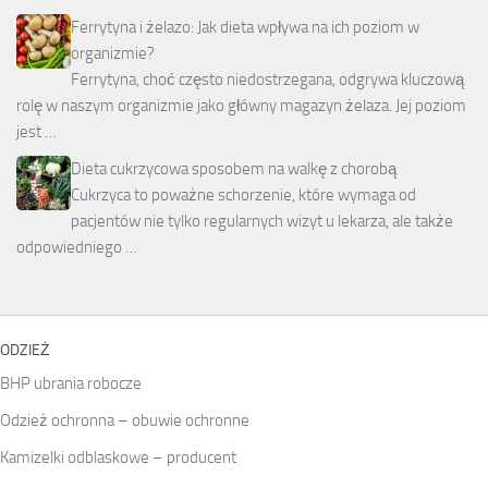
Ferrytyna i żelazo: Jak dieta wpływa na ich poziom w
organizmie?
Ferrytyna, choć często niedostrzegana, odgrywa kluczową
rolę w naszym organizmie jako główny magazyn żelaza. Jej poziom
jest …
Dieta cukrzycowa sposobem na walkę z chorobą
Cukrzyca to poważne schorzenie, które wymaga od
pacjentów nie tylko regularnych wizyt u lekarza, ale także
odpowiedniego …
ODZIEŻ
BHP ubrania robocze
Odzież ochronna – obuwie ochronne
Kamizelki odblaskowe – producent