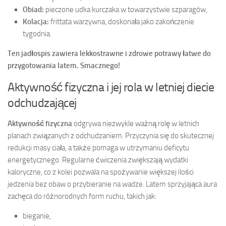
Obiad:
pieczone udka kurczaka w towarzystwie szparagów,
Kolacja:
frittata warzywna, doskonała jako zakończenie
tygodnia.
Ten jadłospis zawiera lekkostrawne i zdrowe potrawy łatwe do
przygotowania latem. Smacznego!
Aktywność fizyczna i jej rola w letniej diecie
odchudzającej
Aktywność fizyczna
odgrywa niezwykle ważną rolę w letnich
planach związanych z odchudzaniem. Przyczynia się do skutecznej
redukcji masy ciała, a także pomaga w utrzymaniu deficytu
energetycznego. Regularne ćwiczenia zwiększają wydatki
kaloryczne, co z kolei pozwala na spożywanie większej ilości
jedzenia bez obaw o przybieranie na wadze. Latem sprzyjająca aura
zachęca do różnorodnych form ruchu, takich jak:
bieganie,