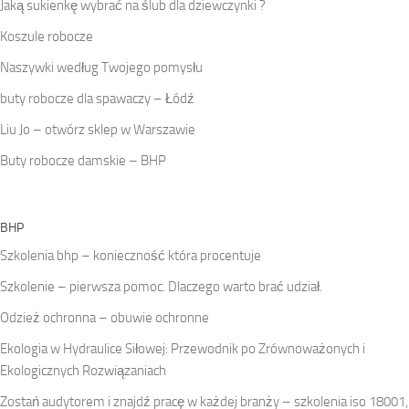
Jaką sukienkę wybrać na ślub dla dziewczynki ?
Koszule robocze
Naszywki według Twojego pomysłu
buty robocze dla spawaczy – Łódź
Liu Jo – otwórz sklep w Warszawie
Buty robocze damskie – BHP
BHP
Szkolenia bhp – konieczność która procentuje
Szkolenie – pierwsza pomoc. Dlaczego warto brać udział.
Odzież ochronna – obuwie ochronne
Ekologia w Hydraulice Siłowej: Przewodnik po Zrównoważonych i
Ekologicznych Rozwiązaniach
Zostań audytorem i znajdź pracę w każdej branży – szkolenia iso 18001,