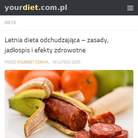
Skip to content
DIETA
Letnia dieta odchudzająca – zasady,
jadłospis i efekty zdrowotne
PRZEZ
YOURDIET.COM.PL
·
10 LUTEGO 2025