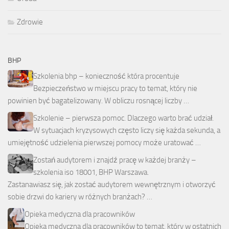
Zdrowie
BHP
Szkolenia bhp – konieczność która procentuje
Bezpieczeństwo w miejscu pracy to temat, który nie
powinien być bagatelizowany. W obliczu rosnącej liczby …
Szkolenie – pierwsza pomoc. Dlaczego warto brać udział.
W sytuacjach kryzysowych często liczy się każda sekunda, a
umiejętność udzielenia pierwszej pomocy może uratować …
Zostań audytorem i znajdź pracę w każdej branży –
szkolenia iso 18001, BHP Warszawa.
Zastanawiasz się, jak zostać audytorem wewnętrznym i otworzyć
sobie drzwi do kariery w różnych branżach? …
Opieka medyczna dla pracowników
Opieka medyczna dla pracowników to temat, który w ostatnich