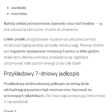
awokado
,
orzechów
.
Należy unikać przetworzonej żywności oraz fast foodów
– są
one zazwyczaj kaloryczne i trudne do strawienia.
Lekkie posiłki
przygotowane na parze lub pieczone zamiast
smażonych będą bardziej sprzyjały redukcji wagi. Równie istotne
jest
regularne spożywanie mniejszych porcji co kilka godzin
;
dzięki temu łatwiej unikniesz przejadania się i będziesz
utrzymywać stały poziom energii przez cały dzień.
Przykładowy 7-dniowy jadłospis
Przykładowy siedmiodniowy jadłospis na letnią dietę
odchudzającą powinien być urozmaicony i bazować na
sezonowych składnikach.
Oto inspirująca propozycja, która może
Ci się spodobać:
Dzień 1: