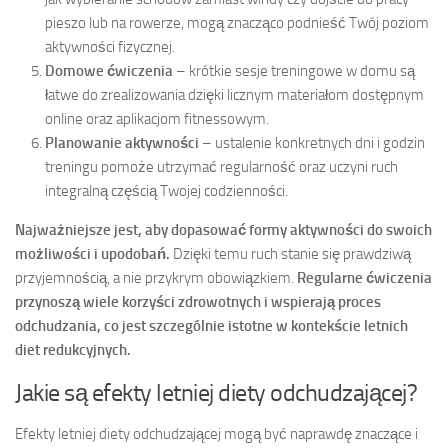
pieszo lub na rowerze, mogą znacząco podnieść Twój poziom
aktywności fizycznej.
Domowe ćwiczenia
– krótkie sesje treningowe w domu są
łatwe do zrealizowania dzięki licznym materiałom dostępnym
online oraz aplikacjom fitnessowym.
Planowanie aktywności
– ustalenie konkretnych dni i godzin
treningu pomoże utrzymać regularność oraz uczyni ruch
integralną częścią Twojej codzienności.
Najważniejsze jest, aby dopasować formy aktywności do swoich
możliwości i upodobań.
Dzięki temu ruch stanie się prawdziwą
przyjemnością, a nie przykrym obowiązkiem.
Regularne ćwiczenia
przynoszą wiele korzyści zdrowotnych i wspierają proces
odchudzania, co jest szczególnie istotne w kontekście letnich
diet redukcyjnych.
Jakie są efekty letniej diety odchudzającej?
Efekty letniej diety odchudzającej mogą być naprawdę znaczące i