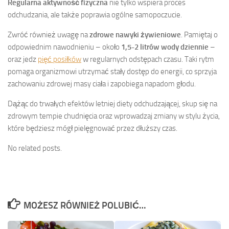
Regularna aktywność fizyczna
nie tylko wspiera proces
odchudzania, ale także poprawia ogólne samopoczucie.
Zwróć również uwagę na
zdrowe nawyki żywieniowe
. Pamiętaj o
odpowiednim nawodnieniu – około
1,5-2 litrów wody dziennie
–
oraz jedz
pięć posiłków
w regularnych odstępach czasu. Taki rytm
pomaga organizmowi utrzymać stały dostęp do energii, co sprzyja
zachowaniu zdrowej masy ciała i zapobiega napadom głodu.
Dążąc do trwałych efektów letniej diety odchudzającej, skup się na
zdrowym tempie chudnięcia oraz wprowadzaj zmiany w stylu życia,
które będziesz mógł pielęgnować przez dłuższy czas.
No related posts.
MOŻESZ RÓWNIEŻ POLUBIĆ…