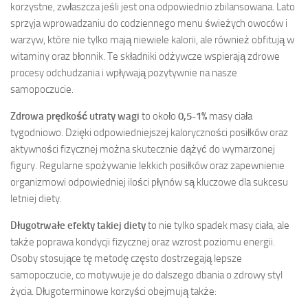
korzystne, zwłaszcza jeśli jest ona odpowiednio zbilansowana. Lato
sprzyja wprowadzaniu do codziennego menu świeżych owoców i
warzyw, które nie tylko mają niewiele kalorii, ale również obfitują w
witaminy oraz błonnik. Te składniki odżywcze wspierają zdrowe
procesy odchudzania i wpływają pozytywnie na nasze
samopoczucie.
Zdrowa prędkość utraty wagi
to około
0,5-1%
masy ciała
tygodniowo. Dzięki odpowiedniejszej kaloryczności posiłków oraz
aktywności fizycznej można skutecznie dążyć do wymarzonej
figury. Regularne spożywanie lekkich posiłków oraz zapewnienie
organizmowi odpowiedniej ilości płynów są kluczowe dla sukcesu
letniej diety.
Długotrwałe efekty takiej diety
to nie tylko spadek masy ciała, ale
także poprawa kondycji fizycznej oraz wzrost poziomu energii.
Osoby stosujące tę metodę często dostrzegają lepsze
samopoczucie, co motywuje je do dalszego dbania o zdrowy styl
życia. Długoterminowe korzyści obejmują także: