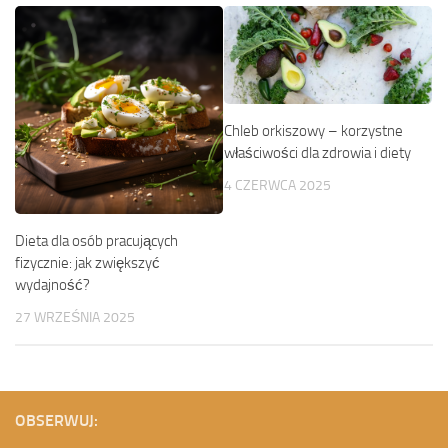
Chleb orkiszowy – korzystne
właściwości dla zdrowia i diety
4 CZERWCA 2025
Dieta dla osób pracujących
fizycznie: jak zwiększyć
wydajność?
27 WRZEŚNIA 2025
OBSERWUJ: