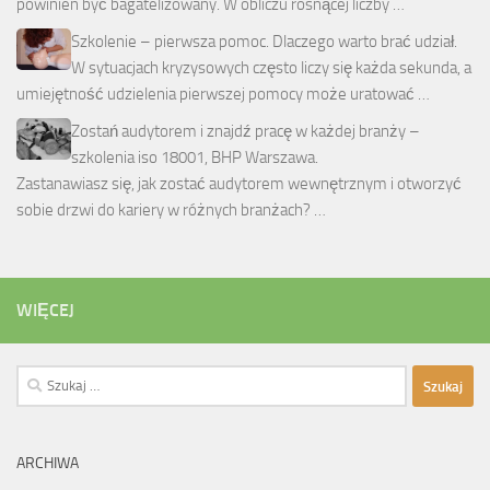
powinien być bagatelizowany. W obliczu rosnącej liczby …
Szkolenie – pierwsza pomoc. Dlaczego warto brać udział.
W sytuacjach kryzysowych często liczy się każda sekunda, a
umiejętność udzielenia pierwszej pomocy może uratować …
Zostań audytorem i znajdź pracę w każdej branży –
szkolenia iso 18001, BHP Warszawa.
Zastanawiasz się, jak zostać audytorem wewnętrznym i otworzyć
sobie drzwi do kariery w różnych branżach? …
WIĘCEJ
Szukaj:
ARCHIWA