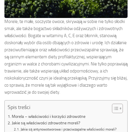
Morele, te małe, soczyste owoce, skrywają w sobie nie tylko słodki
smak, ale także bogactwo składników odżywczych i zdrowotnych
właściwości. Bogate w witaminy A, C, E oraz błonnik, stanowią
doskonały wybór dla osób dbających o zdrowie i urodę. Ich działanie
przeciwutleniające oraz właściwości przeciwzapalne sprawiają, że
są cennym elementem diety profilaktycznej, wspierającym
organizm w walce z chorobami cywilizacyjnymi. Nie tylko poprawiają
trawienie, ale także wspierają układ odpornościowy, a ich
niskokaloryczność czyni je idealną przekąską. Przyjrzyjmy się bliżej,
co sprawia, że morele są tak wyjątkowe i dlaczego warto
wprowadzić je do swojej diety.
Spis treści
Morela – właściwości i korzyści zdrowotne
Jakie są właściwości zdrowotne moreli?
Jakie są antynowotworowe i przeciwzapalne właściwości moreli?