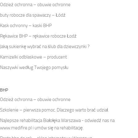
Odzież ochronna – obuwie ochronne
buty robocze dla spawaczy – Łódź
Kask ochronny – kaski BHP
Rękawice BHP – rękawice robocze Łodź
Jaką sukienkę wybrać na ślub dla dziewczynki ?
Kamizelki odblaskowe – producent
Naszywki według Twojego pomysłu
BHP
Odzież ochronna – obuwie ochronne
Szkolenie – pierwsza pomoc. Dlaczego warto brać udział.
Najlepsze
rehabilitacja Białołęka
Warszawa - odwiedź nas na
www.medifire.pl i umów się na rehabilitację.