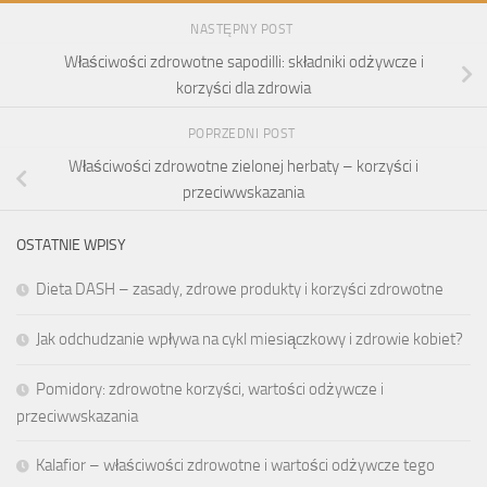
NASTĘPNY POST
Właściwości zdrowotne sapodilli: składniki odżywcze i
korzyści dla zdrowia
POPRZEDNI POST
Właściwości zdrowotne zielonej herbaty – korzyści i
przeciwwskazania
OSTATNIE WPISY
Dieta DASH – zasady, zdrowe produkty i korzyści zdrowotne
Jak odchudzanie wpływa na cykl miesiączkowy i zdrowie kobiet?
Pomidory: zdrowotne korzyści, wartości odżywcze i
przeciwwskazania
Kalafior – właściwości zdrowotne i wartości odżywcze tego