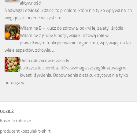
aktywność
Nadwaga i otyłość u dzieci to problem, który nie tylko wpływa na ich
wygląd, ale przede wszystkim …
Witamina B – klucz do zdrowia: odkryj jej zalety i źródła
Witaminy z grupy B odgrywają kluczową rolę w
prawidłowym funkcjonowaniu organizmu, wpływając na tak
wiele aspektów zdrowia, …
Dieta cukrzycowa- zasady
Cukrzyca to choroba, która wymaga szczególnej uwagi w
kwestii żywienia. Odpowiednia dieta cukrzycowa nie tylko
pomaga w …
ODZIEŻ
Koszule robocze
producent koszulek t-shirt