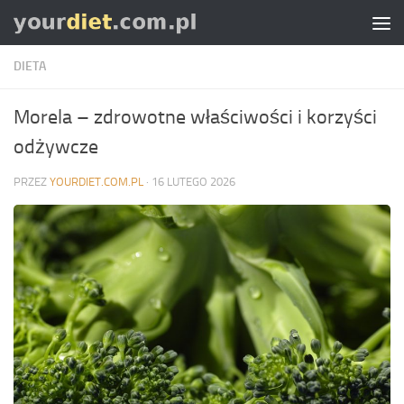
Skip to content
DIETA
Morela – zdrowotne właściwości i korzyści
odżywcze
PRZEZ
YOURDIET.COM.PL
·
16 LUTEGO 2026