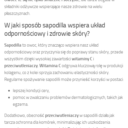
składniki odżywcze wspierające nasze zdrowie na wielu
płaszczyznach.
W jaki sposób sapodilla wspiera układ
odpornościowy i zdrowie skóry?
Sapodilla
to owoc, który znacząco wspiera nasz układ
odpornościowy oraz przyczynia się do poprawy stanu skóry, przede
wszystkim dzięki wysokiej zawartości
witaminy C
i
przeciwutleniaczy
.
Witamina C
odgrywa kluczową rolę w produkcji
kolagenu, co z kolei sprzyja zachowaniu elastyczności skóry.
Regularne spożywanie sapodilli może przynieść korzyści w postaci:
lepszej kondycji cery,
pomoc w zwalczaniu problemów dermatologicznych, takich jak
egzema.
Dodatkowo, obecność
przeciwutleniaczy
w sapodilli działa jak
tarcza ochronna dla komórek, minimalizując ich uszkodzenia