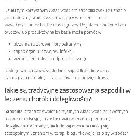
Dzięki tym korzystnym właściwościom sapodilla zyskuje uznanie
jako naturalny środek wspomagający w leczeniu chorób
wywołanych przez bakterie oraz grzyby. Regularne spożycie tych
owoców lub produktów na ich bazie może pomóc w:
utrzymaniu zdrowej flory bakteryjnej,
zapobieganiu rozwojowi infekcji,
wzmocnieniu układu odpornościowego.
Dlatego warto rozważyć dodanie sapodilli do diety osób
szukających naturalnych sposobów na poprawę zdrowia.
Jakie są tradycyjne zastosowania sapodilli w
leczeniu chorób i dolegliwości?
Sapodilla
, znana ze swoich korzystnych właściwości zdrowotnych,
ma wiele tradycyjnych zastosowań w leczeniu przeróżnych
dolegliwości. W medycynie ludowej owoce te cieszą się
szczególnym uznaniem w terapii biegunkowej oraz przy wrzodach