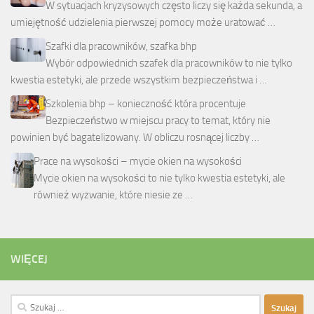
W sytuacjach kryzysowych często liczy się każda sekunda, a
umiejętność udzielenia pierwszej pomocy może uratować …
Szafki dla pracowników, szafka bhp
Wybór odpowiednich szafek dla pracowników to nie tylko
kwestia estetyki, ale przede wszystkim bezpieczeństwa i …
Szkolenia bhp – konieczność która procentuje
Bezpieczeństwo w miejscu pracy to temat, który nie
powinien być bagatelizowany. W obliczu rosnącej liczby …
Prace na wysokości – mycie okien na wysokości
Mycie okien na wysokości to nie tylko kwestia estetyki, ale
również wyzwanie, które niesie ze …
WIĘCEJ
Szukaj: