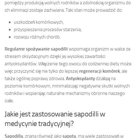
pomiędzy produkcją wolnych rodników a zdolnością organizmu do
ich eliminacji zostaje zachwiana. Taki stan może prowadzić do:
uszkodzeń komórkowych,
przyspieszenia procesów starzenia,
rozwoju różnych chorób.
Regularne spożywanie sapodilli
wspomaga organizm w walce ze
stresem oksydacyjnym dzięki jej wysokiej zawartości
antyoksydantów. Włączenie tego owocu do codziennej diety może
więc przyczynić się nie tylko do lepszej
regeneracji komórek
, ale
także ogólnej poprawy zdrowia.
Antyoksydanty
działają na
poziomie komórkowym, minimalizując negatywne skutki wolnych
rodników i wspierając naturalne mechanizmy obronne naszego
ciała.
Jakie jest zastosowanie sapodilli w
medycynie tradycyjnej?
Sapodilla
, znana również jako
sapota
, ma wiele zastosowań w