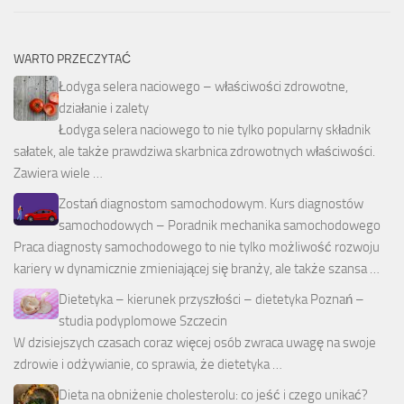
WARTO PRZECZYTAĆ
Łodyga selera naciowego – właściwości zdrowotne,
działanie i zalety
Łodyga selera naciowego to nie tylko popularny składnik
sałatek, ale także prawdziwa skarbnica zdrowotnych właściwości.
Zawiera wiele …
Zostań diagnostom samochodowym. Kurs diagnostów
samochodowych – Poradnik mechanika samochodowego
Praca diagnosty samochodowego to nie tylko możliwość rozwoju
kariery w dynamicznie zmieniającej się branży, ale także szansa …
Dietetyka – kierunek przyszłości – dietetyka Poznań –
studia podyplomowe Szczecin
W dzisiejszych czasach coraz więcej osób zwraca uwagę na swoje
zdrowie i odżywianie, co sprawia, że dietetyka …
Dieta na obniżenie cholesterolu: co jeść i czego unikać?