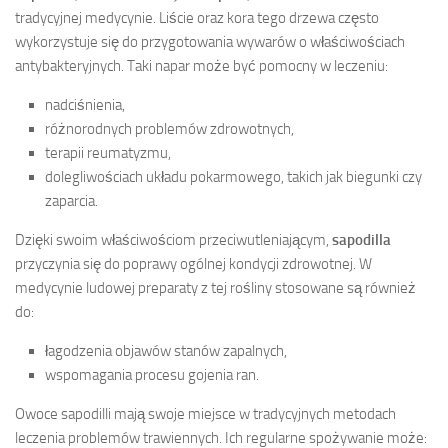
tradycyjnej medycynie. Liście oraz kora tego drzewa często
wykorzystuje się do przygotowania wywarów o właściwościach
antybakteryjnych. Taki napar może być pomocny w leczeniu:
nadciśnienia,
różnorodnych problemów zdrowotnych,
terapii reumatyzmu,
dolegliwościach układu pokarmowego, takich jak biegunki czy
zaparcia.
Dzięki swoim właściwościom przeciwutleniającym,
sapodilla
przyczynia się do poprawy ogólnej kondycji zdrowotnej. W
medycynie ludowej preparaty z tej rośliny stosowane są również
do:
łagodzenia objawów stanów zapalnych,
wspomagania procesu gojenia ran.
Owoce sapodilli mają swoje miejsce w tradycyjnych metodach
leczenia problemów trawiennych. Ich regularne spożywanie może: