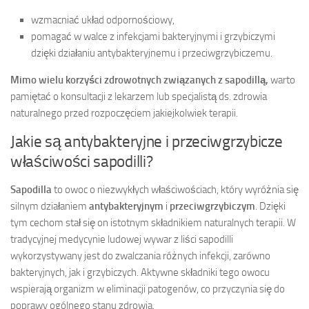
wzmacniać układ odpornościowy,
pomagać w walce z infekcjami bakteryjnymi i grzybiczymi
dzięki działaniu antybakteryjnemu i przeciwgrzybiczemu.
Mimo wielu korzyści zdrowotnych związanych z sapodillą,
warto
pamiętać o konsultacji z lekarzem lub specjalistą ds. zdrowia
naturalnego przed rozpoczęciem jakiejkolwiek terapii.
Jakie są antybakteryjne i przeciwgrzybicze
właściwości sapodilli?
Sapodilla
to owoc o niezwykłych właściwościach, który wyróżnia się
silnym działaniem
antybakteryjnym
i
przeciwgrzybiczym
. Dzięki
tym cechom stał się on istotnym składnikiem naturalnych terapii. W
tradycyjnej medycynie ludowej wywar z liści sapodilli
wykorzystywany jest do zwalczania różnych infekcji, zarówno
bakteryjnych, jak i grzybiczych. Aktywne składniki tego owocu
wspierają organizm w eliminacji patogenów, co przyczynia się do
poprawy ogólnego stanu zdrowia.