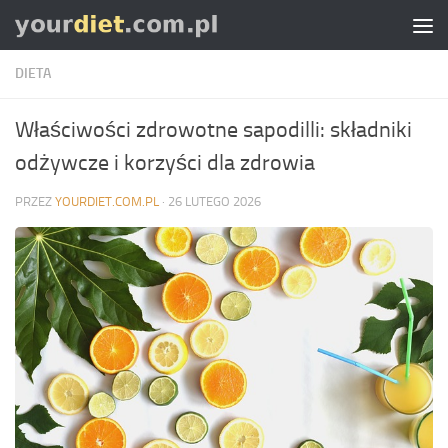
Skip to content
DIETA
Właściwości zdrowotne sapodilli: składniki
odżywcze i korzyści dla zdrowia
PRZEZ
YOURDIET.COM.PL
·
26 LUTEGO 2026