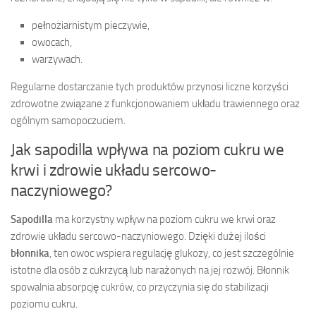
pełnoziarnistym pieczywie,
owocach,
warzywach.
Regularne dostarczanie tych produktów przynosi liczne korzyści
zdrowotne związane z funkcjonowaniem układu trawiennego oraz
ogólnym samopoczuciem.
Jak sapodilla wpływa na poziom cukru we
krwi i zdrowie układu sercowo-
naczyniowego?
Sapodilla
ma korzystny wpływ na poziom cukru we krwi oraz
zdrowie układu sercowo-naczyniowego. Dzięki dużej ilości
błonnika
, ten owoc wspiera regulację glukozy, co jest szczególnie
istotne dla osób z cukrzycą lub narażonych na jej rozwój. Błonnik
spowalnia absorpcję cukrów, co przyczynia się do stabilizacji
poziomu cukru.