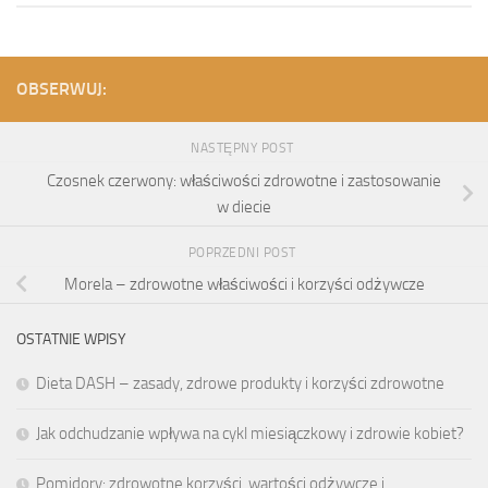
OBSERWUJ:
NASTĘPNY POST
Czosnek czerwony: właściwości zdrowotne i zastosowanie
w diecie
POPRZEDNI POST
Morela – zdrowotne właściwości i korzyści odżywcze
OSTATNIE WPISY
Dieta DASH – zasady, zdrowe produkty i korzyści zdrowotne
Jak odchudzanie wpływa na cykl miesiączkowy i zdrowie kobiet?
Pomidory: zdrowotne korzyści, wartości odżywcze i