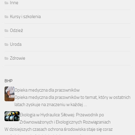
Inne
Kursy i szkolenia
Odzież
Uroda
Zdrowie
BHP
Opieka medyczna dla pracowników
Opieka medyczna dla pracowników to temat, który w ostatnich
latach zyskuje na znaczeniu w każdej …
Ekologia w Hydraulice Siłowej: Przewodnik po
Zrównoważonych i Ekologicznych Rozwiązaniach
W dzisiejszych czasach ochrona środowiska staje się coraz