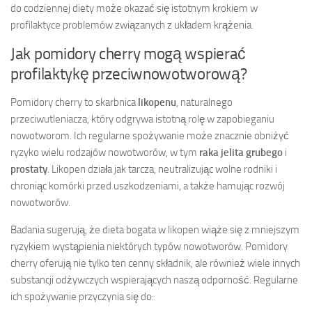
do codziennej diety może okazać się istotnym krokiem w
profilaktyce problemów związanych z układem krążenia.
Jak pomidory cherry mogą wspierać
profilaktykę przeciwnowotworową?
Pomidory cherry to skarbnica
likopenu
, naturalnego
przeciwutleniacza, który odgrywa istotną rolę w zapobieganiu
nowotworom. Ich regularne spożywanie może znacznie obniżyć
ryzyko wielu rodzajów nowotworów, w tym
raka jelita grubego
i
prostaty
. Likopen działa jak tarcza, neutralizując wolne rodniki i
chroniąc komórki przed uszkodzeniami, a także hamując rozwój
nowotworów.
Badania sugerują, że dieta bogata w likopen wiąże się z mniejszym
ryzykiem wystąpienia niektórych typów nowotworów. Pomidory
cherry oferują nie tylko ten cenny składnik, ale również wiele innych
substancji odżywczych wspierających naszą odporność. Regularne
ich spożywanie przyczynia się do: