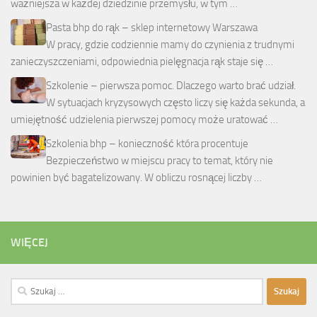
ważniejsza w każdej dziedzinie przemysłu, w tym …
Pasta bhp do rąk – sklep internetowy Warszawa
W pracy, gdzie codziennie mamy do czynienia z trudnymi
zanieczyszczeniami, odpowiednia pielęgnacja rąk staje się …
Szkolenie – pierwsza pomoc. Dlaczego warto brać udział.
W sytuacjach kryzysowych często liczy się każda sekunda, a
umiejętność udzielenia pierwszej pomocy może uratować …
Szkolenia bhp – konieczność która procentuje
Bezpieczeństwo w miejscu pracy to temat, który nie
powinien być bagatelizowany. W obliczu rosnącej liczby …
WIĘCEJ
Szukaj: