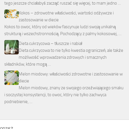
tego jeszcze chciałabyś zacząć ruszać się więcej, to mam jedno …
Kokos – zdrowotne właściwości, wartości odżywcze i
zastosowanie w diecie
Kokos to owoc, który od wieków fascynuje ludzi swoją unikalną
strukturą i wszechstronnością. Pochodzący z palmy kokosowej, …
Dieta cukrzycowa – tłuszcze i nabiał
Dieta cukrzycowa to nie tylko kwestia ograniczeń, ale także
możliwość wprowadzenia zdrowych i smacznych
składników, które mogą …
Melon miodowy: właściwości zdrowotne i zastosowanie w
diecie
Melon miodowy, znany ze swojego orzeźwiającego smaku
i soczystej konsystencji, to owoc, który nie tylko zachwyca
podniebienie, …
ODZIEŻ