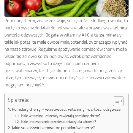
Pomidory cherry, znane ze swojej soczystości i słodkiego smaku, to
nie tylko pyszny dodatek do potraw, ale także prawdziwa skarbnica
wartości odżywczych. Bogate w witaminy A i C, a także minerały
takie jak potas, te małe owoce mają potencjał, by znacząco wpłynąć
na nasze zdrowie. Regularne spożywanie pomidorów cherry może
wspierać zdrowie serca, poprawiać wzrok oraz wzmacniać
odporność, a wszystko to dzięki obecności cennych
przeciwutleniaczy, takich jak likopen. Dlatego warto przyjrzeć się
bliżej tym niezwykłym owocom i odkryć, jakie korzyści zdrowotne
mogą nam przynieść.
Spis treści
Pomidory cherry – właściwości, witaminy i wartości odżywcze
Jakie witaminy i minerały zawierają pomidory cherry?
Jakie jest znaczenie przeciwutleniaczy dla zdrowia?
Jakie są korzyści zdrowotne pomidorów cherry?