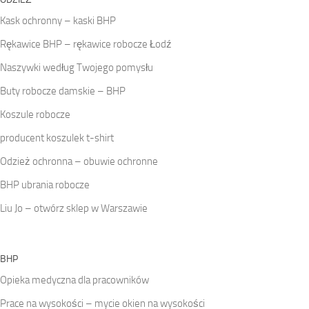
Kask ochronny – kaski BHP
Rękawice BHP – rękawice robocze Łodź
Naszywki według Twojego pomysłu
Buty robocze damskie – BHP
Koszule robocze
producent koszulek t-shirt
Odzież ochronna – obuwie ochronne
BHP ubrania robocze
Liu Jo – otwórz sklep w Warszawie
BHP
Opieka medyczna dla pracowników
Prace na wysokości – mycie okien na wysokości