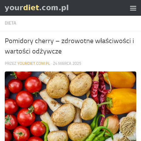
Skip to content
DIETA
Pomidory cherry – zdrowotne właściwości i
wartości odżywcze
PRZEZ
YOURDIET.COM.PL
·
24 MARCA 2025