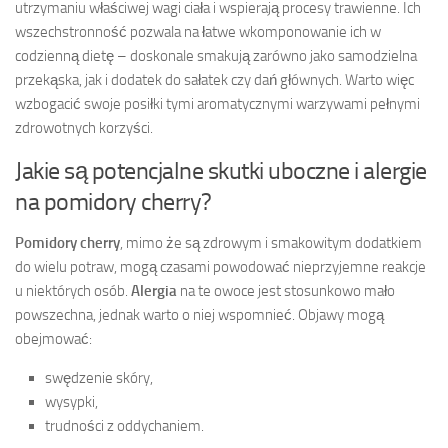
utrzymaniu właściwej wagi ciała i wspierają procesy trawienne. Ich
wszechstronność pozwala na łatwe wkomponowanie ich w
codzienną dietę – doskonale smakują zarówno jako samodzielna
przekąska, jak i dodatek do sałatek czy dań głównych. Warto więc
wzbogacić swoje posiłki tymi aromatycznymi warzywami pełnymi
zdrowotnych korzyści.
Jakie są potencjalne skutki uboczne i alergie
na pomidory cherry?
Pomidory cherry
, mimo że są zdrowym i smakowitym dodatkiem
do wielu potraw, mogą czasami powodować nieprzyjemne reakcje
u niektórych osób.
Alergia
na te owoce jest stosunkowo mało
powszechna, jednak warto o niej wspomnieć. Objawy mogą
obejmować:
swędzenie skóry,
wysypki,
trudności z oddychaniem.