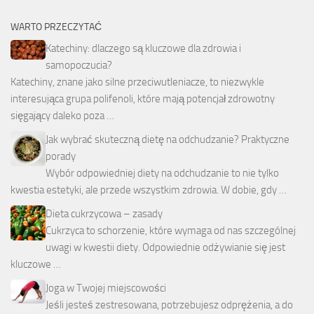
WARTO PRZECZYTAĆ
Katechiny: dlaczego są kluczowe dla zdrowia i
samopoczucia?
Katechiny, znane jako silne przeciwutleniacze, to niezwykle
interesująca grupa polifenoli, które mają potencjał zdrowotny
sięgający daleko poza …
Jak wybrać skuteczną dietę na odchudzanie? Praktyczne
porady
Wybór odpowiedniej diety na odchudzanie to nie tylko
kwestia estetyki, ale przede wszystkim zdrowia. W dobie, gdy …
Dieta cukrzycowa – zasady
Cukrzyca to schorzenie, które wymaga od nas szczególnej
uwagi w kwestii diety. Odpowiednie odżywianie się jest
kluczowe …
Joga w Twojej miejscowości
Jeśli jesteś zestresowana, potrzebujesz odprężenia, a do