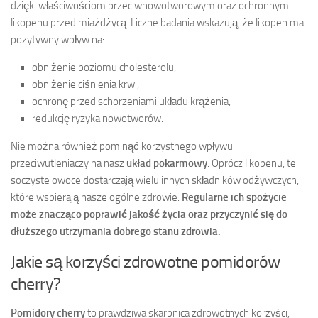
dzięki właściwościom przeciwnowotworowym oraz ochronnym
likopenu przed miażdżycą. Liczne badania wskazują, że likopen ma
pozytywny wpływ na:
obniżenie poziomu cholesterolu,
obniżenie ciśnienia krwi,
ochronę przed schorzeniami układu krążenia,
redukcję ryzyka nowotworów.
Nie można również pominąć korzystnego wpływu
przeciwutleniaczy na nasz
układ pokarmowy
. Oprócz likopenu, te
soczyste owoce dostarczają wielu innych składników odżywczych,
które wspierają nasze ogólne zdrowie.
Regularne ich spożycie
może znacząco poprawić jakość życia oraz przyczynić się do
dłuższego utrzymania dobrego stanu zdrowia.
Jakie są korzyści zdrowotne pomidorów
cherry?
Pomidory cherry
to prawdziwa skarbnica zdrowotnych korzyści,