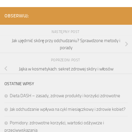
OBSERWUJ:
NASTĘPNY POST
Jak ujędrnić skórę przy odchudzaniu? Sprawdzone metody i
porady
POPRZEDNI POST
Jajka w kosmetykach: sekret zdrowej skóry i włosów
OSTATNIE WPISY
Dieta DASH – zasady, zdrowe produkty i korzyści zdrowotne
Jak odchudzanie wpływa na cykl miesiączkowy i zdrowie kobiet?
Pomidory: zdrowotne korzyści, wartości odżywcze i
przeciwwskazania