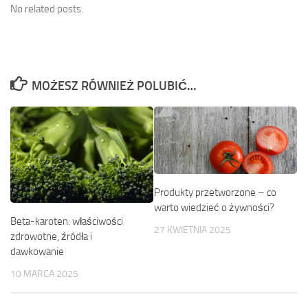
No related posts.
MOŻESZ RÓWNIEŻ POLUBIĆ…
Produkty przetworzone – co
warto wiedzieć o żywności?
Beta-karoten: właściwości
27 KWIETNIA 2025
zdrowotne, źródła i
dawkowanie
10 MARCA 2025