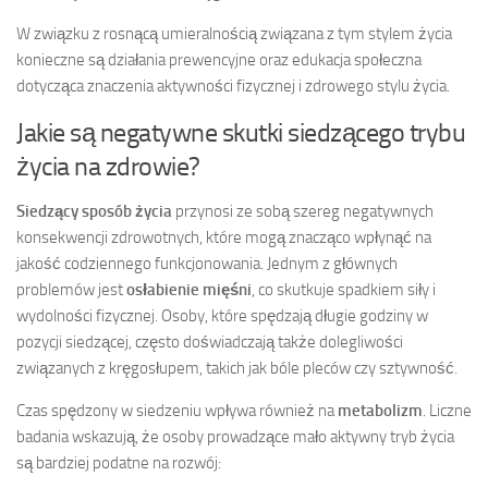
W związku z rosnącą umieralnością związana z tym stylem życia
konieczne są działania prewencyjne oraz edukacja społeczna
dotycząca znaczenia aktywności fizycznej i zdrowego stylu życia.
Jakie są negatywne skutki siedzącego trybu
życia na zdrowie?
Siedzący sposób życia
przynosi ze sobą szereg negatywnych
konsekwencji zdrowotnych, które mogą znacząco wpłynąć na
jakość codziennego funkcjonowania. Jednym z głównych
problemów jest
osłabienie mięśni
, co skutkuje spadkiem siły i
wydolności fizycznej. Osoby, które spędzają długie godziny w
pozycji siedzącej, często doświadczają także dolegliwości
związanych z kręgosłupem, takich jak bóle pleców czy sztywność.
Czas spędzony w siedzeniu wpływa również na
metabolizm
. Liczne
badania wskazują, że osoby prowadzące mało aktywny tryb życia
są bardziej podatne na rozwój: