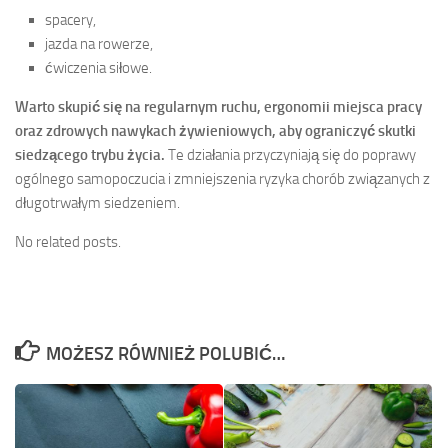
spacery,
jazda na rowerze,
ćwiczenia siłowe.
Warto skupić się na regularnym ruchu, ergonomii miejsca pracy
oraz zdrowych nawykach żywieniowych, aby ograniczyć skutki
siedzącego trybu życia.
Te działania przyczyniają się do poprawy
ogólnego samopoczucia i zmniejszenia ryzyka chorób związanych z
długotrwałym siedzeniem.
No related posts.
MOŻESZ RÓWNIEŻ POLUBIĆ…