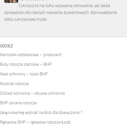
Cukrzyca to nie tylko wyzwanie zdrowotne, ale także
sprawdzian dla naszych nawyków żywieniowych. Wprowadzenie
diety cukrzycowej może …
ODZIEŻ
Kamizelki odblaskowe – producent
Buty robocze damskie – BHP
Kask ochronny – kaski BHP
Koszule robocze
Odzież ochronna – obuwie ochronne
BHP ubrania robocze
Jaką sukienkę wybrać na ślub dla dziewczynki ?
Rękawice BHP – rękawice robocze Łodź