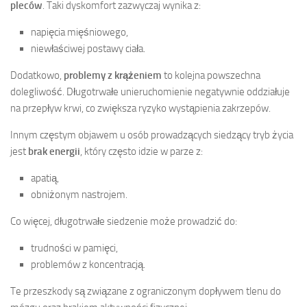
pleców
. Taki dyskomfort zazwyczaj wynika z:
napięcia mięśniowego,
niewłaściwej postawy ciała.
Dodatkowo,
problemy z krążeniem
to kolejna powszechna
dolegliwość. Długotrwałe unieruchomienie negatywnie oddziałuje
na przepływ krwi, co zwiększa ryzyko wystąpienia zakrzepów.
Innym częstym objawem u osób prowadzących siedzący tryb życia
jest
brak energii
, który często idzie w parze z:
apatią,
obniżonym nastrojem.
Co więcej, długotrwałe siedzenie może prowadzić do:
trudności w pamięci,
problemów z koncentracją.
Te przeszkody są związane z ograniczonym dopływem tlenu do