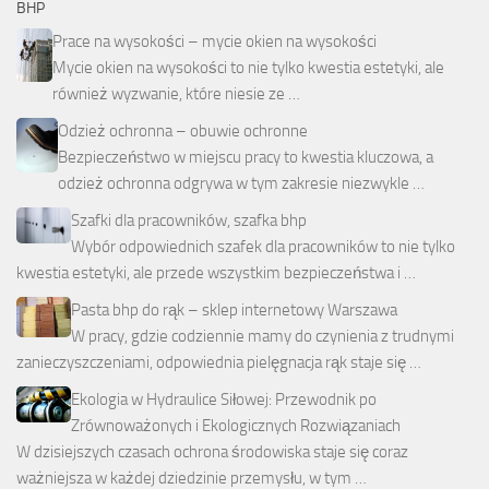
BHP
Prace na wysokości – mycie okien na wysokości
Mycie okien na wysokości to nie tylko kwestia estetyki, ale
również wyzwanie, które niesie ze …
Odzież ochronna – obuwie ochronne
Bezpieczeństwo w miejscu pracy to kwestia kluczowa, a
odzież ochronna odgrywa w tym zakresie niezwykle …
Szafki dla pracowników, szafka bhp
Wybór odpowiednich szafek dla pracowników to nie tylko
kwestia estetyki, ale przede wszystkim bezpieczeństwa i …
Pasta bhp do rąk – sklep internetowy Warszawa
W pracy, gdzie codziennie mamy do czynienia z trudnymi
zanieczyszczeniami, odpowiednia pielęgnacja rąk staje się …
Ekologia w Hydraulice Siłowej: Przewodnik po
Zrównoważonych i Ekologicznych Rozwiązaniach
W dzisiejszych czasach ochrona środowiska staje się coraz
ważniejsza w każdej dziedzinie przemysłu, w tym …