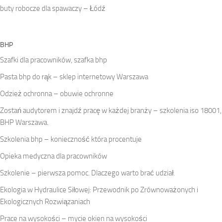
buty robocze dla spawaczy – Łódź
BHP
Szafki dla pracowników, szafka bhp
Pasta bhp do rąk – sklep internetowy Warszawa
Odzież ochronna – obuwie ochronne
Zostań audytorem i znajdź pracę w każdej branży – szkolenia iso 18001,
BHP Warszawa.
Szkolenia bhp – konieczność która procentuje
Opieka medyczna dla pracowników
Szkolenie – pierwsza pomoc. Dlaczego warto brać udział.
Ekologia w Hydraulice Siłowej: Przewodnik po Zrównoważonych i
Ekologicznych Rozwiązaniach
Prace na wysokości – mycie okien na wysokości