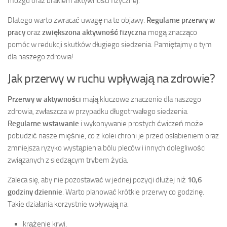
mózgu oraz brakiem aktywności fizycznej.
Dlatego warto zwracać uwagę na te objawy.
Regularne przerwy w
pracy
oraz
zwiększona aktywność fizyczna
mogą znacząco
pomóc w redukcji skutków długiego siedzenia. Pamiętajmy o tym
dla naszego zdrowia!
Jak przerwy w ruchu wpływają na zdrowie?
Przerwy w aktywności
mają kluczowe znaczenie dla naszego
zdrowia, zwłaszcza w przypadku długotrwałego siedzenia.
Regularne wstawanie
i wykonywanie prostych ćwiczeń może
pobudzić nasze mięśnie, co z kolei chroni je przed osłabieniem oraz
zmniejsza ryzyko wystąpienia bólu pleców i innych dolegliwości
związanych z siedzącym trybem życia.
Zaleca się, aby nie pozostawać w jednej pozycji dłużej niż
10,6
godziny dziennie
. Warto planować krótkie przerwy co godzinę.
Takie działania korzystnie wpływają na:
krążenie krwi,