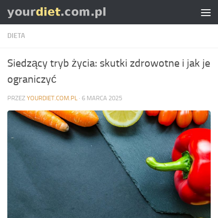
Skip to content
DIETA
Siedzący tryb życia: skutki zdrowotne i jak je
ograniczyć
PRZEZ
YOURDIET.COM.PL
·
6 MARCA 2025