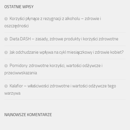
OSTATNIE WPISY
Korzyści płynące z rezygnacji z alkoholu – zdrowie i
oszczędności
Dieta DASH – zasady, zdrowe produkty i korzyści zdrowotne
Jak odchudzanie wpływa na cykl miesiączkowy i zdrowie kobiet?
Pomidory: zdrowotne korzyści, wartości odżywcze i
przeciwwskazania
Kalafior – właściwości zdrowotne i wartości odżywcze tego
warzywa
NAJNOWSZE KOMENTARZE