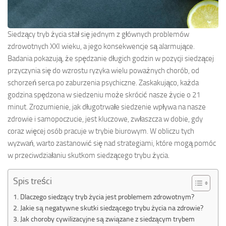
Siedzący tryb życia stał się jednym z głównych problemów
zdrowotnych XXI wieku, a jego konsekwencje są alarmujące.
Badania pokazują, że spędzanie długich godzin w pozycji siedzącej
przyczynia się do wzrostu ryzyka wielu poważnych chorób, od
schorzeń serca po zaburzenia psychiczne. Zaskakująco, każda
godzina spędzona w siedzeniu może skrócić nasze życie o 21
minut. Zrozumienie, jak długotrwałe siedzenie wpływa na nasze
zdrowie i samopoczucie, jest kluczowe, zwłaszcza w dobie, gdy
coraz więcej osób pracuje w trybie biurowym. W obliczu tych
wyzwań, warto zastanowić się nad strategiami, które mogą pomóc
w przeciwdziałaniu skutkom siedzącego trybu życia.
Spis treści
Dlaczego siedzący tryb życia jest problemem zdrowotnym?
Jakie są negatywne skutki siedzącego trybu życia na zdrowie?
Jak choroby cywilizacyjne są związane z siedzącym trybem