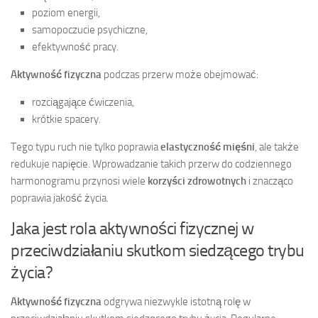
poziom energii,
samopoczucie psychiczne,
efektywność pracy.
Aktywność fizyczna
podczas przerw może obejmować:
rozciągające ćwiczenia,
krótkie spacery.
Tego typu ruch nie tylko poprawia
elastyczność mięśni
, ale także
redukuje napięcie. Wprowadzanie takich przerw do codziennego
harmonogramu przynosi wiele
korzyści zdrowotnych
i znacząco
poprawia jakość życia.
Jaka jest rola aktywności fizycznej w
przeciwdziałaniu skutkom siedzącego trybu
życia?
Aktywność fizyczna
odgrywa niezwykle istotną rolę w