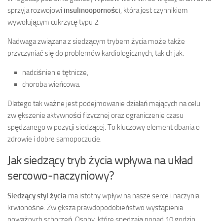
sprzyja rozwojowi
insulinooporności
, która jest czynnikiem
wywołującym cukrzycę typu 2.
Nadwaga związana z siedzącym trybem życia może także
przyczyniać się do problemów kardiologicznych, takich jak:
nadciśnienie tętnicze,
choroba wieńcowa.
Dlatego tak ważne jest podejmowanie działań mających na celu
zwiększenie aktywności fizycznej oraz ograniczenie czasu
spędzanego w pozycji siedzącej. To kluczowy element dbania o
zdrowie i dobre samopoczucie.
Jak siedzący tryb życia wpływa na układ
sercowo-naczyniowy?
Siedzący styl życia
ma istotny wpływ na nasze serce i naczynia
krwionośne. Zwiększa prawdopodobieństwo wystąpienia
poważnych schorzeń. Osoby, które spędzają ponad 10 godzin