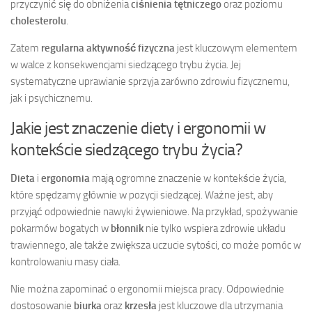
przyczynić się do obniżenia
ciśnienia tętniczego
oraz poziomu
cholesterolu
.
Zatem
regularna aktywność fizyczna
jest kluczowym elementem
w walce z konsekwencjami siedzącego trybu życia. Jej
systematyczne uprawianie sprzyja zarówno zdrowiu fizycznemu,
jak i psychicznemu.
Jakie jest znaczenie diety i ergonomii w
kontekście siedzącego trybu życia?
Dieta
i
ergonomia
mają ogromne znaczenie w kontekście życia,
które spędzamy głównie w pozycji siedzącej. Ważne jest, aby
przyjąć odpowiednie nawyki żywieniowe. Na przykład, spożywanie
pokarmów bogatych w
błonnik
nie tylko wspiera zdrowie układu
trawiennego, ale także zwiększa uczucie sytości, co może pomóc w
kontrolowaniu masy ciała.
Nie można zapominać o ergonomii miejsca pracy. Odpowiednie
dostosowanie
biurka
oraz
krzesła
jest kluczowe dla utrzymania