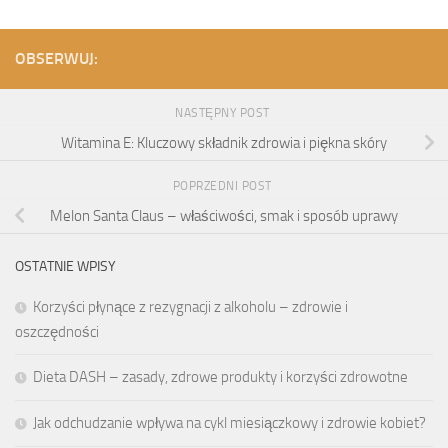
OBSERWUJ:
NASTĘPNY POST
Witamina E: Kluczowy składnik zdrowia i piękna skóry
POPRZEDNI POST
Melon Santa Claus – właściwości, smak i sposób uprawy
OSTATNIE WPISY
Korzyści płynące z rezygnacji z alkoholu – zdrowie i
oszczędności
Dieta DASH – zasady, zdrowe produkty i korzyści zdrowotne
Jak odchudzanie wpływa na cykl miesiączkowy i zdrowie kobiet?