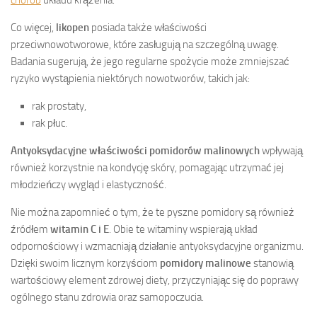
Co więcej,
likopen
posiada także właściwości
przeciwnowotworowe, które zasługują na szczególną uwagę.
Badania sugerują, że jego regularne spożycie może zmniejszać
ryzyko wystąpienia niektórych nowotworów, takich jak:
rak prostaty,
rak płuc.
Antyoksydacyjne właściwości pomidorów malinowych
wpływają
również korzystnie na kondycję skóry, pomagając utrzymać jej
młodzieńczy wygląd i elastyczność.
Nie można zapomnieć o tym, że te pyszne pomidory są również
źródłem
witamin C i E
. Obie te witaminy wspierają układ
odpornościowy i wzmacniają działanie antyoksydacyjne organizmu.
Dzięki swoim licznym korzyściom
pomidory malinowe
stanowią
wartościowy element zdrowej diety, przyczyniając się do poprawy
ogólnego stanu zdrowia oraz samopoczucia.