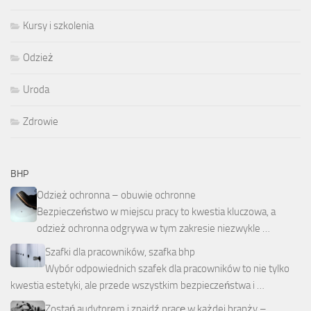
Kursy i szkolenia
Odzież
Uroda
Zdrowie
BHP
Odzież ochronna – obuwie ochronne
Bezpieczeństwo w miejscu pracy to kwestia kluczowa, a
odzież ochronna odgrywa w tym zakresie niezwykle …
Szafki dla pracowników, szafka bhp
Wybór odpowiednich szafek dla pracowników to nie tylko
kwestia estetyki, ale przede wszystkim bezpieczeństwa i …
Zostań audytorem i znajdź pracę w każdej branży –