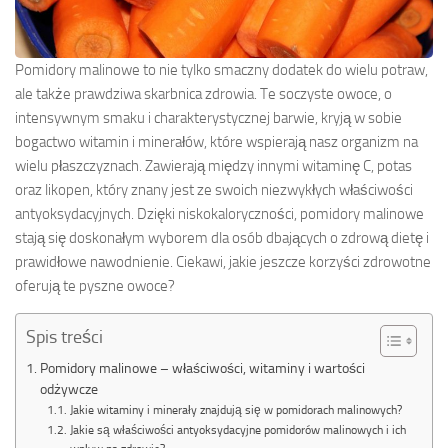
Pomidory malinowe to nie tylko smaczny dodatek do wielu potraw,
ale także prawdziwa skarbnica zdrowia. Te soczyste owoce, o
intensywnym smaku i charakterystycznej barwie, kryją w sobie
bogactwo witamin i minerałów, które wspierają nasz organizm na
wielu płaszczyznach. Zawierają między innymi witaminę C, potas
oraz likopen, który znany jest ze swoich niezwykłych właściwości
antyoksydacyjnych. Dzięki niskokaloryczności, pomidory malinowe
stają się doskonałym wyborem dla osób dbających o zdrową dietę i
prawidłowe nawodnienie. Ciekawi, jakie jeszcze korzyści zdrowotne
oferują te pyszne owoce?
Spis treści
Pomidory malinowe – właściwości, witaminy i wartości
odżywcze
Jakie witaminy i minerały znajdują się w pomidorach malinowych?
Jakie są właściwości antyoksydacyjne pomidorów malinowych i ich