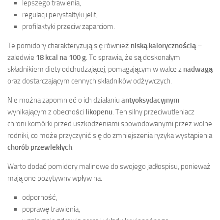
lepszego trawienia,
regulacji perystaltyki jelit,
profilaktyki przeciw zaparciom.
Te pomidory charakteryzują się również
niską kalorycznością
–
zaledwie
18 kcal na 100 g
. To sprawia, że są doskonałym
składnikiem diety odchudzającej, pomagającym w walce z
nadwagą
oraz dostarczającym cennych składników odżywczych.
Nie można zapomnieć o ich działaniu
antyoksydacyjnym
wynikającym z obecności
likopenu
. Ten silny przeciwutleniacz
chroni komórki przed uszkodzeniami spowodowanymi przez wolne
rodniki, co może przyczynić się do zmniejszenia ryzyka wystąpienia
chorób przewlekłych
.
Warto dodać pomidory malinowe do swojego jadłospisu, ponieważ
mają one pozytywny wpływ na:
odporność,
poprawę trawienia,