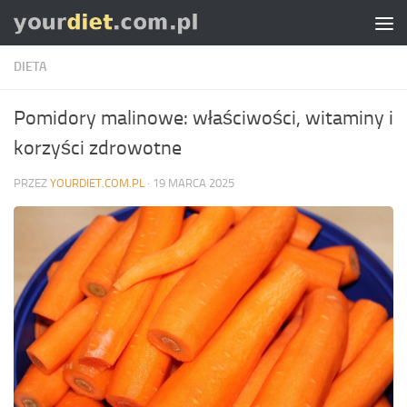
Skip to content
DIETA
Pomidory malinowe: właściwości, witaminy i
korzyści zdrowotne
PRZEZ
YOURDIET.COM.PL
·
19 MARCA 2025