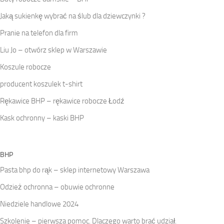
Jaką sukienkę wybrać na ślub dla dziewczynki ?
Pranie na telefon dla firm
Liu Jo – otwórz sklep w Warszawie
Koszule robocze
producent koszulek t-shirt
Rękawice BHP – rękawice robocze Łodź
Kask ochronny – kaski BHP
BHP
Pasta bhp do rąk – sklep internetowy Warszawa
Odzież ochronna – obuwie ochronne
Niedziele handlowe 2024
Szkolenie – pierwsza pomoc. Dlaczego warto brać udział.