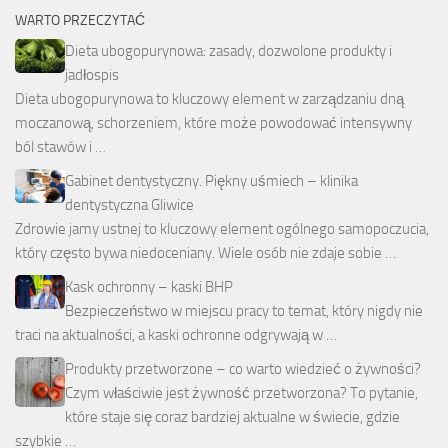
WARTO PRZECZYTAĆ
Dieta ubogopurynowa: zasady, dozwolone produkty i
jadłospis
Dieta ubogopurynowa to kluczowy element w zarządzaniu dną
moczanową, schorzeniem, które może powodować intensywny
ból stawów i …
Gabinet dentystyczny. Piękny uśmiech – klinika
dentystyczna Gliwice
Zdrowie jamy ustnej to kluczowy element ogólnego samopoczucia,
który często bywa niedoceniany. Wiele osób nie zdaje sobie …
Kask ochronny – kaski BHP
Bezpieczeństwo w miejscu pracy to temat, który nigdy nie
traci na aktualności, a kaski ochronne odgrywają w …
Produkty przetworzone – co warto wiedzieć o żywności?
Czym właściwie jest żywność przetworzona? To pytanie,
które staje się coraz bardziej aktualne w świecie, gdzie
szybkie …