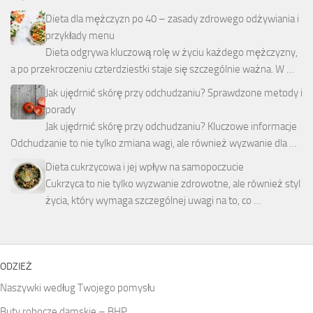
Dieta dla mężczyzn po 40 – zasady zdrowego odżywiania i
przykłady menu
Dieta odgrywa kluczową rolę w życiu każdego mężczyzny,
a po przekroczeniu czterdziestki staje się szczególnie ważna. W …
Jak ujędrnić skórę przy odchudzaniu? Sprawdzone metody i
porady
Jak ujędrnić skórę przy odchudzaniu? Kluczowe informacje
Odchudzanie to nie tylko zmiana wagi, ale również wyzwanie dla …
Dieta cukrzycowa i jej wpływ na samopoczucie
Cukrzyca to nie tylko wyzwanie zdrowotne, ale również styl
życia, który wymaga szczególnej uwagi na to, co …
ODZIEŻ
Naszywki według Twojego pomysłu
Buty robocze damskie – BHP