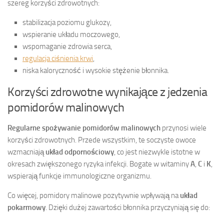
szereg korzyści zdrowotnych:
stabilizacja poziomu glukozy,
wspieranie układu moczowego,
wspomaganie zdrowia serca,
regulacja ciśnienia krwi
,
niska kaloryczność i wysokie stężenie błonnika.
Korzyści zdrowotne wynikające z jedzenia
pomidorów malinowych
Regularne spożywanie pomidorów malinowych
przynosi wiele
korzyści zdrowotnych. Przede wszystkim, te soczyste owoce
wzmacniają
układ odpornościowy
, co jest niezwykle istotne w
okresach zwiększonego ryzyka infekcji. Bogate w witaminy
A
,
C
i
K
,
wspierają funkcje immunologiczne organizmu.
Co więcej, pomidory malinowe pozytywnie wpływają na
układ
pokarmowy
. Dzięki dużej zawartości błonnika przyczyniają się do: