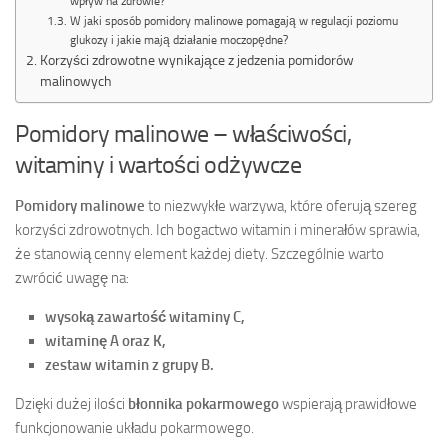
wpływ na zdrowie?
W jaki sposób pomidory malinowe pomagają w regulacji poziomu
glukozy i jakie mają działanie moczopędne?
Korzyści zdrowotne wynikające z jedzenia pomidorów
malinowych
Pomidory malinowe – właściwości,
witaminy i wartości odżywcze
Pomidory malinowe
to niezwykłe warzywa, które oferują szereg
korzyści zdrowotnych. Ich bogactwo witamin i minerałów sprawia,
że stanowią cenny element każdej diety. Szczególnie warto
zwrócić uwagę na:
wysoką zawartość witaminy C,
witaminę A oraz K,
zestaw witamin z grupy B.
Dzięki dużej ilości
błonnika pokarmowego
wspierają prawidłowe
funkcjonowanie układu pokarmowego.