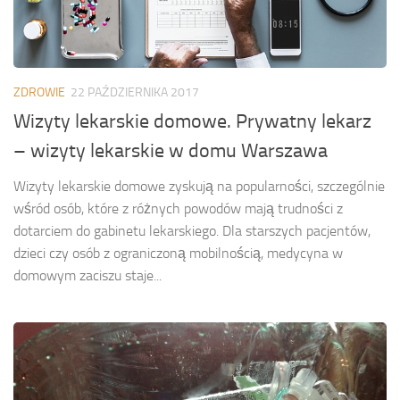
ZDROWIE
22 PAŹDZIERNIKA 2017
Wizyty lekarskie domowe. Prywatny lekarz
– wizyty lekarskie w domu Warszawa
Wizyty lekarskie domowe zyskują na popularności, szczególnie
wśród osób, które z różnych powodów mają trudności z
dotarciem do gabinetu lekarskiego. Dla starszych pacjentów,
dzieci czy osób z ograniczoną mobilnością, medycyna w
domowym zaciszu staje...