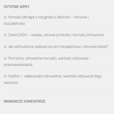
OSTATNIE WPISY
Korzyści płynące z rezygnacji z alkoholu – zdrowie i
oszczędności
Dieta DASH – zasady, zdrowe produkty i korzyści zdrowotne
Jak odchudzanie wpływa na cykl miesiączkowy i zdrowie kobiet?
Pomidory: zdrowotne korzyści, wartości odżywcze i
przeciwwskazania
Kalafior – właściwości zdrowotne i wartości odżywcze tego
warzywa
NAJNOWSZE KOMENTARZE