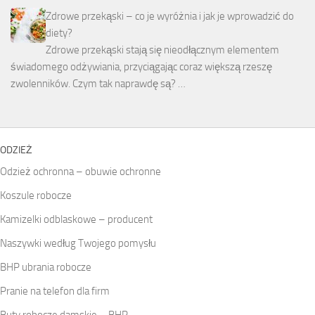
Zdrowe przekąski – co je wyróżnia i jak je wprowadzić do
diety?
Zdrowe przekąski stają się nieodłącznym elementem
świadomego odżywiania, przyciągając coraz większą rzeszę
zwolenników. Czym tak naprawdę są? …
ODZIEŻ
Odzież ochronna – obuwie ochronne
Koszule robocze
Kamizelki odblaskowe – producent
Naszywki według Twojego pomysłu
BHP ubrania robocze
Pranie na telefon dla firm
Buty robocze damskie – BHP