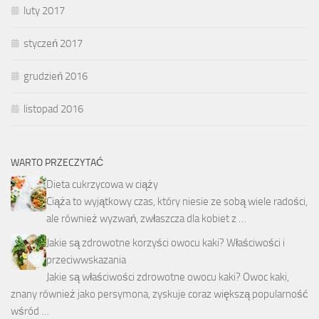
luty 2017
styczeń 2017
grudzień 2016
listopad 2016
WARTO PRZECZYTAĆ
Dieta cukrzycowa w ciąży
Ciąża to wyjątkowy czas, który niesie ze sobą wiele radości,
ale również wyzwań, zwłaszcza dla kobiet z …
Jakie są zdrowotne korzyści owocu kaki? Właściwości i
przeciwwskazania
Jakie są właściwości zdrowotne owocu kaki? Owoc kaki,
znany również jako persymona, zyskuje coraz większą popularność
wśród …