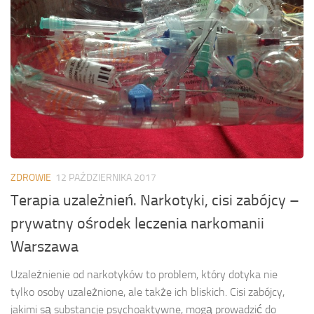
ZDROWIE
12 PAŹDZIERNIKA 2017
Terapia uzależnień. Narkotyki, cisi zabójcy –
prywatny ośrodek leczenia narkomanii
Warszawa
Uzależnienie od narkotyków to problem, który dotyka nie
tylko osoby uzależnione, ale także ich bliskich. Cisi zabójcy,
jakimi są substancje psychoaktywne, mogą prowadzić do