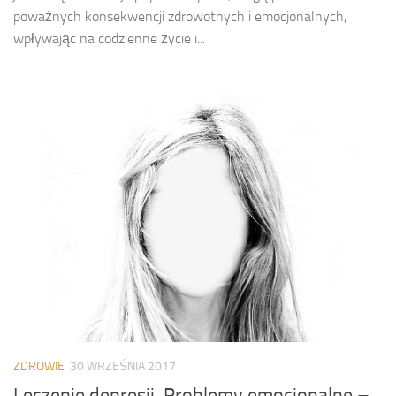
poważnych konsekwencji zdrowotnych i emocjonalnych,
wpływając na codzienne życie i...
ZDROWIE
30 WRZEŚNIA 2017
Leczenie depresji. Problemy emocjonalne –