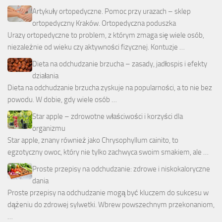
Artykuły ortopedyczne. Pomoc przy urazach – sklep
ortopedyczny Kraków. Ortopedyczna poduszka
Urazy ortopedyczne to problem, z którym zmaga się wiele osób,
niezależnie od wieku czy aktywności fizycznej. Kontuzje …
Dieta na odchudzanie brzucha – zasady, jadłospis i efekty
działania
Dieta na odchudzanie brzucha zyskuje na popularności, a to nie bez
powodu. W dobie, gdy wiele osób …
Star apple – zdrowotne właściwości i korzyści dla
organizmu
Star apple, znany również jako Chrysophyllum cainito, to
egzotyczny owoc, który nie tylko zachwyca swoim smakiem, ale …
Proste przepisy na odchudzanie: zdrowe i niskokaloryczne
dania
Proste przepisy na odchudzanie mogą być kluczem do sukcesu w
dążeniu do zdrowej sylwetki. Wbrew powszechnym przekonaniom,
…