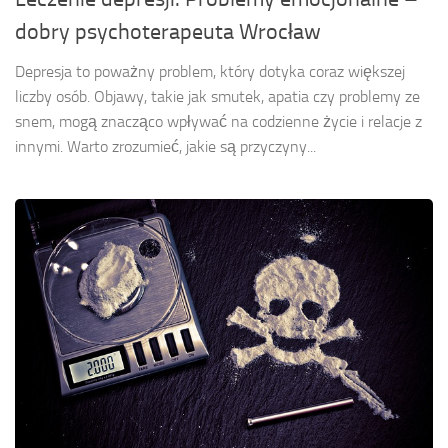
dobry psychoterapeuta Wrocław
Depresja to poważny problem, który dotyka coraz większej
liczby osób. Objawy, takie jak smutek, apatia czy problemy ze
snem, mogą znacząco wpływać na codzienne życie i relacje z
innymi. Warto zrozumieć, jakie są przyczyny...