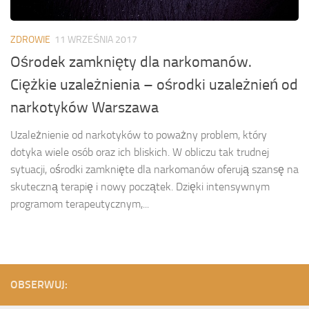
ZDROWIE
11 WRZEŚNIA 2017
Ośrodek zamknięty dla narkomanów.
Ciężkie uzależnienia – ośrodki uzależnień od
narkotyków Warszawa
Uzależnienie od narkotyków to poważny problem, który
dotyka wiele osób oraz ich bliskich. W obliczu tak trudnej
sytuacji, ośrodki zamknięte dla narkomanów oferują szansę na
skuteczną terapię i nowy początek. Dzięki intensywnym
programom terapeutycznym,...
OBSERWUJ: