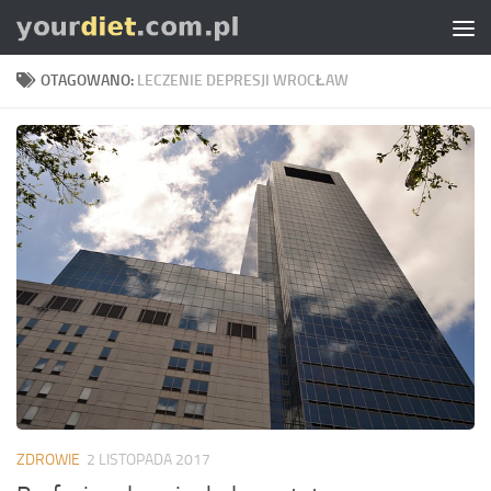
Skip to content
OTAGOWANO:
LECZENIE DEPRESJI WROCŁAW
ZDROWIE
2 LISTOPADA 2017