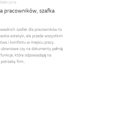
DNIA 2016
la pracowników, szafka
wiednich szafek dla pracowników to
westia estetyki, ale przede wszystkim
twa i komfortu w miejscu pracy.
, ubraniowe czy na dokumenty pełnią
funkcje, które odpowiadają na
potrzeby firm...