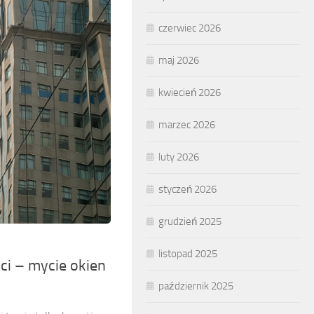
czerwiec 2026
maj 2026
kwiecień 2026
marzec 2026
luty 2026
styczeń 2026
grudzień 2025
listopad 2025
ci – mycie okien
październik 2025