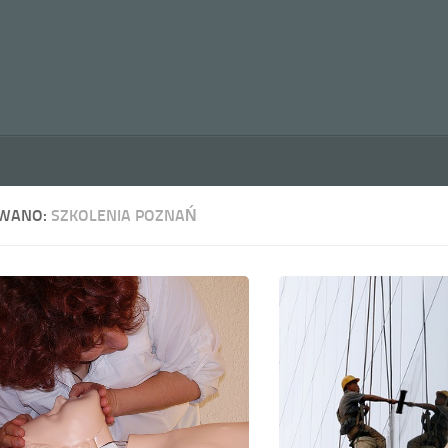
WANO:
SZKOLENIA POZNAŃ