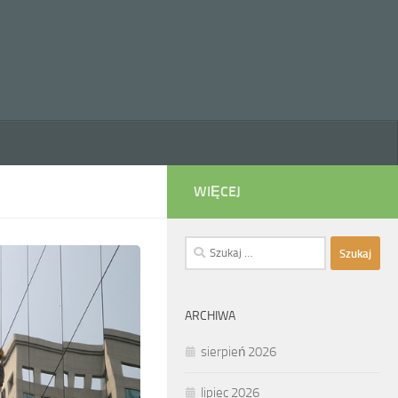
WIĘCEJ
Szukaj:
ARCHIWA
sierpień 2026
lipiec 2026