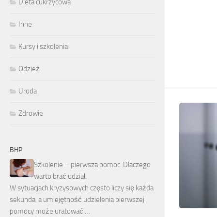
Dieta cukrzycowa
Inne
Kursy i szkolenia
Odzież
Uroda
Zdrowie
BHP
Szkolenie – pierwsza pomoc. Dlaczego
warto brać udział.
W sytuacjach kryzysowych często liczy się każda
sekunda, a umiejętność udzielenia pierwszej
pomocy może uratować …