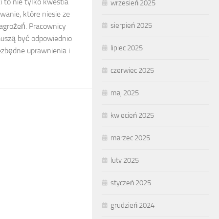
 to nie tylko kwestia
wrzesień 2025
wanie, które niesie ze
sierpień 2025
agrożeń. Pracownicy
muszą być odpowiednio
lipiec 2025
iezbędne uprawnienia i
czerwiec 2025
maj 2025
kwiecień 2025
marzec 2025
luty 2025
styczeń 2025
grudzień 2024