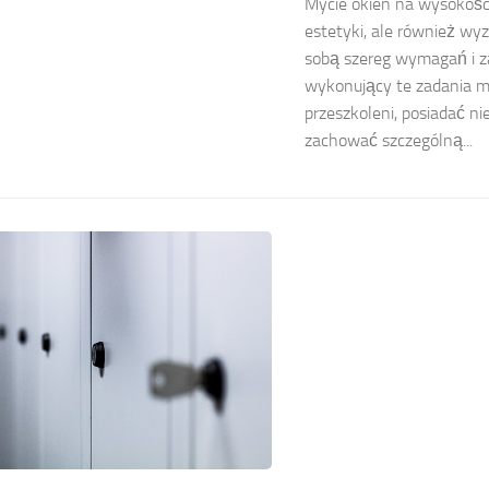
Mycie okien na wysokości
estetyki, ale również wyz
sobą szereg wymagań i z
wykonujący te zadania 
przeszkoleni, posiadać n
zachować szczególną...