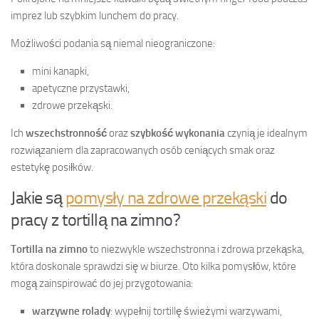
imprez lub szybkim lunchem do pracy.
Możliwości podania są niemal nieograniczone:
mini kanapki,
apetyczne przystawki,
zdrowe przekąski.
Ich
wszechstronność
oraz
szybkość wykonania
czynią je idealnym
rozwiązaniem dla zapracowanych osób ceniących smak oraz
estetykę posiłków.
Jakie są
pomysły na zdrowe przekąski
do
pracy z tortillą na zimno?
Tortilla na zimno
to niezwykle wszechstronna i zdrowa przekąska,
która doskonale sprawdzi się w biurze. Oto kilka pomysłów, które
mogą zainspirować do jej przygotowania:
warzywne rolady
: wypełnij tortillę świeżymi warzywami,