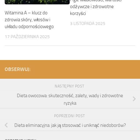
odżywcze i zdrowotne
Witamina A – klucz do
korzyści
zdrowia skóry, włosów i
3 LISTOPADA 2025
układu odpornościowego
17 PAŹDZIERNIKA 2025
OBSERWUJ:
NASTĘPNY POST
Dieta owocowa: skuteczność, zalety, wady i zdrowotne
ryzyka
POPRZEDNI POST
Dieta eliminacyjna: jak ją stosować i uniknąć niedoborów?