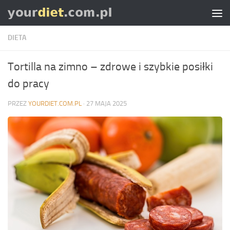
Skip to content
DIETA
Tortilla na zimno – zdrowe i szybkie posiłki
do pracy
PRZEZ
YOURDIET.COM.PL
·
27 MAJA 2025