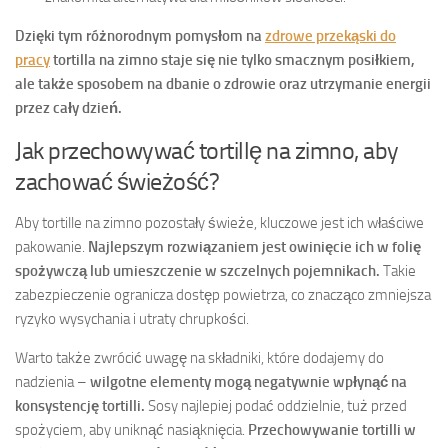
Dzięki tym różnorodnym pomysłom na
zdrowe przekąski do
pracy
tortilla na zimno staje się nie tylko smacznym posiłkiem,
ale także sposobem na dbanie o zdrowie oraz utrzymanie energii
przez cały dzień.
Jak przechowywać tortillę na zimno, aby
zachować świeżość?
Aby tortille na zimno pozostały świeże, kluczowe jest ich właściwe
pakowanie.
Najlepszym rozwiązaniem jest owinięcie ich w folię
spożywczą lub umieszczenie w szczelnych pojemnikach.
Takie
zabezpieczenie ogranicza dostęp powietrza, co znacząco zmniejsza
ryzyko wysychania i utraty chrupkości.
Warto także zwrócić uwagę na składniki, które dodajemy do
nadzienia –
wilgotne elementy mogą negatywnie wpłynąć na
konsystencję tortilli.
Sosy najlepiej podać oddzielnie, tuż przed
spożyciem, aby uniknąć nasiąknięcia.
Przechowywanie tortilli w