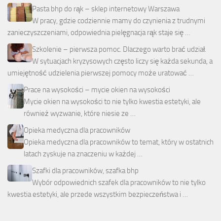
Pasta bhp do rąk – sklep internetowy Warszawa
W pracy, gdzie codziennie mamy do czynienia z trudnymi
zanieczyszczeniami, odpowiednia pielęgnacja rąk staje się …
Szkolenie – pierwsza pomoc. Dlaczego warto brać udział.
W sytuacjach kryzysowych często liczy się każda sekunda, a
umiejętność udzielenia pierwszej pomocy może uratować …
Prace na wysokości – mycie okien na wysokości
Mycie okien na wysokości to nie tylko kwestia estetyki, ale
również wyzwanie, które niesie ze …
Opieka medyczna dla pracowników
Opieka medyczna dla pracowników to temat, który w ostatnich
latach zyskuje na znaczeniu w każdej …
Szafki dla pracowników, szafka bhp
Wybór odpowiednich szafek dla pracowników to nie tylko
kwestia estetyki, ale przede wszystkim bezpieczeństwa i …