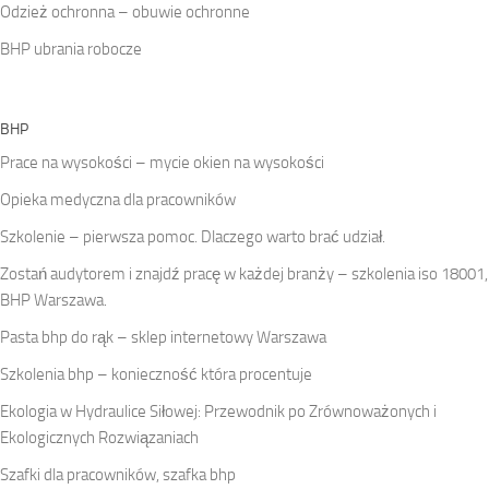
Odzież ochronna – obuwie ochronne
BHP ubrania robocze
BHP
Prace na wysokości – mycie okien na wysokości
Opieka medyczna dla pracowników
Szkolenie – pierwsza pomoc. Dlaczego warto brać udział.
Zostań audytorem i znajdź pracę w każdej branży – szkolenia iso 18001,
BHP Warszawa.
Pasta bhp do rąk – sklep internetowy Warszawa
Szkolenia bhp – konieczność która procentuje
Ekologia w Hydraulice Siłowej: Przewodnik po Zrównoważonych i
Ekologicznych Rozwiązaniach
Szafki dla pracowników, szafka bhp