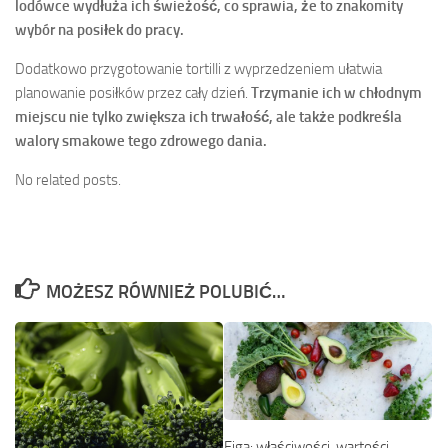
lodówce wydłuża ich świeżość, co sprawia, że to znakomity
wybór na posiłek do pracy.
Dodatkowo przygotowanie tortilli z wyprzedzeniem ułatwia
planowanie posiłków przez cały dzień.
Trzymanie ich w chłodnym
miejscu nie tylko zwiększa ich trwałość, ale także podkreśla
walory smakowe tego zdrowego dania.
No related posts.
MOŻESZ RÓWNIEŻ POLUBIĆ…
Figa: właściwości, wartości