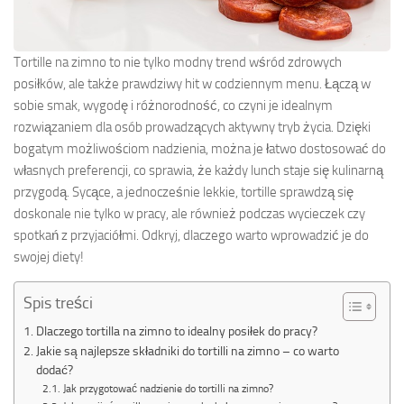
Tortille na zimno to nie tylko modny trend wśród zdrowych
posiłków, ale także prawdziwy hit w codziennym menu. Łączą w
sobie smak, wygodę i różnorodność, co czyni je idealnym
rozwiązaniem dla osób prowadzących aktywny tryb życia. Dzięki
bogatym możliwościom nadzienia, można je łatwo dostosować do
własnych preferencji, co sprawia, że każdy lunch staje się kulinarną
przygodą. Sycące, a jednocześnie lekkie, tortille sprawdzą się
doskonale nie tylko w pracy, ale również podczas wycieczek czy
spotkań z przyjaciółmi. Odkryj, dlaczego warto wprowadzić je do
swojej diety!
Spis treści
Dlaczego tortilla na zimno to idealny posiłek do pracy?
Jakie są najlepsze składniki do tortilli na zimno – co warto
dodać?
Jak przygotować nadzienie do tortilli na zimno?