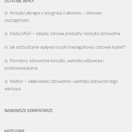
OSTATNIE WPISY
Korzyści płynące z rezygnacji z alkoholu – zdrowie i
oszczędności
Dieta DASH – zasady, zdrowe produkty i korzyści zdrowotne
Jak odchudzanie wpływa na cykl miesiączkowy i zdrowie kobiet?
Pomidory: zdrowotne korzyści, wartości odżywcze i
przeciwwskazania
Kalafior – właściwości zdrowotne i wartości odżywcze tego
warzywa
NAJNOWSZE KOMENTARZE
KATEGORIE