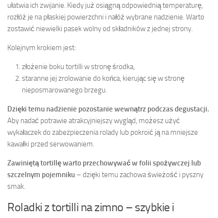
ułatwia ich zwijanie. Kiedy już osiągną odpowiednią temperaturę,
rozłóż je na płaskiej powierzchni i nałóż wybrane nadzienie. Warto
zostawić niewielki pasek wolny od składników z jednej strony.
Kolejnym krokiem jest:
złożenie boku tortilli w stronę środka,
staranne jej zrolowanie do końca, kierując się w stronę
nieposmarowanego brzegu.
Dzięki temu nadzienie pozostanie wewnątrz podczas degustacji.
Aby nadać potrawie atrakcyjniejszy wygląd, możesz użyć
wykałaczek do zabezpieczenia rolady lub pokroić ją na mniejsze
kawałki przed serwowaniem.
Zawiniętą tortillę warto przechowywać w folii spożywczej lub
szczelnym pojemniku
– dzięki temu zachowa świeżość i pyszny
smak.
Roladki z tortilli na zimno – szybkie i