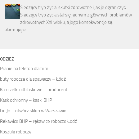
Siedzący tryb życia: skutki zdrowotne i jak je ograniczyć
Siedzący tryb życia stał się jednym z głównych problemów
zdrowotnych XXI wieku, a jego konsekwencje są
alarmujące. …
ODZIEŻ
Pranie na telefon dla firm
buty robocze dla spawaczy – Łódź
Kamizelki odblaskowe – producent
Kask ochronny – kaski BHP
Liu Jo – otwórz sklep w Warszawie
Rękawice BHP – rękawice robocze Łodź
Koszule robocze