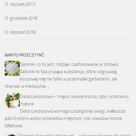
styczeń 2017
grudzień 2016
listopad 2016
WARTO PRZECZYTAĆ
Garbniki: co to jest, rodzaje i zastosowanie w zdrowiu
Garbniki to fascynujące substancje, które odgrywają
kluczową rolę nie tylko w przemyśle garbarskim, ale
również w medycynie …
Dieta cukrzycowa – mięso, owoce morza, ryby i przetwory
mięsne
Dieta cukrzycowa wymaga szczególnej uwagi, zwłaszcza
jeśli chodzi o wybór produktów mięsnych, ryb i owoców morza.
Właściwe …