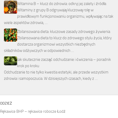
Witamina B – klucz do zdrowia: odkryj jej zalety i źródła
Witaminy z grupy B odgrywają kluczową rolę w
prawidłowym funkcjonowaniu organizmu, wpływając na tak
wiele aspektów zdrowia, …
Zbilansowana dieta: kluczowe zasady zdrowego żywienia
Zbilansowana dieta to klucz do zdrowego stylu życia, który
dostarcza organizmowi wszystkich niezbędnych
składników odżywczych w odpowiednich …
Jak skutecznie zacząć odchudzanie i ćwiczenia – poradnik
krok po kroku
Odchudzanie to nie tylko kwestia estetyki, ale przede wszystkim
zdrowia i samopoczucia. W dzisiejszych czasach, kiedy z …
ODZIEŻ
Rękawice BHP – rękawice robocze Łodź