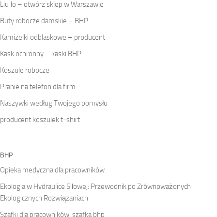
Liu Jo – otwórz sklep w Warszawie
Buty robocze damskie – BHP
Kamizelki odblaskowe – producent
Kask ochronny – kaski BHP
Koszule robocze
Pranie na telefon dla firm
Naszywki według Twojego pomysłu
producent koszulek t-shirt
BHP
Opieka medyczna dla pracowników
Ekologia w Hydraulice Siłowej: Przewodnik po Zrównoważonych i
Ekologicznych Rozwiązaniach
Szafki dla pracowników, szafka bhp