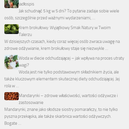
jadłospis
Jak schudnąć 5 kg w 5 dni? To pytanie zadaje sobie wiele
osób, szczególnie przed ważnymi wydarzeniami, …
Krem brokułowy: Wyjątkowy Smak Natury w Twoim
Talerzu
W dzisiejszych czasach, kiedy coraz więcej osób zwraca uwagę na
zdrowe odżywianie, krem brokułowy staje się niezwykle …
Woda w diecie odchudzającej – jak wpływa na proces utraty
wagi?
Woda jest nie tylko podstawowym składnikiem życia, ale
także kluczowym elementem skutecznej diety odchudzającej. Jej
rola w …
Mandarynki – zdrowe właściwości, wartości odżywcze i
zastosowanie
Mandarynki, znane jako słodsze siostry pomarańczy, to nie tylko
pyszna przekąska, ale także skarbnica wartości odżywczych.
Bogate …