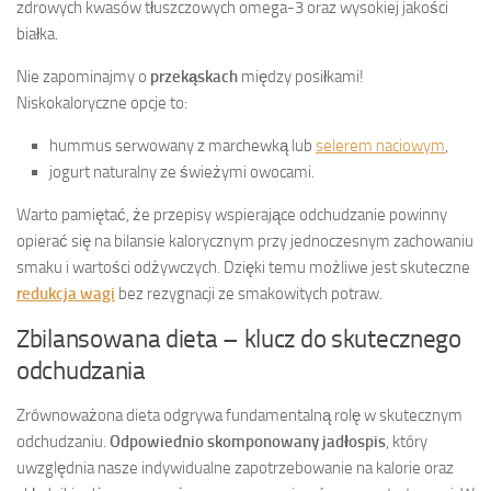
zdrowych kwasów tłuszczowych omega-3 oraz wysokiej jakości
białka.
Nie zapominajmy o
przekąskach
między posiłkami!
Niskokaloryczne opcje to:
hummus serwowany z marchewką lub
selerem naciowym
,
jogurt naturalny ze świeżymi owocami.
Warto pamiętać, że przepisy wspierające odchudzanie powinny
opierać się na bilansie kalorycznym przy jednoczesnym zachowaniu
smaku i wartości odżywczych. Dzięki temu możliwe jest skuteczne
redukcja wagi
bez rezygnacji ze smakowitych potraw.
Zbilansowana dieta – klucz do skutecznego
odchudzania
Zrównoważona dieta odgrywa fundamentalną rolę w skutecznym
odchudzaniu.
Odpowiednio skomponowany jadłospis
, który
uwzględnia nasze indywidualne zapotrzebowanie na kalorie oraz