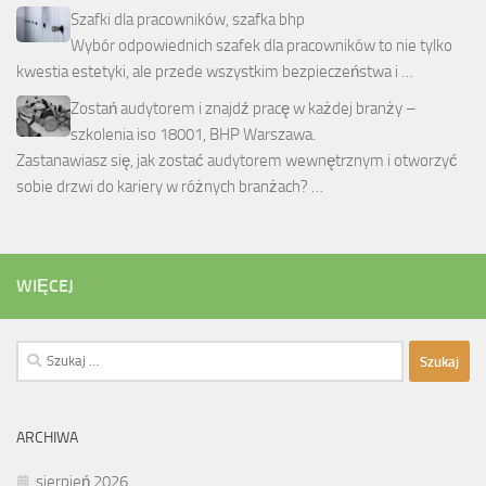
Szafki dla pracowników, szafka bhp
Wybór odpowiednich szafek dla pracowników to nie tylko
kwestia estetyki, ale przede wszystkim bezpieczeństwa i …
Zostań audytorem i znajdź pracę w każdej branży –
szkolenia iso 18001, BHP Warszawa.
Zastanawiasz się, jak zostać audytorem wewnętrznym i otworzyć
sobie drzwi do kariery w różnych branżach? …
WIĘCEJ
Szukaj:
ARCHIWA
sierpień 2026