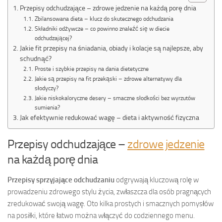
Przepisy odchudzające – zdrowe jedzenie na każdą porę dnia
Zbilansowana dieta – klucz do skutecznego odchudzania
Składniki odżywcze – co powinno znaleźć się w diecie
odchudzającej?
Jakie fit przepisy na śniadania, obiady i kolacje są najlepsze, aby
schudnąć?
Proste i szybkie przepisy na dania dietetyczne
Jakie są przepisy na fit przekąski – zdrowe alternatywy dla
słodyczy?
Jakie niskokaloryczne desery – smaczne słodkości bez wyrzutów
sumienia?
Jak efektywnie redukować wagę – dieta i aktywność fizyczna
Przepisy odchudzające –
zdrowe jedzenie
na każdą porę dnia
Przepisy sprzyjające odchudzaniu
odgrywają kluczową rolę w
prowadzeniu zdrowego stylu życia, zwłaszcza dla osób pragnących
zredukować swoją wagę. Oto kilka prostych i smacznych pomysłów
na posiłki, które łatwo można włączyć do codziennego menu.