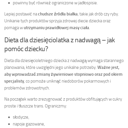
powinny być również ograniczone w jadłospisie.
Lepiej postawić na
chudsze źródła białka
, takie jak drób czy ryby.
Unikanie tych produktów sprzyja zdrowej diecie dziecka oraz
pomaga w
utrzymaniu prawidłowej masy ciała
.
Dieta dla dziesięciolatka z nadwagą – jak
pomóc dziecku?
Dieta dla dziesięcioletniego dziecka z nadwagą wymaga starannego
planowania, które uwzględni jego unikalne potrzeby.
Ważne jest,
aby wprowadzać zmiany żywieniowe stopniowo oraz pod okiem
specjalisty
, co pomoże uniknąć niedoborów pokarmowych i
problemów zdrowotnych.
Na początek warto zrezygnować z produktów obfitujących w cukry
proste i tłuszcze trans. Ograniczmy:
słodycze,
napoje gazowane,