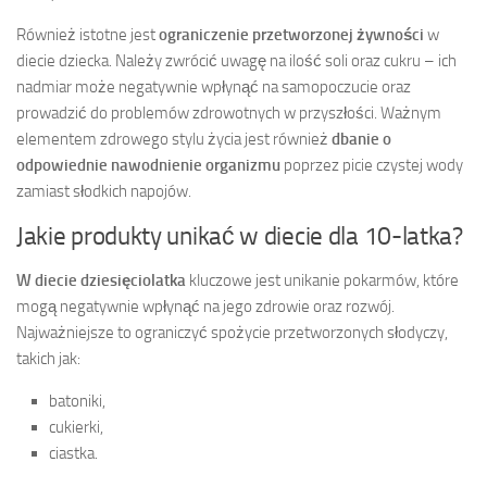
Również istotne jest
ograniczenie przetworzonej żywności
w
diecie dziecka. Należy zwrócić uwagę na ilość soli oraz cukru – ich
nadmiar może negatywnie wpłynąć na samopoczucie oraz
prowadzić do problemów zdrowotnych w przyszłości. Ważnym
elementem zdrowego stylu życia jest również
dbanie o
odpowiednie nawodnienie organizmu
poprzez picie czystej wody
zamiast słodkich napojów.
Jakie produkty unikać w diecie dla 10-latka?
W diecie dziesięciolatka
kluczowe jest unikanie pokarmów, które
mogą negatywnie wpłynąć na jego zdrowie oraz rozwój.
Najważniejsze to ograniczyć spożycie przetworzonych słodyczy,
takich jak:
batoniki,
cukierki,
ciastka.