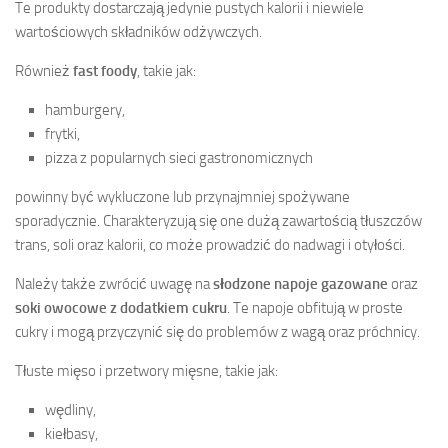
Te produkty dostarczają jedynie pustych kalorii i niewiele
wartościowych składników odżywczych.
Również
fast foody
, takie jak:
hamburgery,
frytki,
pizza z popularnych sieci gastronomicznych
powinny być wykluczone lub przynajmniej spożywane
sporadycznie. Charakteryzują się one dużą zawartością tłuszczów
trans, soli oraz kalorii, co może prowadzić do nadwagi i otyłości.
Należy także zwrócić uwagę na
słodzone napoje gazowane
oraz
soki owocowe z dodatkiem cukru
. Te napoje obfitują w proste
cukry i mogą przyczynić się do problemów z wagą oraz próchnicy.
Tłuste mięso i przetwory mięsne, takie jak:
wędliny,
kiełbasy,