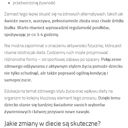
przetworzoną żywność.
Zamiast tego lepiej skupić się na zdrowych alternatywach, takich jak
świeże owoce, warzywa, pełnoziarniste zboża oraz chude źródła
białka
.
Warto również wprowadzić regularność posiłków,
spożywając je co 3-4 godziny.
Nie można zapominać o znaczeniu aktywności fizycznej, która jest
równie istotna jak dieta. Codzienny ruch może przyjmować
różnorodne formy – od sportowej zabawy po spacery.
Połączenie
zdrowego odżywiania z aktywnym stylem życia pomoże dziecku
nie tylko schudnąć, ale także poprawić ogólną kondycję i
samopoczucie.
Edukacja na temat zdrowego stylu życia oraz wpływu diety na
organizm to kolejny kluczowy element tego procesu.
Dzięki temu
dziecko stanie się bardziej świadome swoich wyborów
żywieniowych i łatwiej przyswoi nowe nawyki.
Jakie zmiany w diecie są skuteczne?