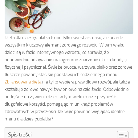
Dieta dla dziesięciolatka to nie tylko kwestia smaku, ale przede
wszystkim kluczowy element zdrowego rozwoju. W tym wieku
dzieci są w fazie intensywnego wzrostu, co sprawia, że
odpowiednie odżywianie ma ogromne znaczenie dla ich kondycji
fizycznej i psychicznej. Świeże owoce, warzywa, białko oraz zdrowe
tłuszcze powinny stać się podstawą ich codziennego menu.
Zbilansowana dieta
nie tylko wspiera prawidłowy rozwój, ale także
kształtuje zdrowe nawyki żywieniowe na całe życie. Odpowiednie
podejście do żywienia dzieci w tym wieku może przynieść
długofalowe korzyści, pomagając im uniknąć problemów
zdrowotnych w przyszłości. Jak więc powinno wyglądać idealne
menu dla dziesięciolatka?
Spis treści