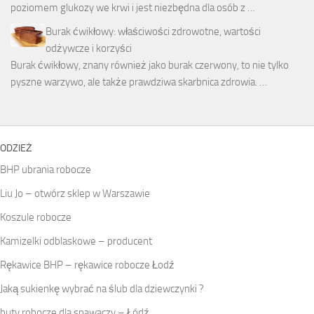
poziomem glukozy we krwi i jest niezbędna dla osób z …
Burak ćwikłowy: właściwości zdrowotne, wartości
odżywcze i korzyści
Burak ćwikłowy, znany również jako burak czerwony, to nie tylko
pyszne warzywo, ale także prawdziwa skarbnica zdrowia. …
ODZIEŻ
BHP ubrania robocze
Liu Jo – otwórz sklep w Warszawie
Koszule robocze
Kamizelki odblaskowe – producent
Rękawice BHP – rękawice robocze Łodź
Jaką sukienkę wybrać na ślub dla dziewczynki ?
buty robocze dla spawaczy – Łódź