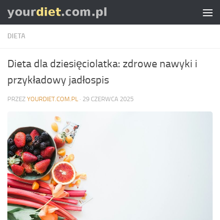
Skip to content
DIETA
Dieta dla dziesięciolatka: zdrowe nawyki i
przykładowy jadłospis
PRZEZ
YOURDIET.COM.PL
·
29 CZERWCA 2025