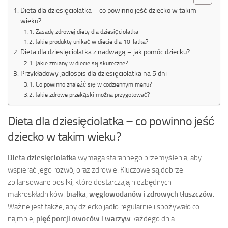
Dieta dla dziesięciolatka – co powinno jeść dziecko w takim
wieku?
Zasady zdrowej diety dla dziesięciolatka
Jakie produkty unikać w diecie dla 10-latka?
Dieta dla dziesięciolatka z nadwagą – jak pomóc dziecku?
Jakie zmiany w diecie są skuteczne?
Przykładowy jadłospis dla dziesięciolatka na 5 dni
Co powinno znaleźć się w codziennym menu?
Jakie zdrowe przekąski można przygotować?
Dieta dla dziesięciolatka – co powinno jeść
dziecko w takim wieku?
Dieta dziesięciolatka
wymaga starannego przemyślenia, aby
wspierać jego rozwój oraz zdrowie. Kluczowe są dobrze
zbilansowane posiłki, które dostarczają niezbędnych
makroskładników:
białka
,
węglowodanów
i
zdrowych tłuszczów
.
Ważne jest także, aby dziecko jadło regularnie i spożywało co
najmniej
pięć porcji owoców i warzyw
każdego dnia.