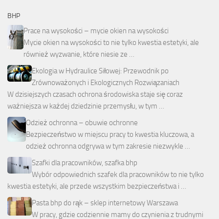
BHP
Prace na wysokości – mycie okien na wysokości
Mycie okien na wysokości to nie tylko kwestia estetyki, ale
również wyzwanie, które niesie ze …
Ekologia w Hydraulice Siłowej: Przewodnik po
Zrównoważonych i Ekologicznych Rozwiązaniach
W dzisiejszych czasach ochrona środowiska staje się coraz
ważniejsza w każdej dziedzinie przemysłu, w tym …
Odzież ochronna – obuwie ochronne
Bezpieczeństwo w miejscu pracy to kwestia kluczowa, a
odzież ochronna odgrywa w tym zakresie niezwykle …
Szafki dla pracowników, szafka bhp
Wybór odpowiednich szafek dla pracowników to nie tylko
kwestia estetyki, ale przede wszystkim bezpieczeństwa i …
Pasta bhp do rąk – sklep internetowy Warszawa
W pracy, gdzie codziennie mamy do czynienia z trudnymi