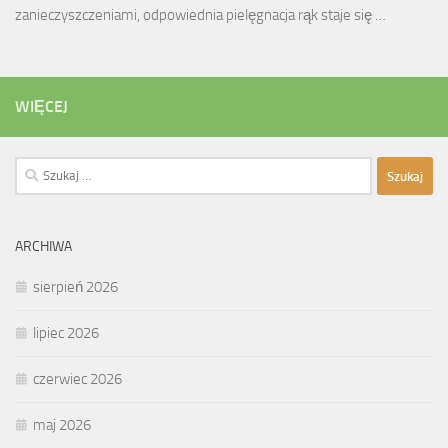
zanieczyszczeniami, odpowiednia pielęgnacja rąk staje się …
WIĘCEJ
Szukaj:
ARCHIWA
sierpień 2026
lipiec 2026
czerwiec 2026
maj 2026