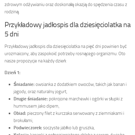
zdrowym odżywianiu oraz doskonałą okazją do spędzenia czasu z
rodziną.
Przykładowy jadłospis dla dziesięciolatka na
5 dni
Przykładowy jadłospis dla dziesięciolatka na pięć dni powinien być
urozmaicony, aby zaspokoić potrzeby rosnącego organizmu. Oto
nasze propozycje na każdy dzień:
Dzień 1:
Śniadanie:
owsianka z dodatkiem owoców, takich jak banan i
jagody, oraz naturalny jogurt,
Drugie śniadanie:
pokrojone marchewki i ogórki w słupki z
hummusem jako dipem,
Obiad:
pieczony filet z kurczaka serwowany z ziemniakami i
brokułami,
Podwieczorek:
soczyste jabłko lub gruszka,