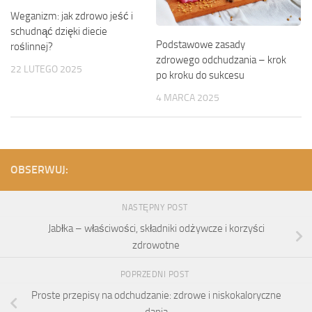
Weganizm: jak zdrowo jeść i
schudnąć dzięki diecie
Podstawowe zasady
roślinnej?
zdrowego odchudzania – krok
22 LUTEGO 2025
po kroku do sukcesu
4 MARCA 2025
OBSERWUJ:
NASTĘPNY POST
Jabłka – właściwości, składniki odżywcze i korzyści
zdrowotne
POPRZEDNI POST
Proste przepisy na odchudzanie: zdrowe i niskokaloryczne
dania