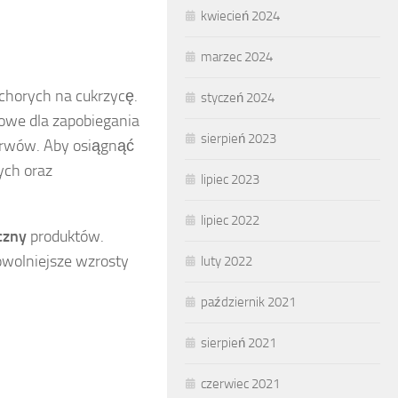
kwiecień 2024
marzec 2024
chorych na cukrzycę.
styczeń 2024
czowe dla zapobiegania
sierpień 2023
erwów. Aby osiągnąć
ych oraz
lipiec 2023
lipiec 2022
czny
produktów.
owolniejsze wzrosty
luty 2022
październik 2021
sierpień 2021
czerwiec 2021