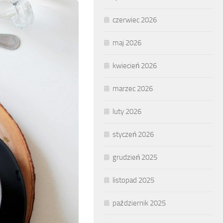
czerwiec 2026
maj 2026
kwiecień 2026
marzec 2026
luty 2026
styczeń 2026
grudzień 2025
listopad 2025
październik 2025