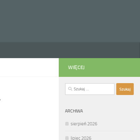
WIĘCEJ
Szukaj:
a
ARCHIWA
sierpień 2026
lipiec 2026