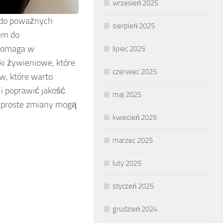
wrzesień 2025
ć do poważnych
sierpień 2025
em do
 pomaga w
lipiec 2025
ki żywieniowe, które
czerwiec 2025
ów, które warto
i poprawić jakość
maj 2025
k proste zmiany mogą
kwiecień 2025
marzec 2025
luty 2025
styczeń 2025
grudzień 2024