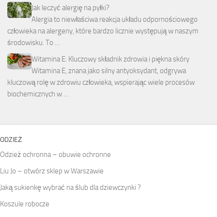
Jak leczyć alergię na pyłki?
Alergia to niewłaściwa reakcja układu odpornościowego
człowieka na alergeny, które bardzo licznie występują w naszym
środowisku. To …
Witamina E: Kluczowy składnik zdrowia i piękna skóry
Witamina E, znana jako silny antyoksydant, odgrywa
kluczową rolę w zdrowiu człowieka, wspierając wiele procesów
biochemicznych w …
ODZIEŻ
Odzież ochronna – obuwie ochronne
Liu Jo – otwórz sklep w Warszawie
Jaką sukienkę wybrać na ślub dla dziewczynki ?
Koszule robocze