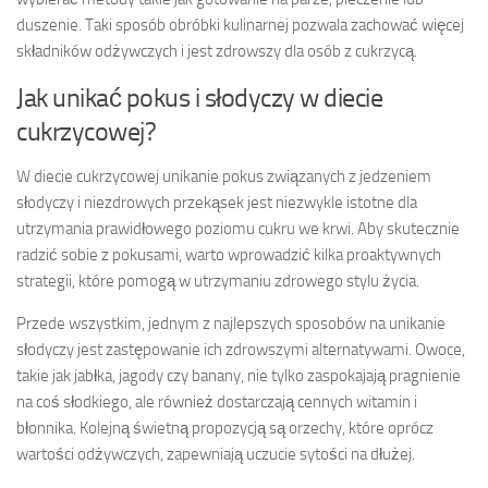
duszenie. Taki sposób obróbki kulinarnej pozwala zachować więcej
składników odżywczych i jest zdrowszy dla osób z cukrzycą.
Jak unikać pokus i słodyczy w diecie
cukrzycowej?
W diecie cukrzycowej unikanie pokus związanych z jedzeniem
słodyczy i niezdrowych przekąsek jest niezwykle istotne dla
utrzymania prawidłowego poziomu cukru we krwi. Aby skutecznie
radzić sobie z pokusami, warto wprowadzić kilka proaktywnych
strategii, które pomogą w utrzymaniu zdrowego stylu życia.
Przede wszystkim, jednym z najlepszych sposobów na unikanie
słodyczy jest zastępowanie ich zdrowszymi alternatywami. Owoce,
takie jak jabłka, jagody czy banany, nie tylko zaspokajają pragnienie
na coś słodkiego, ale również dostarczają cennych witamin i
błonnika. Kolejną świetną propozycją są orzechy, które oprócz
wartości odżywczych, zapewniają uczucie sytości na dłużej.