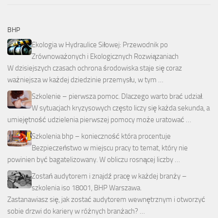
BHP
Ekologia w Hydraulice Siłowej: Przewodnik po
Zrównoważonych i Ekologicznych Rozwiązaniach
W dzisiejszych czasach ochrona środowiska staje się coraz
ważniejsza w każdej dziedzinie przemysłu, w tym …
Szkolenie – pierwsza pomoc. Dlaczego warto brać udział.
W sytuacjach kryzysowych często liczy się każda sekunda, a
umiejętność udzielenia pierwszej pomocy może uratować …
Szkolenia bhp – konieczność która procentuje
Bezpieczeństwo w miejscu pracy to temat, który nie
powinien być bagatelizowany. W obliczu rosnącej liczby …
Zostań audytorem i znajdź pracę w każdej branży –
szkolenia iso 18001, BHP Warszawa.
Zastanawiasz się, jak zostać audytorem wewnętrznym i otworzyć
sobie drzwi do kariery w różnych branżach? …