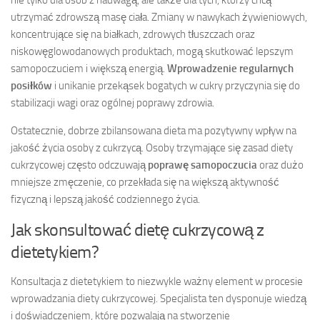
utrzymać zdrowszą masę ciała. Zmiany w nawykach żywieniowych,
koncentrujące się na białkach, zdrowych tłuszczach oraz
niskowęglowodanowych produktach, mogą skutkować lepszym
samopoczuciem i większą energią.
Wprowadzenie regularnych
posiłków
i unikanie przekąsek bogatych w cukry przyczynia się do
stabilizacji wagi oraz ogólnej poprawy zdrowia.
Ostatecznie, dobrze zbilansowana dieta ma pozytywny wpływ na
jakość życia osoby z cukrzycą. Osoby trzymające się zasad diety
cukrzycowej często odczuwają
poprawę samopoczucia
oraz dużo
mniejsze zmęczenie, co przekłada się na większą aktywność
fizyczną i lepszą jakość codziennego życia.
Jak skonsultować dietę cukrzycową z
dietetykiem?
Konsultacja z dietetykiem to niezwykle ważny element w procesie
wprowadzania diety cukrzycowej. Specjalista ten dysponuje wiedzą
i doświadczeniem, które pozwalają na stworzenie