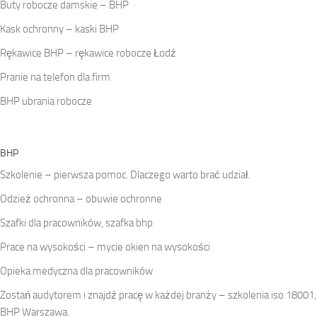
Buty robocze damskie – BHP
Kask ochronny – kaski BHP
Rękawice BHP – rękawice robocze Łodź
Pranie na telefon dla firm
BHP ubrania robocze
BHP
Szkolenie – pierwsza pomoc. Dlaczego warto brać udział.
Odzież ochronna – obuwie ochronne
Szafki dla pracowników, szafka bhp
Prace na wysokości – mycie okien na wysokości
Opieka medyczna dla pracowników
Zostań audytorem i znajdź pracę w każdej branży – szkolenia iso 18001,
BHP Warszawa.