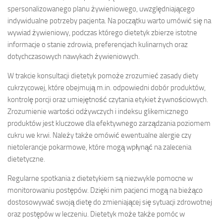
spersonalizowanego planu żywieniowego, uwzględniającego
indywidualne potrzeby pacjenta. Na początku warto umówić się na
wywiad żywieniowy, podczas którego dietetyk zbierze istotne
informacje o stanie zdrowia, preferencjach kulinarnych oraz
dotychczasowych nawykach żywieniowych.
W trakcie konsultacji dietetyk pomoże zrozumieć zasady diety
cukrzycowej, które obejmują m.in. odpowiedni dobór produktów,
kontrolę porcji oraz umiejętność czytania etykiet żywnościowych.
Zrozumienie wartości odżywczych i indeksu glikemicznego
produktów jest kluczowe dla efektywnego zarządzania poziomem
cukru we krwi. Należy także omówić ewentualne alergie czy
nietolerancje pokarmowe, które mogą wpłynąć na zalecenia
dietetyczne.
Regularne spotkania z dietetykiem są niezwykle pomocne w
monitorowaniu postępów. Dzięki nim pacjenci mogą na bieżąco
dostosowywać swoją dietę do zmieniającej się sytuacji zdrowotnej
oraz postępów w leczeniu. Dietetyk może także pomóc w