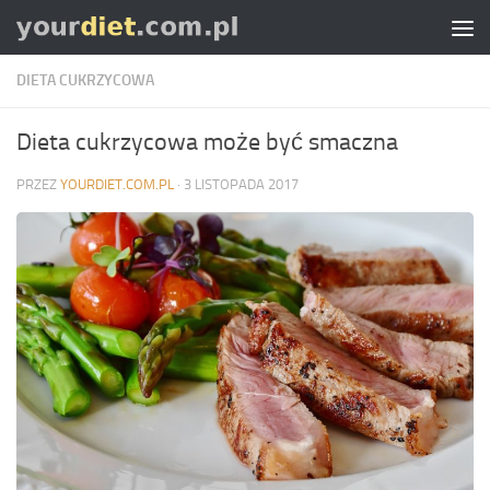
Skip to content
DIETA CUKRZYCOWA
Dieta cukrzycowa może być smaczna
PRZEZ
YOURDIET.COM.PL
·
3 LISTOPADA 2017