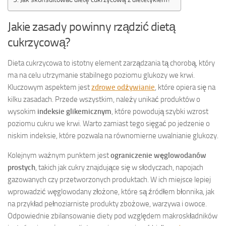
Jakie zasady powinny rządzić dietą
cukrzycową?
Dieta cukrzycowa to istotny element zarządzania tą chorobą, który
ma na celu utrzymanie stabilnego poziomu glukozy we krwi.
Kluczowym aspektem jest
zdrowe odżywianie
, które opiera się na
kilku zasadach. Przede wszystkim, należy unikać produktów o
wysokim
indeksie glikemicznym
, które powodują szybki wzrost
poziomu cukru we krwi. Warto zamiast tego sięgać po jedzenie o
niskim indeksie, które pozwala na równomierne uwalnianie glukozy.
Kolejnym ważnym punktem jest
ograniczenie węglowodanów
prostych
, takich jak cukry znajdujące się w słodyczach, napojach
gazowanych czy przetworzonych produktach. W ich miejsce lepiej
wprowadzić węglowodany złożone, które są źródłem błonnika, jak
na przykład pełnoziarniste produkty zbożowe, warzywa i owoce.
Odpowiednie zbilansowanie diety pod względem makroskładników