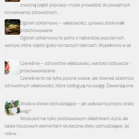
znaczną część populacji i może prowadzić do poważnych
konsekwencji zdrowotnych. …
Ogórek szklarniowy – właściwości, uprawa i doskonałe
przechowywanie
Ogórek szklarniowy to jedno z najbardziej popularnych
warzyw, które często gości na naszych talerzach. Wypełniony w aż
…
Czereśnie – zdrowotne właściwości, wartości odżywcze i
przeciwwskazania
Czereśnie to nie tylko pyszne owoce, ale również skarbnica
zdrowotnych właściwości, które zasługują na uwagę. Zawierają one
…
Woda w diecie odchudzającej – jak wpływa na proces utraty
wagi?
Woda jest nie tylko podstawowym składnikiem życia, ale
także kluczowym elementem skutecznej diety odchudzającej. Jej
rola w …