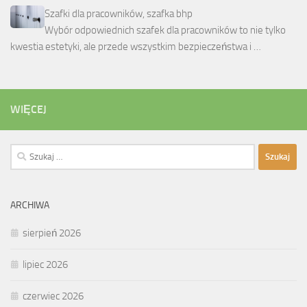
Szafki dla pracowników, szafka bhp
Wybór odpowiednich szafek dla pracowników to nie tylko
kwestia estetyki, ale przede wszystkim bezpieczeństwa i …
WIĘCEJ
Szukaj:
ARCHIWA
sierpień 2026
lipiec 2026
czerwiec 2026