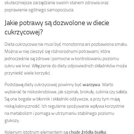
skuteczniejsze zarządzanie swoim stanem zdrowia oraz
poprawienie ogólnego samopoczucia.
Jakie potrawy są dozwolone w diecie
cukrzycowej?
Dieta cukrzycowa nie musi być monotonna ani pozbawiona smaku.
Można w niej cieszyć się różnorodnymi potrawami, które
jednocześnie są zdrowe i pomocne w kontrolowaniu poziomu
cukru we krwi. Włączenie do diety odpowiednich składników może
przynieść wiele korzyści.
Podstawą diety cukrzycowej powinny być
warzywa
. Warto
wybierać te niskoskrobiowe, jak szpinak, brokuły, cukinia czy sałata.
Są one bogate w błonnik i składniki odżywcze, a przy tym mają
niską kaloryczność. Ich regularne spożywanie wpływa korzystnie
na metabolizm i pomaga w utrzymaniu stabilnego poziomu
glukozy.
Kolejnym istotnym elementem są
chude źródła białka
.