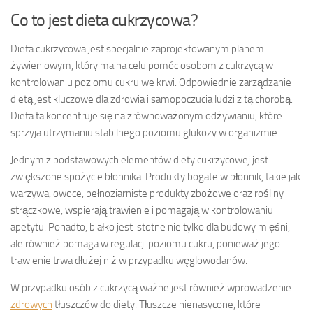
Co to jest dieta cukrzycowa?
Dieta cukrzycowa jest specjalnie zaprojektowanym planem
żywieniowym, który ma na celu pomóc osobom z cukrzycą w
kontrolowaniu poziomu cukru we krwi. Odpowiednie zarządzanie
dietą jest kluczowe dla zdrowia i samopoczucia ludzi z tą chorobą.
Dieta ta koncentruje się na zrównoważonym odżywianiu, które
sprzyja utrzymaniu stabilnego poziomu glukozy w organizmie.
Jednym z podstawowych elementów diety cukrzycowej jest
zwiększone spożycie błonnika. Produkty bogate w błonnik, takie jak
warzywa, owoce, pełnoziarniste produkty zbożowe oraz rośliny
strączkowe, wspierają trawienie i pomagają w kontrolowaniu
apetytu. Ponadto, białko jest istotne nie tylko dla budowy mięśni,
ale również pomaga w regulacji poziomu cukru, ponieważ jego
trawienie trwa dłużej niż w przypadku węglowodanów.
W przypadku osób z cukrzycą ważne jest również wprowadzenie
zdrowych
tłuszczów do diety. Tłuszcze nienasycone, które