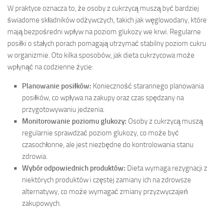
W praktyce oznacza to, że osoby z cukrzycą muszą być bardziej
świadome składników odżywczych, takich jak węglowodany, które
mają bezpośredni wpływ na poziom glukozy we krwi. Regularne
posiłki o stałych porach pomagają utrzymać stabilny poziom cukru
w organizmie. Oto kilka sposobów, jak dieta cukrzycowa może
wpłynąć na codzienne życie:
Planowanie posiłków:
Konieczność starannego planowania
posiłków, co wpływa na zakupy oraz czas spędzany na
przygotowywaniu jedzenia.
Monitorowanie poziomu glukozy:
Osoby z cukrzycą muszą
regularnie sprawdzać poziom glukozy, co może być
czasochłonne, ale jest niezbędne do kontrolowania stanu
zdrowia.
Wybór odpowiednich produktów:
Dieta wymaga rezygnacji z
niektórych produktów i częstej zamiany ich na zdrowsze
alternatywy, co może wymagać zmiany przyzwyczajeń
zakupowych.