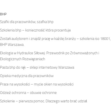
BHP
Szafki dla pracowników, szafka bhp
Szkolenia bhp – konieczność która procentuje
Zostań audytorem i znajdź pracę w każdej branży – szkolenia iso 18001,
BHP Warszawa.
Ekologia w Hydraulice Siłowej: Przewodnik po Zrównoważonych i
Ekologicznych Rozwiązaniach
Pasta bhp do rąk – sklep internetowy Warszawa
Opieka medyczna dla pracowników
Prace na wysokości – mycie okien na wysokości
Odzież ochronna – obuwie ochronne
Szkolenie – pierwsza pomoc. Dlaczego warto brać udział.