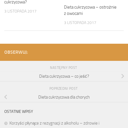
cukrzycowa?
Dieta cukrzycowa – ostrożnie
3 LISTOPADA 2017
z owocami
3 LISTOPADA 2017
OBSERWUJ:
NASTĘPNY POST
Dieta cukrzycowa – co jeść?
POPRZEDNI POST
Dieta cukrzycowa dla chorych
OSTATNIE WPISY
Korzyści płynące z rezygnacji z alkoholu – zdrowie i