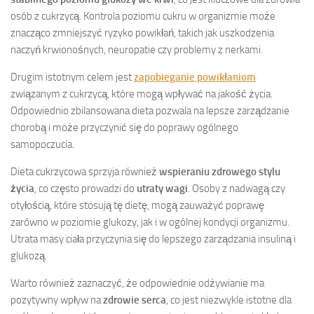
osób z cukrzycą. Kontrola poziomu cukru w organizmie może
znacząco zmniejszyć ryzyko powikłań, takich jak uszkodzenia
naczyń krwionośnych, neuropatie czy problemy z nerkami.
Drugim istotnym celem jest
zapobieganie powikłaniom
związanym z cukrzycą, które mogą wpływać na jakość życia.
Odpowiednio zbilansowana dieta pozwala na lepsze zarządzanie
chorobą i może przyczynić się do poprawy ogólnego
samopoczucia.
Dieta cukrzycowa sprzyja również
wspieraniu zdrowego stylu
życia
, co często prowadzi do
utraty wagi
. Osoby z nadwagą czy
otyłością, które stosują tę dietę, mogą zauważyć poprawę
zarówno w poziomie glukozy, jak i w ogólnej kondycji organizmu.
Utrata masy ciała przyczynia się do lepszego zarządzania insuliną i
glukozą.
Warto również zaznaczyć, że odpowiednie odżywianie ma
pozytywny wpływ na
zdrowie serca
, co jest niezwykle istotne dla