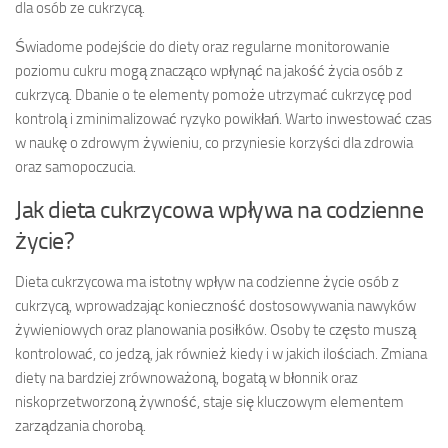
dla osób ze cukrzycą.
Świadome podejście do diety oraz regularne monitorowanie
poziomu cukru mogą znacząco wpłynąć na jakość życia osób z
cukrzycą. Dbanie o te elementy pomoże utrzymać cukrzycę pod
kontrolą i zminimalizować ryzyko powikłań. Warto inwestować czas
w naukę o zdrowym żywieniu, co przyniesie korzyści dla zdrowia
oraz samopoczucia.
Jak dieta cukrzycowa wpływa na codzienne
życie?
Dieta cukrzycowa ma istotny wpływ na codzienne życie osób z
cukrzycą, wprowadzając konieczność dostosowywania nawyków
żywieniowych oraz planowania posiłków. Osoby te często muszą
kontrolować, co jedzą, jak również kiedy i w jakich ilościach. Zmiana
diety na bardziej zrównoważoną, bogatą w błonnik oraz
niskoprzetworzoną żywność, staje się kluczowym elementem
zarządzania chorobą.