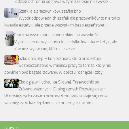
odzież ochronna odgrywa w tym zakresie niezwykle …
Szafki dla pracowników, szafka bhp
Wybór odpowiednich szafek dla pracowników to nie tylko
kwestia estetyki, ale przede wszystkim bezpieczeństwa i …
Prace na wysokości – mycie okien na wysokości
Mycie okien na wysokości to nie tylko kwestia estetyki, ale
również wyzwanie, które niesie ze …
Szkolenia bhp – konieczność która procentuje
Bezpieczeństwo w miejscu pracy to temat, który nie
powinien być bagatelizowany. W obliczu rosnącej liczby …
Ekologia w Hydraulice Siłowej: Przewodnik po
Zrównoważonych i Ekologicznych Rozwiązaniach
W dzisiejszych czasach ochrona środowiska staje się coraz
ważniejsza w każdej dziedzinie przemysłu, w tym …