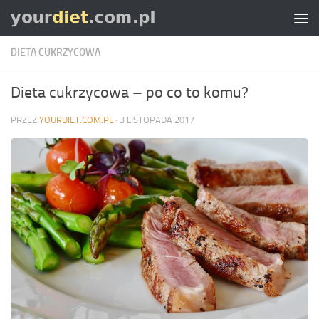
Skip to content
DIETA CUKRZYCOWA
Dieta cukrzycowa – po co to komu?
PRZEZ
YOURDIET.COM.PL
·
3 LISTOPADA 2017