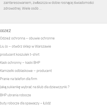
zainteresowaniem, zwłaszcza w dobie rosnącej świadomości
zdrowotnej. Wiele osób …
ODZIEŻ
Odzież ochronna – obuwie ochronne
Liu Jo – otwórz sklep w Warszawie
producent koszulek t-shirt
Kask ochronny – kaski BHP
Kamizelki odblaskowe – producent
Pranie na telefon dla firm
Jaką sukienkę wybrać na ślub dla dziewczynki ?
BHP ubrania robocze
buty robocze dla spawaczy – Łódź