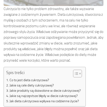
Cukrzyca to nie tylko problem zdrowotny, ale także wyzwanie
związane z codziennym żywieniem. Dieta cukrzycowa, stworzona z
myślą o osobach z tym schorzeniem, ma na celu nie tylko
kontrolowanie poziomu cukru we krwi, ale również wspieranie
zdrowego stylu życia. Właściwe odżywianie może przyczynić się do
poprawy samopoczucia oraz zapobiegania powikłaniom. Jednak, aby
skutecznie wprowadzić zmiany w diecie, warto zrozumieć, jakie
produkty są właściwe, jakie błędy można popełnić oraz jak dieta
wpływa na codzienne życie. Właściwe podejście do diety może
przynieść wiele korzyści, które warto poznać.
Spis treści
Co to jest dieta cukrzycowa?
Jakie są cele diety cukrzycowej?
Jakie produkty są dozwolone w diecie cukrzycowej?
Jakie są najczęstsze błędy w diecie cukrzycowej?
Jak dieta cukrzycowa wpływa na codzienne życie?