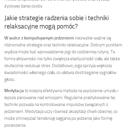
życiowej danej osoby.
Jakie strategie radzenia sobie i techniki
relaksacyjne mogą pomóc?
W walce z kompulsywnym jedzeniem
niezwykle ważne są
różnorodne strategie oraz techniki relaksacyjne. Dobrym punktem
wyjścia może być wprowadzenie jogi do codziennej rutyny. Ta
forma aktywności nie tylko zwiększa elastyczność ciała, ale także
skutecznie redukuje stres. Dodatkowo, joga sprzyja większej
świadomości własnego ciała, co ułatwia dostrzeganie sygnałów
głodu.
Medytacja
to kolejna efektywna metoda na wyciszenie umysłu i
lepsze panowanie nad emocjami. Regularne praktykowanie tej
techniki pozwala na kontrolowanie impulsów związanych z
jedzeniem. Medytacja uczy również akceptacji chwili obecnej, co
może zmniejszać tendencję sięgania po jedzenie jako formę
pocieszenia.