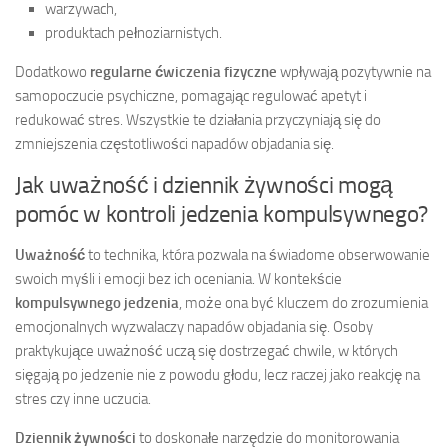
warzywach,
produktach pełnoziarnistych.
Dodatkowo
regularne ćwiczenia fizyczne
wpływają pozytywnie na
samopoczucie psychiczne, pomagając regulować apetyt i
redukować stres. Wszystkie te działania przyczyniają się do
zmniejszenia częstotliwości napadów objadania się.
Jak uważność i dziennik żywności mogą
pomóc w kontroli jedzenia kompulsywnego?
Uważność
to technika, która pozwala na świadome obserwowanie
swoich myśli i emocji bez ich oceniania. W kontekście
kompulsywnego jedzenia
, może ona być kluczem do zrozumienia
emocjonalnych wyzwalaczy napadów objadania się. Osoby
praktykujące uważność uczą się dostrzegać chwile, w których
sięgają po jedzenie nie z powodu głodu, lecz raczej jako reakcję na
stres czy inne uczucia.
Dziennik żywności
to doskonałe narzędzie do monitorowania