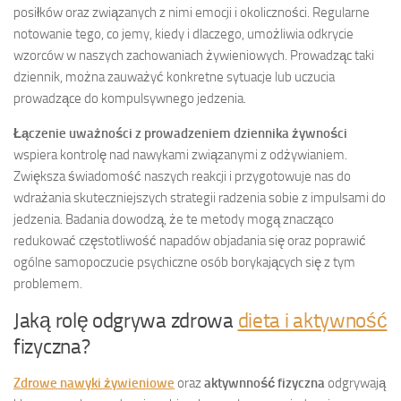
posiłków oraz związanych z nimi emocji i okoliczności. Regularne
notowanie tego, co jemy, kiedy i dlaczego, umożliwia odkrycie
wzorców w naszych zachowaniach żywieniowych. Prowadząc taki
dziennik, można zauważyć konkretne sytuacje lub uczucia
prowadzące do kompulsywnego jedzenia.
Łączenie uważności z prowadzeniem dziennika żywności
wspiera kontrolę nad nawykami związanymi z odżywianiem.
Zwiększa świadomość naszych reakcji i przygotowuje nas do
wdrażania skuteczniejszych strategii radzenia sobie z impulsami do
jedzenia. Badania dowodzą, że te metody mogą znacząco
redukować częstotliwość napadów objadania się oraz poprawić
ogólne samopoczucie psychiczne osób borykających się z tym
problemem.
Jaką rolę odgrywa zdrowa
dieta i aktywność
fizyczna?
Zdrowe nawyki żywieniowe
oraz
aktywnność fizyczna
odgrywają