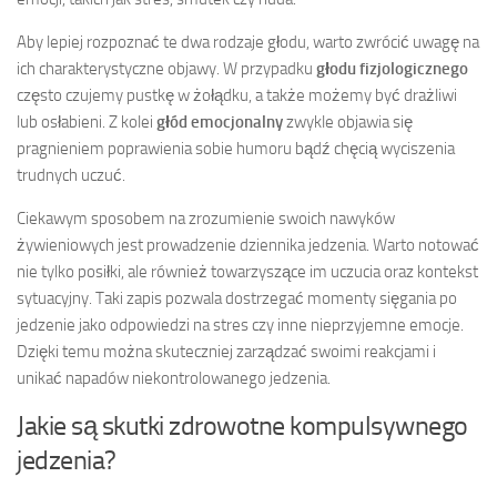
Aby lepiej rozpoznać te dwa rodzaje głodu, warto zwrócić uwagę na
ich charakterystyczne objawy. W przypadku
głodu fizjologicznego
często czujemy pustkę w żołądku, a także możemy być drażliwi
lub osłabieni. Z kolei
głód emocjonalny
zwykle objawia się
pragnieniem poprawienia sobie humoru bądź chęcią wyciszenia
trudnych uczuć.
Ciekawym sposobem na zrozumienie swoich nawyków
żywieniowych jest prowadzenie dziennika jedzenia. Warto notować
nie tylko posiłki, ale również towarzyszące im uczucia oraz kontekst
sytuacyjny. Taki zapis pozwala dostrzegać momenty sięgania po
jedzenie jako odpowiedzi na stres czy inne nieprzyjemne emocje.
Dzięki temu można skuteczniej zarządzać swoimi reakcjami i
unikać napadów niekontrolowanego jedzenia.
Jakie są skutki zdrowotne kompulsywnego
jedzenia?