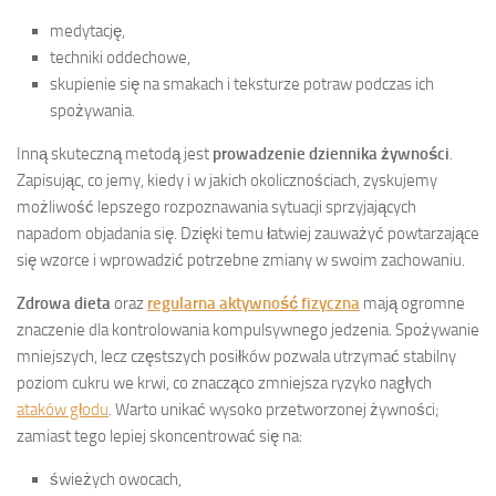
medytację,
techniki oddechowe,
skupienie się na smakach i teksturze potraw podczas ich
spożywania.
Inną skuteczną metodą jest
prowadzenie dziennika żywności
.
Zapisując, co jemy, kiedy i w jakich okolicznościach, zyskujemy
możliwość lepszego rozpoznawania sytuacji sprzyjających
napadom objadania się. Dzięki temu łatwiej zauważyć powtarzające
się wzorce i wprowadzić potrzebne zmiany w swoim zachowaniu.
Zdrowa dieta
oraz
regularna aktywność fizyczna
mają ogromne
znaczenie dla kontrolowania kompulsywnego jedzenia. Spożywanie
mniejszych, lecz częstszych posiłków pozwala utrzymać stabilny
poziom cukru we krwi, co znacząco zmniejsza ryzyko nagłych
ataków głodu
. Warto unikać wysoko przetworzonej żywności;
zamiast tego lepiej skoncentrować się na:
świeżych owocach,