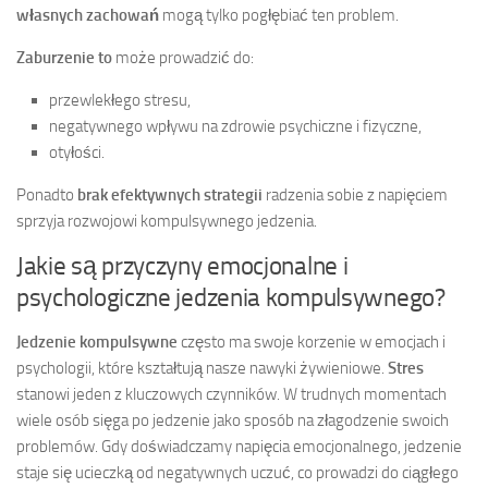
własnych zachowań
mogą tylko pogłębiać ten problem.
Zaburzenie to
może prowadzić do:
przewlekłego stresu,
negatywnego wpływu na zdrowie psychiczne i fizyczne,
otyłości.
Ponadto
brak efektywnych strategii
radzenia sobie z napięciem
sprzyja rozwojowi kompulsywnego jedzenia.
Jakie są przyczyny emocjonalne i
psychologiczne jedzenia kompulsywnego?
Jedzenie kompulsywne
często ma swoje korzenie w emocjach i
psychologii, które kształtują nasze nawyki żywieniowe.
Stres
stanowi jeden z kluczowych czynników. W trudnych momentach
wiele osób sięga po jedzenie jako sposób na złagodzenie swoich
problemów. Gdy doświadczamy napięcia emocjonalnego, jedzenie
staje się ucieczką od negatywnych uczuć, co prowadzi do ciągłego