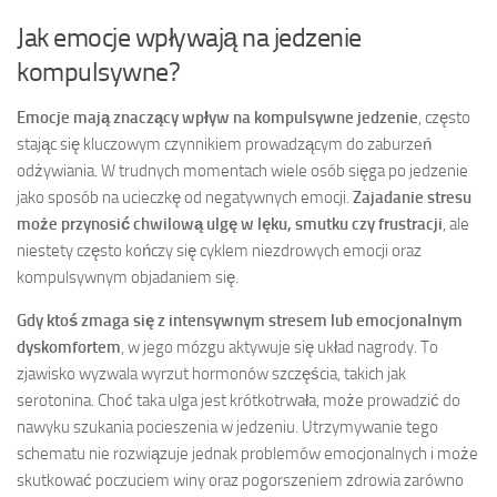
Jak emocje wpływają na jedzenie
kompulsywne?
Emocje mają znaczący wpływ na kompulsywne jedzenie
, często
stając się kluczowym czynnikiem prowadzącym do zaburzeń
odżywiania. W trudnych momentach wiele osób sięga po jedzenie
jako sposób na ucieczkę od negatywnych emocji.
Zajadanie stresu
może przynosić chwilową ulgę w lęku, smutku czy frustracji
, ale
niestety często kończy się cyklem niezdrowych emocji oraz
kompulsywnym objadaniem się.
Gdy ktoś zmaga się z intensywnym stresem lub emocjonalnym
dyskomfortem
, w jego mózgu aktywuje się układ nagrody. To
zjawisko wyzwala wyrzut hormonów szczęścia, takich jak
serotonina. Choć taka ulga jest krótkotrwała, może prowadzić do
nawyku szukania pocieszenia w jedzeniu. Utrzymywanie tego
schematu nie rozwiązuje jednak problemów emocjonalnych i może
skutkować poczuciem winy oraz pogorszeniem zdrowia zarówno