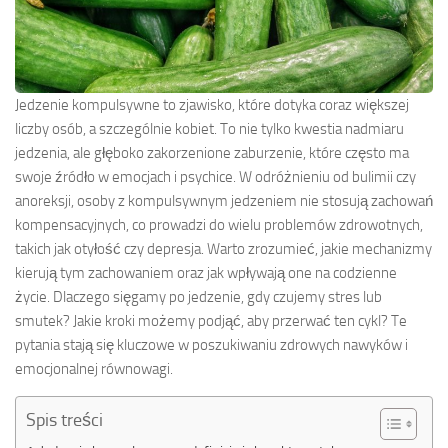
Jedzenie kompulsywne to zjawisko, które dotyka coraz większej
liczby osób, a szczególnie kobiet. To nie tylko kwestia nadmiaru
jedzenia, ale głęboko zakorzenione zaburzenie, które często ma
swoje źródło w emocjach i psychice. W odróżnieniu od bulimii czy
anoreksji, osoby z kompulsywnym jedzeniem nie stosują zachowań
kompensacyjnych, co prowadzi do wielu problemów zdrowotnych,
takich jak otyłość czy depresja. Warto zrozumieć, jakie mechanizmy
kierują tym zachowaniem oraz jak wpływają one na codzienne
życie. Dlaczego sięgamy po jedzenie, gdy czujemy stres lub
smutek? Jakie kroki możemy podjąć, aby przerwać ten cykl? Te
pytania stają się kluczowe w poszukiwaniu zdrowych nawyków i
emocjonalnej równowagi.
Spis treści