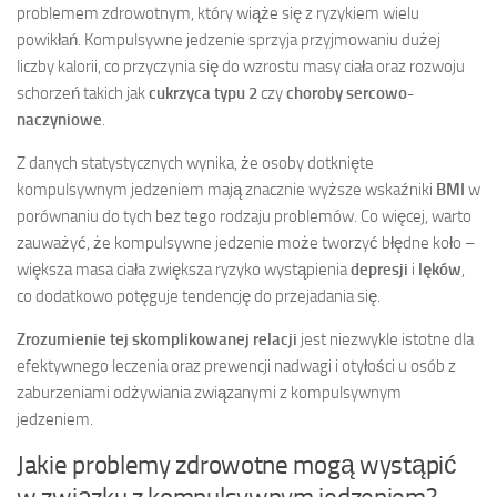
problemem zdrowotnym, który wiąże się z ryzykiem wielu
powikłań. Kompulsywne jedzenie sprzyja przyjmowaniu dużej
liczby kalorii, co przyczynia się do wzrostu masy ciała oraz rozwoju
schorzeń takich jak
cukrzyca typu 2
czy
choroby sercowo-
naczyniowe
.
Z danych statystycznych wynika, że osoby dotknięte
kompulsywnym jedzeniem mają znacznie wyższe wskaźniki
BMI
w
porównaniu do tych bez tego rodzaju problemów. Co więcej, warto
zauważyć, że kompulsywne jedzenie może tworzyć błędne koło –
większa masa ciała zwiększa ryzyko wystąpienia
depresji
i
lęków
,
co dodatkowo potęguje tendencję do przejadania się.
Zrozumienie tej skomplikowanej relacji
jest niezwykle istotne dla
efektywnego leczenia oraz prewencji nadwagi i otyłości u osób z
zaburzeniami odżywiania związanymi z kompulsywnym
jedzeniem.
Jakie problemy zdrowotne mogą wystąpić