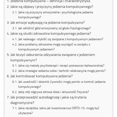
Jedzenie kompulsywne – definicja i charakterystyka
Jakie są objawy i przyczyny jedzenia kompulsywnego?
Jakie są przyczyny emocjonalne i psychologiczne jedzenia
kompulsywnego?
Jak emocje wpływają na jedzenie kompulsywne?
Jak odróżnić głód emocjonalny od głodu fizjologicznego?
Jakie są skutki zdrowotne kompulsywnego jedzenia?
Jak nadwaga i otyłość są związane z kompulsywnym jedzeniem?
Jakie problemy zdrowotne mogą wystąpić w związku z
kompulsywnym jedzeniem?
Jak leczyć zaburzenia odżywiania związane z jedzeniem
kompulsywnym?
Jakie są metody psychoterapii i terapii poznawczo-behawioralnej?
Jakie strategie radzenia sobie i techniki relaksacyjne mogą pomóc?
Jak kontrolować kompulsywne jedzenie?
Jak uważność i dziennik żywności mogą pomóc w kontroli jedzenia
kompulsywnego?
Jaką rolę odgrywa zdrowa dieta i aktywność fizyczna?
Jak przeprowadzić autodiagnozę i jakie są kryteria
diagnostyczne?
Jakie narzędzia, takie jak kwestionariusz ORTO-15, mogą być
użyteczne?