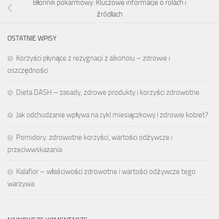
Błonnik pokarmowy: Kluczowe informacje o rolach i
źródłach
OSTATNIE WPISY
Korzyści płynące z rezygnacji z alkoholu – zdrowie i
oszczędności
Dieta DASH – zasady, zdrowe produkty i korzyści zdrowotne
Jak odchudzanie wpływa na cykl miesiączkowy i zdrowie kobiet?
Pomidory: zdrowotne korzyści, wartości odżywcze i
przeciwwskazania
Kalafior – właściwości zdrowotne i wartości odżywcze tego
warzywa