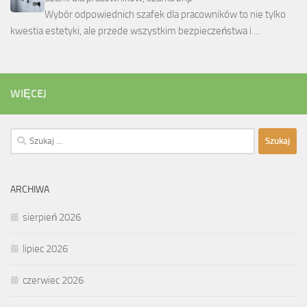
Wybór odpowiednich szafek dla pracowników to nie tylko
kwestia estetyki, ale przede wszystkim bezpieczeństwa i …
WIĘCEJ
Szukaj:
ARCHIWA
sierpień 2026
lipiec 2026
czerwiec 2026