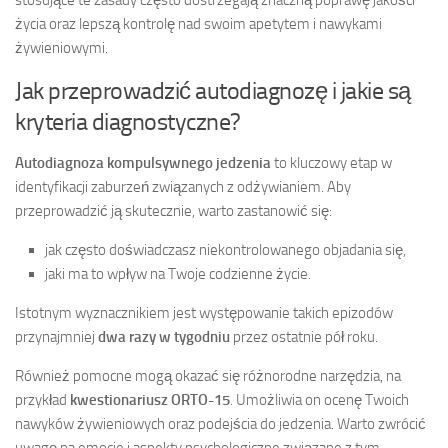
życia oraz lepszą kontrolę nad swoim apetytem i nawykami
żywieniowymi.
Jak przeprowadzić autodiagnozę i jakie są
kryteria diagnostyczne?
Autodiagnoza kompulsywnego jedzenia
to kluczowy etap w
identyfikacji zaburzeń związanych z odżywianiem. Aby
przeprowadzić ją skutecznie, warto zastanowić się:
jak często doświadczasz niekontrolowanego objadania się,
jaki ma to wpływ na Twoje codzienne życie.
Istotnym wyznacznikiem jest występowanie takich epizodów
przynajmniej
dwa razy w tygodniu
przez ostatnie pół roku.
Również pomocne mogą okazać się różnorodne narzędzia, na
przykład
kwestionariusz ORTO-15
. Umożliwia on ocenę Twoich
nawyków żywieniowych oraz podejścia do jedzenia. Warto zwrócić
uwagę na emocje i aspekty psychologiczne związane z tym