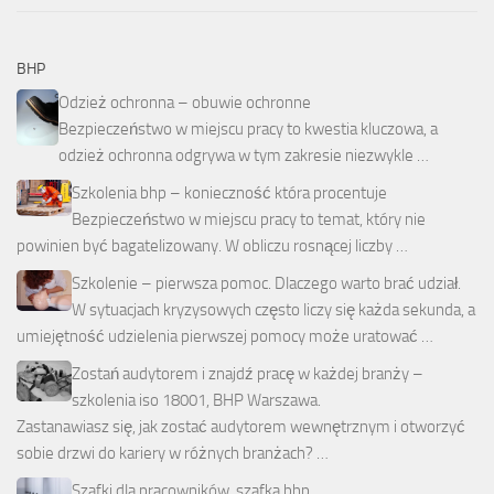
BHP
Odzież ochronna – obuwie ochronne
Bezpieczeństwo w miejscu pracy to kwestia kluczowa, a
odzież ochronna odgrywa w tym zakresie niezwykle …
Szkolenia bhp – konieczność która procentuje
Bezpieczeństwo w miejscu pracy to temat, który nie
powinien być bagatelizowany. W obliczu rosnącej liczby …
Szkolenie – pierwsza pomoc. Dlaczego warto brać udział.
W sytuacjach kryzysowych często liczy się każda sekunda, a
umiejętność udzielenia pierwszej pomocy może uratować …
Zostań audytorem i znajdź pracę w każdej branży –
szkolenia iso 18001, BHP Warszawa.
Zastanawiasz się, jak zostać audytorem wewnętrznym i otworzyć
sobie drzwi do kariery w różnych branżach? …
Szafki dla pracowników, szafka bhp