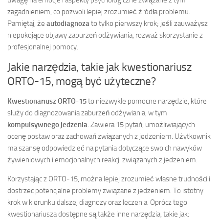
zagadnieniem, co pozwoli lepiej zrozumieć źródła problemu.
Pamiętaj, że
autodiagnoza
to tylko pierwszy krok; jeśli zauważysz
niepokojące objawy zaburzeń odżywiania, rozważ skorzystanie z
profesjonalnej pomocy.
Jakie narzędzia, takie jak kwestionariusz
ORTO-15, mogą być użyteczne?
Kwestionariusz ORTO-15
to niezwykle pomocne narzędzie, które
służy do diagnozowania zaburzeń odżywiania, w tym
kompulsywnego jedzenia
. Zawiera 15 pytań, umożliwiających
ocenę postaw oraz zachowań związanych z jedzeniem. Użytkownik
ma szansę odpowiedzieć na pytania dotyczące swoich nawyków
żywieniowych i emocjonalnych reakcji związanych z jedzeniem.
Korzystając z ORTO-15, można lepiej zrozumieć własne trudności i
dostrzec potencjalne problemy związane z jedzeniem. To istotny
krok w kierunku dalszej diagnozy oraz leczenia. Oprócz tego
kwestionariusza dostępne są także inne narzędzia, takie jak: