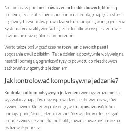
Nie można zapomnieć o
ćwiczeniach oddechowych
, które są
prostym, lecz skutecznym sposobem na redukcję napięcia i stresu
– głównych czynników prowadzących do kompulsywnego jedzenia.
Systematyczna aktywność fizyczna dodatkowo wspiera zdrowie
psychiczne oraz ogólne samopoczucie.
Warto także poświęcać czas na
rozwijanie swoich pasji
i
spędzanie chwil z bliskimi. Takie działania pozytywnie wpływają na
nastrój i pomagają ograniczyć ryzyko powrotu do niezdrowych
zachowań związanych z jedzeniem.
Jak kontrolować kompulsywne jedzenie?
Kontrola nad kompulsywnym jedzeniem
wymaga zrozumienia
wyzwalaczy napadów oraz wprowadzenia zdrowych nawyków
żywieniowych. Kluczową rolę odgrywa tutaj
uważność
, która
pomaga podejść do jedzenia w sposób świadomy i dostrzegać
emocje związane z posiłkami. Praktykowanie uważności można
realizować poprzez: