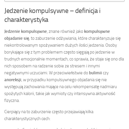
Jedzenie kompulsywne – definicja i
charakterystyka
Jedzenie kompulsywne
, znane również jako
kompulsywne
objadanie się
, to zaburzenie odżywiania, które charakteryzuje się
niekontrolowanym spożywaniem dużych ilości jedzenia. Osoby
borykające się z tym problemem często sięgają po jedzenie w
trudnych emocjonalnie momentach, co sprawia, że staje się ono dla
nich sposobem na radzenie sobie ze stresem i innymi
negatywnymi uczuciami. W przeciwieństwie do
bulimii
czy
anoreksji
, w przypadku kompulsywnego objadania się nie
występują zachowania mające na celu rekompensatę nadmiaru
spożytych kalorii, takie jak wymioty czy intensywna aktywność
fizyczna.
Cierpiący na to zaburzenie często przejawiają kilka
charakterystycznych cech: