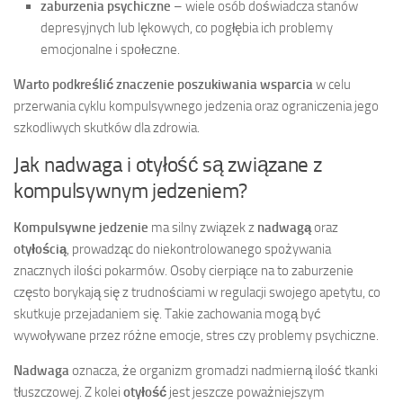
zaburzenia psychiczne
– wiele osób doświadcza stanów
depresyjnych lub lękowych, co pogłębia ich problemy
emocjonalne i społeczne.
Warto podkreślić znaczenie poszukiwania wsparcia
w celu
przerwania cyklu kompulsywnego jedzenia oraz ograniczenia jego
szkodliwych skutków dla zdrowia.
Jak nadwaga i otyłość są związane z
kompulsywnym jedzeniem?
Kompulsywne jedzenie
ma silny związek z
nadwagą
oraz
otyłością
, prowadząc do niekontrolowanego spożywania
znacznych ilości pokarmów. Osoby cierpiące na to zaburzenie
często borykają się z trudnościami w regulacji swojego apetytu, co
skutkuje przejadaniem się. Takie zachowania mogą być
wywoływane przez różne emocje, stres czy problemy psychiczne.
Nadwaga
oznacza, że organizm gromadzi nadmierną ilość tkanki
tłuszczowej. Z kolei
otyłość
jest jeszcze poważniejszym