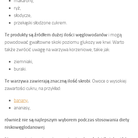
makarony,
ryż,
słodycze,
przekąski słodzone cukrem.
Te produkty są źródłem dużej ilości węglowodanów
i mogą
powodować gwałtowne skoki poziomu glukozy we krwi. Warto
także zwrócić uwagę na warzywa korzeniowe, takie jak:
ziemniaki,
buraki.
Te warzywa zawierają znaczną ilość skrobi
. Owoce o wysokiej
zawartości cukru, na przykład:
banany
,
ananasy,
również nie są najlepszym wyborem podczas stosowania diety
niskowęglodanowej
.