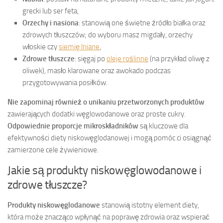
grecki lub ser feta,
Orzechy i nasiona
: stanowią one świetne źródło białka oraz
zdrowych tłuszczów; do wyboru masz migdały, orzechy
włoskie czy
siemię lniane
,
Zdrowe tłuszcze
: sięgaj po
oleje roślinne
(na przykład oliwę z
oliwek), masło klarowane oraz awokado podczas
przygotowywania posiłków.
Nie zapominaj również o unikaniu przetworzonych produktów
zawierających dodatki węglowodanowe oraz proste cukry.
Odpowiednie proporcje mikroskładników
są kluczowe dla
efektywności diety niskowęglodanowej i mogą pomóc ci osiągnąć
zamierzone cele żywieniowe.
Jakie są produkty niskowęglowodanowe i
zdrowe tłuszcze?
Produkty niskowęglodanowe
stanowią istotny element diety,
która może znacząco wpłynąć na poprawę zdrowia oraz wspierać