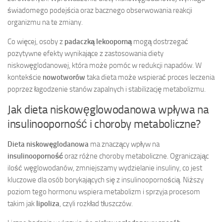
świadomego podejścia oraz bacznego obserwowania reakcji
organizmu na te zmiany.
Co więcej, osoby z
padaczką lekooporną
mogą dostrzegać
pozytywne efekty wynikające z zastosowania diety
niskowęglodanowej, która może pomóc w redukcji napadów. W
kontekście
nowotworów
taka dieta może wspierać proces leczenia
poprzez łagodzenie stanów zapalnych i stabilizację metabolizmu.
Jak dieta niskowęglowodanowa wpływa na
insulinooporność i choroby metaboliczne?
Dieta niskowęglodanowa
ma znaczący wpływ na
insulinooporność
oraz różne choroby metaboliczne. Ograniczając
ilość węglowodanów, zmniejszamy wydzielanie insuliny, co jest
kluczowe dla osób borykających się z insulinoopornością. Niższy
poziom tego hormonu wspiera metabolizm i sprzyja procesom
takim jak
lipoliza
, czyli rozkład tłuszczów.