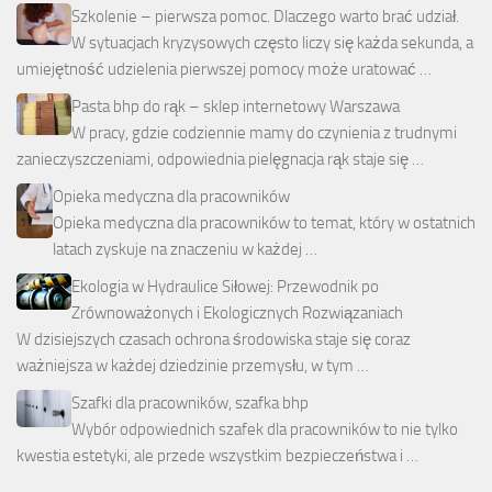
Szkolenie – pierwsza pomoc. Dlaczego warto brać udział.
W sytuacjach kryzysowych często liczy się każda sekunda, a
umiejętność udzielenia pierwszej pomocy może uratować …
Pasta bhp do rąk – sklep internetowy Warszawa
W pracy, gdzie codziennie mamy do czynienia z trudnymi
zanieczyszczeniami, odpowiednia pielęgnacja rąk staje się …
Opieka medyczna dla pracowników
Opieka medyczna dla pracowników to temat, który w ostatnich
latach zyskuje na znaczeniu w każdej …
Ekologia w Hydraulice Siłowej: Przewodnik po
Zrównoważonych i Ekologicznych Rozwiązaniach
W dzisiejszych czasach ochrona środowiska staje się coraz
ważniejsza w każdej dziedzinie przemysłu, w tym …
Szafki dla pracowników, szafka bhp
Wybór odpowiednich szafek dla pracowników to nie tylko
kwestia estetyki, ale przede wszystkim bezpieczeństwa i …