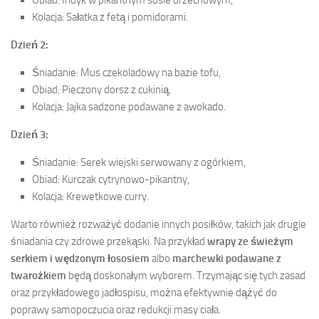
Kolacja: Sałatka z fetą i pomidorami.
Dzień 2:
Śniadanie: Mus czekoladowy na bazie tofu,
Obiad: Pieczony dorsz z cukinią,
Kolacja: Jajka sadzone podawane z awokado.
Dzień 3:
Śniadanie: Serek wiejski serwowany z ogórkiem,
Obiad: Kurczak cytrynowo-pikantny,
Kolacja: Krewetkowe curry.
Warto również rozważyć dodanie innych posiłków, takich jak drugie
śniadania czy zdrowe przekąski. Na przykład
wrapy ze świeżym
serkiem i wędzonym łososiem
albo
marchewki podawane z
twarożkiem
będą doskonałym wyborem. Trzymając się tych zasad
oraz przykładowego jadłospisu, można efektywnie dążyć do
poprawy samopoczucia oraz redukcji masy ciała.