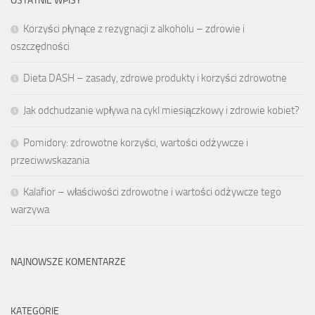
OSTATNIE WPISY
Korzyści płynące z rezygnacji z alkoholu – zdrowie i
oszczędności
Dieta DASH – zasady, zdrowe produkty i korzyści zdrowotne
Jak odchudzanie wpływa na cykl miesiączkowy i zdrowie kobiet?
Pomidory: zdrowotne korzyści, wartości odżywcze i
przeciwwskazania
Kalafior – właściwości zdrowotne i wartości odżywcze tego
warzywa
NAJNOWSZE KOMENTARZE
KATEGORIE