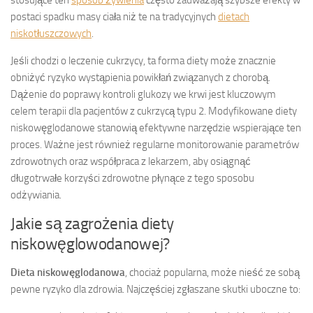
postaci spadku masy ciała niż te na tradycyjnych
dietach
niskotłuszczowych
.
Jeśli chodzi o leczenie cukrzycy, ta forma diety może znacznie
obniżyć ryzyko wystąpienia powikłań związanych z chorobą.
Dążenie do poprawy kontroli glukozy we krwi jest kluczowym
celem terapii dla pacjentów z cukrzycą typu 2. Modyfikowane diety
niskowęglodanowe stanowią efektywne narzędzie wspierające ten
proces. Ważne jest również regularne monitorowanie parametrów
zdrowotnych oraz współpraca z lekarzem, aby osiągnąć
długotrwałe korzyści zdrowotne płynące z tego sposobu
odżywiania.
Jakie są zagrożenia diety
niskowęglowodanowej?
Dieta niskowęglodanowa
, chociaż popularna, może nieść ze sobą
pewne ryzyko dla zdrowia. Najczęściej zgłaszane skutki uboczne to: