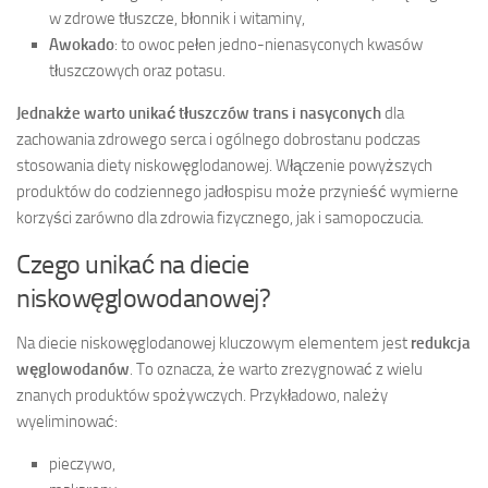
w zdrowe tłuszcze, błonnik i witaminy,
Awokado
: to owoc pełen jedno-nienasyconych kwasów
tłuszczowych oraz potasu.
Jednakże warto unikać tłuszczów trans i nasyconych
dla
zachowania zdrowego serca i ogólnego dobrostanu podczas
stosowania diety niskowęglodanowej. Włączenie powyższych
produktów do codziennego jadłospisu może przynieść wymierne
korzyści zarówno dla zdrowia fizycznego, jak i samopoczucia.
Czego unikać na diecie
niskowęglowodanowej?
Na diecie niskowęglodanowej kluczowym elementem jest
redukcja
węglowodanów
. To oznacza, że warto zrezygnować z wielu
znanych produktów spożywczych. Przykładowo, należy
wyeliminować:
pieczywo,