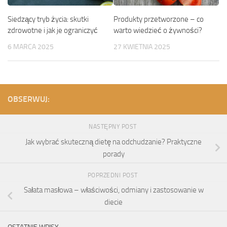
Siedzący tryb życia: skutki
Produkty przetworzone – co
zdrowotne i jak je ograniczyć
warto wiedzieć o żywności?
6 MARCA 2025
27 KWIETNIA 2025
OBSERWUJ:
NASTĘPNY POST
Jak wybrać skuteczną dietę na odchudzanie? Praktyczne
porady
POPRZEDNI POST
Sałata masłowa – właściwości, odmiany i zastosowanie w
diecie