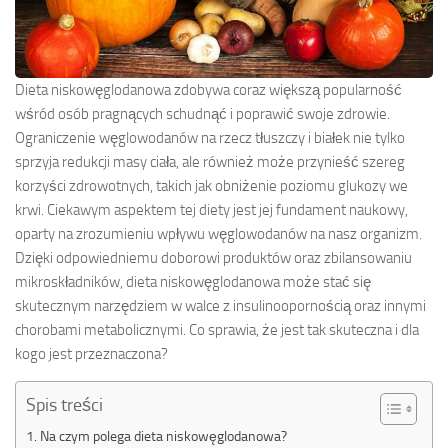
Dieta niskowęglodanowa zdobywa coraz większą popularność
wśród osób pragnących schudnąć i poprawić swoje zdrowie.
Ograniczenie węglowodanów na rzecz tłuszczy i białek nie tylko
sprzyja redukcji masy ciała, ale również może przynieść szereg
korzyści zdrowotnych, takich jak obniżenie poziomu glukozy we
krwi. Ciekawym aspektem tej diety jest jej fundament naukowy,
oparty na zrozumieniu wpływu węglowodanów na nasz organizm.
Dzięki odpowiedniemu doborowi produktów oraz zbilansowaniu
mikroskładników, dieta niskowęglodanowa może stać się
skutecznym narzędziem w walce z insulinoopornością oraz innymi
chorobami metabolicznymi. Co sprawia, że jest tak skuteczna i dla
kogo jest przeznaczona?
Spis treści
Na czym polega dieta niskowęglodanowa?