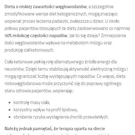
Dieta o niskiej zawartości węglowodanów
, a szczególnie
zmodyfikowane wersje diet ketogenicznych, mogą znacząco
wspierać proces leczenia padaczki, zwłaszcza u dzieci. U około
połowy pacjentów stosujących te diety zaobserwowano co najmniej
50% redukcję częstości napadów
. Jak to się dzieje? Zmniejszenie
ilości węglowodanów wpływa na metabolizm mózgu oraz
produkcję ciał ketonowych.
Ciała ketonowe pełnią rolę alternatywnego źródła energii dla
neuronów. Dzięki temu stabilizują aktywność elektryczną mózgu i
mogą ograniczać liczbę występujących napadów. Co więcej, dieta
niskowęglodanowa może przyczynić się do poprawy ogólnego
stanu zdrowia pacjentów, wspierając:
kontrolę masy ciała,
korzystny wpływ na profil lipidowy,
obniżenie ryzyka wystąpienia chorób przewlekłych.
Należy jednak pamiętać, że terapia oparta na diecie