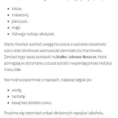
kasze,
makarony,
pieczywo,
mąki,
różnego rodzaju słodycze.
Warto również zwrócić uwagę na owoce o wysokiej zawartości
cukru oraz skrobiowe warzywa jak ziemniaki czy marchewka.
Zamiast tego lepiej postawić na
białko
i
zdrowe tłuszcze
, które
pomagają w utrzymaniu uczucia sytości i wspierają proces redukcji
masy ciała.
Nie można zapominać o napojach; najlepiej sięgać po:
wodę,
herbatę,
kawę bez dodatku cukru.
Powinno się natomiast unikać słodzonych napojów i alkoholu,