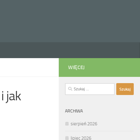
WIĘCEJ
Szukaj:
i jak
ARCHIWA
sierpień 2026
lipiec 2026