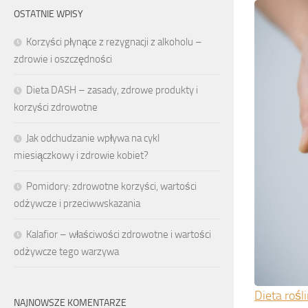
OSTATNIE WPISY
Korzyści płynące z rezygnacji z alkoholu –
zdrowie i oszczędności
Dieta DASH – zasady, zdrowe produkty i
korzyści zdrowotne
Jak odchudzanie wpływa na cykl
miesiączkowy i zdrowie kobiet?
Pomidory: zdrowotne korzyści, wartości
odżywcze i przeciwwskazania
Kalafior – właściwości zdrowotne i wartości
odżywcze tego warzywa
Dieta rośl
NAJNOWSZE KOMENTARZE