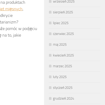
wrzesień 2025
e na produktach
iet mięsnych
,
sierpień 2025
odkrycie
tarianizm?
lipiec 2025
może pomóc w podjęciu
czerwiec 2025
na to, jakie
maj 2025
kwiecień 2025
marzec 2025
luty 2025
styczeń 2025
grudzień 2024