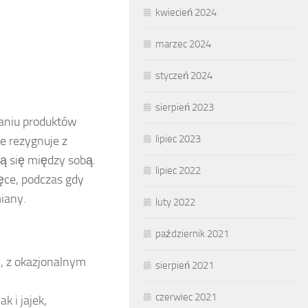
kwiecień 2024
marzec 2024
styczeń 2024
sierpień 2023
waniu produktów
lipiec 2023
ie rezygnuje z
ią się między sobą.
lipiec 2022
ęce, podczas gdy
miany.
luty 2022
październik 2021
h, z okazjonalnym
sierpień 2021
czerwiec 2021
k i jajek,