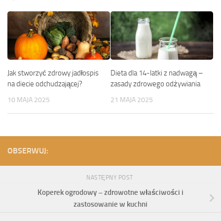
Jak stworzyć zdrowy jadłospis
Dieta dla 14-latki z nadwagą –
na diecie odchudzającej?
zasady zdrowego odżywiania
10 MAJA 2025
21 MAJA 2025
OBSERWUJ:
NASTĘPNY POST
Koperek ogrodowy – zdrowotne właściwości i
zastosowanie w kuchni