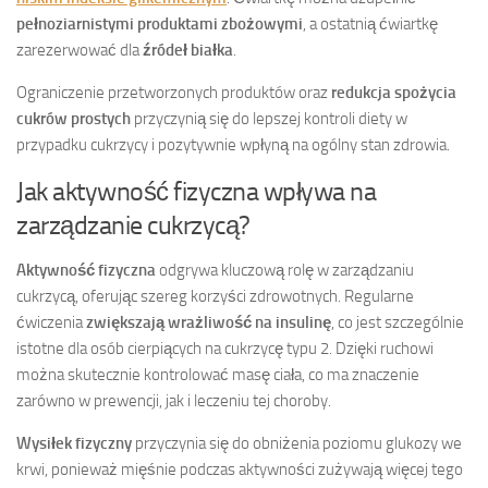
pełnoziarnistymi produktami zbożowymi
, a ostatnią ćwiartkę
zarezerwować dla
źródeł białka
.
Ograniczenie przetworzonych produktów oraz
redukcja spożycia
cukrów prostych
przyczynią się do lepszej kontroli diety w
przypadku cukrzycy i pozytywnie wpłyną na ogólny stan zdrowia.
Jak aktywność fizyczna wpływa na
zarządzanie cukrzycą?
Aktywność fizyczna
odgrywa kluczową rolę w zarządzaniu
cukrzycą, oferując szereg korzyści zdrowotnych. Regularne
ćwiczenia
zwiększają wrażliwość na insulinę
, co jest szczególnie
istotne dla osób cierpiących na cukrzycę typu 2. Dzięki ruchowi
można skutecznie kontrolować masę ciała, co ma znaczenie
zarówno w prewencji, jak i leczeniu tej choroby.
Wysiłek fizyczny
przyczynia się do obniżenia poziomu glukozy we
krwi, ponieważ mięśnie podczas aktywności zużywają więcej tego