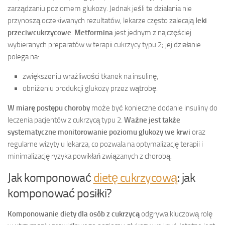
zarządzaniu poziomem glukozy. Jednak jeśli te działania nie
przynoszą oczekiwanych rezultatów, lekarze często zalecają
leki
przeciwcukrzycowe
.
Metformina
jest jednym z najczęściej
wybieranych preparatów w terapii cukrzycy typu 2; jej działanie
polega na:
zwiększeniu wrażliwości tkanek na insulinę,
obniżeniu produkcji glukozy przez wątrobę.
W miarę postępu choroby
może być konieczne dodanie insuliny do
leczenia pacjentów z cukrzycą typu 2.
Ważne jest także
systematyczne monitorowanie poziomu glukozy we krwi
oraz
regularne wizyty u lekarza, co pozwala na optymalizację terapii i
minimalizację ryzyka powikłań związanych z chorobą.
Jak komponować
dietę cukrzycową
: jak
komponować posiłki?
Komponowanie diety dla osób z cukrzycą
odgrywa kluczową rolę