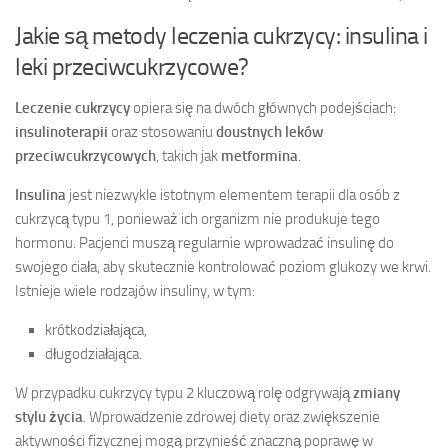
Jakie są metody leczenia cukrzycy: insulina i
leki przeciwcukrzycowe?
Leczenie cukrzycy
opiera się na dwóch głównych podejściach:
insulinoterapii
oraz stosowaniu
doustnych leków
przeciwcukrzycowych
, takich jak
metformina
.
Insulina
jest niezwykle istotnym elementem terapii dla osób z
cukrzycą typu 1, ponieważ ich organizm nie produkuje tego
hormonu. Pacjenci muszą regularnie wprowadzać insulinę do
swojego ciała, aby skutecznie kontrolować poziom glukozy we krwi.
Istnieje wiele rodzajów insuliny, w tym:
krótkodziałająca,
długodziałająca.
W przypadku cukrzycy typu 2 kluczową rolę odgrywają
zmiany
stylu życia
. Wprowadzenie zdrowej diety oraz zwiększenie
aktywności fizycznej mogą przynieść znaczną poprawę w