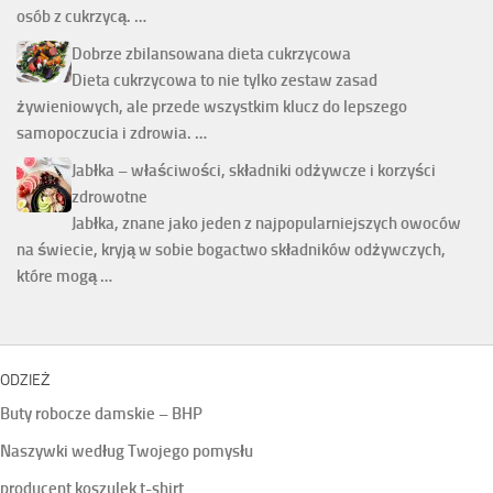
osób z cukrzycą. …
Dobrze zbilansowana dieta cukrzycowa
Dieta cukrzycowa to nie tylko zestaw zasad
żywieniowych, ale przede wszystkim klucz do lepszego
samopoczucia i zdrowia. …
Jabłka – właściwości, składniki odżywcze i korzyści
zdrowotne
Jabłka, znane jako jeden z najpopularniejszych owoców
na świecie, kryją w sobie bogactwo składników odżywczych,
które mogą …
ODZIEŻ
Buty robocze damskie – BHP
Naszywki według Twojego pomysłu
producent koszulek t-shirt