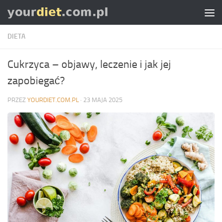
Skip to content
DIETA
Cukrzyca – objawy, leczenie i jak jej
zapobiegać?
PRZEZ
YOURDIET.COM.PL
·
23 MAJA 2025