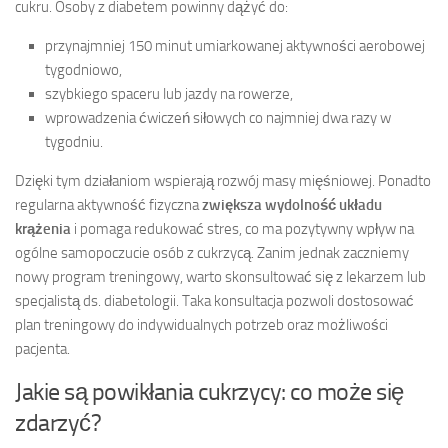
cukru. Osoby z diabetem powinny dążyć do:
przynajmniej 150 minut umiarkowanej aktywności aerobowej
tygodniowo,
szybkiego spaceru lub jazdy na rowerze,
wprowadzenia ćwiczeń siłowych co najmniej dwa razy w
tygodniu.
Dzięki tym działaniom wspierają rozwój masy mięśniowej. Ponadto
regularna aktywność fizyczna
zwiększa wydolność układu
krążenia
i pomaga redukować stres, co ma pozytywny wpływ na
ogólne samopoczucie osób z cukrzycą. Zanim jednak zaczniemy
nowy program treningowy, warto skonsultować się z lekarzem lub
specjalistą ds. diabetologii. Taka konsultacja pozwoli dostosować
plan treningowy do indywidualnych potrzeb oraz możliwości
pacjenta.
Jakie są powikłania cukrzycy: co może się
zdarzyć?