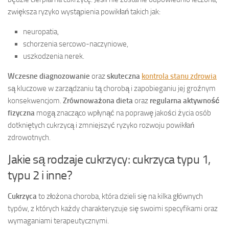
zwiększa ryzyko wystąpienia powikłań takich jak:
neuropatia,
schorzenia sercowo-naczyniowe,
uszkodzenia nerek.
Wczesne diagnozowanie
oraz
skuteczna
kontrola stanu zdrowia
są kluczowe w zarządzaniu tą chorobą i zapobieganiu jej groźnym
konsekwencjom.
Zrównoważona dieta
oraz
regularna aktywność
fizyczna
mogą znacząco wpłynąć na poprawę jakości życia osób
dotkniętych cukrzycą i zmniejszyć ryzyko rozwoju powikłań
zdrowotnych.
Jakie są rodzaje cukrzycy: cukrzyca typu 1,
typu 2 i inne?
Cukrzyca
to złożona choroba, która dzieli się na kilka głównych
typów, z których każdy charakteryzuje się swoimi specyfikami oraz
wymaganiami terapeutycznymi.