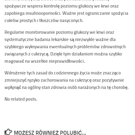
spożywcze wspiera kontrolę poziomu glukozy we krwi oraz
zapobiega insulinooporności. Ważne jest ograniczanie spożycia
cukrów prostych i tłuszczów nasyconych.
Regularne monitorowanie poziomu glukozy we krwi
oraz
systematyczne badania lekarskie są niezwykle ważne dla
szybkiego wykrywania ewentualnych problemów zdrowotnych
związanych z cukrzycą. Dzięki tym działaniom można szybko
reagować na wszelkie nieprawidłowości.
Wdrożenie tych zasad
do codziennego życia może znacząco
zmniejszyć ryzyko zachorowania na cukrzycę oraz pozytywnie
wpłynąć na ogólny stan zdrowia osób narażonych na tę chorobę.
No related posts.
MOŻESZ RÓWNIEŻ POLUBIĆ…