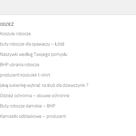
ODZIEŻ
Koszule robocze
buty robocze dla spawaczy – Łódź
Naszywki według Twojego pomysłu
BHP ubrania robocze
producent koszulek t-shirt
Jaką sukienkę wybrać na ślub dla dziewczynki ?
Odzież ochronna – obuwie ochronne
Buty robocze damskie – BHP
Kamizelki odblaskowe – producent