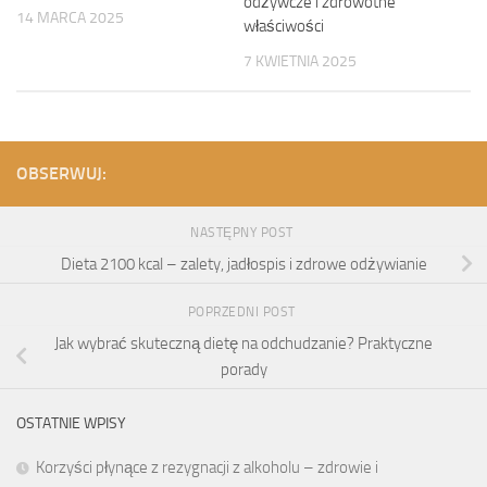
odżywcze i zdrowotne
14 MARCA 2025
właściwości
7 KWIETNIA 2025
OBSERWUJ:
NASTĘPNY POST
Dieta 2100 kcal – zalety, jadłospis i zdrowe odżywianie
POPRZEDNI POST
Jak wybrać skuteczną dietę na odchudzanie? Praktyczne
porady
OSTATNIE WPISY
Korzyści płynące z rezygnacji z alkoholu – zdrowie i