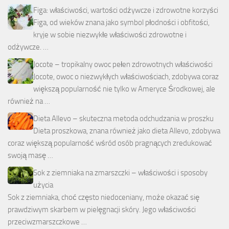
Figa: właściwości, wartości odżywcze i zdrowotne korzyści
Figa, od wieków znana jako symbol płodności i obfitości,
kryje w sobie niezwykłe właściwości zdrowotne i
odżywcze. …
Jocote – tropikalny owoc pełen zdrowotnych właściwości
Jocote, owoc o niezwykłych właściwościach, zdobywa coraz
większą popularność nie tylko w Ameryce Środkowej, ale
również na …
Dieta Allevo – skuteczna metoda odchudzania w proszku
Dieta proszkowa, znana również jako dieta Allevo, zdobywa
coraz większą popularność wśród osób pragnących zredukować
swoją masę …
Sok z ziemniaka na zmarszczki – właściwości i sposoby
użycia
Sok z ziemniaka, choć często niedoceniany, może okazać się
prawdziwym skarbem w pielęgnacji skóry. Jego właściwości
przeciwzmarszczkowe …