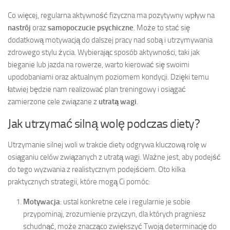
Co więcej, regularna aktywność fizyczna ma pozytywny wpływ na
nastrój
oraz
samopoczucie psychiczne
. Może to stać się
dodatkową motywacją do dalszej pracy nad sobą i utrzymywania
zdrowego stylu życia. Wybierając sposób aktywności, taki jak
bieganie lub jazda na rowerze, warto kierować się swoimi
upodobaniami oraz aktualnym poziomem kondycji. Dzięki temu
łatwiej będzie nam realizować plan treningowy i osiągać
zamierzone cele związane z
utratą wagi
.
Jak utrzymać silną wolę podczas diety?
Utrzymanie silnej woli w trakcie diety odgrywa kluczową rolę w
osiąganiu celów związanych z utratą wagi. Ważne jest, aby podejść
do tego wyzwania z realistycznym podejściem. Oto kilka
praktycznych strategii, które mogą Ci pomóc:
Motywacja
: ustal konkretne cele i regularnie je sobie
przypominaj, zrozumienie przyczyn, dla których pragniesz
schudnąć, może znacząco zwiększyć Twoją determinację do