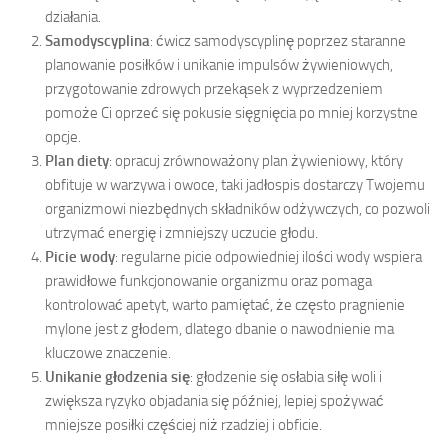
działania.
Samodyscyplina
: ćwicz samodyscyplinę poprzez staranne
planowanie posiłków i unikanie impulsów żywieniowych,
przygotowanie zdrowych przekąsek z wyprzedzeniem
pomoże Ci oprzeć się pokusie sięgnięcia po mniej korzystne
opcje.
Plan diety
: opracuj zrównoważony plan żywieniowy, który
obfituje w warzywa i owoce, taki jadłospis dostarczy Twojemu
organizmowi niezbędnych składników odżywczych, co pozwoli
utrzymać energię i zmniejszy uczucie głodu.
Picie wody
: regularne picie odpowiedniej ilości wody wspiera
prawidłowe funkcjonowanie organizmu oraz pomaga
kontrolować apetyt, warto pamiętać, że często pragnienie
mylone jest z głodem, dlatego dbanie o nawodnienie ma
kluczowe znaczenie.
Unikanie głodzenia się
: głodzenie się osłabia siłę woli i
zwiększa ryzyko objadania się później, lepiej spożywać
mniejsze posiłki częściej niż rzadziej i obficie.