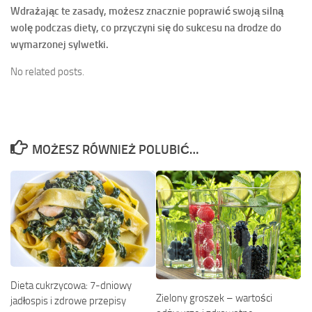
Wdrażając te zasady, możesz znacznie poprawić swoją silną
wolę podczas diety, co przyczyni się do sukcesu na drodze do
wymarzonej sylwetki.
No related posts.
MOŻESZ RÓWNIEŻ POLUBIĆ…
Dieta cukrzycowa: 7-dniowy
Zielony groszek – wartości
jadłospis i zdrowe przepisy