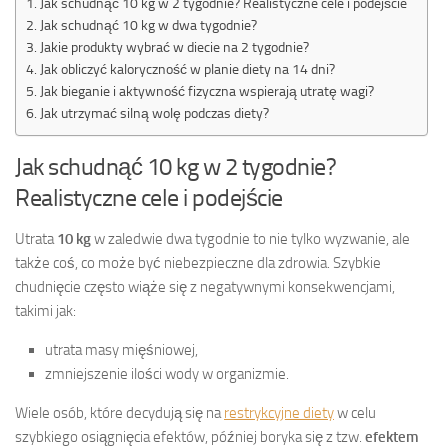
Jak schudnąć 10 kg w 2 tygodnie? Realistyczne cele i podejście
Jak schudnąć 10 kg w dwa tygodnie?
Jakie produkty wybrać w diecie na 2 tygodnie?
Jak obliczyć kaloryczność w planie diety na 14 dni?
Jak bieganie i aktywność fizyczna wspierają utratę wagi?
Jak utrzymać silną wolę podczas diety?
Jak schudnąć 10 kg w 2 tygodnie?
Realistyczne cele i podejście
Utrata
10 kg
w zaledwie dwa tygodnie to nie tylko wyzwanie, ale
także coś, co może być niebezpieczne dla zdrowia. Szybkie
chudnięcie często wiąże się z negatywnymi konsekwencjami,
takimi jak:
utrata masy mięśniowej,
zmniejszenie ilości wody w organizmie.
Wiele osób, które decydują się na
restrykcyjne diety
w celu
szybkiego osiągnięcia efektów, później boryka się z tzw.
efektem