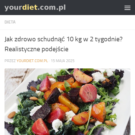
Skip to content
DIETA
Jak zdrowo schudnąć 10 kg w 2 tygodnie?
Realistyczne podejście
PRZEZ
YOURDIET.COM.PL
·
15 MAJA 2025