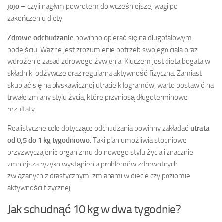
jojo
– czyli nagłym powrotem do wcześniejszej wagi po
zakończeniu diety.
Zdrowe odchudzanie
powinno opierać się na długofalowym
podejściu. Ważne jest zrozumienie potrzeb swojego ciała oraz
wdrożenie zasad zdrowego żywienia. Kluczem jest dieta bogata w
składniki odżywcze oraz regularna aktywność fizyczna. Zamiast
skupiać się na błyskawicznej utracie kilogramów, warto postawić na
trwałe zmiany stylu życia, które przyniosą długoterminowe
rezultaty.
Realistyczne cele dotyczące odchudzania powinny zakładać
utrata
od 0,5 do 1 kg tygodniowo
. Taki plan umożliwia stopniowe
przyzwyczajenie organizmu do nowego stylu życia i znacznie
zmniejsza ryzyko wystąpienia problemów zdrowotnych
związanych z drastycznymi zmianami w diecie czy poziomie
aktywności fizycznej.
Jak schudnąć 10 kg w dwa tygodnie?