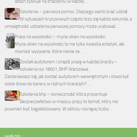
latach zyskuje na znaczeniu w każdej …
Szkolenie – pierwsza pomoc. Dlaczego warto brać udział.
W sytuacjach kryzysowych często liczy się każda sekunda, a
umiejętność udzielenia pierwszej pomocy może uratować …
Prace na wysokości – mycie okien na wysokości
Mycie okien na wysokości to nie tylko kwestia estetyki, ale
również wyzwanie, które niesie ze …
Zostań audytorem i znajdź pracę w każdej branży –
szkolenia iso 18001, BHP Warszawa.
Zastanawiasz się, jak zostać audytorem wewnętrznym i otworzyć
sobie drzwi do kariery w różnych branżach? …
Szkolenia bhp – konieczność która procentuje
Bezpieczeństwo w miejscu pracy to temat, który nie
powinien być bagatelizowany. W obliczu rosnącej liczby …
WIĘCEJ