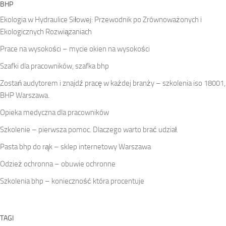
BHP
Ekologia w Hydraulice Siłowej: Przewodnik po Zrównoważonych i
Ekologicznych Rozwiązaniach
Prace na wysokości – mycie okien na wysokości
Szafki dla pracowników, szafka bhp
Zostań audytorem i znajdź pracę w każdej branży – szkolenia iso 18001,
BHP Warszawa.
Opieka medyczna dla pracowników
Szkolenie – pierwsza pomoc. Dlaczego warto brać udział.
Pasta bhp do rąk – sklep internetowy Warszawa
Odzież ochronna – obuwie ochronne
Szkolenia bhp – konieczność która procentuje
TAGI