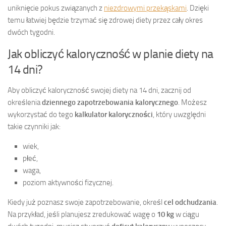
uniknięcie pokus związanych z
niezdrowymi przekąskami
. Dzięki
temu łatwiej będzie trzymać się zdrowej diety przez cały okres
dwóch tygodni.
Jak obliczyć kaloryczność w planie diety na
14 dni?
Aby obliczyć kaloryczność swojej diety na 14 dni, zacznij od
określenia
dziennego zapotrzebowania kalorycznego
. Możesz
wykorzystać do tego
kalkulator kaloryczności
, który uwzględni
takie czynniki jak:
wiek,
płeć,
waga,
poziom aktywności fizycznej.
Kiedy już poznasz swoje zapotrzebowanie, określ
cel odchudzania
.
Na przykład, jeśli planujesz zredukować wagę o
10 kg
w ciągu