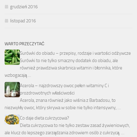
grudzień 2016
listopad 2016
WARTO PRZECZYTAĆ
Surówki do obiadu – przepisy, rodzaje i wartości odżywcze
Surówki to nie tylko smaczny dodatek do obiadu, ale
również prawdziwa skarbnica witamin i błonnika, które
wzbogacają …
Acerola – najzdrowszy owoc pełen witaminy C i
prozdrowotnych właściwości
Acerola, znana również jako wiśnia z Barbadosu, to
niezwykły owoc, który skrywa w sobie nie tylko intensywny, …
Co daje dieta cukrzycowa?
Dieta cukrzycowa to nie tylko zestaw zasad żywieniowych,
ale klucz do lepszego zarządzania zdrowiem osób z cukrzycą. …