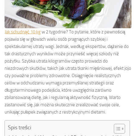
Jak schudnąć 10 kg
w 2 tygodnie? To pytanie, które z pewnością
pojawia się w głowach wielu osób pragnących szybkiej i
spektakularnej utraty wagi. Jednak, według ekspertów, dążenie do
tak drastycznych wyników może przynieść więcej szkody niż
pożytku. Szybka utrata kilogramów często prowadzi do
niezdrowych skutków, takich jak utrata tkanki mięśniowej, efekt jojo
czy poważne problemy zdrowotne. Osiągnięcie realistycznych
celów w odchudzaniu wymaga przemyślanej strategii oraz
długoterminowego podejścia, które uwzględnia zarówno
zbilansowaną dietę, jak i regularną aktywność fizyczną. Warto
zastanowić się, jak można skutecznie zrealizować swoje cele,
unikając pułapek związanych z restrykcyjnymi dietami.
Spis treści