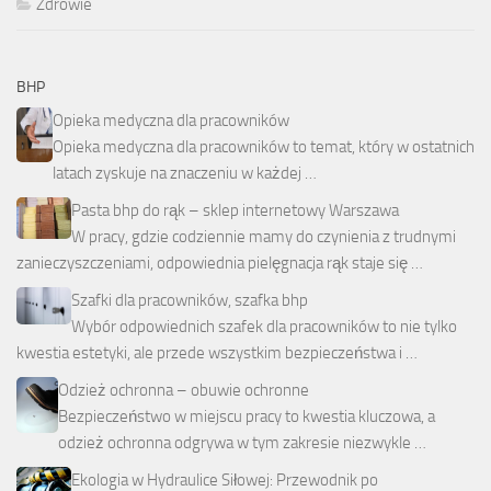
Zdrowie
BHP
Opieka medyczna dla pracowników
Opieka medyczna dla pracowników to temat, który w ostatnich
latach zyskuje na znaczeniu w każdej …
Pasta bhp do rąk – sklep internetowy Warszawa
W pracy, gdzie codziennie mamy do czynienia z trudnymi
zanieczyszczeniami, odpowiednia pielęgnacja rąk staje się …
Szafki dla pracowników, szafka bhp
Wybór odpowiednich szafek dla pracowników to nie tylko
kwestia estetyki, ale przede wszystkim bezpieczeństwa i …
Odzież ochronna – obuwie ochronne
Bezpieczeństwo w miejscu pracy to kwestia kluczowa, a
odzież ochronna odgrywa w tym zakresie niezwykle …
Ekologia w Hydraulice Siłowej: Przewodnik po