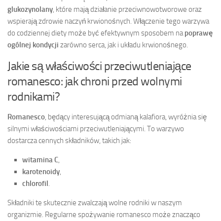
glukozynolany
, które mają działanie przeciwnowotworowe oraz
wspierają zdrowie naczyń krwionośnych. Włączenie tego warzywa
do codziennej diety może być efektywnym sposobem na
poprawę
ogólnej kondycji
zarówno serca, jak i układu krwionośnego.
Jakie są właściwości przeciwutleniające
romanesco: jak chroni przed wolnymi
rodnikami?
Romanesco
, będący interesującą odmianą kalafiora, wyróżnia się
silnymi właściwościami przeciwutleniającymi. To warzywo
dostarcza cennych składników, takich jak:
witamina C
,
karotenoidy
,
chlorofil
.
Składniki te skutecznie zwalczają wolne rodniki w naszym
organizmie. Regularne spożywanie romanesco może znacząco