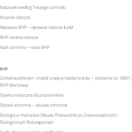
Naszywki według Twojego pomysłu
Koszule robocze
Rękawice BHP – rękawice robocze Łodź
BHP ubrania robocze
Kask ochronny – kaski BHP
BHP
Zostań audytorem i znajdź pracę w każdej branży – szkolenia iso 18001,
BHP Warszawa.
Opieka medyczna dla pracowników
Odzież ochronna – obuwie ochronne
Ekologia w Hydraulice Siłowej: Przewodnik po Zrównoważonych i
Ekologicznych Rozwiązaniach