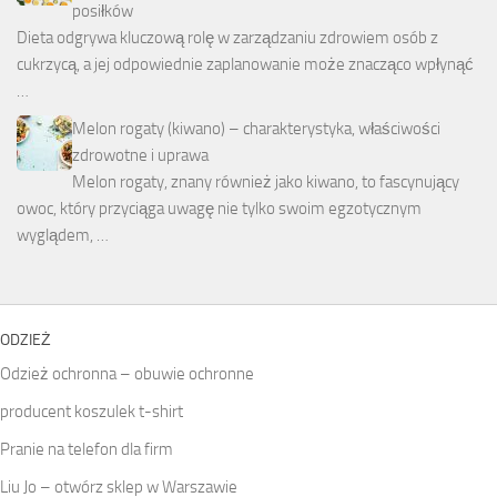
posiłków
Dieta odgrywa kluczową rolę w zarządzaniu zdrowiem osób z
cukrzycą, a jej odpowiednie zaplanowanie może znacząco wpłynąć
…
Melon rogaty (kiwano) – charakterystyka, właściwości
zdrowotne i uprawa
Melon rogaty, znany również jako kiwano, to fascynujący
owoc, który przyciąga uwagę nie tylko swoim egzotycznym
wyglądem, …
ODZIEŻ
Odzież ochronna – obuwie ochronne
producent koszulek t-shirt
Pranie na telefon dla firm
Liu Jo – otwórz sklep w Warszawie