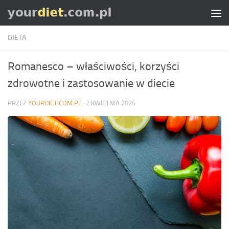
Skip to content
DIETA
Romanesco – właściwości, korzyści
zdrowotne i zastosowanie w diecie
PRZEZ
YOURDIET.COM.PL
·
2 KWIETNIA 2026