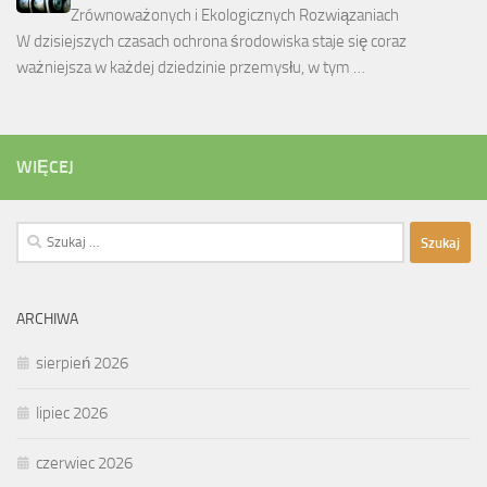
Zrównoważonych i Ekologicznych Rozwiązaniach
W dzisiejszych czasach ochrona środowiska staje się coraz
ważniejsza w każdej dziedzinie przemysłu, w tym …
WIĘCEJ
Szukaj:
ARCHIWA
sierpień 2026
lipiec 2026
czerwiec 2026