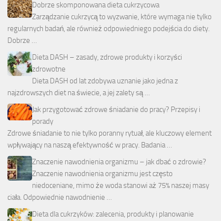
Dobrze skomponowana dieta cukrzycowa
Zarządzanie cukrzycą to wyzwanie, które wymaga nie tylko
regularnych badań, ale również odpowiedniego podejścia do diety.
Dobrze …
Dieta DASH – zasady, zdrowe produkty i korzyści
zdrowotne
Dieta DASH od lat zdobywa uznanie jako jedna z
najzdrowszych diet na świecie, a jej zalety są …
Jak przygotować zdrowe śniadanie do pracy? Przepisy i
porady
Zdrowe śniadanie to nie tylko poranny rytuał, ale kluczowy element
wpływający na naszą efektywność w pracy. Badania …
Znaczenie nawodnienia organizmu – jak dbać o zdrowie?
Znaczenie nawodnienia organizmu jest często
niedoceniane, mimo że woda stanowi aż 75% naszej masy
ciała. Odpowiednie nawodnienie …
Dieta dla cukrzyków: zalecenia, produkty i planowanie