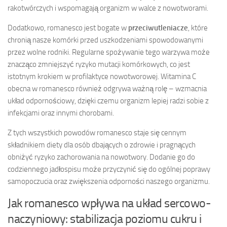
rakotwórczych i wspomagają organizm w walce z nowotworami.
Dodatkowo, romanesco jest bogate w
przeciwutleniacze
, które
chronią nasze komórki przed uszkodzeniami spowodowanymi
przez wolne rodniki. Regularne spożywanie tego warzywa może
znacząco zmniejszyć ryzyko mutacji komórkowych, co jest
istotnym krokiem w profilaktyce nowotworowej. Witamina C
obecna w romanesco również odgrywa ważną rolę – wzmacnia
układ odpornościowy, dzięki czemu organizm lepiej radzi sobie z
infekcjami oraz innymi chorobami.
Z tych wszystkich powodów romanesco staje się cennym
składnikiem diety dla osób dbających o zdrowie i pragnących
obniżyć ryzyko zachorowania na nowotwory. Dodanie go do
codziennego jadłospisu może przyczynić się do ogólnej poprawy
samopoczucia oraz zwiększenia odporności naszego organizmu.
Jak romanesco wpływa na układ sercowo-
naczyniowy: stabilizacja poziomu cukru i