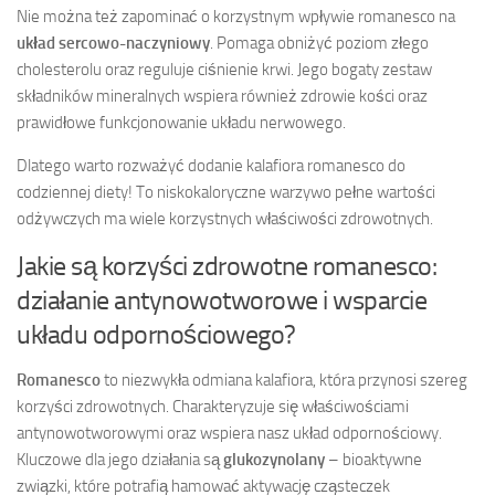
Nie można też zapominać o korzystnym wpływie romanesco na
układ sercowo-naczyniowy
. Pomaga obniżyć poziom złego
cholesterolu oraz reguluje ciśnienie krwi. Jego bogaty zestaw
składników mineralnych wspiera również zdrowie kości oraz
prawidłowe funkcjonowanie układu nerwowego.
Dlatego warto rozważyć dodanie kalafiora romanesco do
codziennej diety! To niskokaloryczne warzywo pełne wartości
odżywczych ma wiele korzystnych właściwości zdrowotnych.
Jakie są korzyści zdrowotne romanesco:
działanie antynowotworowe i wsparcie
układu odpornościowego?
Romanesco
to niezwykła odmiana kalafiora, która przynosi szereg
korzyści zdrowotnych. Charakteryzuje się właściwościami
antynowotworowymi oraz wspiera nasz układ odpornościowy.
Kluczowe dla jego działania są
glukozynolany
– bioaktywne
związki, które potrafią hamować aktywację cząsteczek