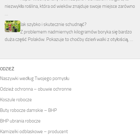
niezwykła roślina, która od wieków znajduje swoje miejsce zarówno
…
Jak szybko i skutecznie schudnąć?
Z problemem nadmiernych kilogramów boryka się bardzo
duża część Polaków. Pokazuje to choćby dzień walki z otyłością, …
ODZIEŻ
Naszywki według Twojego pomysłu
Odzież ochronna – obuwie ochronne
Koszule robocze
Buty robocze damskie – BHP
BHP ubrania robocze
Kamizelki odblaskowe – producent