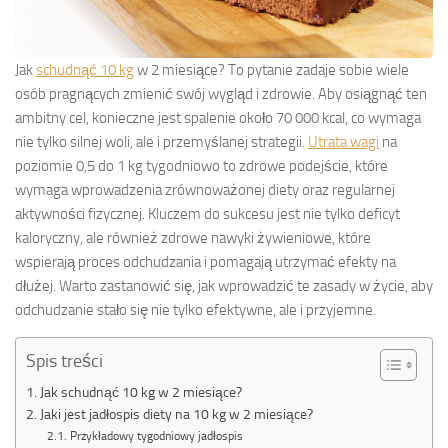
Jak
schudnąć 10 kg
w 2 miesiące? To pytanie zadaje sobie wiele
osób pragnących zmienić swój wygląd i zdrowie. Aby osiągnąć ten
ambitny cel, konieczne jest spalenie około 70 000 kcal, co wymaga
nie tylko silnej woli, ale i przemyślanej strategii.
Utrata wagi
na
poziomie 0,5 do 1 kg tygodniowo to zdrowe podejście, które
wymaga wprowadzenia zrównoważonej diety oraz regularnej
aktywności fizycznej. Kluczem do sukcesu jest nie tylko deficyt
kaloryczny, ale również zdrowe nawyki żywieniowe, które
wspierają proces odchudzania i pomagają utrzymać efekty na
dłużej. Warto zastanowić się, jak wprowadzić te zasady w życie, aby
odchudzanie stało się nie tylko efektywne, ale i przyjemne.
Spis treści
Jak schudnąć 10 kg w 2 miesiące?
Jaki jest jadłospis diety na 10 kg w 2 miesiące?
Przykładowy tygodniowy jadłospis