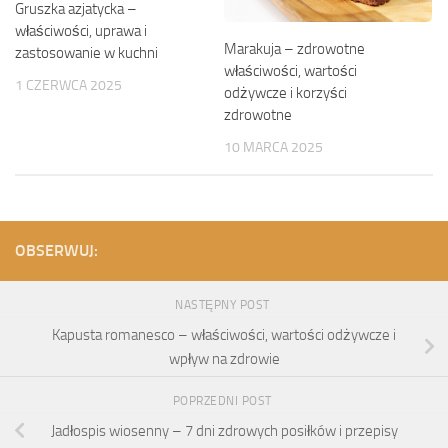
Gruszka azjatycka –
właściwości, uprawa i
Marakuja – zdrowotne
zastosowanie w kuchni
właściwości, wartości
1 CZERWCA 2025
odżywcze i korzyści
zdrowotne
10 MARCA 2025
OBSERWUJ:
NASTĘPNY POST
Kapusta romanesco – właściwości, wartości odżywcze i
wpływ na zdrowie
POPRZEDNI POST
Jadłospis wiosenny – 7 dni zdrowych posiłków i przepisy