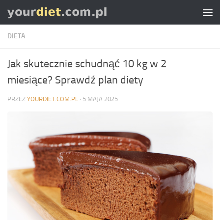
Skip to content
DIETA
Jak skutecznie schudnąć 10 kg w 2
miesiące? Sprawdź plan diety
PRZEZ
YOURDIET.COM.PL
·
5 MAJA 2025