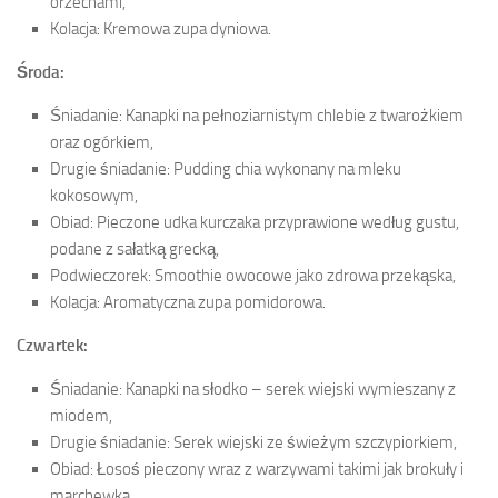
orzechami,
Kolacja: Kremowa zupa dyniowa.
Środa:
Śniadanie: Kanapki na pełnoziarnistym chlebie z twarożkiem
oraz ogórkiem,
Drugie śniadanie: Pudding chia wykonany na mleku
kokosowym,
Obiad: Pieczone udka kurczaka przyprawione według gustu,
podane z sałatką grecką,
Podwieczorek: Smoothie owocowe jako zdrowa przekąska,
Kolacja: Aromatyczna zupa pomidorowa.
Czwartek:
Śniadanie: Kanapki na słodko – serek wiejski wymieszany z
miodem,
Drugie śniadanie: Serek wiejski ze świeżym szczypiorkiem,
Obiad: Łosoś pieczony wraz z warzywami takimi jak brokuły i
marchewka,