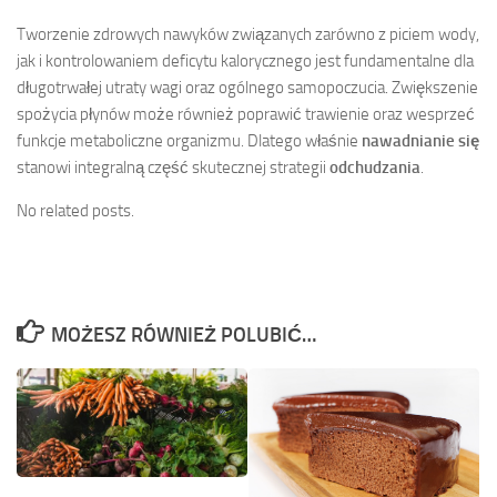
Tworzenie zdrowych nawyków związanych zarówno z piciem wody,
jak i kontrolowaniem deficytu kalorycznego jest fundamentalne dla
długotrwałej utraty wagi oraz ogólnego samopoczucia. Zwiększenie
spożycia płynów może również poprawić trawienie oraz wesprzeć
funkcje metaboliczne organizmu. Dlatego właśnie
nawadnianie się
stanowi integralną część skutecznej strategii
odchudzania
.
No related posts.
MOŻESZ RÓWNIEŻ POLUBIĆ…