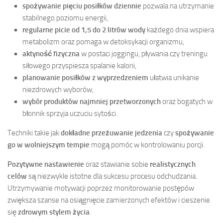
spożywanie pięciu posiłków dziennie
pozwala na utrzymanie
stabilnego poziomu energii,
regularne picie od 1,5 do 2 litrów wody
każdego dnia wspiera
metabolizm oraz pomaga w detoksykacji organizmu,
aktyność fizyczna
w postaci joggingu, pływania czy treningu
siłowego przyspiesza spalanie kalorii,
planowanie posiłków z wyprzedzeniem
ułatwia unikanie
niezdrowych wyborów,
wybór produktów najmniej przetworzonych
oraz bogatych w
błonnik sprzyja uczuciu sytości.
Techniki takie jak
dokładne przeżuwanie jedzenia
czy
spożywanie
go w wolniejszym tempie
mogą pomóc w kontrolowaniu porcji.
Pozytywne nastawienie
oraz stawianie sobie
realistycznych
celów
są niezwykle istotne dla sukcesu procesu odchudzania.
Utrzymywanie motywacji poprzez monitorowanie postępów
zwiększa szanse na osiągnięcie zamierzonych efektów i cieszenie
się
zdrowym stylem życia
.