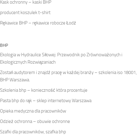
Kask ochronny – kaski BHP
producent koszulek t-shirt
Rękawice BHP – rękawice robocze Łodź
BHP
Ekologia w Hydraulice Siłowej: Przewodnik po Zrównoważonych i
Ekologicznych Rozwiązaniach
Zostań audytorem i znajdź pracę w każdej branży – szkolenia iso 18001,
BHP Warszawa.
Szkolenia bhp – konieczność która procentuje
Pasta bhp do rąk – sklep internetowy Warszawa
Opieka medyczna dla pracowników
Odzież ochronna – obuwie ochronne
Szafki dla pracowników, szafka bhp