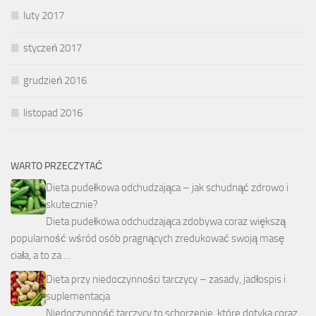
luty 2017
styczeń 2017
grudzień 2016
listopad 2016
WARTO PRZECZYTAĆ
Dieta pudełkowa odchudzająca – jak schudnąć zdrowo i
skutecznie?
Dieta pudełkowa odchudzająca zdobywa coraz większą
popularność wśród osób pragnących zredukować swoją masę
ciała, a to za …
Dieta przy niedoczynności tarczycy – zasady, jadłospis i
suplementacja
Niedoczynność tarczycy to schorzenie, które dotyka coraz