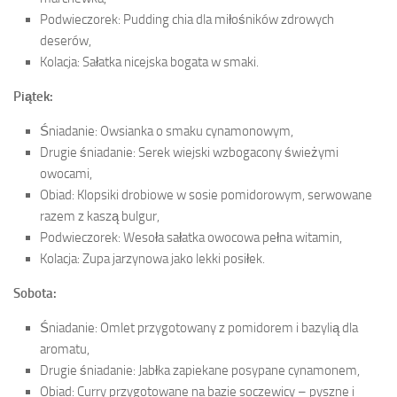
Podwieczorek: Pudding chia dla miłośników zdrowych
deserów,
Kolacja: Sałatka nicejska bogata w smaki.
Piątek:
Śniadanie: Owsianka o smaku cynamonowym,
Drugie śniadanie: Serek wiejski wzbogacony świeżymi
owocami,
Obiad: Klopsiki drobiowe w sosie pomidorowym, serwowane
razem z kaszą bulgur,
Podwieczorek: Wesoła sałatka owocowa pełna witamin,
Kolacja: Zupa jarzynowa jako lekki posiłek.
Sobota:
Śniadanie: Omlet przygotowany z pomidorem i bazylią dla
aromatu,
Drugie śniadanie: Jabłka zapiekane posypane cynamonem,
Obiad: Curry przygotowane na bazie soczewicy – pyszne i