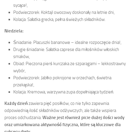
sycące!,
Podwieczorek: Koktajl owocowy doskonały na letnie dni,
Kolacja: Sałatka grecka, pełna świeżych składników.
Niedziela:
Śniadanie: Placuszki bananowe – idealne rozpoczęcie dnia!,
Drugie śniadanie: Sałatka caprese dla miłośników włoskich
smaków,
Obiad: Pieczona pierś kurczaka ze szparagami – lekkostrawny
wybór,
Podwieczorek: Jabłko pokrojone w orzechach, świetna
przekąska!,
Kolacja: Kremowa, warzywna zupa dopełniająca tydzień.
Każdy dzień
zawiera pięć posiłków, co nie tylko zapewnia
odpowiednią ilość składników odżywczych, ale także wspiera
proces odchudzania.
Ważne jest również picie dużej ilości wody
oraz umiarkowana aktywność fizyczna, które są kluczowe dla
sukcesu diety.