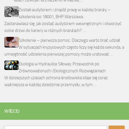
Zostań audytorem i znajdź pracę w każdej branży –
szkolenia iso 18001, BHP Warszawa.
Zastanawiasz się, jak zostać audytorem wewnętrznym i otworzyć
sobie drzwi do kariery w różnych branżach? …
Szkolenie – pierwsza pomoc. Dlaczego warto brać udział.
W sytuacjach kryzysowych często liczy się każda sekunda, a
umiejętność udzielenia pierwszej pomocy może uratować …
Ekologia w Hydraulice Siłowej: Przewodnik po
Zrównoważonych i Ekologicznych Rozwiązaniach
W dzisiejszych czasach ochrona środowiska staje się coraz
ważniejsza w każdej dziedzinie przemysłu, w tym …
WIĘCEJ
Szukaj: