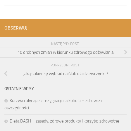
OBSERWUJ:
NASTĘPNY POST
10 drobnych zmian w kierunku zdrowego odżywiania
POPRZEDNI POST
Jaką sukienkę wybrać na ślub dla dziewczynki ?
OSTATNIE WPISY
Korzyści płynące z rezygnacji z alkoholu – zdrowie i
oszczędności
Dieta DASH – zasady, zdrowe produkty i korzyści zdrowotne