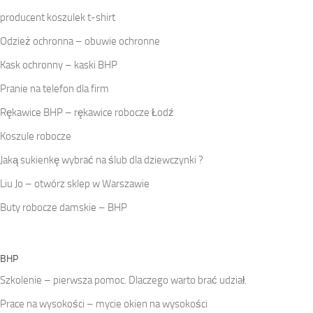
producent koszulek t-shirt
Odzież ochronna – obuwie ochronne
Kask ochronny – kaski BHP
Pranie na telefon dla firm
Rękawice BHP – rękawice robocze Łodź
Koszule robocze
Jaką sukienkę wybrać na ślub dla dziewczynki ?
Liu Jo – otwórz sklep w Warszawie
Buty robocze damskie – BHP
BHP
Szkolenie – pierwsza pomoc. Dlaczego warto brać udział.
Prace na wysokości – mycie okien na wysokości