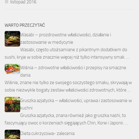
listopad 2016
WARTO PRZECZYTAĆ
Wasabi – prozdrowotne właściwości, działanie i
zastosowanie w medycynie
Wasabi, często utożsamiane z pikantnym dodatkiem do
sushi, kryje w sobie znacznie więcej niż tylko intensywny smak. …
Wiśnia – zdrowotne właściwości i przepisy na smaczne
dania
Wiśnie, znane nie tylko ze swojego soczystego smaku, skrywają w
sobie niezwykle bogaty zestaw właściwości zdrowotnych, które …
Gruszka azjatycka – właściwości, uprawa i zastosowanie w
kuchni
Gruszka azjatycka, znana również jako gruszka nashi, to
fascynujący owoc o korzeniach sięgających Chin, Korei i Japonii. …
Dieta cukrzycowa- zalecenia