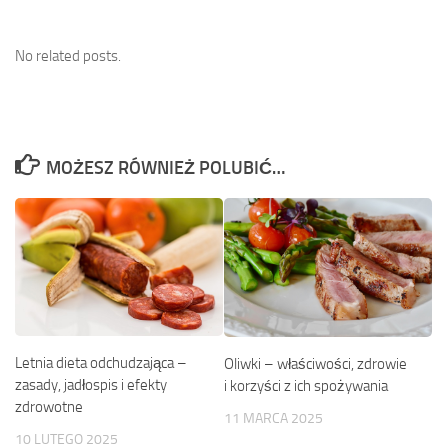
No related posts.
MOŻESZ RÓWNIEŻ POLUBIĆ…
Letnia dieta odchudzająca –
Oliwki – właściwości, zdrowie
zasady, jadłospis i efekty
i korzyści z ich spożywania
zdrowotne
11 MARCA 2025
10 LUTEGO 2025