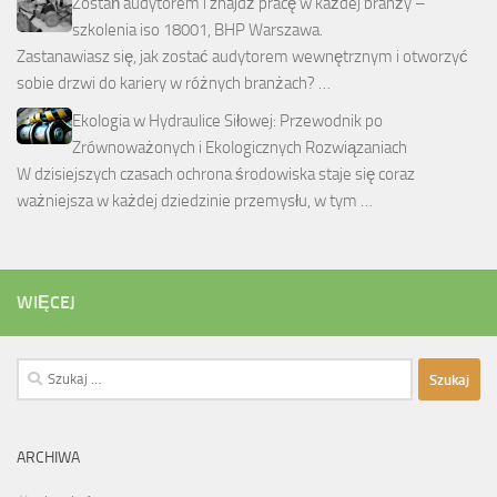
Zostań audytorem i znajdź pracę w każdej branży –
szkolenia iso 18001, BHP Warszawa.
Zastanawiasz się, jak zostać audytorem wewnętrznym i otworzyć
sobie drzwi do kariery w różnych branżach? …
Ekologia w Hydraulice Siłowej: Przewodnik po
Zrównoważonych i Ekologicznych Rozwiązaniach
W dzisiejszych czasach ochrona środowiska staje się coraz
ważniejsza w każdej dziedzinie przemysłu, w tym …
WIĘCEJ
Szukaj:
ARCHIWA