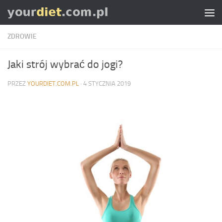
Skip to content
ZDROWIE
Jaki strój wybrać do jogi?
PRZEZ
YOURDIET.COM.PL
·
4 STYCZNIA 2019