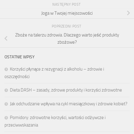
NASTĘPNY POST
Joga w Twojej miejscowości
POPRZEDNI POST
Zboże na talerzu zdrowia. Dlaczego warto jeść produkty
zbożowe?
OSTATNIE WPISY
Korzyści płynące z rezygnacji z alkoholu – zdrowie i
oszczędności
Dieta DASH – zasady, zdrowe produkty i korzyści zdrowotne
Jak odchudzanie wpływa na cykl miesiączkowy i zdrowie kobiet?
Pomidory: zdrowotne korzyści, wartości odżywcze i
przeciwwskazania