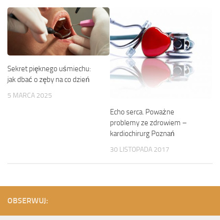
Sekret pięknego uśmiechu:
jak dbać o zęby na co dzień
5 MARCA 2025
Echo serca. Poważne
problemy ze zdrowiem –
kardiochirurg Poznań
30 LISTOPADA 2017
OBSERWUJ: