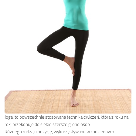
Joga, to powszechnie stosowana technika ćwiczeń, która z roku na
rok, przekonuje do siebie szersze grono osób.
Różnego rodzaju pozycję, wykorzystywane w codziennych