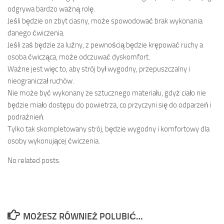
odgrywa bardzo ważną rolę.
Jeśli będzie on zbyt ciasny, może spowodować brak wykonania
danego ćwiczenia.
Jeśli zaś będzie za luźny, z pewnością będzie krępować ruchy a
osoba ćwicząca, może odczuwać dyskomfort.
Ważne jest więc to, aby strój był wygodny, przepuszczalny i
nieograniczał ruchów.
Nie może być wykonany ze sztucznego materiału, gdyż ciało nie
będzie miało dostępu do powietrza, co przyczyni się do odparzeń i
podrażnień.
Tylko tak skompletowany strój, będzie wygodny i komfortowy dla
osoby wykonującej ćwiczenia.
No related posts.
MOŻESZ RÓWNIEŻ POLUBIĆ…