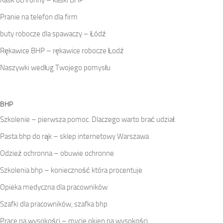
Kask ochronny – kaski BHP
Pranie na telefon dla firm
buty robocze dla spawaczy – Łódź
Rękawice BHP – rękawice robocze Łodź
Naszywki według Twojego pomysłu
BHP
Szkolenie – pierwsza pomoc. Dlaczego warto brać udział.
Pasta bhp do rąk – sklep internetowy Warszawa
Odzież ochronna – obuwie ochronne
Szkolenia bhp – konieczność która procentuje
Opieka medyczna dla pracowników
Szafki dla pracowników, szafka bhp
Prace na wysokości – mycie okien na wysokości