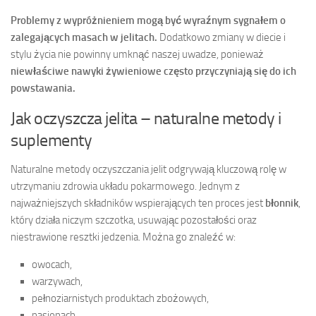
Problemy z wypróżnieniem mogą być wyraźnym sygnałem o
zalegających masach w jelitach.
Dodatkowo zmiany w diecie i
stylu życia nie powinny umknąć naszej uwadze, ponieważ
niewłaściwe nawyki żywieniowe często przyczyniają się do ich
powstawania.
Jak oczyszcza jelita – naturalne metody i
suplementy
Naturalne metody oczyszczania jelit odgrywają kluczową rolę w
utrzymaniu zdrowia układu pokarmowego. Jednym z
najważniejszych składników wspierających ten proces jest
błonnik
,
który działa niczym szczotka, usuwając pozostałości oraz
niestrawione resztki jedzenia. Można go znaleźć w:
owocach,
warzywach,
pełnoziarnistych produktach zbożowych,
nasionach.