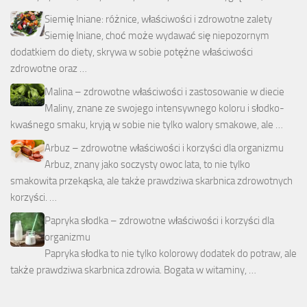
Siemię lniane: różnice, właściwości i zdrowotne zalety
Siemię lniane, choć może wydawać się niepozornym
dodatkiem do diety, skrywa w sobie potężne właściwości
zdrowotne oraz …
Malina – zdrowotne właściwości i zastosowanie w diecie
Maliny, znane ze swojego intensywnego koloru i słodko-
kwaśnego smaku, kryją w sobie nie tylko walory smakowe, ale …
Arbuz – zdrowotne właściwości i korzyści dla organizmu
Arbuz, znany jako soczysty owoc lata, to nie tylko
smakowita przekąska, ale także prawdziwa skarbnica zdrowotnych
korzyści. …
Papryka słodka – zdrowotne właściwości i korzyści dla
organizmu
Papryka słodka to nie tylko kolorowy dodatek do potraw, ale
także prawdziwa skarbnica zdrowia. Bogata w witaminy, …