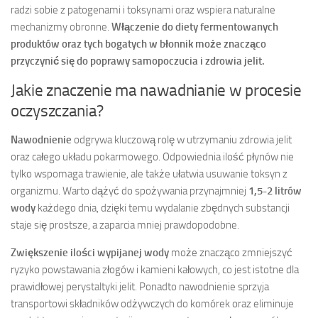
radzi sobie z patogenami i toksynami oraz wspiera naturalne
mechanizmy obronne.
Włączenie do diety fermentowanych
produktów oraz tych bogatych w błonnik może znacząco
przyczynić się do poprawy samopoczucia i zdrowia jelit.
Jakie znaczenie ma nawadnianie w procesie
oczyszczania?
Nawodnienie
odgrywa kluczową rolę w utrzymaniu zdrowia jelit
oraz całego układu pokarmowego. Odpowiednia ilość płynów nie
tylko wspomaga trawienie, ale także ułatwia usuwanie toksyn z
organizmu. Warto dążyć do spożywania przynajmniej
1,5-2 litrów
wody
każdego dnia, dzięki temu wydalanie zbędnych substancji
staje się prostsze, a zaparcia mniej prawdopodobne.
Zwiększenie ilości wypijanej wody
może znacząco zmniejszyć
ryzyko powstawania złogów i kamieni kałowych, co jest istotne dla
prawidłowej perystaltyki jelit. Ponadto nawodnienie sprzyja
transportowi składników odżywczych do komórek oraz eliminuje