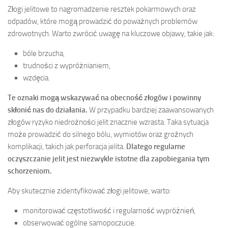
Złogi jelitowe to nagromadzenie resztek pokarmowych oraz
odpadów, które mogą prowadzić do poważnych problemów
zdrowotnych. Warto zwrócić uwagę na kluczowe objawy, takie jak:
bóle brzucha,
trudności z wypróżnianiem,
wzdęcia.
Te oznaki mogą wskazywać na obecność złogów i powinny
skłonić nas do działania.
W przypadku bardziej zaawansowanych
złogów ryzyko niedrożności jelit znacznie wzrasta. Taka sytuacja
może prowadzić do silnego bólu, wymiotów oraz groźnych
komplikacji, takich jak perforacja jelita.
Dlatego regularne
oczyszczanie jelit jest niezwykle istotne dla zapobiegania tym
schorzeniom.
Aby skutecznie zidentyfikować złogi jelitowe, warto:
monitorować częstotliwość i regularność wypróżnień,
obserwować ogólne samopoczucie.