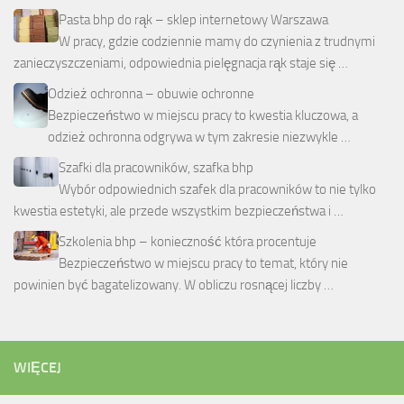
Pasta bhp do rąk – sklep internetowy Warszawa
W pracy, gdzie codziennie mamy do czynienia z trudnymi
zanieczyszczeniami, odpowiednia pielęgnacja rąk staje się …
Odzież ochronna – obuwie ochronne
Bezpieczeństwo w miejscu pracy to kwestia kluczowa, a
odzież ochronna odgrywa w tym zakresie niezwykle …
Szafki dla pracowników, szafka bhp
Wybór odpowiednich szafek dla pracowników to nie tylko
kwestia estetyki, ale przede wszystkim bezpieczeństwa i …
Szkolenia bhp – konieczność która procentuje
Bezpieczeństwo w miejscu pracy to temat, który nie
powinien być bagatelizowany. W obliczu rosnącej liczby …
WIĘCEJ