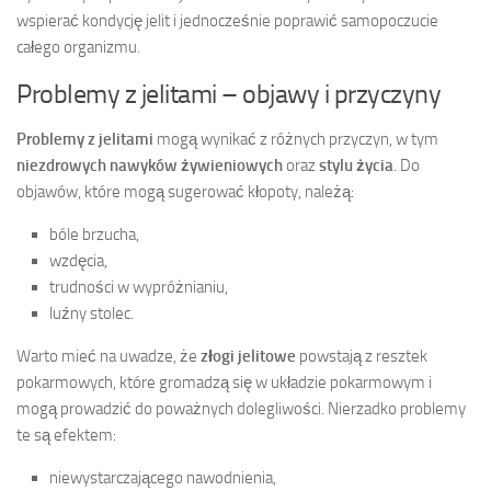
wspierać kondycję jelit i jednocześnie poprawić samopoczucie
całego organizmu.
Problemy z jelitami – objawy i przyczyny
Problemy z jelitami
mogą wynikać z różnych przyczyn, w tym
niezdrowych nawyków żywieniowych
oraz
stylu życia
. Do
objawów, które mogą sugerować kłopoty, należą:
bóle brzucha,
wzdęcia,
trudności w wypróżnianiu,
luźny stolec.
Warto mieć na uwadze, że
złogi jelitowe
powstają z resztek
pokarmowych, które gromadzą się w układzie pokarmowym i
mogą prowadzić do poważnych dolegliwości. Nierzadko problemy
te są efektem:
niewystarczającego nawodnienia,