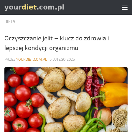
Skip to content
DIETA
Oczyszczanie jelit – klucz do zdrowia i
lepszej kondycji organizmu
PRZEZ
YOURDIET.COM.PL
·
5 LUTEGO 2025