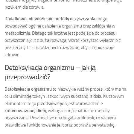
ryzykiem dla zdrowia.
Dodatkowo, niewłaściwe metody oczyszczania
mogą
powodować ogólne osłabienie organizmu oraz zakłócenia w
metabolizmie. Dlatego tak istotne jest podejście do procesu
oczyszczania jelit z dużą rozwagą. Warto korzystać wyłącznie z
bezpiecznych i sprawdzonych rozwiązań, aby chronić swoje
zdrowie.
Detoksykacja organizmu – jak ją
przeprowadzić?
Detoksykacja organizmu
to niezwykle ważny proces, który ma na
celu eliminację toksyn i szkodliwych substancji z ciała. Kluczowym
elementem tego przedsięwzięcia jest wprowadzenie
zrównoważonej diety
, wzbogaconej o naturalne metody
oczyszczania. Powinna być ona bogata w błonnik, co wspiera
prawidłowe funkcjonowanie jelit oraz poprawia perystaltykę.