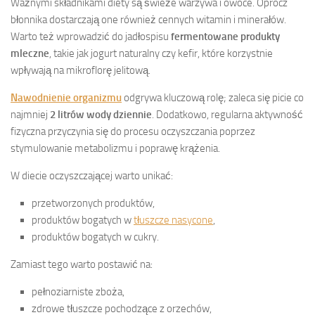
Ważnymi składnikami diety są świeże warzywa i owoce. Oprócz
błonnika dostarczają one również cennych witamin i minerałów.
Warto też wprowadzić do jadłospisu
fermentowane produkty
mleczne
, takie jak jogurt naturalny czy kefir, które korzystnie
wpływają na mikroflorę jelitową.
Nawodnienie organizmu
odgrywa kluczową rolę; zaleca się picie co
najmniej
2 litrów wody dziennie
. Dodatkowo, regularna aktywność
fizyczna przyczynia się do procesu oczyszczania poprzez
stymulowanie metabolizmu i poprawę krążenia.
W diecie oczyszczającej warto unikać:
przetworzonych produktów,
produktów bogatych w
tłuszcze nasycone
,
produktów bogatych w cukry.
Zamiast tego warto postawić na:
pełnoziarniste zboża,
zdrowe tłuszcze pochodzące z orzechów,