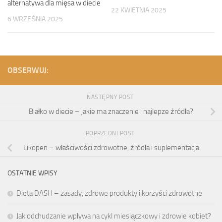
alternatywa dla mięsa w diecie
22 KWIETNIA 2025
6 WRZEŚNIA 2025
OBSERWUJ:
NASTĘPNY POST
Białko w diecie – jakie ma znaczenie i najlepze źródła?
POPRZEDNI POST
Likopen – właściwości zdrowotne, źródła i suplementacja
OSTATNIE WPISY
Dieta DASH – zasady, zdrowe produkty i korzyści zdrowotne
Jak odchudzanie wpływa na cykl miesiączkowy i zdrowie kobiet?