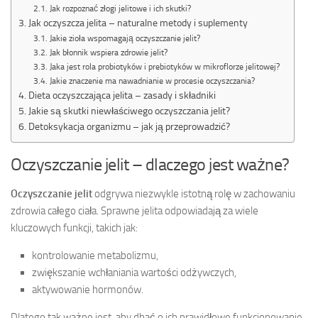
Jak rozpoznać złogi jelitowe i ich skutki?
Jak oczyszcza jelita – naturalne metody i suplementy
Jakie zioła wspomagają oczyszczanie jelit?
Jak błonnik wspiera zdrowie jelit?
Jaka jest rola probiotyków i prebiotyków w mikroflorze jelitowej?
Jakie znaczenie ma nawadnianie w procesie oczyszczania?
Dieta oczyszczająca jelita – zasady i składniki
Jakie są skutki niewłaściwego oczyszczania jelit?
Detoksykacja organizmu – jak ją przeprowadzić?
Oczyszczanie jelit – dlaczego jest ważne?
Oczyszczanie jelit
odgrywa niezwykle istotną rolę w zachowaniu
zdrowia całego ciała. Sprawne jelita odpowiadają za wiele
kluczowych funkcji, takich jak:
kontrolowanie metabolizmu,
zwiększanie wchłaniania wartości odżywczych,
aktywowanie hormonów.
Dlatego tak ważne jest, aby dbać o ich prawidłowe funkcjonowanie.