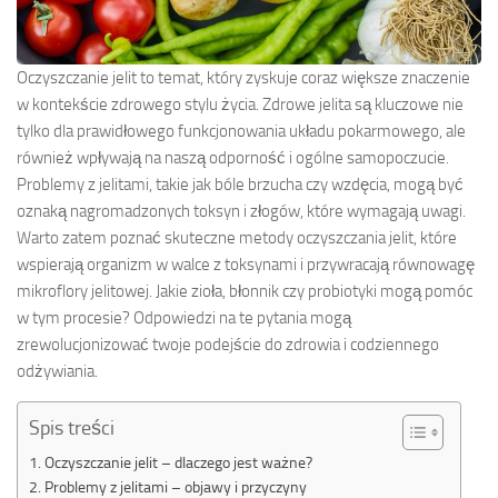
Oczyszczanie jelit to temat, który zyskuje coraz większe znaczenie
w kontekście zdrowego stylu życia. Zdrowe jelita są kluczowe nie
tylko dla prawidłowego funkcjonowania układu pokarmowego, ale
również wpływają na naszą odporność i ogólne samopoczucie.
Problemy z jelitami, takie jak bóle brzucha czy wzdęcia, mogą być
oznaką nagromadzonych toksyn i złogów, które wymagają uwagi.
Warto zatem poznać skuteczne metody oczyszczania jelit, które
wspierają organizm w walce z toksynami i przywracają równowagę
mikroflory jelitowej. Jakie zioła, błonnik czy probiotyki mogą pomóc
w tym procesie? Odpowiedzi na te pytania mogą
zrewolucjonizować twoje podejście do zdrowia i codziennego
odżywiania.
Spis treści
Oczyszczanie jelit – dlaczego jest ważne?
Problemy z jelitami – objawy i przyczyny