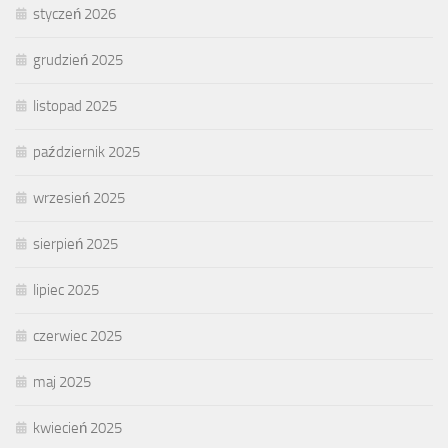
styczeń 2026
grudzień 2025
listopad 2025
październik 2025
wrzesień 2025
sierpień 2025
lipiec 2025
czerwiec 2025
maj 2025
kwiecień 2025