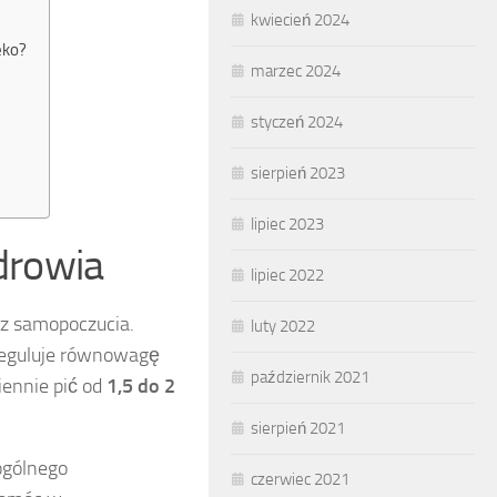
kwiecień 2024
eko?
marzec 2024
styczeń 2024
sierpień 2023
lipiec 2023
drowia
lipiec 2022
az samopoczucia.
luty 2022
 reguluje równowagę
październik 2021
iennie pić od
1,5 do 2
sierpień 2021
ogólnego
czerwiec 2021