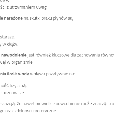
ści z utrzymaniem uwagi.
ie narażone
na skutki braku płynów są:
starsze,
y w ciąży.
 nawodnienie
jest również kluczowe dla zachowania równ
owej w organizmie.
nia ilość wody
wpływa pozytywnie na:
ność fizyczną,
je poznawcze.
skazują, że nawet niewielkie odwodnienie może znacząco 
gu oraz zdolności motoryczne.