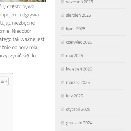
wrzesień 2025
óry często bywa
napojem, odgrywa
sierpień 2025
tując niezbędne
lipiec 2025
zmie. Niedobór
tego tak ważne jest,
czerwiec 2025
żnie od pory roku
rzyczynić się do
maj 2025
kwiecień 2025
marzec 2025
luty 2025
styczeń 2025
grudzień 2024