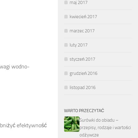
maj 2017
kwiecień 2017
marzec 2017
luty 2017
styczeń 2017
owagi wodno-
grudzień 2016
listopad 2016
WARTO PRZECZYTAĆ
Surówki do obiadu –
obniżyć efektywność
przepisy, rodzaje i wartości
odżywcze