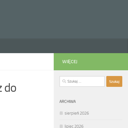
WIĘCEJ
Szukaj:
z do
ARCHIWA
sierpień 2026
lipiec 2026