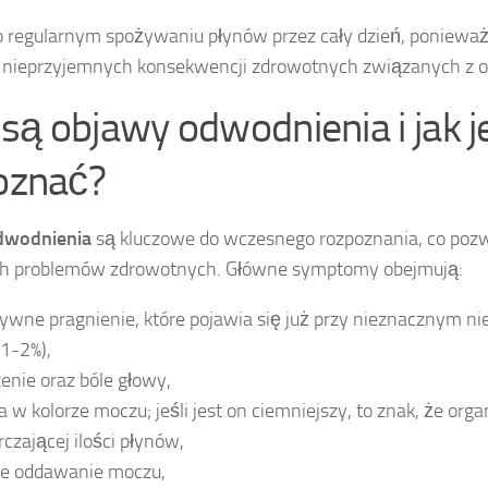
 regularnym spożywaniu płynów przez cały dzień, ponieważ 
a nieprzyjemnych konsekwencji zdrowotnych związanych z 
 są objawy odwodnienia i jak j
oznać?
dwodnienia
są kluczowe do wczesnego rozpoznania, co poz
h problemów zdrowotnych. Główne symptomy obejmują:
ywne pragnienie, które pojawia się już przy nieznacznym n
 1-2%),
nie oraz bóle głowy,
 w kolorze moczu; jeśli jest on ciemniejszy, to znak, że org
czającej ilości płynów,
ze oddawanie moczu,