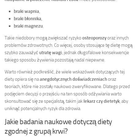
braki wapnia
,
braki błonnika
,
braki magnezu
.
Takie niedobory mogą zwiększać ryzyko
osteoporozy
oraz innych
problemów zdrowotnych. Co więcej, osoby stosujące tę dietę mogą
szybko zauważyć
utratę wagi
; jednak długofalowe konsekwencje
takiego sposobu żywienia pozostają nadal niepewne.
Warto również podkreślić, że wiele wskazówek dotyczących tej
diety opiera się na
anegdotycznych doświadczeniach
oraz
teoriach, które nie zostały naukowo zweryfikowane. Dlatego przed
podjęciem decyzji o przejściu na ten sposób odżywiania warto
skonsultować się ze specjalistą, takim jak
lekarz czy dietetyk
, aby
uniknąć potencjalnych ryzyk dla zdrowia.
Jakie badania naukowe dotyczą diety
zgodnej z grupą krwi?