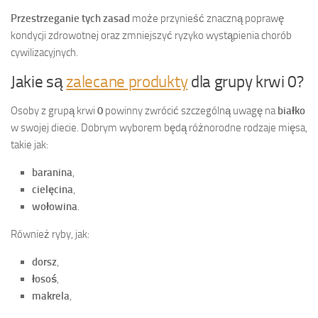
Przestrzeganie tych zasad
może przynieść znaczną poprawę
kondycji zdrowotnej oraz zmniejszyć ryzyko wystąpienia chorób
cywilizacyjnych.
Jakie są
zalecane produkty
dla grupy krwi 0?
Osoby z grupą krwi
0
powinny zwrócić szczególną uwagę na
białko
w swojej diecie. Dobrym wyborem będą różnorodne rodzaje mięsa,
takie jak:
baranina
,
cielęcina
,
wołowina
.
Również ryby, jak:
dorsz
,
łosoś
,
makrela
,