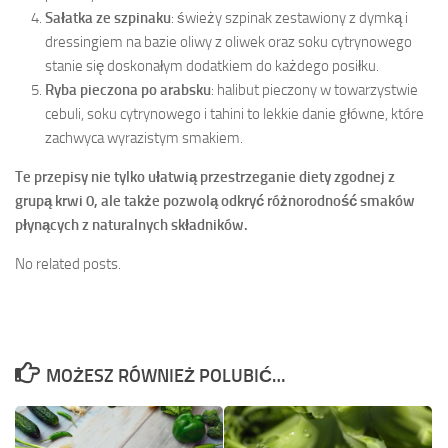
Sałatka ze szpinaku
: świeży szpinak zestawiony z dymką i
dressingiem na bazie oliwy z oliwek oraz soku cytrynowego
stanie się doskonałym dodatkiem do każdego posiłku.
Ryba pieczona po arabsku
: halibut pieczony w towarzystwie
cebuli, soku cytrynowego i tahini to lekkie danie główne, które
zachwyca wyrazistym smakiem.
Te przepisy nie tylko ułatwią przestrzeganie diety zgodnej z
grupą krwi 0, ale także pozwolą odkryć różnorodność smaków
płynących z naturalnych składników.
No related posts.
MOŻESZ RÓWNIEŻ POLUBIĆ…