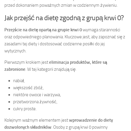
przed dokonaniem poważnych zmian w codziennym żywieniu.
Jak przejść na dietę zgodną z grupą krwi 0?
Przejście na dietę opartą na grupie krwi 0
wymaga staranności
oraz odpowiedniego planowania. Kluczowe jest, aby zapoznać się z
zasadami tej diety i dostosować codzienne posiłki do jej
wytycznych.
Pierwszym krokiem jest
eliminacja produktów, które są
zabronione
. W tej kategorii znajdują się:
nabiał,
większość zbóż,
niektóre owoce i warzywa,
przetworzona żywność,
cukry proste.
Kolejnym ważnym elementem jest
wprowadzenie do diety
dozwolonych składników
. Osoby z grupą krwi 0 powinny