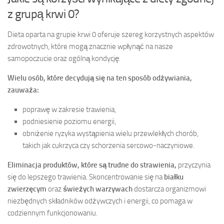
z grupą krwi 0?
Dieta oparta na grupie krwi 0 oferuje szereg korzystnych aspektów
zdrowotnych, które mogą znacznie wpłynąć na nasze
samopoczucie oraz ogólną kondycję.
Wielu osób, które decydują się na ten sposób odżywiania,
zauważa:
poprawę w zakresie trawienia,
podniesienie poziomu energii,
obniżenie ryzyka wystąpienia wielu przewlekłych chorób,
takich jak cukrzyca czy schorzenia sercowo-naczyniowe.
Eliminacja produktów, które są trudne do strawienia,
przyczynia
się do lepszego trawienia. Skoncentrowanie się na
białku
zwierzęcym
oraz
świeżych warzywach
dostarcza organizmowi
niezbędnych składników odżywczych i energii, co pomaga w
codziennym funkcjonowaniu.