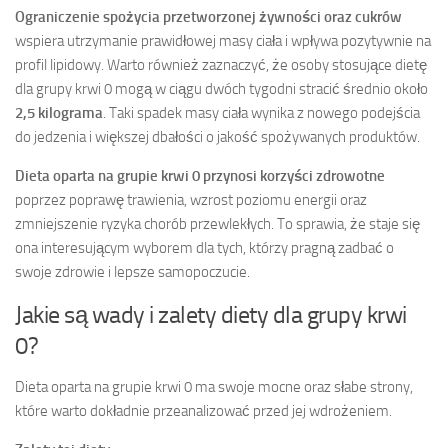
Ograniczenie spożycia przetworzonej żywności oraz cukrów
wspiera utrzymanie prawidłowej masy ciała i wpływa pozytywnie na
profil lipidowy. Warto również zaznaczyć, że osoby stosujące dietę
dla grupy krwi 0 mogą w ciągu dwóch tygodni stracić średnio około
2,5 kilograma
. Taki spadek masy ciała wynika z nowego podejścia
do jedzenia i większej dbałości o jakość spożywanych produktów.
Dieta oparta na grupie krwi 0 przynosi korzyści zdrowotne
poprzez poprawę trawienia, wzrost poziomu energii oraz
zmniejszenie ryzyka chorób przewlekłych. To sprawia, że staje się
ona interesującym wyborem dla tych, którzy pragną zadbać o
swoje zdrowie i lepsze samopoczucie.
Jakie są wady i zalety diety dla grupy krwi
0?
Dieta oparta na grupie krwi 0 ma swoje mocne oraz słabe strony,
które warto dokładnie przeanalizować przed jej wdrożeniem.