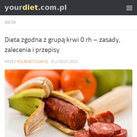
Skip to content
DIETA
Dieta zgodna z grupą krwi 0 rh – zasady,
zalecenia i przepisy
PRZEZ
YOURDIET.COM.PL
·
8 LUTEGO 2025