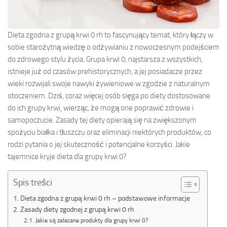
Dieta zgodna z grupą krwi 0 rh to fascynujący temat, który łączy w
sobie starożytną wiedzę o odżywianiu z nowoczesnym podejściem
do zdrowego stylu życia. Grupa krwi 0, najstarsza z wszystkich,
istnieje już od czasów prehistorycznych, a jej posiadacze przez
wieki rozwijali swoje nawyki żywieniowe w zgodzie z naturalnym
otoczeniem. Dziś, coraz więcej osób sięga po diety dostosowane
do ich grupy krwi, wierząc, że mogą one poprawić zdrowie i
samopoczucie. Zasady tej diety opierają się na zwiększonym
spożyciu białka i tłuszczu oraz eliminacji niektórych produktów, co
rodzi pytania o jej skuteczność i potencjalne korzyści. Jakie
tajemnice kryje dieta dla grupy krwi 0?
Spis treści
Dieta zgodna z grupą krwi 0 rh – podstawowe informacje
Zasady diety zgodnej z grupą krwi 0 rh
Jakie są zalecane produkty dla grupy krwi 0?