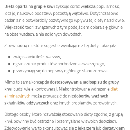
Dieta oparta na grupie krwi
zyskuje coraz większą popularność,
lecz jej naukowe podstawy pozostają wątpliwe. Dotychczasowe
badania nie potwierdziły pozytywnego wpływu tej diety na zdrowie.
Większość teorii związanych z tym podejściem opiera się głównie
na obserwacjach, a nie solidnych dowodach.
Z pewnością niektóre sugestie wynikające z tej diety, takie jak:
zwiększenie ilości warzyw,
ograniczenie produktów pochodzenia zwierzęcego,
przyczyniają się do poprawy ogólnego stanu zdrowia.
Mimo to sama koncepcja
dostosowywania jadłospisu do grupy
krwi
budzi wiele kontrowersji. Niekontrolowane wdrażanie
diet
eliminacyjnych
może prowadzić do
niedoborów ważnych
składników odżywczych
oraz innych problemów zdrowotnych.
Dlatego osoby, które rozważają stosowanie diety zgodnej z grupą
krwi, powinny być ostrożne i przemyślane w swoich decyzjach.
Zdecydowanie warto skonsultować się z
lekarzem
lub
dietetykiem