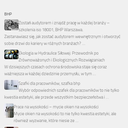
BHP
Zostań audytorem i znajdź pracę w każdej branży –
szkolenia iso 18001, BHP Warszawa.
Zastanawiasz się, jak zostać audytorem wewnętrznym i otworzyć
sobie drzwi do kariery w różnych branżach? …
Ekologia w Hydraulice Siłowej: Przewodnik po
Zrównoważonych i Ekologicznych Rozwiązaniach
W dzisiejszych czasach ochrona środowiska staje się coraz
ważniejsza w każdej dziedzinie przemysłu, w tym …
Szafki dla pracowników, szafka bhp
Wybór odpowiednich szafek dla pracowników to nie tylko
kwestia estetyki, ale przede wszystkim bezpieczeństwa i …
Prace na wysokości – mycie okien na wysokości
Mycie okien na wysokości to nie tylko kwestia estetyki, ale
również wyzwanie, które niesie ze …