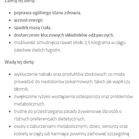
Zalety tej diety:
poprawa ogólnego stanu zdrowia
,
wzrost energii
,
spadek masy ciała
,
dostarczenie kluczowych składników odżywczych
,
możliwość schudnięcia nawet około 2,5 kilograma w ciągu
zaledwie dwóch tygodni.
Wady tej diety:
wykluczenie nabiału oraz produktów zbożowych, co może
prowadzić do niedoborów pokarmowych, takich jak wapń czy
błonnik,
zwiększone ryzyko wystąpienia osteoporozy oraz problemów
metabolicznych,
trudne do przestrzegania zasady żywieniowe dla osób o
różnych preferencjach dietetycznych,
osoby z zaburzeniami metabolicznymi, dzieci, seniorzy oraz
kobiety w ciąży lub karmiące powinny zachować szczególną