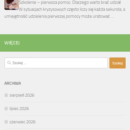
Szkolenie – pierwsza pomoc. Dlaczego warto brać udział.
W sytuacjach kryzysowych często liczy się każda sekunda, a
umiejętność udzielenia pierwszej pomocy może uratować …
WIĘCEJ
Szukaj:
ARCHIWA
sierpień 2026
lipiec 2026
czerwiec 2026