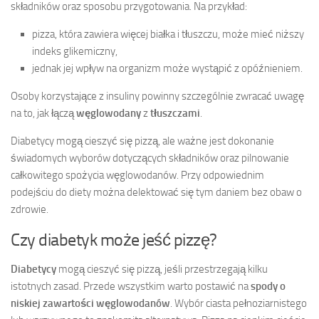
składników oraz sposobu przygotowania. Na przykład:
pizza, która zawiera więcej białka i tłuszczu, może mieć niższy
indeks glikemiczny,
jednak jej wpływ na organizm może wystąpić z opóźnieniem.
Osoby korzystające z insuliny powinny szczególnie zwracać uwagę
na to, jak łączą
węglowodany
z
tłuszczami
.
Diabetycy mogą cieszyć się pizzą, ale ważne jest dokonanie
świadomych wyborów dotyczących składników oraz pilnowanie
całkowitego spożycia węglowodanów. Przy odpowiednim
podejściu do diety można delektować się tym daniem bez obaw o
zdrowie.
Czy diabetyk może jeść pizzę?
Diabetycy
mogą cieszyć się pizzą, jeśli przestrzegają kilku
istotnych zasad. Przede wszystkim warto postawić na
spody o
niskiej zawartości węglowodanów
. Wybór ciasta pełnoziarnistego