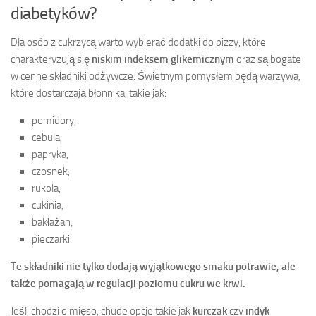
diabetyków?
Dla osób z cukrzycą warto wybierać dodatki do pizzy, które
charakteryzują się
niskim indeksem glikemicznym
oraz są bogate
w cenne składniki odżywcze. Świetnym pomysłem będą warzywa,
które dostarczają błonnika, takie jak:
pomidory,
cebula,
papryka,
czosnek,
rukola,
cukinia,
bakłażan,
pieczarki.
Te składniki nie tylko dodają wyjątkowego smaku potrawie, ale
także pomagają w regulacji poziomu cukru we krwi.
Jeśli chodzi o mięso, chude opcje takie jak
kurczak
czy
indyk