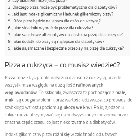
Czy diabetyk może jeść pizzę?
Dlaczego pizza może być problematyczna dla diabetyków?
Jaki jest indeks glikemiczny i ładunek glikemiczny pizzy?
Która pizza będzie najlepsza dla osób z cukrzycą?
Jakie składniki wybrać do pizzy dla cukrzyka?
Jakie są zdrowe alternatywy na ciasto na pizzę dla cukrzyka?
Jakie dodatki do pizzy są najlepsze dla diabetyków?
Jakie są smaczne i bezpieczne przepisy na pizzę dla cukrzyka?
Pizza a cukrzyca – co musisz wiedzieć?
Pizza
może być problematyczna dla osób z cukrzycą, przede
wszystkim ze względu na dużą ilość
rafinowanych
węglowodanów
. Te składniki, zwłaszcza te pochodzące z
białej
mąki
, są ubogie w błonnik oraz wartości odżywcze, co prowadzi do
szybkiego wzrostu poziomu
glukozy we krwi
. Po jej zjedzeniu
cukier może utrzymywać się na podwyższonym poziomie przez
znaczną część czasu, co jest niekorzystne dla diabetyków.
Indeks glikemiczny pizzy różni się w zależności od użytych