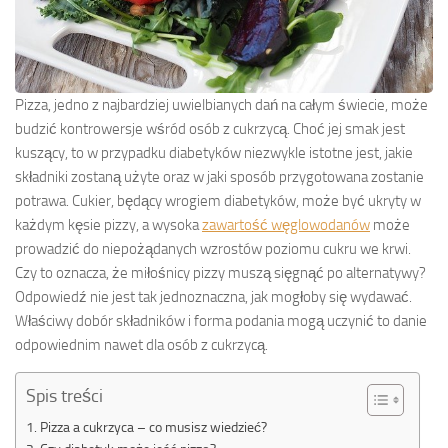
Pizza, jedno z najbardziej uwielbianych dań na całym świecie, może
budzić kontrowersje wśród osób z cukrzycą. Choć jej smak jest
kuszący, to w przypadku diabetyków niezwykle istotne jest, jakie
składniki zostaną użyte oraz w jaki sposób przygotowana zostanie
potrawa. Cukier, będący wrogiem diabetyków, może być ukryty w
każdym kęsie pizzy, a wysoka
zawartość węglowodanów
może
prowadzić do niepożądanych wzrostów poziomu cukru we krwi.
Czy to oznacza, że miłośnicy pizzy muszą sięgnąć po alternatywy?
Odpowiedź nie jest tak jednoznaczna, jak mogłoby się wydawać.
Właściwy dobór składników i forma podania mogą uczynić to danie
odpowiednim nawet dla osób z cukrzycą.
Spis treści
Pizza a cukrzyca – co musisz wiedzieć?