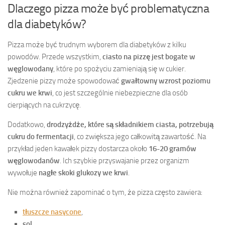
Dlaczego pizza może być problematyczna
dla diabetyków?
Pizza może być trudnym wyborem dla diabetyków z kilku
powodów. Przede wszystkim,
ciasto na pizzę jest bogate w
węglowodany
, które po spożyciu zamieniają się w cukier.
Zjedzenie pizzy może spowodować
gwałtowny wzrost poziomu
cukru we krwi
, co jest szczególnie niebezpieczne dla osób
cierpiących na cukrzycę.
Dodatkowo,
drodzyżdże, które są składnikiem ciasta, potrzebują
cukru do fermentacji
, co zwiększa jego całkowitą zawartość. Na
przykład jeden kawałek pizzy dostarcza około
16-20 gramów
węglowodanów
. Ich szybkie przyswajanie przez organizm
wywołuje
nagłe skoki glukozy we krwi
.
Nie można również zapominać o tym, że pizza często zawiera:
tłuszcze nasycone
,
sol
,