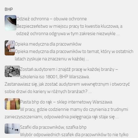
BHP
Odzież ochronna – obuwie ochronne
Bezpieczeństwo w miejscu pracy to kwestia kluczowa, a
odzież ochronna odgrywa w tym zakresie niezwykle …
Opieka medyczna dla pracowników
Opieka medyczna dla pracowników to temat, który w ostatnich
latach zyskuje na znaczeniu w każdej …
Zostań audytorem i znajdź pracę w każdej branży –
szkolenia iso 18001, BHP Warszawa.
Zastanawiasz się, jak zostać audytorem wewnętrznym i otworzyć
sobie drzwi do kariery w różnych branżach? …
Pasta bhp do rąk – sklep internetowy Warszawa
W pracy, gdzie codziennie mamy do czynienia z trudnymi
zanieczyszczeniami, odpowiednia pielęgnacja rąk staje się …
Szafki dla pracowników, szafka bhp
Wybór odpowiednich szafek dla pracowników to nie tylko