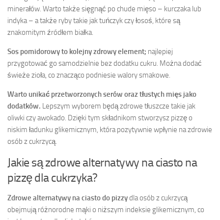
minerałów. Warto także sięgnąć po chude mięso – kurczaka lub
indyka – a także ryby takie jak tuńczyk czy łosoś, które są
znakomitym źródłem białka.
Sos pomidorowy to kolejny zdrowy element;
najlepiej
przygotować go samodzielnie bez dodatku cukru. Można dodać
świeże zioła, co znacząco podniesie walory smakowe.
Warto unikać przetworzonych serów oraz tłustych mięs jako
dodatków.
Lepszym wyborem będą zdrowe tłuszcze takie jak
oliwki czy awokado. Dzięki tym składnikom stworzysz pizzę o
niskim ładunku glikemicznym, która pozytywnie wpłynie na zdrowie
osób z cukrzycą.
Jakie są zdrowe alternatywy na ciasto na
pizzę dla cukrzyka?
Zdrowe alternatywy na ciasto do pizzy
dla osób z cukrzycą
obejmują różnorodne mąki o niższym indeksie glikemicznym, co