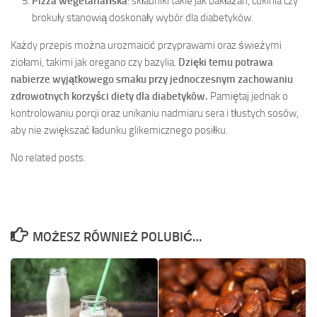
Pizza wegetariańska
: składniki takie jak bakłażan, cukinia czy
brokuły stanowią doskonały wybór dla diabetyków.
Każdy przepis można urozmaicić przyprawami oraz świeżymi
ziołami, takimi jak oregano czy bazylia.
Dzięki temu potrawa
nabierze wyjątkowego smaku przy jednoczesnym zachowaniu
zdrowotnych korzyści diety dla diabetyków.
Pamiętaj jednak o
kontrolowaniu porcji oraz unikaniu nadmiaru sera i tłustych sosów,
aby nie zwiększać ładunku glikemicznego posiłku.
No related posts.
MOŻESZ RÓWNIEŻ POLUBIĆ…