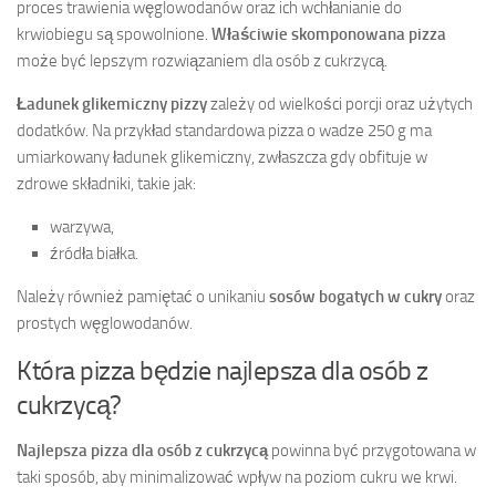
proces trawienia węglowodanów oraz ich wchłanianie do
krwiobiegu są spowolnione.
Właściwie skomponowana pizza
może być lepszym rozwiązaniem dla osób z cukrzycą.
Ładunek glikemiczny pizzy
zależy od wielkości porcji oraz użytych
dodatków. Na przykład standardowa pizza o wadze 250 g ma
umiarkowany ładunek glikemiczny, zwłaszcza gdy obfituje w
zdrowe składniki, takie jak:
warzywa,
źródła białka.
Należy również pamiętać o unikaniu
sosów bogatych w cukry
oraz
prostych węglowodanów.
Która pizza będzie najlepsza dla osób z
cukrzycą?
Najlepsza pizza dla osób z cukrzycą
powinna być przygotowana w
taki sposób, aby minimalizować wpływ na poziom cukru we krwi.