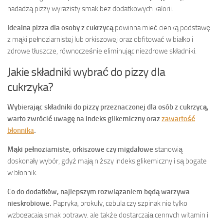
nadadzą pizzy wyrazisty smak bez dodatkowych kalorii.
Idealna pizza dla osoby z cukrzycą
powinna mieć cienką podstawę
z mąki pełnoziarnistej lub orkiszowej oraz obfitować w białko i
zdrowe tłuszcze, równocześnie eliminując niezdrowe składniki.
Jakie składniki wybrać do pizzy dla
cukrzyka?
Wybierając składniki do pizzy przeznaczonej dla osób z cukrzycą,
warto zwrócić uwagę na indeks glikemiczny oraz
zawartość
błonnika
.
Mąki pełnoziarniste, orkiszowe czy migdałowe
stanowią
doskonały wybór, gdyż mają niższy indeks glikemiczny i są bogate
w błonnik.
Co do dodatków, najlepszym rozwiązaniem będą warzywa
nieskrobiowe.
Papryka, brokuły, cebula czy szpinak nie tylko
wzbogacają smak potrawy, ale także dostarczają cennych witamin i