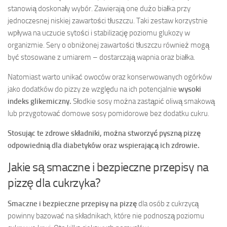
stanowią doskonały wybór. Zawierają one dużo białka przy
jednoczesnej niskiej zawartości tłuszczu. Taki zestaw korzystnie
wpływa na uczucie sytości i stabilizację poziomu glukozy w
organizmie. Sery o obniżonej zawartości tłuszczu również mogą
być stosowane z umiarem – dostarczają wapnia oraz białka.
Natomiast warto unikać owoców oraz konserwowanych ogórków
jako dodatków do pizzy ze względu na ich potencjalnie
wysoki
indeks glikemiczny.
Słodkie sosy można zastąpić oliwą smakową
lub przygotować domowe sosy pomidorowe bez dodatku cukru.
Stosując te zdrowe składniki, można stworzyć pyszną pizzę
odpowiednią dla diabetyków oraz wspierającą ich zdrowie.
Jakie są smaczne i bezpieczne przepisy na
pizzę dla cukrzyka?
Smaczne i bezpieczne przepisy na pizzę
dla osób z cukrzycą
powinny bazować na składnikach, które nie podnoszą poziomu