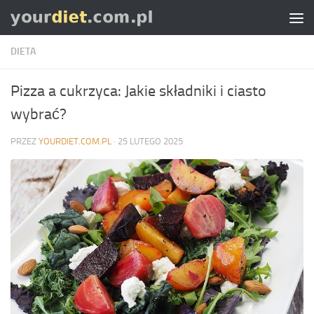
Skip to content
DIETA
Pizza a cukrzyca: Jakie składniki i ciasto
wybrać?
PRZEZ
YOURDIET.COM.PL
·
25 LUTEGO 2025