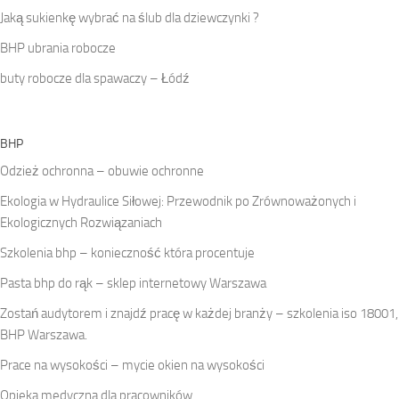
Jaką sukienkę wybrać na ślub dla dziewczynki ?
BHP ubrania robocze
buty robocze dla spawaczy – Łódź
BHP
Odzież ochronna – obuwie ochronne
Ekologia w Hydraulice Siłowej: Przewodnik po Zrównoważonych i
Ekologicznych Rozwiązaniach
Szkolenia bhp – konieczność która procentuje
Pasta bhp do rąk – sklep internetowy Warszawa
Zostań audytorem i znajdź pracę w każdej branży – szkolenia iso 18001,
BHP Warszawa.
Prace na wysokości – mycie okien na wysokości
Opieka medyczna dla pracowników