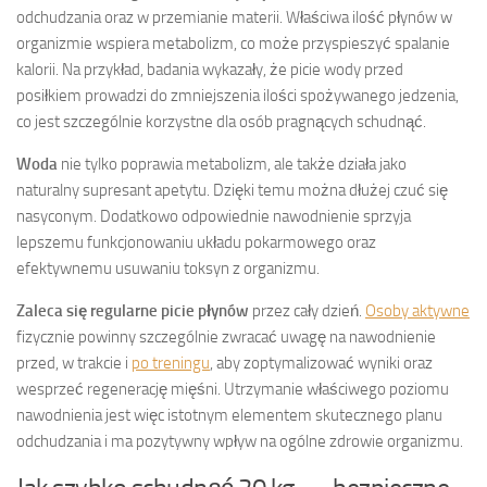
odchudzania oraz w przemianie materii. Właściwa ilość płynów w
organizmie wspiera metabolizm, co może przyspieszyć spalanie
kalorii. Na przykład, badania wykazały, że picie wody przed
posiłkiem prowadzi do zmniejszenia ilości spożywanego jedzenia,
co jest szczególnie korzystne dla osób pragnących schudnąć.
Woda
nie tylko poprawia metabolizm, ale także działa jako
naturalny supresant apetytu. Dzięki temu można dłużej czuć się
nasyconym. Dodatkowo odpowiednie nawodnienie sprzyja
lepszemu funkcjonowaniu układu pokarmowego oraz
efektywnemu usuwaniu toksyn z organizmu.
Zaleca się regularne picie płynów
przez cały dzień.
Osoby aktywne
fizycznie powinny szczególnie zwracać uwagę na nawodnienie
przed, w trakcie i
po treningu
, aby zoptymalizować wyniki oraz
wesprzeć regenerację mięśni. Utrzymanie właściwego poziomu
nawodnienia jest więc istotnym elementem skutecznego planu
odchudzania i ma pozytywny wpływ na ogólne zdrowie organizmu.