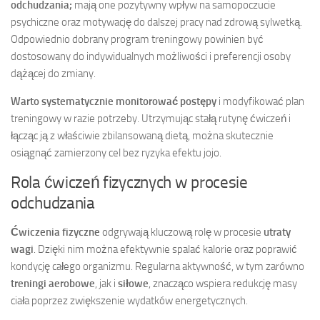
odchudzania;
mają one pozytywny wpływ na samopoczucie
psychiczne oraz motywację do dalszej pracy nad zdrową sylwetką.
Odpowiednio dobrany program treningowy powinien być
dostosowany do indywidualnych możliwości i preferencji osoby
dążącej do zmiany.
Warto systematycznie monitorować postępy
i modyfikować plan
treningowy w razie potrzeby. Utrzymując stałą rutynę ćwiczeń i
łącząc ją z właściwie zbilansowaną dietą, można skutecznie
osiągnąć zamierzony cel bez ryzyka efektu jojo.
Rola ćwiczeń fizycznych w procesie
odchudzania
Ćwiczenia fizyczne
odgrywają kluczową rolę w procesie
utraty
wagi
. Dzięki nim można efektywnie spalać kalorie oraz poprawić
kondycję całego organizmu. Regularna aktywność, w tym zarówno
treningi aerobowe
, jak i
siłowe
, znacząco wspiera redukcję masy
ciała poprzez zwiększenie wydatków energetycznych.