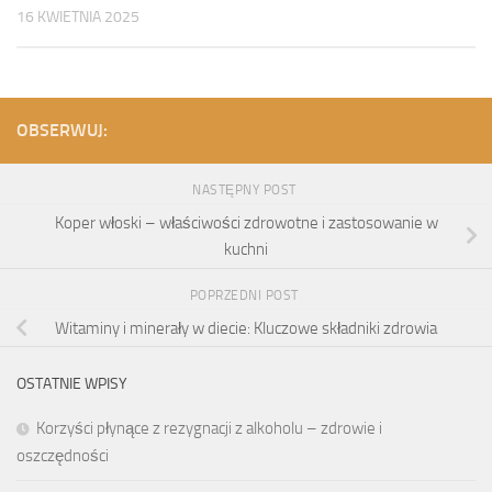
16 KWIETNIA 2025
OBSERWUJ:
NASTĘPNY POST
Koper włoski – właściwości zdrowotne i zastosowanie w
kuchni
POPRZEDNI POST
Witaminy i minerały w diecie: Kluczowe składniki zdrowia
OSTATNIE WPISY
Korzyści płynące z rezygnacji z alkoholu – zdrowie i
oszczędności