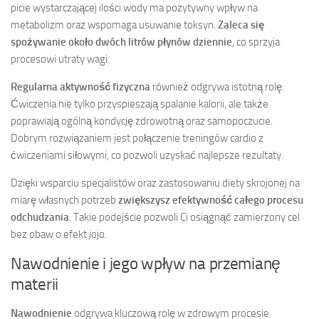
picie wystarczającej ilości wody ma pozytywny wpływ na
metabolizm oraz wspomaga usuwanie toksyn.
Zaleca się
spożywanie około dwóch litrów płynów dziennie
, co sprzyja
procesowi utraty wagi.
Regularna aktywność fizyczna
również odgrywa istotną rolę.
Ćwiczenia nie tylko przyspieszają spalanie kalorii, ale także
poprawiają ogólną kondycję zdrowotną oraz samopoczucie.
Dobrym rozwiązaniem jest połączenie treningów cardio z
ćwiczeniami siłowymi, co pozwoli uzyskać najlepsze rezultaty.
Dzięki wsparciu specjalistów oraz zastosowaniu diety skrojonej na
miarę własnych potrzeb
zwiększysz efektywność całego procesu
odchudzania
. Takie podejście pozwoli Ci osiągnąć zamierzony cel
bez obaw o efekt jojo.
Nawodnienie i jego wpływ na przemianę
materii
Nawodnienie
odgrywa kluczową rolę w zdrowym procesie