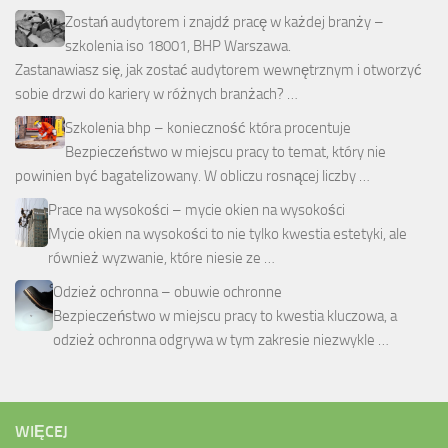
Zostań audytorem i znajdź pracę w każdej branży –
szkolenia iso 18001, BHP Warszawa.
Zastanawiasz się, jak zostać audytorem wewnętrznym i otworzyć
sobie drzwi do kariery w różnych branżach? …
Szkolenia bhp – konieczność która procentuje
Bezpieczeństwo w miejscu pracy to temat, który nie
powinien być bagatelizowany. W obliczu rosnącej liczby …
Prace na wysokości – mycie okien na wysokości
Mycie okien na wysokości to nie tylko kwestia estetyki, ale
również wyzwanie, które niesie ze …
Odzież ochronna – obuwie ochronne
Bezpieczeństwo w miejscu pracy to kwestia kluczowa, a
odzież ochronna odgrywa w tym zakresie niezwykle …
WIĘCEJ