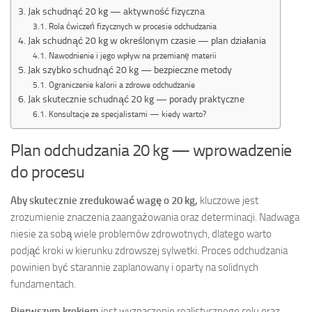
Jak schudnąć 20 kg — aktywność fizyczna
Rola ćwiczeń fizycznych w procesie odchudzania
Jak schudnąć 20 kg w określonym czasie — plan działania
Nawodnienie i jego wpływ na przemianę materii
Jak szybko schudnąć 20 kg — bezpieczne metody
Ograniczenie kalorii a zdrowe odchudzanie
Jak skutecznie schudnąć 20 kg — porady praktyczne
Konsultacje ze specjalistami — kiedy warto?
Plan odchudzania 20 kg — wprowadzenie
do procesu
Aby skutecznie zredukować wagę o 20 kg,
kluczowe jest
zrozumienie znaczenia zaangażowania oraz determinacji. Nadwaga
niesie za sobą wiele problemów zdrowotnych, dlatego warto
podjąć kroki w kierunku zdrowszej sylwetki. Proces odchudzania
powinien być starannie zaplanowany i oparty na solidnych
fundamentach.
Pierwszym krokiem
jest wyznaczenie realistycznego celu oraz