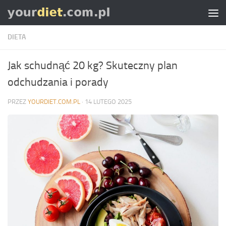
Skip to content
DIETA
Jak schudnąć 20 kg? Skuteczny plan
odchudzania i porady
PRZEZ
YOURDIET.COM.PL
·
14 LUTEGO 2025