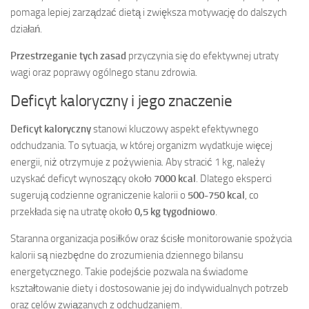
pomaga lepiej zarządzać dietą i zwiększa motywację do dalszych
działań.
Przestrzeganie tych zasad
przyczynia się do efektywnej utraty
wagi oraz poprawy ogólnego stanu zdrowia.
Deficyt kaloryczny i jego znaczenie
Deficyt kaloryczny
stanowi kluczowy aspekt efektywnego
odchudzania. To sytuacja, w której organizm wydatkuje więcej
energii, niż otrzymuje z pożywienia. Aby stracić 1 kg, należy
uzyskać deficyt wynoszący około
7000 kcal
. Dlatego eksperci
sugerują codzienne ograniczenie kalorii o
500-750 kcal
, co
przekłada się na utratę około
0,5 kg tygodniowo
.
Staranna organizacja posiłków oraz ścisłe monitorowanie spożycia
kalorii są niezbędne do zrozumienia dziennego bilansu
energetycznego. Takie podejście pozwala na świadome
kształtowanie diety i dostosowanie jej do indywidualnych potrzeb
oraz celów związanych z odchudzaniem.