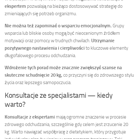
ekspertem
pozwalają na bieżąco dostosowywać strategię do
zmieniających się potrzeb organizmu.
Nie można też zapominać o wsparciu emocjonalnym.
Grupy
wsparcia lub bliskie osoby mogą być nieocenionym źródłem
motywacji oraz pomocy w trudnych chwilach.
Utrzymanie
pozytywnego nastawienia i cierpliwości
to kluczowe elementy
długofalowego procesu odchudzania.
Wdrożenie tych porad może znacznie zwiększyć szanse na
skuteczne schudnięcie 20 kg,
co przyczyni się do zdrowszego stylu
życia oraz lepszego samopoczucia.
Konsultacje ze specjalistami — kiedy
warto?
Konsultacje z ekspertami
mają ogromne znaczenie w procesie
zdrowego odchudzania, szczególnie gdy celem jest zrzucenie 20
kg. Warto nawiązać współpracę z dietetykiem, który przygotuje