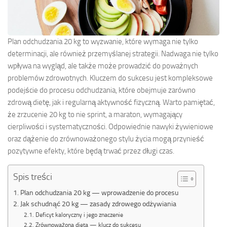
Plan odchudzania 20 kg to wyzwanie, które wymaga nie tylko
determinacji, ale również przemyślanej strategii. Nadwaga nie tylko
wpływa na wygląd, ale także może prowadzić do poważnych
problemów zdrowotnych. Kluczem do sukcesu jest kompleksowe
podejście do procesu odchudzania, które obejmuje zarówno
zdrową dietę, jak i regularną aktywność fizyczną. Warto pamiętać,
że zrzucenie 20 kg to nie sprint, a maraton, wymagający
cierpliwości i systematyczności. Odpowiednie nawyki żywieniowe
oraz dążenie do zrównoważonego stylu życia mogą przynieść
pozytywne efekty, które będą trwać przez długi czas.
Spis treści
Plan odchudzania 20 kg — wprowadzenie do procesu
Jak schudnąć 20 kg — zasady zdrowego odżywiania
Deficyt kaloryczny i jego znaczenie
Zrównoważona dieta — klucz do sukcesu