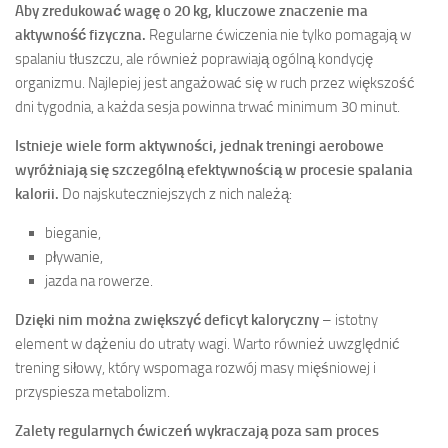
Aby zredukować wagę o 20 kg, kluczowe znaczenie ma
aktywność fizyczna.
Regularne ćwiczenia nie tylko pomagają w
spalaniu tłuszczu, ale również poprawiają ogólną kondycję
organizmu. Najlepiej jest angażować się w ruch przez większość
dni tygodnia, a każda sesja powinna trwać minimum 30 minut.
Istnieje wiele form aktywności, jednak treningi aerobowe
wyróżniają się szczególną efektywnością w procesie spalania
kalorii.
Do najskuteczniejszych z nich należą:
bieganie,
pływanie,
jazda na rowerze.
Dzięki nim można zwiększyć deficyt kaloryczny
– istotny
element w dążeniu do utraty wagi. Warto również uwzględnić
trening siłowy, który wspomaga rozwój masy mięśniowej i
przyspiesza metabolizm.
Zalety regularnych ćwiczeń wykraczają poza sam proces