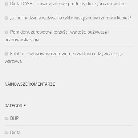
Dieta DASH – zasady, zdrowe produkty i korzyści zdrowotne
Jak odchudzanie wpływa na cykl miesiączkowy i zdrowie kobiet?
Pomidory: zdrowotne korzyści, wartości odżywcze i
przeciwwskazania
Kalafior – właściwości zdrowotne i wartości odżywcze tego
warzywa
NAJNOWSZE KOMENTARZE
KATEGORIE
BHP
Dieta