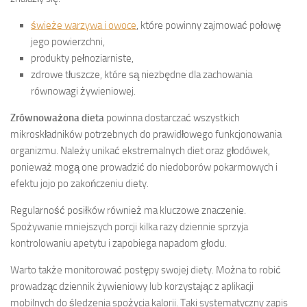
świeże warzywa i owoce
, które powinny zajmować połowę
jego powierzchni,
produkty pełnoziarniste,
zdrowe tłuszcze, które są niezbędne dla zachowania
równowagi żywieniowej.
Zrównoważona dieta
powinna dostarczać wszystkich
mikroskładników potrzebnych do prawidłowego funkcjonowania
organizmu. Należy unikać ekstremalnych diet oraz głodówek,
ponieważ mogą one prowadzić do niedoborów pokarmowych i
efektu jojo po zakończeniu diety.
Regularność posiłków również ma kluczowe znaczenie.
Spożywanie mniejszych porcji kilka razy dziennie sprzyja
kontrolowaniu apetytu i zapobiega napadom głodu.
Warto także monitorować postępy swojej diety. Można to robić
prowadząc dziennik żywieniowy lub korzystając z aplikacji
mobilnych do śledzenia spożycia kalorii. Taki systematyczny zapis