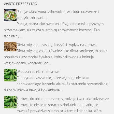
WARTO PRZECZYTAĆ
Papaja: właściwości zdrowotne, wartości odżywcze i
korzyści zdrowotne
Papaja, znana jako owoc aniołów, jest nie tylko pysznym
przysmakiem, ale także skarbnicą zdrowotnych korzyści. Ten
tropikalny …
Dieta mięsna – zasady, korzyści i wpływ na zdrowie
Dieta mięsna, znana również jako dieta carnivore, to coraz
popularniejszy model żywienia, który całkowicie eliminuje
węglowodany, koncentrując …
Wskazana dieta cukrzycowa
Cukrzyca to wyzwanie, które wymaga nie tylko
odpowiedniego leczenia, ale także starannie przemyślanej
diety. Właściwe nawyki żywieniowe …
Surówki do obiadu – przepisy, rodzaje i wartości odżywcze
Surówki to nie tylko smaczny dodatek do obiadu, ale
również prawdziwa skarbnica witamin i błonnika, które