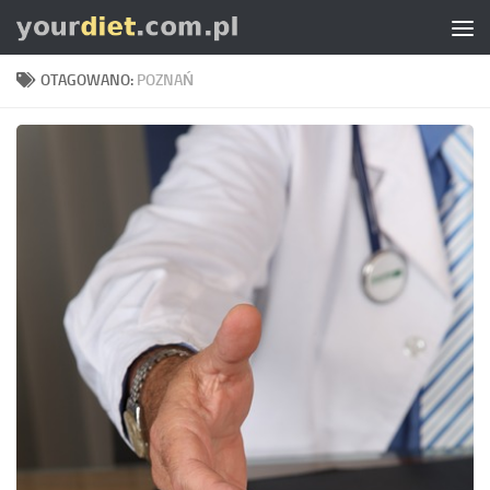
Skip to content
OTAGOWANO:
POZNAŃ