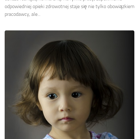
odpowiedniej opieki zdrowotnej staje się nie tylko obowiązkiem
pracodawcy, ale...