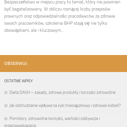
Bezpieczeństwo w miejscu pracy to temat, który nie powinien
być bagatelizowany. W obliczu rosnącej liczby przepisów
prawnych oraz odpowiedzialności pracodawców za zdrowie
swoich pracowników, szkolenia BHP stają się nie tylko
obowiązkiem, ale i kluczowym...
OBSERWUJ:
OSTATNIE WPISY
Dieta DASH – zasady, zdrowe produkty i korzyści zdrowotne
Jak odchudzanie wpływa na cykl miesiączkowy i zdrowie kobiet?
Pomidory: zdrowotne korzyści, wartości odżywcze i
przeciwwskazania