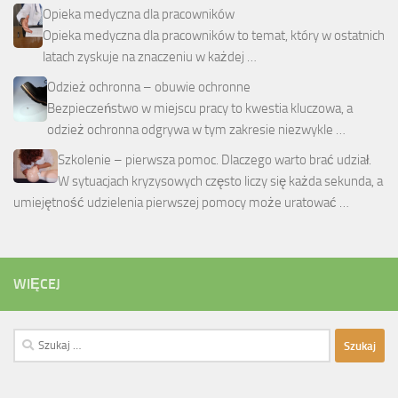
Opieka medyczna dla pracowników
Opieka medyczna dla pracowników to temat, który w ostatnich
latach zyskuje na znaczeniu w każdej …
Odzież ochronna – obuwie ochronne
Bezpieczeństwo w miejscu pracy to kwestia kluczowa, a
odzież ochronna odgrywa w tym zakresie niezwykle …
Szkolenie – pierwsza pomoc. Dlaczego warto brać udział.
W sytuacjach kryzysowych często liczy się każda sekunda, a
umiejętność udzielenia pierwszej pomocy może uratować …
WIĘCEJ
Szukaj: