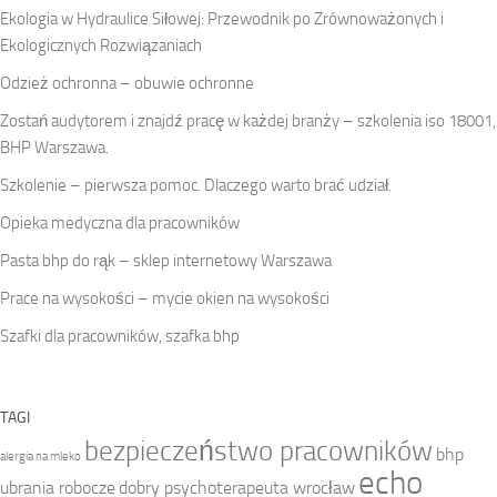
Ekologia w Hydraulice Siłowej: Przewodnik po Zrównoważonych i
Ekologicznych Rozwiązaniach
Odzież ochronna – obuwie ochronne
Zostań audytorem i znajdź pracę w każdej branży – szkolenia iso 18001,
BHP Warszawa.
Szkolenie – pierwsza pomoc. Dlaczego warto brać udział.
Opieka medyczna dla pracowników
Pasta bhp do rąk – sklep internetowy Warszawa
Prace na wysokości – mycie okien na wysokości
Szafki dla pracowników, szafka bhp
TAGI
bezpieczeństwo pracowników
bhp
alergia na mleko
echo
ubrania robocze
dobry psychoterapeuta wrocław