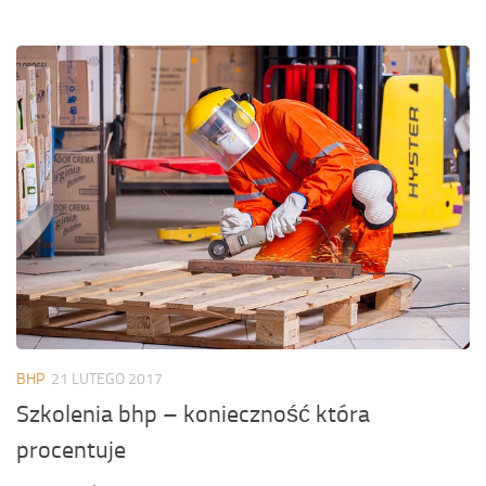
BHP
21 LUTEGO 2017
Szkolenia bhp – konieczność która
procentuje