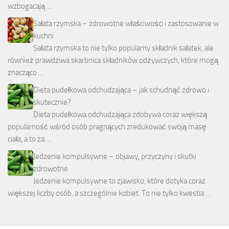
wzbogacają …
Sałata rzymska – zdrowotne właściwości i zastosowanie w
kuchni
Sałata rzymska to nie tylko popularny składnik sałatek, ale
również prawdziwa skarbnica składników odżywczych, które mogą
znacząco …
Dieta pudełkowa odchudzająca – jak schudnąć zdrowo i
skutecznie?
Dieta pudełkowa odchudzająca zdobywa coraz większą
popularność wśród osób pragnących zredukować swoją masę
ciała, a to za …
Jedzenie kompulsywne – objawy, przyczyny i skutki
zdrowotne
Jedzenie kompulsywne to zjawisko, które dotyka coraz
większej liczby osób, a szczególnie kobiet. To nie tylko kwestia …