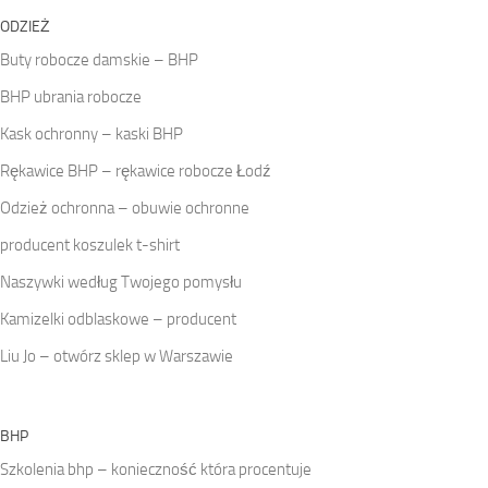
ODZIEŻ
Buty robocze damskie – BHP
BHP ubrania robocze
Kask ochronny – kaski BHP
Rękawice BHP – rękawice robocze Łodź
Odzież ochronna – obuwie ochronne
producent koszulek t-shirt
Naszywki według Twojego pomysłu
Kamizelki odblaskowe – producent
Liu Jo – otwórz sklep w Warszawie
BHP
Szkolenia bhp – konieczność która procentuje